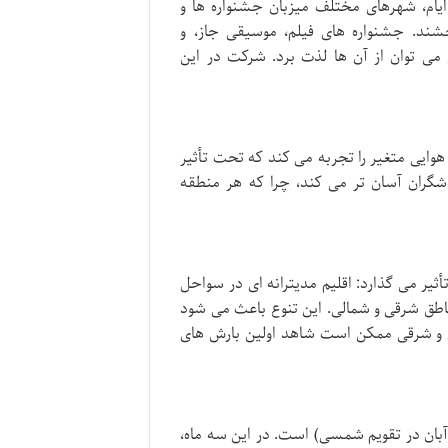
ایام، شهرهای مختلف میزبان جشنواره ها و
ند. جشنواره های فیلم، موسیقی جاز، و
می توان از آن ها لذت برد. شرکت در این
هوایی متغیر را تجربه می کند که تحت تأثیر
شگران آسان تر می کند، چرا که هر منطقه
أثیر می گذارد: اقلیم مدیترانه ای در سواحل
مناطق شرقی و شمالی. این تنوع باعث می شود
زی و شرقی ممکن است شاهد اولین بارش های
 و آبان در تقویم شمسی) است. در این سه ماه،