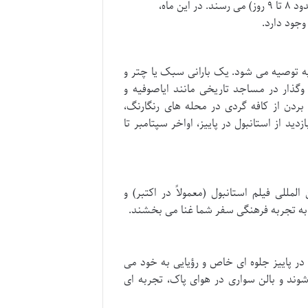
گیرد. هوا غالباً ابری و بارانی است و بارش ها به بیشترین میزان خود (حدود ۸ تا ۹ روز) می رسند. در این ماه،
جود دارد.
ایه توصیه می شود. یک بارانی سبک یا چتر و
ذار در مساجد تاریخی مانند ایاصوفیه و
بردن از کافه گردی در محله های رنگارنگ،
د از استانبول در پاییز، اواخر سپتامبر تا
مللی فیلم استانبول (معمولاً در اکتبر) و
 به تجربه فرهنگی سفر شما غنا می بخشند.
ر پاییز جلوه ای خاص و رؤیایی به خود می
شوند و بالن سواری در هوای پاک، تجربه ای