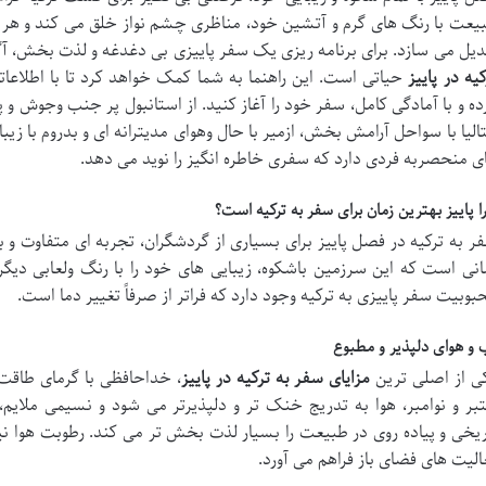
یعت با رنگ های گرم و آتشین خود، مناظری چشم نواز خلق می کند و هر گوشه
دیل می سازد. برای برنامه ریزی یک سفر پاییزی بی دغدغه و لذت بخش، آگ
کیه در پاییز
حیاتی است. این راهنما به شما کمک خواهد کرد تا با اطلاعات
ده و با آمادگی کامل، سفر خود را آغاز کنید. از استانبول پر جنب وجوش و پر ا
تالیا با سواحل آرامش بخش، ازمیر با حال وهوای مدیترانه ای و بدروم با ز
ی منحصربه فردی دارد که سفری خاطره انگیز را نوید می دهد.
ا پاییز بهترین زمان برای سفر به ترکیه است؟
ر به ترکیه در فصل پاییز برای بسیاری از گردشگران، تجربه ای متفاوت و به
انی است که این سرزمین باشکوه، زیبایی های خود را با رنگ ولعابی دیگ
بوبیت سفر پاییزی به ترکیه وجود دارد که فراتر از صرفاً تغییر دما است.
 و هوای دلپذیر و مطبوع
ی از اصلی ترین
مزایای سفر به ترکیه در پاییز
، خداحافظی با گرمای طاقت 
تبر و نوامبر، هوا به تدریج خنک تر و دلپذیرتر می شود و نسیمی ملایم، 
ریخی و پیاده روی در طبیعت را بسیار لذت بخش تر می کند. رطوبت هوا نیز
الیت های فضای باز فراهم می آورد.