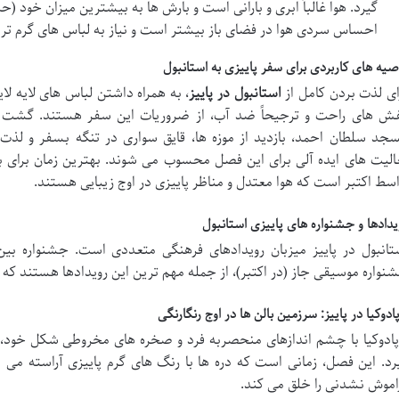
احساس سردی هوا در فضای باز بیشتر است و نیاز به لباس های گرم تر و
صیه های کاربردی برای سفر پاییزی به استانبول
ای لذت بردن کامل از
استانبول در پاییز
، به همراه داشتن لباس های لایه ل
ش های راحت و ترجیحاً ضد آب، از ضروریات این سفر هستند. گشت وگ
جد سلطان احمد، بازدید از موزه ها، قایق سواری در تنگه بسفر و لذت 
الیت های ایده آلی برای این فصل محسوب می شوند. بهترین زمان برای بازدی
اسط اکتبر است که هوا معتدل و مناظر پاییزی در اوج زیبایی هستند.
یدادها و جشنواره های پاییزی استانبول
تانبول در پاییز میزبان رویدادهای فرهنگی متعددی است. جشنواره بین ال
نواره موسیقی جاز (در اکتبر)، از جمله مهم ترین این رویدادها هستند که
پادوکیا در پاییز: سرزمین بالن ها در اوج رنگارنگی
پادوکیا با چشم اندازهای منحصربه فرد و صخره های مخروطی شکل خود، د
رد. این فصل، زمانی است که دره ها با رنگ های گرم پاییزی آراسته می 
اموش نشدنی را خلق می کند.