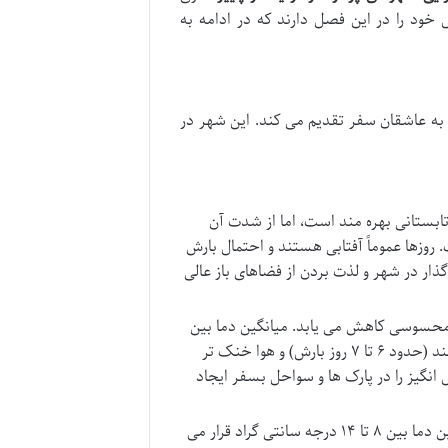
ود را در این فصل دارند که در ادامه به
را به عاشقان سفر تقدیم می کند. این شهر در
تابستانی بهره مند است، اما از شدت آن
ه سانتی گراد متغیر است. روزها عموماً آفتابی هستند و احتمال بارش
ماه برای گشت وگذار در شهر و لذت بردن از فضاهای باز عالی
محسوسی کاهش می یابد. میانگین دما بین
۱۱ تا ۱۸ درجه سانتی گراد است. در این ماه، بارش ها افزایش پیدا می کنند (حدود ۶ تا ۷ روز بارش) و هوا خنک تر
انگیز را در پارک ها و سواحل بسفر ایجاد
نوامبر سردترین ماه پاییزی در استانبول است. میانگین دما بین ۸ تا ۱۴ درجه سانتی گراد قرار می