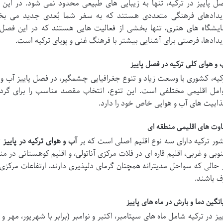
ل پاییز در ترکیه، تنها به زیبایی های طبیعی محدود نمی شود. در این 
یدادهای فرهنگی متعددی هستند که به سفر شما بُعدی جدید می بخش
ایشگاه های هنری، تنها بخشی از فعالیت هایی هستند که در این فصل 
یدادها، فرصتی برای آشنایی بیشتر با فرهنگ غنی و پویای ترکیه است.
 و هوای کلی ترکیه در فصل پاییز
کیه، کشوری با وسعت زیاد و تنوع جغرافیایی چشمگیر، در فصل پاییز آب و 
امل اقلیمی مختلفی است. این تنوع، انتخاب مقصد مناسب را برای گرد
ابیت های آب و هوایی خاص خود را دارد.
اوت های اقلیمی منطقه ای
ور ترکیه دارای سه نوع اقلیم اصلی است که بر
آب و هوای ترکیه در پاییز
ت
وبی و غربی، اقلیم قاره ای در فلات مرکزی آناتولی، و اقلیم کوهستانی در 
 حالی که سواحل مدیترانه همچنان گرمای دلپذیری دارند، ارتفاعات مرک
ف باشند.
انگین دما و بارش در ماه های پاییز
ییز در ترکیه شامل ماه های سپتامبر، اکتبر و نوامبر (برابر با شهریور، مهر