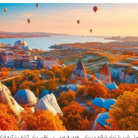
ل پاییز با تمام شکوه و زیبایی خود، فرصتی بی نظیر برای کشف ترکیه فراه