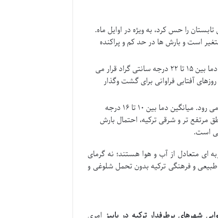
تابستان را حس کرد، به ویژه در اوایل ماه.
ر بین ۲۰ تا ۲۷ درجه سانتی گراد متغیر است و بارش ها در حد کم و پراکنده
هوا به میزان قابل توجهی خنک تر می شود. میانگین دما بین ۱۵ تا ۲۲ درجه سانتی گراد قرار می
روزهای آفتابی فراوانی برای گشت وگذار
با ورود به نوامبر، هوا به سمت خنکی تا سردی پیش می رود. میانگین دما بین ۱۰ تا ۱۶ درجه
ق مرتفع تر و شرقی ترکیه، احتمال بارش
نی است.
به ای متعادل از آب و هوا هستند؛ نه گرمای
 طبیعی و فرهنگی ترکیه بدون تحمل شلوغی و
یی شهرهای پرطرفدار ترکیه در پاییز
امری