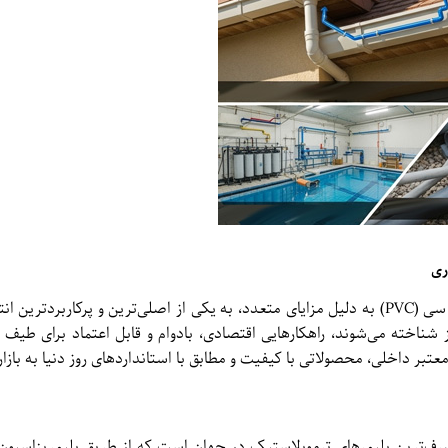
ری
در دنیای امروز صنعت ساختمان و تأسیسات، لوله و اتصالات پی وی سی (PVC) به دلیل مزایای متعدد، به یکی از اصلی‌ترین
ز شناخته می‌شوند، راهکارهایی اقتصادی، بادوام و قابل اعتماد برای طیف و
بر داخلی، محصولاتی با کیفیت و مطابق با استانداردهای روز دنیا به بازا
Po) یا پی وی سی، یکی از پرمصرف‌ترین پلیمرهای ترموپلاستیک در جهان است که از طریق پلیمریز