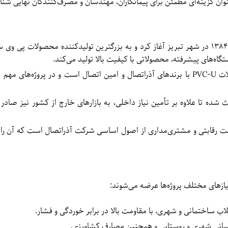
عنوان گزینه‌ای مطمئن برای پیمانکاران، مهندسان و مصرف‌کنندگان نهایی شن
شرکت آذراتصال فعالیت خود را در سال ۱۳۸۴ در شهر تبریز آغاز کرد و به بزرگترین تولیدکننده محص
اه‌های پیشرفته، محصولاتی با کیفیت بالا تولید می‌کند.
این شرکت تولیدکننده انواع لوله و اتصالات PVC-U با برندهای آذراتصال و امین اتصال است و در 
ده تا علاوه بر تأمین نیاز داخلی، به بازارهای خارج از کشور نیز صادر 
ت رقابتی و مشتری‌مداری از اصول اساسی شرکت آذراتصال است که آن را ب
زهای مختلف پروژه‌ها عرضه می‌شوند:
ب ساختمانی و شهری، با مقاومت بالا در برابر خوردگی و فشار.
سانی شهری و روستایی و همچنین مصارف کشاورزی.