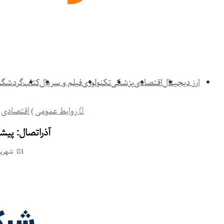
ارز دیجیتال
اقتصادی
پزشکی
تکنولوژی
فیلم و سریال
کتاب
گردشگری
روابط عمومی
)
اقتصادی
آذراتصال: پیش
3 شهریور 04