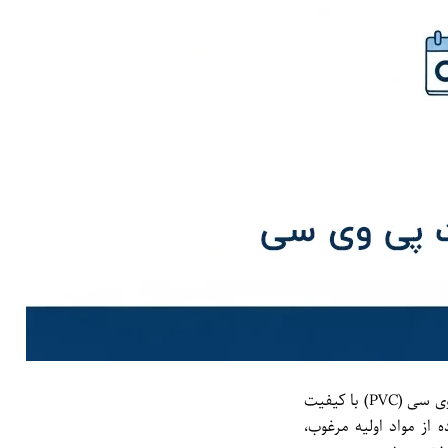
به عنوان یکی از تولیدکنندگان برجسته در شمال غرب ایران، با ارائه طیف گسترده‌ای از لوله‌ها و اتصالات پی وی سی (PVC) با کیفیت
از مواد اولیه مرغوب،