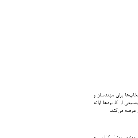
 و پرکاربردترین انتخاب‌ها برای مهندسان و
سیعی از کاربردها ارائه
ر عرضه می‌کند.
اسیون مونومر وینیل کلراید به