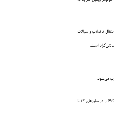
انتقال فاضلاب و سیالات
وب می‌شود.
محصولات پی وی سی بر اساس کاربرد و میزان فشاری که تحمل می‌کنند به دسته‌های مختلفی تقسیم می‌شوند. شرکت آذراتصال انواع لوله‌های PVC را در سایزهای ۳۲ تا