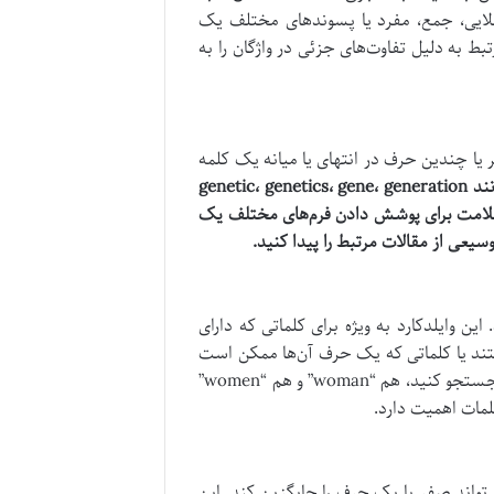
ملایی، جمع، مفرد یا پسوندهای مختلف یک
ط به دلیل تفاوت‌های جزئی در واژگان را به
 یا چندین حرف در انتهای یا میانه یک کلمه
” را جستجو کنید، نتایجی مانند genetic، genetics، gene، generation
 خواهند شد. این علامت برای پوشش دادن فرم‌های مختلف یک
عی از مقالات مرتبط را پیدا کنید.
ن وایلدکارد به ویژه برای کلماتی که دارای
ستند یا کلماتی که یک حرف آن‌ها ممکن است
به اشکال مختلفی نوشته شود، مفید است. به عنوان مثال، اگر “wom?n” را جستجو کنید، هم “woman” و هم “women”
لمات اهمیت دارد.
‌تواند صفر یا یک حرف را جایگزین کند. این