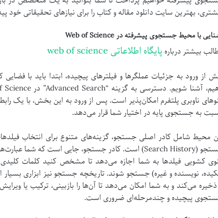
تجوی پیشرفته خواهیم پرداخت تا شما بتوانید به یک متخصص در بازیاب
شتری، بهترین سایت دانلود مقاله و کتاب را برای نیازهای تحقیقاتی خود پید
ایی با محیط جستجوی پیشرفته در Web of Science
پایگاه اطلاعاتی web of science
الب بیشتر درباره
ش از ورود به جزئیات عملگرها و فیلترهای پیچیده، ابتدا باید با فضایی 
وهای ناوبری پلتفرم امکان‌پذیر است. پس از ورود به این بخش، با یک راب
بت به جستجوی پایه در اختیار شما قرار می‌دهد.
ن محیط شامل کادر اصلی جستجو، گزینه‌های متنوع برای انتخاب فیلدها
جستجو (Search History) است. کادر جستجو، جایی است که شما ع
وی کشویی فیلدها به شما اجازه می‌دهد تا مشخص کنید کلمات کلیدی ش
یده، نویسنده و غیره) جستجو شوند. تاریخچه جستجو نیز ابزاری بسیار 
 ذخیره می‌کند و به شما امکان می‌دهد تا آن‌ها را بازبینی، ترکیب یا ویرای
تجوی پیچیده و چندمرحله‌ای ضروری است.