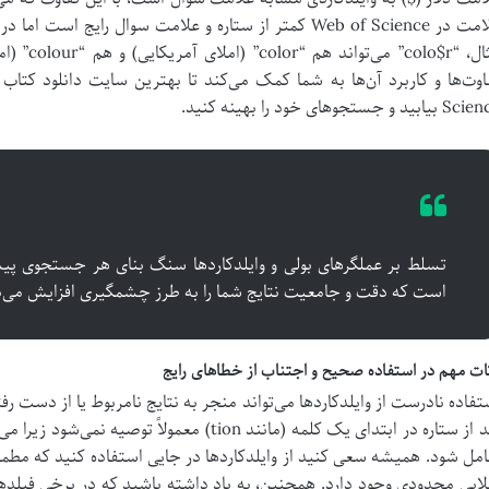
علامت در Web of Science کمتر از ستاره و علامت سوال رایج ا
مثال، “o$r
یابید و جستجوهای خود را بهینه کنید.
است که دقت و جامعیت نتایج شما را به طرز چشمگیری افزایش می‌
ات مهم در استفاده صحیح و اجتناب از خطاهای رایج
تفاده نادرست از وایلدکاردها می‌تواند منجر به نتایج نامربوط یا از دست رف
حد از ستاره در ابتدای یک کلمه (مانند tion) معمولا
مل شود. همیشه سعی کنید از وایلدکاردها در جایی استفاده کنید که 
لایی محدودی وجود دارد. همچنین، به یاد داشته باشید که در برخی فیلد