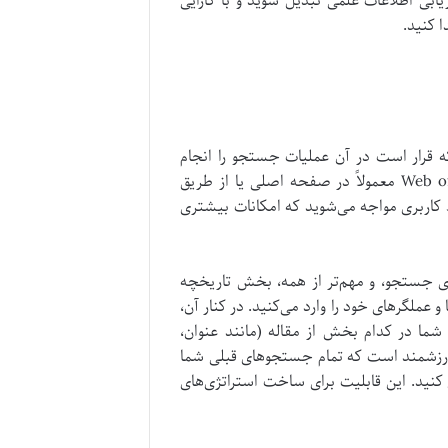
ی اطلاعات علمی تبدیل شوید و با کارایی
ا کنید.
که قرار است در آن عملیات جستجو را انجام
دهیم، آشنا شویم. دسترسی به گزینه “Advanced Search” در Web of Science معمولاً در صفحه اصلی یا از طریق
ط کاربری مواجه می‌شوید که امکانات بیشتری
ی جستجو، و مهم‌تر از همه، بخش تاریخچه
بارت‌ها و عملگرهای خود را وارد می‌کنید. در کنار آن،
ما در کدام بخش از مقاله (مانند عنوان،
ارزشمند است که تمام جستجوهای قبلی شما
ش کنید. این قابلیت برای ساخت استراتژی‌های