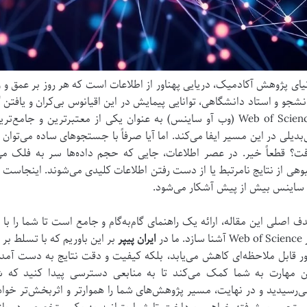
یای پژوهش آکادمیک، دریایی پهناور از اطلاعات است که هر روز بر عمق و 
نشجو و استاد دانشگاهی، توانایی پیمایش در این اقیانوس بی‌کران و یافتن 
Web of Science (وب آو ساینس) به عنوان یکی از معتبرترین و جا
‌بدیلی در این مسیر ایفا می‌کند. اما آیا صرفاً با جستجوهای ساده می‌توان 
فت؟ قطعاً خیر. در عصر اطلاعات، جایی که حجم داده‌ها سر به فلک م
بوهی از نتایج نامرتبط یا از دست رفتن اطلاعات کلیدی می‌شوند. اینجا
 ساینس بیش از پیش آشکار می‌شود.
ف اصلی این مقاله، ارائه یک راهنمای گام‌به‌گام و جامع است تا شما را 
ا سازد. ما در
ایران پیپر
بر این باوریم که با تسلط بر
ر قابل ملاحظه‌ای کاهش می‌یابد، بلکه کیفیت و دقت نتایج به دست آمد
ن مهارت به شما کمک می‌کند تا به منابعی دسترسی پیدا کنید که ش
ی‌رسیدید و در نهایت، مسیر پژوهش‌های شما را هموارتر و اثربخش‌تر خواه