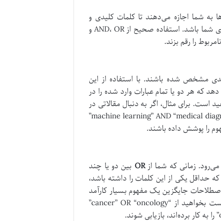
به شما اجازه می‌دهند تا کلمات کلیدی و
عبارات خود را به گونه‌ای ترکیب کنید که نتایج جستجو دقیقاً منطبق با نیازهای شما باشد. استفاده صحیح از AND، OR و
یدی مشخص شده باشند. با استفاده از این
دی را نمایش دهد که هر دو یا تمام عبارات وارد شده را در
د است. برای مثال، اگر به دنبال مقالاتی در
زمینه یادگیری ماشین و تشخیص پزشکی هستید، می‌توانید از عبارت “machine learning” AND “medical diagnosis”
هوم را پوشش داده باشند.
ی‌رود. زمانی که شما از
OR
بین دو یا چند
Web o می‌گویید که هر مقاله‌ای که حداقل یکی از این کلمات را داشته باشد،
 اصطلاحات جایگزین یک مفهوم بسیار کارآمد
است. به عنوان مثال، اگر به دنبال مقالاتی درباره سرطان هستید، ممکن است بخواهید از “cancer” OR “oncology”