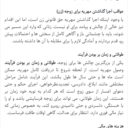
عواقب اجرا گذاشتن مهریه برای زوجه (زن)
با وجود اینکه اجرا گذاشتن مهریه حق قانونی زن است، اما این اقدام
نیز خالی از چالش و پیامد برای او نیست. زنانی که وارد این مسیر می
شوند، باید با چشمانی باز و آگاهی کامل از سختی ها و احتمالات پیش
رو، قدم بردارند و آمادگی لازم را برای مقابله با آن ها داشته باشند.
طولانی و زمان بر بودن فرآیند
یکی از بزرگترین چالش ها برای زوجه،
طولانی و زمان بر بودن فرآیند
وصول مهریه است. از لحظه شروع تا دریافت کامل مهریه، ممکن
است ماه ها و حتی سال ها طول بکشد. این فرآیند شامل مراحل
مختلفی مانند ابلاغ، دادرسی، تجدیدنظرخواهی، اجرای حکم و حتی
دعوای اعسار از سوی زوج است که هر کدام به نوبه خود زمان بر
هستند. این زمان طولانی، می تواند برای زوجه فرسایشی باشد و او را
با خستگی، دلسردی و حتی ناامیدی روبرو کند، به خصوص زمانی که
نیاز مالی فوری دارد. انتظار برای عدالت، گاهی اوقات طاقت فرساست.
هزینه های مالی