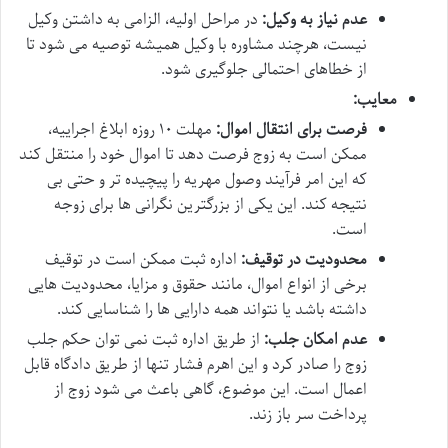
عدم نیاز به وکیل:
در مراحل اولیه، الزامی به داشتن وکیل
نیست، هرچند مشاوره با وکیل همیشه توصیه می شود تا
از خطاهای احتمالی جلوگیری شود.
معایب:
فرصت برای انتقال اموال:
مهلت ۱۰ روزه ابلاغ اجراییه،
ممکن است به زوج فرصت دهد تا اموال خود را منتقل کند
که این امر فرآیند وصول مهریه را پیچیده تر و حتی بی
نتیجه کند. این یکی از بزرگترین نگرانی ها برای زوجه
است.
محدودیت در توقیف:
اداره ثبت ممکن است در توقیف
برخی از انواع اموال، مانند حقوق و مزایا، محدودیت هایی
داشته باشد یا نتواند همه دارایی ها را شناسایی کند.
عدم امکان جلب:
از طریق اداره ثبت نمی توان حکم جلب
زوج را صادر کرد و این اهرم فشار تنها از طریق دادگاه قابل
اعمال است. این موضوع، گاهی باعث می شود زوج از
پرداخت سر باز زند.