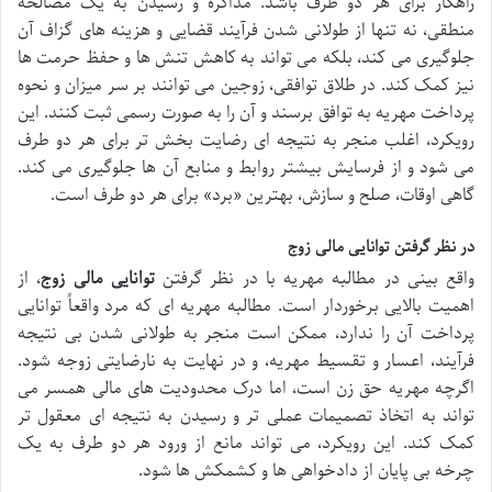
راهکار برای هر دو طرف باشد. مذاکره و رسیدن به یک مصالحه
منطقی، نه تنها از طولانی شدن فرآیند قضایی و هزینه های گزاف آن
جلوگیری می کند، بلکه می تواند به کاهش تنش ها و حفظ حرمت ها
نیز کمک کند. در طلاق توافقی، زوجین می توانند بر سر میزان و نحوه
پرداخت مهریه به توافق برسند و آن را به صورت رسمی ثبت کنند. این
رویکرد، اغلب منجر به نتیجه ای رضایت بخش تر برای هر دو طرف
می شود و از فرسایش بیشتر روابط و منابع آن ها جلوگیری می کند.
گاهی اوقات، صلح و سازش، بهترین «برد» برای هر دو طرف است.
در نظر گرفتن توانایی مالی زوج
واقع بینی در مطالبه مهریه با در نظر گرفتن
توانایی مالی زوج
، از
اهمیت بالایی برخوردار است. مطالبه مهریه ای که مرد واقعاً توانایی
پرداخت آن را ندارد، ممکن است منجر به طولانی شدن بی نتیجه
فرآیند، اعسار و تقسیط مهریه، و در نهایت به نارضایتی زوجه شود.
اگرچه مهریه حق زن است، اما درک محدودیت های مالی همسر می
تواند به اتخاذ تصمیمات عملی تر و رسیدن به نتیجه ای معقول تر
کمک کند. این رویکرد، می تواند مانع از ورود هر دو طرف به یک
چرخه بی پایان از دادخواهی ها و کشمکش ها شود.