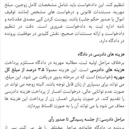
تنظیم کند. این دادخواست باید شامل مشخصات کامل زوجین، مبلغ
مهریه، مستندات قانونی و درخواست های مشخص (مانند توقیف
اموال یا صدور حکم جلب) باشد. پیوست کردن کپی مصدق عقدنامه و
نامه اداره ثبت به دادخواست ضروری است. دقت در تنظیم
دادخواست و ارائه مستندات صحیح، نقش کلیدی در موفقیت پرونده
در دادگاه دارد.
هزینه های دادرسی در دادگاه
برخلاف مراحل اولیه ثبت، مطالبه مهریه در دادگاه مستلزم پرداخت
هزینه های دادرسی
است. این هزینه معمولاً
۳.۵ درصد از مبلغ کل
مهریه
(خواسته) است که در مرحله بدوی دریافت می شود. این مبلغ،
می تواند برای بسیاری از زنان قابل توجه باشد. البته زوجه می تواند در
صورت عدم توانایی مالی، درخواست اعسار از پرداخت هزینه دادرسی
را تقدیم کند. در صورت پذیرش اعسار، زن از پرداخت این هزینه ها
معاف می شود یا می تواند آن را به صورت اقساط بپردازد.
مراحل دادرسی: از جلسه رسیدگی تا صدور رأی
پرونده در دادگاه خانواده، مراحل مختلفی را طی می کند. پس از