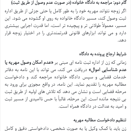
گام دوم: مراجعه به دادگاه خانواده (در صورت عدم وصول از طریق ثبت)
اگر زوجه نتواند مهریه خود را به طور کامل یا حتی جزئی از طریق اداره
ثبت وصول کند، مسیر دادگاه خانواده به روی او گشوده می شود. این
مسیر، معمولاً طولانی تر و پیچیده تر است، اما قدرت اجرایی بیشتری
دارد و می تواند ابزارهای قانونی قدرتمندتری را در اختیار زوجه قرار
دهد.
شرایط ارجاع پرونده به دادگاه
زمانی که زن از اداره ثبت نامه ای مبنی بر
«عدم امکان وصول مهریه یا
عدم شناسایی اموال»
دریافت می کند، می تواند با این نامه به دفاتر
خدمات قضایی و سپس دادگاه خانواده مراجعه کند و دادخواست
مطالبه مهریه را تقدیم نماید. این نامه، در واقع مجوزی برای ورود به
مرحله قضایی است و نشان می دهد که تلاش های اولیه از طریق ثبت
بی نتیجه مانده است. این مرحله، غالباً با حس ناامیدی از مسیر ثبت
و امید به عدالت در دادگاه همراه است.
تنظیم دادخواست مطالبه مهریه
زن باید با کمک وکیل یا به صورت شخصی، دادخواستی دقیق و کامل