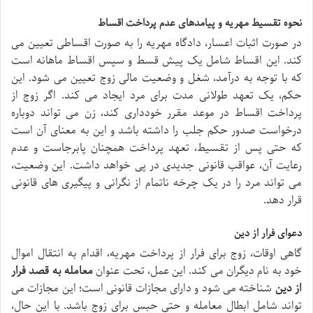
نحوه تقسیط مهریه و پیامدهای عدم پرداخت اقساط
در صورت اثبات اعسار، دادگاه مهریه را به صورت اقساطی تعیین می
کند. این اقساط شامل یک پیش قسط و سپس اقساط ماهانه است
که با توجه به درآمد، شغل و وضعیت مالی زوج تعیین می شود. این
حکم، یک تعهد طولانی مدت برای مرد ایجاد می کند. اگر زوج از
پرداخت اقساط در موعد مقرر خودداری کند، زن می تواند دوباره
درخواست صدور حکم جلب را داشته باشد و این به معنای آن است
که حتی پس از تقسیط، تعهد پرداخت همچنان پابرجاست و عدم
رعایت آن، عواقب قانونی جدیدی در پی خواهد داشت. این وضعیت،
می تواند مرد را در یک چرخه ناتمام از نگرانی و پیگیری های قانونی
قرار دهد.
دعوای فرار از دین
گاهی اوقات، زوج برای فرار از پرداخت مهریه، اقدام به انتقال اموال
خود به نام دیگران می کند. این عمل، تحت عنوان
معامله به قصد فرار
از دین
شناخته می شود و دارای مجازات قانونی است؛ این مجازات می
تواند شامل ابطال معامله و حتی حبس برای زوج باشد. با این حال،