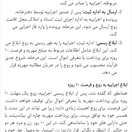
مربوطه، اجراییه را صادر می کند.
ارسال به اداره ثبت:
پس از صدور اجراییه توسط دفترخانه،
پرونده و اجراییه به اداره اجرای ثبت اسناد و املاک محل اقامت
زوج ارسال می شود. این مرحله، پرونده را وارد فاز اجرایی می
کند.
ابلاغ رسمی:
اداره ثبت، اجراییه را به طور رسمی به زوج ابلاغ می
کند. این ابلاغ شامل اطلاعات مربوط به مبلغ مهریه و فرصت ۱۰
روزه برای پرداخت یا معرفی اموال است. این مرحله، شروع جدی
فرآیند محسوب می شود و زوج را در جریان مطالبه مهریه قرار
می دهد.
ابلاغ اجراییه به زوج و فرصت ۱۰ روزه
همانطور که گفته شد، پس از ابلاغ رسمی اجراییه، زوج یک مهلت ۱۰
روزه برای پرداخت مهریه یا معرفی اموال برای توقیف خواهد داشت.
این فرصت، برای زوج اهمیت زیادی دارد؛ زیرا می تواند در این مدت با
همسر خود به توافق برسد، برای پرداخت مهریه چاره ای بیاندیشد یا
حتی دارایی های خود را ساماندهی کند. در این ۱۰ روز، زن و مرد هر دو
در حالتی از انتظار و نگرانی قرار دارند؛ زن امیدوار به وصول حق خود و