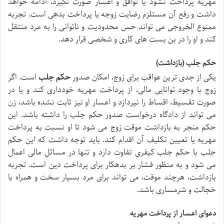
مهریه پرداخت نشود یا توافق و اعسار صورت نگیرد، ادامه خواهد
داشت و رفع آن مستلزم رضایت زوجه یا پرداخت بدهی است. تجربه
ممنوع الخروجی می تواند حس محدودیت و ناتوانی را به مرد منتقل
کند و او را در بن بست های کاری و شخصی قرار دهد.
حکم جلب (بازداشت)
یکی از جدی ترین عواقب برای زوج، امکان صدور
حکم جلب
است. اگر
زوج با وجود توانایی مالی، از پرداخت مهریه خودداری کند و یا در
صورت تقسیط، اقساط را نپردازد و اعسار او نیز ثابت نشده باشد، زن
می تواند از دادگاه درخواست صدور حکم جلب را داشته باشد. این
حکم منجر به بازداشت موقت زوج می شود تا او نسبت به پرداخت
مهریه یا تعیین تکلیف آن اقدام کند. باید توجه داشت که این حکم
جلب با حکم جلب کیفری تفاوت دارد و تنها در مسائل مالی اعمال
می شود و به منظور فشار بر بدهکار برای پرداخت دین است. تجربه
بازداشت، هرچند موقت، می تواند برای مرد بسیار سخت و همراه با
خجالت و شرمساری باشد.
دعوای اعسار از پرداخت مهریه