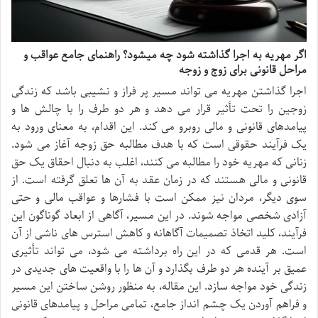
اگر مهریه به اجرا گذاشته شود چه میشود؟ راهنمای جامع عواقب و
مراحل قانونی برای زوج و زوجه
اجرا گذاشتن مهریه می تواند مسیر پر فراز و نشیبی باشد که زندگی
زوجین را تحت تأثیر قرار می دهد و هر دو طرف را با چالش ها و
پیامدهای قانونی و مالی روبرو می کند. این اقدام، به معنای ورود به
یک فرآیند حقوقی است که با هدف مطالبه حق زوجه آغاز می شود.
زنانی که مهریه خود را مطالبه می کنند، اغلب به دنبال احقاق یک حق
قانونی و مالی هستند که در زمان عقد به آن ها تعلق گرفته است. از
سوی دیگر، مردان نیز ممکن است با فشارها و عواقب مالی و حتی
آزادی شخصی مواجه شوند. در این مسیر، آگاهی از ابعاد گوناگون این
فرآیند، کلید اتخاذ تصمیمات آگاهانه و کاهش استرس های ناشی از آن
است. هر قدمی که در این راه برداشته می شود، می تواند تأثیری
عمیق بر آینده هر دو طرف بگذارد و آن ها را با واقعیت های جدیدی در
زندگی خود مواجه سازد. این مقاله، به منظور روشن ساختن این مسیر
و فراهم آوردن یک چشم انداز جامع، تمامی مراحل و پیامدهای قانونی