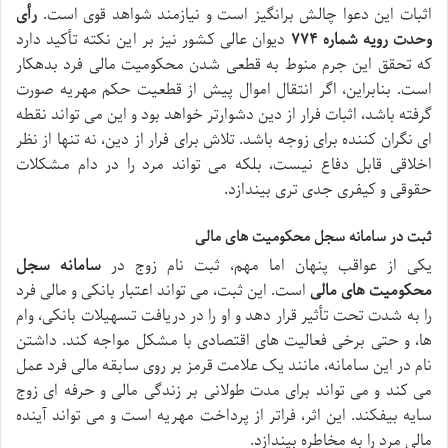
اثبات این دعوا چالش برانگیز است و نیازمند شواهد قوی است.
رأی
وحدت رویه شماره ۷۷۴
دیوان عالی کشور نیز بر این نکته تأکید دارد
که تحقق این جرم منوط به قطعی شدن محکومیت مالی فرد بدهکار
است. بنابراین، اگر انتقال اموال پیش از قطعیت حکم مهریه صورت
گرفته باشد، اثبات فرار از دین دشوارتر خواهد بود و این می تواند نقطه
ای نگران کننده برای زوجه باشد. تلاش برای فرار از دین، نه تنها از نظر
اخلاقی قابل دفاع نیست، بلکه می تواند مرد را در دام مشکلات
حقوقی و کیفری جدی تری بیندازد.
ثبت در سامانه سجل محکومیت های مالی
یکی از عواقب پنهان اما مهم، ثبت نام زوج در
سامانه سجل
محکومیت های مالی
است. این ثبت، می تواند اعتبار بانکی و مالی فرد
را به شدت تحت تأثیر قرار دهد و او را در دریافت تسهیلات بانکی، وام
ها، و حتی برخی فعالیت های اقتصادی با مشکل مواجه کند. داشتن
نام در این سامانه، مانند یک علامت قرمز بر روی سابقه مالی فرد عمل
می کند و می تواند برای مدت طولانی بر زندگی مالی و حرفه ای زوج
سایه بیفکند. این اثر، فراتر از پرداخت مهریه است و می تواند آینده
مالی مرد را به مخاطره بیندازد.