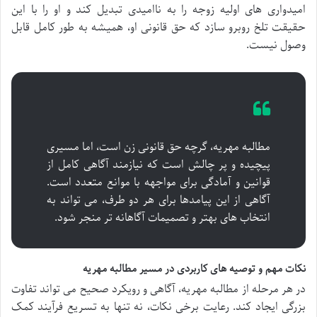
امیدواری های اولیه زوجه را به ناامیدی تبدیل کند و او را با این
حقیقت تلخ روبرو سازد که حق قانونی او، همیشه به طور کامل قابل
وصول نیست.
مطالبه مهریه، گرچه حق قانونی زن است، اما مسیری
پیچیده و پر چالش است که نیازمند آگاهی کامل از
قوانین و آمادگی برای مواجهه با موانع متعدد است.
آگاهی از این پیامدها برای هر دو طرف، می تواند به
انتخاب های بهتر و تصمیمات آگاهانه تر منجر شود.
نکات مهم و توصیه های کاربردی در مسیر مطالبه مهریه
در هر مرحله از مطالبه مهریه، آگاهی و رویکرد صحیح می تواند تفاوت
بزرگی ایجاد کند. رعایت برخی نکات، نه تنها به تسریع فرآیند کمک