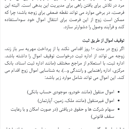
مرد در تلاش برای یافتن راهی برای مدیریت این بدهی است. البته این
فرصت، در برخی موارد می تواند نقطه ضعفی برای زوجه باشد؛ چرا که
ممکن است زوج از این فرصت برای انتقال اموال خود سوءاستفاده
کند و فرآیند وصول را دشوارتر سازد.
توقیف اموال از طریق ثبت
اگر زوج در مدت ۱۰ روز اقدامی نکند یا از پرداخت مهریه سر باز زند،
زوجه می تواند از اداره ثبت درخواست توقیف اموال را داشته باشد.
اداره ثبت، با استعلام از مراجع مختلف (مانند اداره ثبت اسناد، بانک
مرکزی، اداره راهنمایی و رانندگی و…)، به شناسایی اموال زوج اقدام می
کند. این اموال می تواند شامل موارد زیر باشد:
اموال منقول (مانند خودرو، موجودی حساب بانکی)
اموال غیرمنقول (مانند ملک، زمین، آپارتمان)
سهام شرکت ها و حقوق دریافتی (در صورت امکان و با رعایت
سقف قانونی)