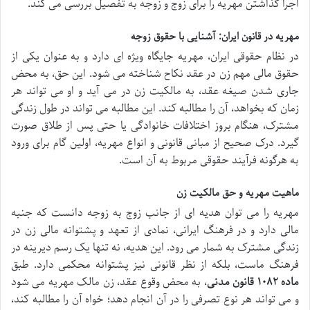
اجرا گذاشتن مهریه را برای زوج و زوجه به تفصیل بررسی می کند.
مهریه در قانون ایران: آشنایی با حقوق زوجه
در نظام حقوقی ایران، مهریه جایگاه ویژه ای دارد و به عنوان یکی از
حقوق مالی مهم زن در عقد نکاح شناخته می شود. این حق، به محض
جاری شدن صیغه عقد، به مالکیت زن در می آید و او می تواند هر
زمان که بخواهد، آن را مطالبه کند. این مطالبه می تواند در طول زندگی
مشترک، هنگام بروز اختلافات خانوادگی یا حتی پس از طلاق صورت
گیرد. درک صحیح از مبانی قانونی و انواع مهریه، اولین گام برای ورود
به هرگونه فرآیند حقوقی مربوط به آن است.
ماهیت مهریه و حق مالکیت زن
مهریه را می توان هدیه ای از جانب زوج به زوجه دانست که جنبه
مالی دارد و در فرهنگ ایرانی، نمادی از تعهد و پشتوانه مالی زن در
زندگی مشترک به شمار می رود. این هدیه، نه تنها یک رسم دیرینه در
فرهنگ ماست، بلکه از نظر قانونی نیز پشتوانه محکمی دارد. طبق
ماده ۱۰۸۲ قانون مدنی
، به محض وقوع عقد، زن مالک مهریه می شود
و می تواند هر نوع تصرفی را در آن انجام دهد؛ خواه آن را مطالبه کند،