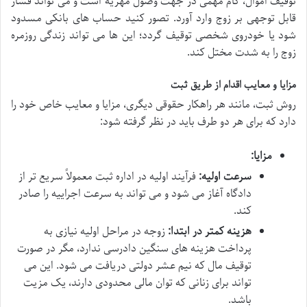
توقیف اموال، گام مهمی در جهت وصول مهریه است و می تواند فشار
قابل توجهی بر زوج وارد آورد. تصور کنید حساب های بانکی مسدود
شود یا خودروی شخصی توقیف گردد؛ این ها می تواند زندگی روزمره
زوج را به شدت مختل کند.
مزایا و معایب اقدام از طریق ثبت
روش ثبت، مانند هر راهکار حقوقی دیگری، مزایا و معایب خاص خود را
دارد که برای هر دو طرف باید در نظر گرفته شود:
مزایا:
سرعت اولیه:
فرآیند اولیه در اداره ثبت معمولاً سریع تر از
دادگاه آغاز می شود و می تواند به سرعت اجراییه را صادر
کند.
هزینه کمتر در ابتدا:
زوجه در مراحل اولیه نیازی به
پرداخت هزینه های سنگین دادرسی ندارد، مگر در صورت
توقیف مال که نیم عشر دولتی دریافت می شود. این می
تواند برای زنانی که توان مالی محدودی دارند، یک مزیت
باشد.