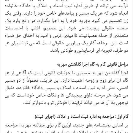
فرآیند می تواند از طریق اداره ثبت اسناد و املاک یا دادگاه خانواده
انجام شود که هر یک مسیر و پیامدهای خاص خود را دارند. وقتی یک
زن تصمیم می گیرد مهریه خود را به اجرا بگذارد، در واقع وارد یک
صحنه حقوقی پیچیده می شود. این تصمیم، اغلب با احساسات
متعددی از جمله عصبانیت، ناامیدی، ترس و امید به احقاق حق همراه
است. این مرحله، آغاز یک رویارویی حقوقی است که می تواند برای هر
دو طرف، تجربه ای فرسایشی و طولانی باشد.
مراحل قانونی گام به گام اجرا گذاشتن مهریه
اجرا گذاشتن مهریه، مسیری با جزئیات قانونی است که آگاهی از هر
گام آن برای زوج و زوجه اهمیت دارد. این فرآیند، معمولاً از دو مسیر
اصلی، یعنی اداره ثبت اسناد و املاک و سپس دادگاه خانواده، دنبال
می شود. هر مرحله دارای پیچیدگی ها و نکات خاص خود است که بی
توجهی به آن ها می تواند فرآیند را طولانی تر و دشوارتر کند.
گام اول: مراجعه به اداره ثبت اسناد و املاک (اجرای ثبت)
بر اساس بخشنامه های جدید، اولین گام برای مطالبه مهریه، مراجعه
به اداره ثبت اسناد و املاک است. این اقدام، به نوعی فرصتی برای