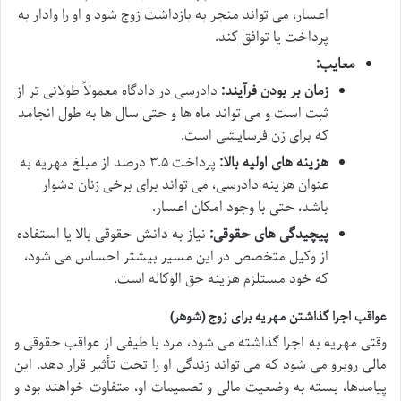
اعسار، می تواند منجر به بازداشت زوج شود و او را وادار به
پرداخت یا توافق کند.
معایب:
زمان بر بودن فرآیند:
دادرسی در دادگاه معمولاً طولانی تر از
ثبت است و می تواند ماه ها و حتی سال ها به طول انجامد
که برای زن فرسایشی است.
هزینه های اولیه بالا:
پرداخت ۳.۵ درصد از مبلغ مهریه به
عنوان هزینه دادرسی، می تواند برای برخی زنان دشوار
باشد، حتی با وجود امکان اعسار.
پیچیدگی های حقوقی:
نیاز به دانش حقوقی بالا یا استفاده
از وکیل متخصص در این مسیر بیشتر احساس می شود،
که خود مستلزم هزینه حق الوکاله است.
عواقب اجرا گذاشتن مهریه برای زوج (شوهر)
وقتی مهریه به اجرا گذاشته می شود، مرد با طیفی از عواقب حقوقی و
مالی روبرو می شود که می تواند زندگی او را تحت تأثیر قرار دهد. این
پیامدها، بسته به وضعیت مالی و تصمیمات او، متفاوت خواهند بود و