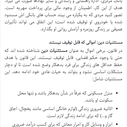
بانک مرکزی، اداره راهنمایی و رانندگی و سایر نهادها صورت می گیرد.
هدف از این کار، اطمینان از وجود مالی برای پرداخت مهریه است.
تصور کنید مردی که به یکباره می بیند حساب های بانکی اش مسدود
شده یا خودروی او توقیف شده است؛ این اتفاق می تواند تأثیرات
عمیقی بر زندگی روزمره و آرامش روانی او بگذارد.
مستثنیات دین: اموالی که قابل توقیف نیستند
در قانون، برخی اموال به عنوان
مستثنیات دین
شناخته شده اند که
حتی با وجود حکم قضایی، قابل توقیف نیستند. این قانون با هدف
حفظ حداقل های زندگی برای فرد بدهکار وضع شده است تا او دچار
مشکلات اساسی نشود و بتواند به حیات عادی خود ادامه دهد. این
مستثنیات شامل:
منزل مسکونی که عرفاً در شأن بدهکار باشد و تنها محل
سکونت او باشد.
اثاثیه ضروری زندگی (لوازم خانگی اساسی مانند یخچال، اجاق
گاز و…) که برای ادامه زندگی لازم است.
ابزار و وسایل کار و امرار معاش که برای کسب درآمد ضروری