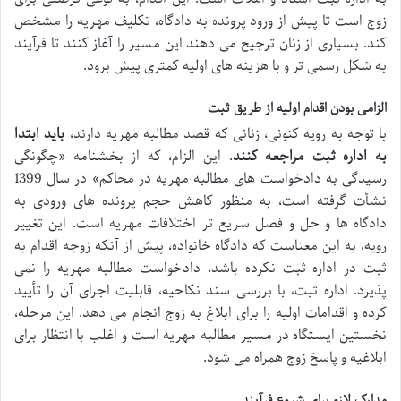
زوج است تا پیش از ورود پرونده به دادگاه، تکلیف مهریه را مشخص
کند. بسیاری از زنان ترجیح می دهند این مسیر را آغاز کنند تا فرآیند
به شکل رسمی تر و با هزینه های اولیه کمتری پیش برود.
الزامی بودن اقدام اولیه از طریق ثبت
با توجه به رویه کنونی، زنانی که قصد مطالبه مهریه دارند،
باید ابتدا
به اداره ثبت مراجعه کنند
. این الزام، که از بخشنامه «چگونگی
رسیدگی به دادخواست های مطالبه مهریه در محاکم» در سال 1399
نشأت گرفته است، به منظور کاهش حجم پرونده های ورودی به
دادگاه ها و حل و فصل سریع تر اختلافات مهریه است. این تغییر
رویه، به این معناست که دادگاه خانواده، پیش از آنکه زوجه اقدام به
ثبت در اداره ثبت نکرده باشد، دادخواست مطالبه مهریه را نمی
پذیرد. اداره ثبت، با بررسی سند نکاحیه، قابلیت اجرای آن را تأیید
کرده و اقدامات اولیه را برای ابلاغ به زوج انجام می دهد. این مرحله،
نخستین ایستگاه در مسیر مطالبه مهریه است و اغلب با انتظار برای
ابلاغیه و پاسخ زوج همراه می شود.
مدارک لازم برای شروع فرآیند