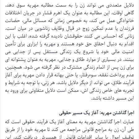
دلایل متعددی می تواند زن را به سمت مطالبه مهریه سوق دهد.
گاهی اوقات، این مطالبه به عنوان یک اهرم فشار در جریان اختلافات
خانوادگی عمل می کند، به خصوص زمانی که مسائل مالی، حضانت
فرزندان یا عدم تمکین زوج در قبال وظایف زناشویی در میان است.
زنانی که احساس می کنند حقوقشان نادیده گرفته شده، اغلب با این
اقدام به دنبال احقاق حق خود هستند و مهریه را ابزاری برای تأمین
امنیت مالی خود یا شروع یک زندگی مستقل پس از جدایی می
بینند. در بسیاری از موارد طلاق و جدایی، مهریه به عنوان پشتوانه ای
برای زن پس از اتمام زندگی مشترک در نظر گرفته می شود. همچنین،
عدم پرداخت نفقه، سوءرفتار، یا حتی بهانه قرار دادن مهریه برای آغاز
فرآیند طلاق، می تواند از دیگر دلایل باشد. هر زنی، با توجه به شرایط و
تجربه های خاص زندگی اش، ممکن است دلایل متفاوتی برای ورود به
این مسیر داشته باشد.
اجرا گذاشتن مهریه: آغاز یک مسیر حقوقی
عبارت اجرا گذاشتن مهریه به معنای آغاز یک فرآیند حقوقی است که
طی آن، زن به مراجع قانونی مراجعه می کند تا مهریه خود را از طریق
توقیف اموال یا سایر اقدامات قانونی از همسرش دریافت کند. این