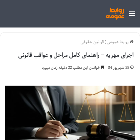
منو
روابط عمومی
)
قوانین حقوقی
اجرای مهریه – راهنمای کامل مراحل و عواقب قانونی
25 شهریور 04
خواندن این مطلب 22 دقیقه زمان میبرد