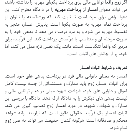
اگر زوج واقعاً توانایی مالی برای پرداخت یکجای مهریه را نداشته باشد،
می تواند دعوای
اعسار از پرداخت مهریه
را در دادگاه مطرح کند. این
دعوا، راهی برای مرد است تا ثابت کند که ورشکسته یا ناتوان از
پرداخت تمام مهریه به صورت یکجا است. پذیرش اعسار، منجر به
تقسیط مهریه می شود و به مرد فرصت می دهد تا بدهی خود را به
صورت مرحله ای و متناسب با درآمدش پرداخت کند. این فرآیند، برای
مردی که واقعاً تنگدست است، مانند یک نفس تازه عمل می کند، اما
خود، پر از چالش های اثبات است.
تعریف و شرایط اثبات اعسار
اعسار به معنای ناتوانی مالی فرد در پرداخت بدهی های خود است.
برای اثبات اعسار، زوج باید مدارک و مستنداتی از جمله لیست کامل
اموال و دارایی های خود، شهادت شهود مبنی بر عدم توانایی مالی و
لیست بدهی های دیگرش را به دادگاه ارائه دهد. دادگاه با بررسی این
مدارک و شهادت شهود، در مورد اعسار زوج تصمیم گیری می کند.
اثبات اعسار یک فرآیند حقوقی دقیق است که نیازمند ارائه شواهد
محکم و صادقانه است؛ هرگونه کتمان حقیقت می تواند به ضرر زوج
تمام شود.