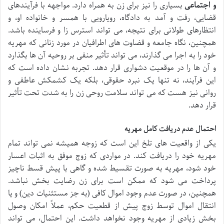
و اجتماعی
بسیاری را نیز برای زن به همراه دارد. مواجهه با فرآیندهای
قضایی، رفت و آمد به دادگاه، رویارویی با همسر و خانواده او، و
انتظارهای طولانی برای نتیجه، می تواند استرس زا و فرساینده باشد.
همچنین، نگاه جامعه و قضاوت های اطرافیان در مورد زنانی که مهریه
خود را به اجرا می گذارند، می تواند تأثیر منفی بر روحیه آن ها بگذارد
و آن ها را در موقعیت دشواری قرار دهد. تجربه نشان داده است که
این فرآیند، نه تنها یک نبرد حقوقی، بلکه یک کشمکش عاطفی و
روانی نیز هست که می تواند سلامت روحی زن را به شدت تحت تأثیر
قرار دهد.
احتمال عدم دریافت کامل مهریه
یکی از واقعیت های تلخ این است که زوجه همیشه نمی تواند تمام
مهریه خود را دریافت کند. در مواردی که زوج موفق به اثبات اعسار
خود شود، مهریه به صورت تقسیط شده و گاهی با پیش قسط ناچیز
پرداخت می شود که ممکن است برای زن رضایت بخش نباشد.
همچنین، در صورت عدم وجود اموال کافی (به جز مستثنیات دین) و یا
انتقال اموال توسط زوج پیش از قطعیت حکم، عملاً امکان وصول
بخش زیادی از مهریه وجود نخواهد داشت. این احتمال، می تواند