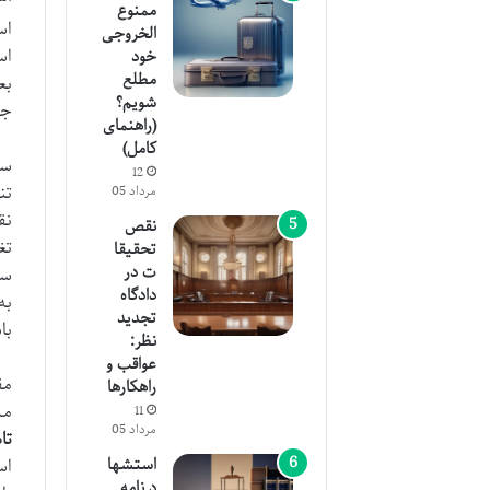
ممنوع
اس
الخروجی
اس
خود
مطلع
بع
شویم؟
جز
(راهنمای
کامل)
سن
12
تن
مرداد 05
نق
نقص
تغ
تحقیقا
ت در
سف
دادگاه
به
تجدید
با
نظر:
عواقب و
مق
راهکارها
مس
11
مرداد 05
تا
استشها
اس
د نامه