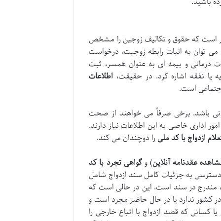
 باشید.
تبر است که حقوق و تکالیف زوجین را مشخص
 می توان به اثبات رابطه زوجیت، درخواست
مات درمانی و بیمه ای به عنوان همسر، ثبت
ه یا نفقه اشاره کرد. در حقیقت،
اطلاعات
اجتماعی است.
اگونی باشد. برخی صرفاً می خواهند از صحت
ور اداری خاصی به این اطلاعات نیاز دارند.
لام ازدواج با کد ملی
را دوچندان می کند.
شاهده عقدنامه آنلاین
) و
گواهی تجرد با کد
دسترسی به جزئیات کامل سند ازدواج شامل
 مندرج در سند است. این در حالی است که
 در کشور ندارد یا در حال حاضر مجرد است و
ا کسانی که قصد ازدواج با اتباع خارجی را