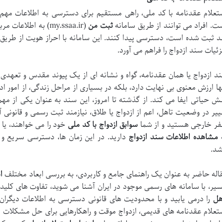
تعلام عقدنامه با کد ملی، راهی مستقیم برای دسترسی به اطلاعات مهم
ت. افراد می توانند از طریق سامانه
ثبت من
د ثبت شده است، دسترسی پیدا کنند. این سامانه با احراز هویت از طریق 
ئیات سند ازدواج را فراهم می آورد.
د ازدواج یا همان عقدنامه، گواه و نشانه ای از یک پیوند مقدس و تعهد
ها ارزش معنوی بی نهایت دارد، بلکه در بسیاری از مراحل زندگی، از امور ادار
ش حیاتی ایفا می کند. از گذشته تا امروز، این سند به عنوان یکی از م
ییر در وضعیت تاهل، اعم از ازدواج یا طلاق، نیازمند ثبت رسمی و قانونی
ر خارجی هستید و از شما
سوابق ازدواج با کد ملی
خود را می خواهند، یا 
مشاهده اطلاعات سند ازدواج
دارید. در این زمان ها، دسترسی سریع و 
شد.
اله حاضر به عنوان یک راهنمای جامع و کاربردی، به بررسی ابعاد مختلف
ا
یر، با سامانه های رسمی موجود در ایران آشنا می شوید، تفاوت های کلی
هل
را درمی یابید و با محدودیت های قانونی دسترسی به اطلاعات دیگران
تعلام عقدنامه های قدیمی، ازدواج موقت و راهکارهایی برای حل مشکلات 