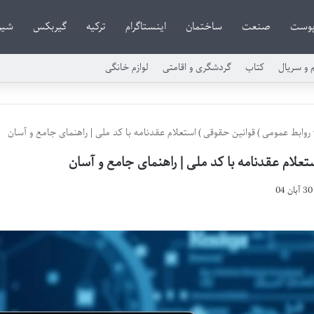
وست
صنعت
ساختمان
اینستاگرام
ترکیه
گیربکس
شیر
م و سریال
کتاب
گردشگری و اقامتی
لوازم خانگی
روابط عمومی
)
قوانین حقوقی
)
استعلام عقدنامه با کد ملی | راهنمای جامع و آسان
تعلام عقدنامه با کد ملی | راهنمای جامع و آسان
30 آبان 04