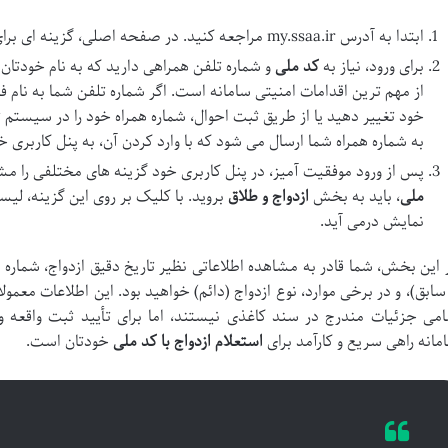
ابتدا به آدرس my.ssaa.ir مراجعه کنید. در صفحه اصلی، گزینه ای برای ورود به سامانه مشاهده می شود.
برای ورود، نیاز به
کد ملی
و شماره تلفن همراهی دارید که به نام خودتان 
از مهم ترین اقدامات امنیتی سامانه است. اگر شماره تلفن شما به نام فر
خود تغییر دهید یا از طریق ثبت احوال، شماره همراه خود را در سیستم ث
به شماره همراه شما ارسال می شود که با وارد کردن آن، به پنل کاربری 
پس از ورود موفقیت آمیز، در پنل کاربری خود گزینه های مختلفی را مش
ملی
، باید به بخش
ازدواج و طلاق
بروید. با کلیک بر روی این گزینه، لیس
نمایش درمی آید.
 این بخش، شما قادر به مشاهده اطلاعاتی نظیر تاریخ دقیق ازدواج، شماره س
 سابق)، و در برخی موارد، نوع ازدواج (دائم) خواهید بود. این اطلاعات معمو
امی جزئیات مندرج در سند کاغذی نیستند، اما برای تأیید ثبت واقعه و
مانه راهی سریع و کارآمد برای
استعلام ازدواج با کد ملی
خودتان است.