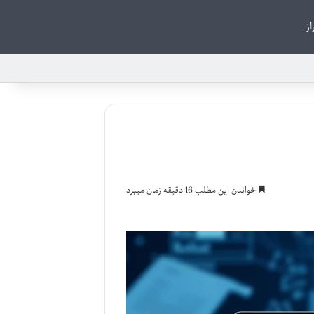
از
خواندن این مطلب 16 دقیقه زمان میبرد