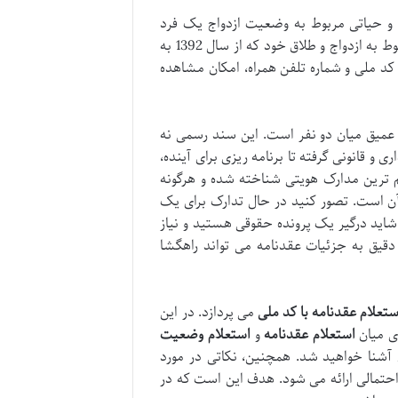
 و حیاتی مربوط به وضعیت ازدواج یک فرد
(my.ssaa.ir) به اطلاعات مربوط به ازدواج و طلاق خود که از سال 1392 به
کد ملی و شماره تلفن همراه، امکان مشاهده
ی عمیق میان دو نفر است. این سند رسمی نه
ی و قانونی گرفته تا برنامه ریزی برای آینده،
هم ترین مدارک هویتی شناخته شده و هرگونه
 آن است. تصور کنید در حال تدارک برای یک
شاید درگیر یک پرونده حقوقی هستید و نیاز
دقیق به جزئیات عقدنامه می تواند راهگشا
ستعلام عقدنامه با کد ملی
می پردازد. در این
دی میان
استعلام عقدنامه
و
استعلام وضعیت
 آشنا خواهید شد. همچنین، نکاتی در مورد
احتمالی ارائه می شود. هدف این است که در