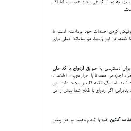
است، به دنبال گواهی تجرد هستید، اما اگر
ست.
رونیکی کردن خدمات خود برداشته است تا
نند. در این راستا، دو سامانه اصلی برای
سوابق ازدواج با کد ملی
د اجازه می دهد تا با احراز هویت، اطلاعات
 کنند. اما یک نکته کلیدی وجود دارد: این
 1392 به بعد را نمایش می دهد. بنابراین، اگر ازدواج یا طلاق شما پیش از این
امه آنلاین
خود را انجام دهید. مراحل پیش