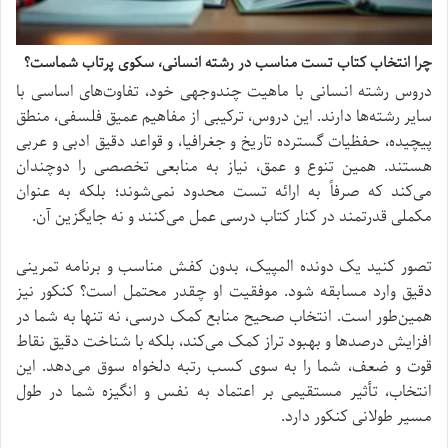
چرا انتخاب کتاب تست مناسب در رشته انسانی، سکوی پرتاب شماست؟
دروس رشته انسانی با ماهیت چندوجهی خود، تفاوت‌های اساسی با
سایر رشته‌ها دارند. این دروس، ترکیبی از مفاهیم عمیق فلسفی، منطق
پیچیده، حفظیات گسترده تاریخ و جغرافیا، و قواعد دقیق ادبی و عربی
هستند. همین تنوع و عمق، نیاز به منابعی تخصصی را دوچندان
می‌کند که صرفاً به ارائه تست محدود نمی‌شوند؛ بلکه به عنوان
مکملی قدرتمند در کنار کتاب درسی عمل می‌کنند و نه جایگزین آن.
تصور کنید یک دونده المپیک، بدون کفش مناسب و برنامه تمرینی
دقیق وارد مسابقه شود. موفقیت او چقدر محتمل است؟ کنکور نیز
همین‌طور است. انتخاب صحیح منابع کمک درسی، نه تنها به شما در
افزایش درصدها و بهبود تراز کمک می‌کند، بلکه با شناخت دقیق نقاط
قوت و ضعف، شما را به سوی کسب رتبه دلخواه سوق می‌دهد. این
انتخاب، تأثیر مستقیمی بر اعتماد به نفس و انگیزه شما در طول
مسیر طولانی کنکور دارد.