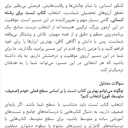
کنکور انسانی، با تمام چالش‌ها و رقابت‌هایش، فرصتی بی‌نظیر برای
تحقق آرزوهای تحصیلی شماست. انتخاب
کتاب تست برای رشته
انسانی
، گامی بسیار مهم و تعیین‌کننده در این مسیر است. موفقیت
در این آزمون بزرگ، ترکیبی هنرمندانه از انتخاب درست منابع، یک
برنامه‌ریزی منظم و دقیق و از همه مهم‌تر، تلاش و پشتکار بی‌وقفه
شماست. پس با دانش و آگاهی کافی، بهترین ابزارها را برای خود
فراهم کنید و با عزمی راسخ، قدم در این مسیر پرامید بگذارید. ما برای
شما در این مسیر آرزوی موفقیت و درخشش داریم. به یاد داشته
باشید که هر انتخابی در این مسیر، می‌تواند شما را به هدفتان
نزدیک‌تر کند.
سوالات متداول
چگونه می‌توانم بهترین کتاب تست را بر اساس سطح فعلی خودم (ضعیف،
متوسط، قوی) انتخاب کنم؟
انتخاب کتاب تست باید متناسب با سطح شما باشد. اگر پایه‌ای
ضعیف دارید، به دنبال کتاب‌هایی با درسنامه‌های جامع و تست‌های
آموزشی ساده و متوسط باشید. برای سطح متوسط، کتاب‌هایی با
درسنامه‌های کامل‌تر و تست‌های متنوع با سطوح دشواری متفاوت