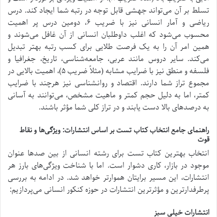
تسلط بر آن می‌تواند جهشی قابل توجه در رتبه شما ایجاد کند. درس
ریاضی و آمار انسانی نیز با ضریب ۶، دومین درس پر اهمیت
محسوب می‌شود که اغلب داوطلبان انسانی از آن غافل می‌شوند و
همین امر آن را به یک فرصت طلایی برای کسب رتبه بهتر تبدیل
می‌کند. سایر دروس مانند عربی، جامعه‌شناسی، تاریخ، جغرافیا و
فلسفه و منطق نیز با ضرایب مشابه (مثلاً ضریب ۵)، اهمیت بالایی در
مجموع تراز شما دارند. اقتصاد و روانشناسی نیز هرچند با ضرایب
کمتر، اما به دلیل حجم کمتر و ماهیت مشخص، می‌توانند به آسانی
به درصد‌های بالا دست یابند و در تراز کلی شما مؤثر باشند.
راهنمای جامع انتخاب کتاب تست بر اساس انتشارات: ویژگی‌ها و نقاط
قوت
انتخاب بهترین کتاب تست برای رشته انسانی از بین صدها عنوان
موجود در بازار، کاری دشوار است. اما با شناخت ویژگی‌های بارز هر
انتشارات، این مسیر برایتان هموارتر خواهد شد. در ادامه به بررسی
پرطرفدارترین و مؤثرترین انتشارات در حوزه کنکور انسانی می‌پردازیم:
انتشارات خیلی سبز