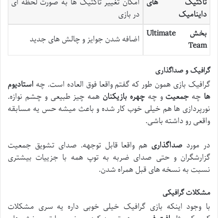
تاکتیک های
امکان تغییر تاکتیک ها به صورت لحظه ای
داینامیک
در بازی
بخش
Ultimate
اضافه شدن جوایز و چالش های جدید
Team
گرافیک و صداگذاری
گرافیک بازی همون طور که گفتم واقعا فوق العاده است. چه
استادیوم
ها
چه
جمعیت
و چه
چهره بازیکنان
همه چیز طبیعی و چشم نوازه.
نورپردازی ها هم خیلی خوب کار شده و باعث میشه حس یه مسابقه
واقعی رو داشته باشی.
در مورد
صداگذاری
هم واقعا قابل توجهه. صدای تشویق جمعیت
گزارشگران و حتی صدای ضربه به توپ همه با جزییات بیشتری
نسبت به نسخه های قبل همراه شدن.
مشکلات گرافیکی
با وجود اینکه بازی گرافیک خیلی خوبی داره یه سری مشکلات