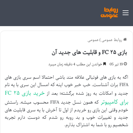
منو
روابط عمومی
)
عمومی
بازی FC ۲۵ و قابلیت های جدید آن
19 تیر 05
خواندن این مطلب 4 دقیقه زمان میبرد
اگه به بازی های فوتبالی علاقه مند باشی احتمالا اسم سری بازی های
FIFA برات آشناست. خب خبر خوب اینه که امسال این سری با یه نام
خرید بازی FC ۲۵
جدید و امکانات به روز شده برگشته؛ بعد از
برای کامپیوتر
که همون نسل جدید FIFA محسوب میشه. راستش
خودم وقتی این بازی رو خریدم از اول تا آخرش با یه سری قابلیت های
جدید و تغییرات خوب و بد روبه رو شدم که دوست دارم تجربه
شخصیم رو با شما به اشتراک بذارم.