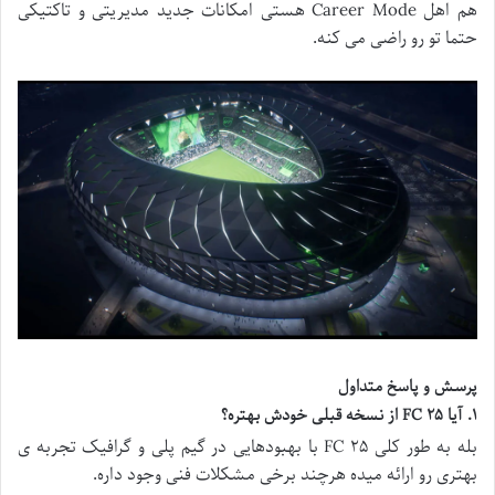
هم اهل Career Mode هستی امکانات جدید مدیریتی و تاکتیکی
حتما تو رو راضی می کنه.
پرسش و پاسخ متداول
۱
.
آیا
FC
۲۵
از نسخه قبلی خودش بهتره؟
بله به طور کلی FC ۲۵ با بهبودهایی در گیم پلی و گرافیک تجربه ی
بهتری رو ارائه میده هرچند برخی مشکلات فنی وجود داره.