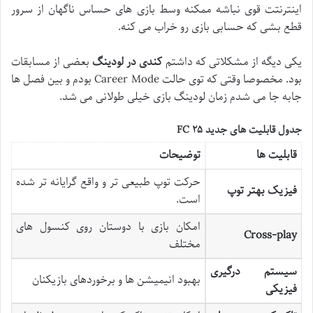
اینترنتت قوی نباشه ممکنه وسط بازی های حساس ناگهان از سرور
قطع بشی که حسابی بازی رو خراب می کنه.
یکی دیگه از مشکلاتی که داشتم
کندی در لودینگ
بعضی از مسابقات
بود. مخصوصا وقتی که توی حالت Career Mode بودم و بین فصل ها
جابه جا می شدم زمان لودینگ بازی خیلی طولانی می شد.
جدول قابلیت های جدید
FC
۲۵
قابلیت ها
توضیحات
حرکت توپ طبیعی تر و واقع گرایانه تر شده
فیزیک بهتر توپ
است.
امکان بازی با دوستان روی کنسول های
Cross-play
مختلف
سیستم درگیری
بهبود انیمیشن ها و برخوردهای بازیکنان
فیزیکی