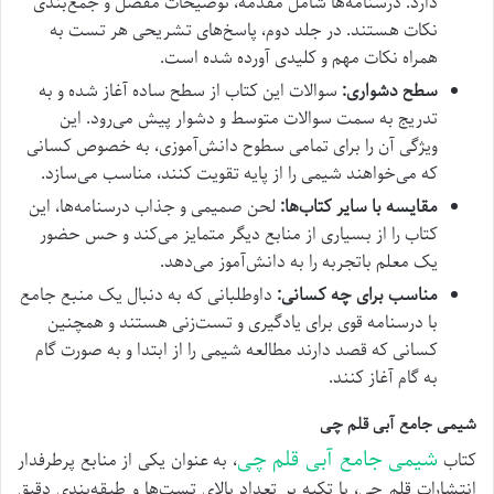
دارد. درسنامه‌ها شامل مقدمه، توضیحات مفصل و جمع‌بندی
نکات هستند. در جلد دوم، پاسخ‌های تشریحی هر تست به
همراه نکات مهم و کلیدی آورده شده است.
سطح دشواری:
سوالات این کتاب از سطح ساده آغاز شده و به
تدریج به سمت سوالات متوسط و دشوار پیش می‌رود. این
ویژگی آن را برای تمامی سطوح دانش‌آموزی، به خصوص کسانی
که می‌خواهند شیمی را از پایه تقویت کنند، مناسب می‌سازد.
مقایسه با سایر کتاب‌ها:
لحن صمیمی و جذاب درسنامه‌ها، این
کتاب را از بسیاری از منابع دیگر متمایز می‌کند و حس حضور
یک معلم باتجربه را به دانش‌آموز می‌دهد.
مناسب برای چه کسانی:
داوطلبانی که به دنبال یک منبع جامع
با درسنامه قوی برای یادگیری و تست‌زنی هستند و همچنین
کسانی که قصد دارند مطالعه شیمی را از ابتدا و به صورت گام
به گام آغاز کنند.
شیمی جامع آبی قلم چی
شیمی جامع آبی قلم چی
کتاب
، به عنوان یکی از منابع پرطرفدار
انتشارات قلم چی، با تکیه بر تعداد بالای تست‌ها و طبقه‌بندی دقیق