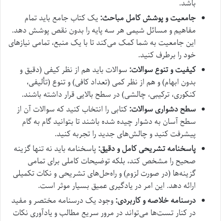
باشد.
جامعیت و پوشش کامل مباحث:
یک کتاب جامع باید تمام
مفاهیم و مسائل شیمی هر سه پایه را بدون نقص پوشش دهد.
این جامعیت به شما کمک می‌کند تا با یک منبع، تمامی نیازهای
خود را برطرف کنید.
کیفیت و تنوع سوالات:
سوالات باید هم از نظر کیفی (دقیق و
بدون ابهام) و هم از نظر کمی (تعداد کافی) و تنوع (تألیفی،
کنکوری، ترکیبی، چالشی) در سطح بالایی قرار داشته باشند.
سطح دشواری سوالات:
کتابی را انتخاب کنید که سوالات آن از
سطح آسان به دشوار چیده شده باشند تا بتوانید گام به گام
پیشرفت کنید و چالش‌های جدید را تجربه کنید.
پاسخنامه تشریحی کامل و دقیق:
پاسخنامه باید نه تنها گزینه
صحیح را مشخص کند، بلکه توضیحات کاملی برای تمامی
گزینه‌ها (در صورت لزوم) و راه‌حل‌های تشریحی و نکات تکمیلی
ارائه دهد. این امر در یادگیری عمیق بسیار موثر است.
درسنامه خلاصه و کاربردی:
وجود یک درسنامه مختصر و مفید
در کنار تست‌ها می‌تواند در مرور سریع مطالب و یادآوری نکات