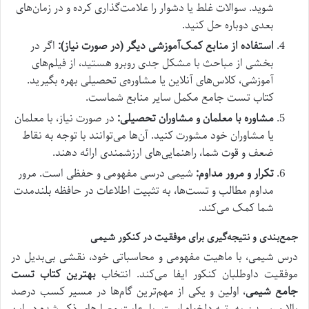
شوید. سوالات غلط یا دشوار را علامت‌گذاری کرده و در زمان‌های
بعدی دوباره حل کنید.
استفاده از منابع کمک‌آموزشی دیگر (در صورت نیاز):
اگر در
بخشی از مباحث با مشکل جدی روبرو هستید، از فیلم‌های
آموزشی، کلاس‌های آنلاین یا مشاوره‌ی تحصیلی بهره بگیرید.
کتاب تست جامع مکمل سایر منابع شماست.
مشاوره با معلمان و مشاوران تحصیلی:
در صورت نیاز، با معلمان
یا مشاوران خود مشورت کنید. آن‌ها می‌توانند با توجه به نقاط
ضعف و قوت شما، راهنمایی‌های ارزشمندی ارائه دهند.
تکرار و مرور مداوم:
شیمی درسی مفهومی و حفظی است. مرور
مداوم مطالب و تست‌ها، به تثبیت اطلاعات در حافظه بلندمدت
شما کمک می‌کند.
جمع‌بندی و نتیجه‌گیری برای موفقیت در کنکور شیمی
درس شیمی، با ماهیت مفهومی و محاسباتی خود، نقشی بی‌بدیل در
موفقیت داوطلبان کنکور ایفا می‌کند. انتخاب
بهترین کتاب تست
جامع شیمی
، اولین و یکی از مهم‌ترین گام‌ها در مسیر کسب درصد
بالا و رسیدن به رتبه دلخواه است. با رعایت معیارهای ذکر شده در این