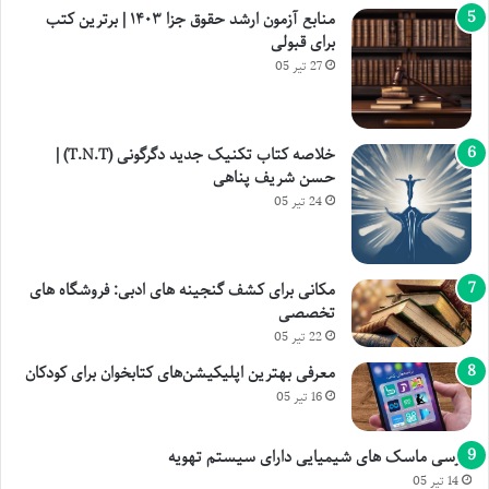
منابع آزمون ارشد حقوق جزا ۱۴۰۳ | برترین کتب
برای قبولی
27 تیر 05
خلاصه کتاب تکنیک جدید دگرگونی (T.N.T) |
حسن شریف پناهی
24 تیر 05
مکانی برای کشف گنجینه های ادبی: فروشگاه های
تخصصی
22 تیر 05
معرفی بهترین اپلیکیشن‌های کتابخوان برای کودکان
16 تیر 05
بررسی ماسک های شیمیایی دارای سیستم تهویه
14 تیر 05