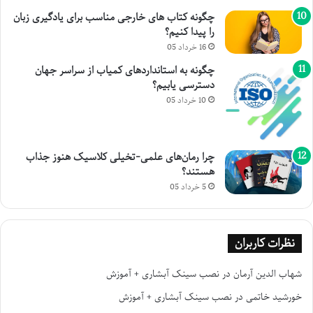
چگونه کتاب های خارجی مناسب برای یادگیری زبان
را پیدا کنیم؟
16 خرداد 05
چگونه به استانداردهای کمیاب از سراسر جهان
دسترسی یابیم؟
10 خرداد 05
چرا رمان‌های علمی-تخیلی کلاسیک هنوز جذاب
هستند؟
5 خرداد 05
نظرات کاربران
شهاب الدین آرمان
در
نصب سینک آبشاری + آموزش
خورشید خاتمی
در
نصب سینک آبشاری + آموزش