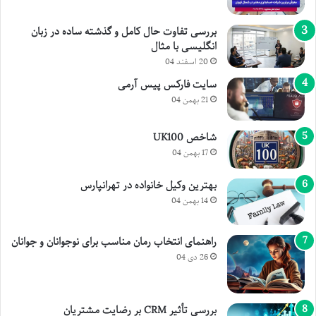
بررسی تفاوت حال کامل و گذشته ساده در زبان
انگلیسی با مثال
20 اسفند 04
سایت فارکس پیس آرمی
21 بهمن 04
شاخص UK100
17 بهمن 04
بهترین وکیل خانواده در تهرانپارس
14 بهمن 04
راهنمای انتخاب رمان مناسب برای نوجوانان و جوانان
26 دی 04
بررسی تأثیر CRM بر رضایت مشتریان