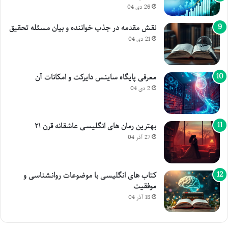
26 دی 04
نقش مقدمه در جذب خواننده و بیان مسئله تحقیق
21 دی 04
معرفی پایگاه ساینس دایرکت و امکانات آن
2 دی 04
بهترین رمان های انگلیسی عاشقانه قرن ۲۱
27 آذر 04
کتاب های انگلیسی با موضوعات روانشناسی و
موفقیت
18 آذر 04