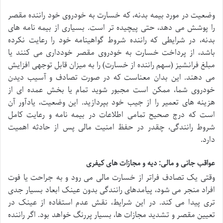
وضعیت در مورد بیمه بدنه، که خسارت به خودروی خود راننده مقصر
را پوشش می دهد، حتی پیچیده تر است. بسیاری از بیمه نامه های
بدنه، در شرایطی که راننده شروط گواهینامه خود را رعایت نکرده
باشد، از پرداخت خسارت به خودروی مقصر خودداری می کنند یا
مبلغ فرانشیز (سهم راننده از خسارت) را به میزان قابل توجهی افزایش
می دهند. این بدان معناست که در صورت تصادف و آسیب دیدن
خودروی شما، ممکن است مجبور شوید تمام یا بخش عمده ای از
هزینه های تعمیر را از جیب خود بپردازید. این وضعیت، یادآور آن
است که درج صحیح تمامی اطلاعات در بیمه نامه و رعایت کامل
شروط رانندگی، چقدر در حفظ امنیت مالی پس از حادثه اهمیت
دارد.
عواقب جانی و مالی: دیه و مجازات های کیفری
وقتی یک تصادف فراتر از خسارت مالی می رود و به جراحت یا فوت
افراد منجر می شود، پیامدهای رانندگی بدون عینک ابعاد بسیار جدی
تری پیدا می کند. در این شرایط، نقش عدم استفاده از عینک در
تعیین مقصر و تشدید مجازات ها، بسیار پررنگ خواهد بود. اگر راننده