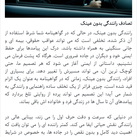
تصادف رانندگی بدون عینک
رانندگی بدون عینک، در حالی که در گواهینامه شما شرط استفاده از
آن ذکر شده، تخلفی است که می تواند عواقب حقوقی، بیمه ای و
جانی سنگینی به همراه داشته باشد. درک این پیامدها برای حفظ
ایمنی خود و دیگران در جاده ضروری است. هرگاه که پشت فرمان می
نشینیم، داستانی از ایمنی آغاز می شود که هر تصمیم ما، حتی
کوچک ترین آن، می تواند مسیرش را تغییر دهد. برای بسیاری از
افراد، رانندگی بدون عینک، زمانی که در گواهینامه به عنوان یک الزام
قید شده است، چیزی فراتر از یک تخلف ساده راهنمایی و رانندگی به
شمار می آید؛ این تصمیم می تواند پرده از روایتی تلخ بردارد که
پیامدهای آن تا سال ها در زندگی فرد و خانواده اش باقی بماند.
در دنیایی که سرعت و دقت حرف اول را می زند، بینایی عالی در
رانندگی نقش حیاتی ایفا می کند. کمتر راننده ای را می توان یافت که
اهمیت دید کامل و بدون نقص را در جاده ها، به خصوص در شرایط