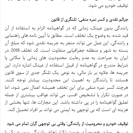
توقیف خودرو می شود.
جرائم نقدی و کسر نمره منفی: تلنگری از قانون
رانندگی بدون عینک، زمانی که در گواهینامه الزام به استفاده از آن
قید شده، به وضوح یک تخلف است. مطابق با آیین نامه های راهنمایی
و رانندگی، این عمل می تواند منجر به جریمه نقدی شود که مبلغ آن
بسته به شهر و منطقه جغرافیایی متفاوت است. کد تخلف 2018 در
ایران به صراحت به عدم رعایت محدودیت های زمانی یا مکانی یا
شرایط مندرج در گواهینامه از قبیل استفاده از عینک اشاره دارد. این
جریمه ها، علاوه بر بار مالی، به نوعی یک تلنگر جدی از سوی قانون
هستند تا رانندگان به اهمیت این محدودیت بیشتر توجه کنند.
هرچند کسر نمره منفی برای این تخلف همیشه اعمال نمی شود، اما
در صورت تکرار یا تشخیص افسر، می تواند عواقب بیشتری از جمله
تعلیق گواهینامه را در پی داشته باشد. این مجازات ها، تنها بخشی از
هزینه ای است که بی توجهی به ایمنی می تواند بر افراد تحمیل کند.
توقیف خودرو و محرومیت از رانندگی: وقتی بی توجهی گران تمام می شود
در برخی موارد، خصوصاً در صورت تکرار تخلف رانندگی بدون عینک یا