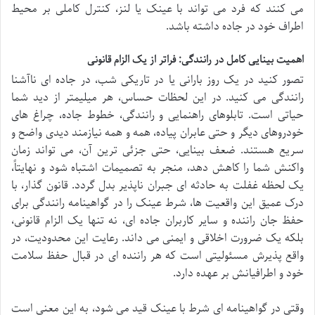
می کنند که فرد می تواند با عینک یا لنز، کنترل کاملی بر محیط
اطراف خود در جاده داشته باشد.
اهمیت بینایی کامل در رانندگی: فراتر از یک الزام قانونی
تصور کنید در یک روز بارانی یا در تاریکی شب، در جاده ای ناآشنا
رانندگی می کنید. در این لحظات حساس، هر میلیمتر از دید شما
حیاتی است. تابلوهای راهنمایی و رانندگی، خطوط جاده، چراغ های
خودروهای دیگر و حتی عابران پیاده، همه و همه نیازمند دیدی واضح و
سریع هستند. ضعف بینایی، حتی جزئی ترین آن، می تواند زمان
واکنش شما را کاهش دهد، منجر به تصمیمات اشتباه شود و نهایتاً،
یک لحظه غفلت به حادثه ای جبران ناپذیر بدل گردد. قانون گذار، با
درک عمیق این واقعیت ها، شرط عینک را در گواهینامه رانندگی برای
حفظ جان راننده و سایر کاربران جاده ای، نه تنها یک الزام قانونی،
بلکه یک ضرورت اخلاقی و ایمنی می داند. رعایت این محدودیت، در
واقع پذیرش مسئولیتی است که هر راننده ای در قبال حفظ سلامت
خود و اطرافیانش بر عهده دارد.
وقتی در گواهینامه ای شرط با عینک قید می شود، به این معنی است