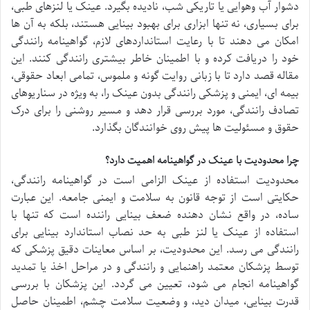
دشوار آب وهوایی یا تاریکی شب، نادیده بگیرد. عینک یا لنزهای طبی،
برای بسیاری، نه تنها ابزاری برای بهبود بینایی هستند، بلکه به آن ها
امکان می دهند تا با رعایت استانداردهای لازم، گواهینامه رانندگی
خود را دریافت کرده و با اطمینان خاطر بیشتری رانندگی کنند. این
مقاله قصد دارد تا با زبانی روایت گونه و ملموس، تمامی ابعاد حقوقی،
بیمه ای، ایمنی و پزشکی رانندگی بدون عینک را، به ویژه در سناریوهای
تصادف رانندگی، مورد بررسی قرار دهد و مسیر روشنی را برای درک
حقوق و مسئولیت ها پیش روی خوانندگان بگذارد.
چرا محدودیت با عینک در گواهینامه اهمیت دارد؟
محدودیت استفاده از عینک الزامی است در گواهینامه رانندگی،
حکایتی است از توجه قانون به سلامت و ایمنی جامعه. این عبارت
ساده، در واقع نشان دهنده ضعف بینایی راننده است که تنها با
استفاده از عینک یا لنز طبی به حد نصاب استاندارد بینایی برای
رانندگی می رسد. این محدودیت، بر اساس معاینات دقیق پزشکی که
توسط پزشکان معتمد راهنمایی و رانندگی و در مراحل اخذ یا تمدید
گواهینامه انجام می شود، تعیین می گردد. این پزشکان با بررسی
قدرت بینایی، میدان دید، و وضعیت سلامت چشم، اطمینان حاصل