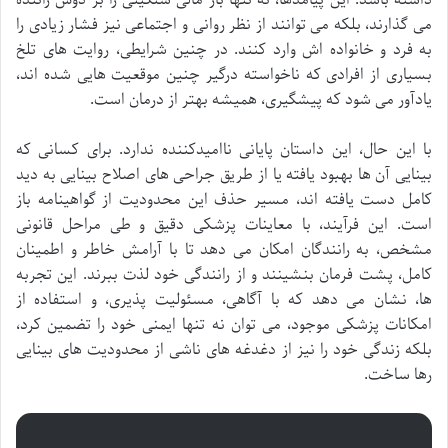
می گذارند، بلکه می توانند از نظر روانی و اجتماعی نیز فشار زیادی را
به فرد و خانواده اش وارد کنند. در چنین شرایطی، روایت های تلخ
بسیاری از افرادی که ناخواسته درگیر چنین موقعیت هایی شده اند،
یادآور می شود که پیشگیری، همیشه بهتر از درمان است.
با این حال، این داستان پایانی ناامیدکننده ندارد. برای کسانی که
بینایی آن ها بهبود یافته یا از طریق جراحی های اصلاح بینایی به دید
کامل دست یافته اند، مسیر حذف این محدودیت از گواهینامه باز
است. این فرآیند، با معاینات پزشکی دقیق و طی مراحل قانونی
مشخص، به رانندگان امکان می دهد تا با آرامش خاطر و اطمینان
کامل، پشت فرمان بنشینند و از رانندگی خود لذت ببرند. این تجربه
ها، نشان می دهد که با آگاهی، مسئولیت پذیری، و استفاده از
امکانات پزشکی موجود، می توان نه تنها ایمنی خود را تضمین کرد،
بلکه زندگی خود را نیز از دغدغه های ناشی از محدودیت های بینایی
رها ساخت.