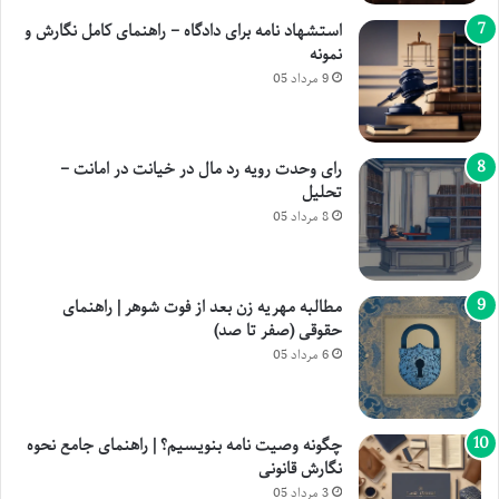
استشهاد نامه برای دادگاه – راهنمای کامل نگارش و
نمونه
9 مرداد 05
رای وحدت رویه رد مال در خیانت در امانت –
تحلیل
8 مرداد 05
مطالبه مهریه زن بعد از فوت شوهر | راهنمای
حقوقی (صفر تا صد)
6 مرداد 05
چگونه وصیت نامه بنویسیم؟ | راهنمای جامع نحوه
نگارش قانونی
3 مرداد 05