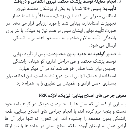
انجام معاینه توسط پزشک معتمد نیروی انتظامی و دریافت
تأییدیه:
پلیس +10 شما را به یکی از پزشکان معتمد نیروی
انتظامی معرفی می کند. این پزشک، مستقلاً و با استفاده از
تجهیزات استاندارد، بینایی شما را مورد ارزیابی قرار می دهد. در
صورت تأیید نهایی ایشان مبنی بر عدم نیاز به عینک یا لنز برای
رانندگی، تأییدیه لازم صادر و به سیستم راهنمایی و رانندگی
ارسال می شود.
صدور گواهینامه جدید بدون محدودیت:
پس از تأیید نهایی
توسط پزشک معتمد و طی مراحل اداری، گواهینامه رانندگی
جدیدی برای شما صادر خواهد شد که در آن دیگر عبارت
استفاده از عینک الزامی است درج نشده است. این لحظه، برای
بسیاری، حس آزادی و اطمینان بی نظیری را به همراه دارد.
معرفی جراحی های اصلاح بینایی: لیزیک، لازک، PRK
بسیاری از کسانی که سال ها با محدودیت عینک در گواهینامه خود
دست و پنجه نرم کرده اند، با انجام جراحی های اصلاح بینایی، طعم
رانندگی بدون دغدغه را چشیده اند. این تحول، نه تنها برای آن ها
آزادی عمل به ارمغان آورده، بلکه سطح ایمنی در جاده ها را نیز ارتقا