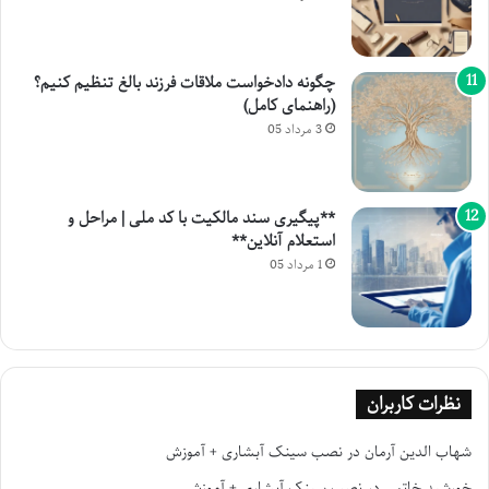
چگونه دادخواست ملاقات فرزند بالغ تنظیم کنیم؟
(راهنمای کامل)
3 مرداد 05
**پیگیری سند مالکیت با کد ملی | مراحل و
استعلام آنلاین**
1 مرداد 05
نظرات کاربران
شهاب الدین آرمان
در
نصب سینک آبشاری + آموزش
خورشید خاتمی
در
نصب سینک آبشاری + آموزش