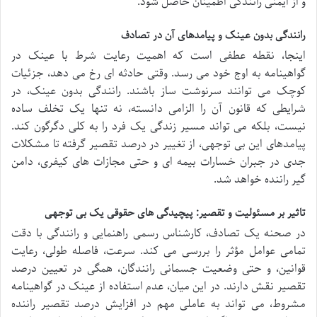
و از ایمنی رانندگی اطمینان حاصل شود.
رانندگی بدون عینک و پیامدهای آن در تصادف
اینجا، نقطه عطفی است که اهمیت رعایت شرط با عینک در
گواهینامه به اوج خود می رسد. وقتی حادثه ای رخ می دهد، جزئیات
کوچک می توانند سرنوشت ساز باشند. رانندگی بدون عینک، در
شرایطی که قانون آن را الزامی دانسته، نه تنها یک تخلف ساده
نیست، بلکه می تواند مسیر زندگی یک فرد را به کلی دگرگون کند.
پیامدهای این بی توجهی، از تغییر در درصد تقصیر گرفته تا مشکلات
جدی در جبران خسارات بیمه ای و حتی مجازات های کیفری، دامن
گیر راننده خواهد شد.
تاثیر بر مسئولیت و تقصیر: پیچیدگی های حقوقی یک بی توجهی
در صحنه یک تصادف، کارشناس رسمی راهنمایی و رانندگی با دقت
تمامی عوامل مؤثر را بررسی می کند. سرعت، فاصله طولی، رعایت
قوانین، و حتی وضعیت جسمانی رانندگان، همگی در تعیین درصد
تقصیر نقش دارند. در این میان، عدم استفاده از عینک در گواهینامه
مشروط، می تواند به عاملی مهم در افزایش درصد تقصیر راننده