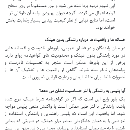
اپی تلیوم قرنیه برداشته می شود و لیزر مستقیماً بر روی سطح
قرنیه اعمال می گردد. اگرچه دوران بهبودی اولیه آن طولانی تر
است، اما نتایج نهایی از نظر کیفیت بینایی بسیار رضایت بخش
خواهد بود.
افسانه ها و واقعیت ها درباره رانندگی بدون عینک
در میان رانندگان و در فضای عمومی، باورهای نادرست و افسانه هایی
در مورد رانندگی بدون عینک و محدودیت های گواهینامه رواج دارد.
برخی از این باورها، ممکن است منجر به تصمیمات نادرست و
پیامدهای ناخواسته شوند. آگاهی از واقعیت ها و تفکیک آن ها از
تصورات غلط، برای حفظ ایمنی و رعایت قوانین ضروری است.
آیا پلیس به رانندگی با لنز حساسیت نشان می دهد؟
یک باور رایج این است که اگر در گواهینامه شرط عینک درج شده
باشد، رانندگی با لنز طبی ممکن است با واکنش منفی پلیس مواجه
شود. اما واقعیت این است که پلیس راهنمایی و رانندگی، استفاده از
لنز طبی را به عنوان جایگزینی معتبر برای عینک، در صورتی که بینایی
راننده را به حد نصاب استاندارد برساند، مجاز می داند. مهم این است