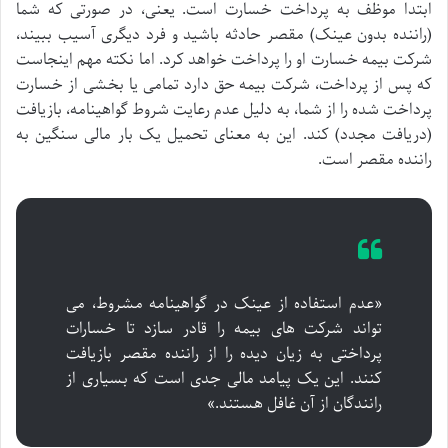
ابتدا موظف به پرداخت خسارت است. یعنی، در صورتی که شما
(راننده بدون عینک) مقصر حادثه باشید و فرد دیگری آسیب ببیند،
شرکت بیمه خسارت او را پرداخت خواهد کرد. اما نکته مهم اینجاست
که پس از پرداخت، شرکت بیمه حق دارد تمامی یا بخشی از خسارت
پرداخت شده را از شما، به دلیل عدم رعایت شروط گواهینامه، بازیافت
(دریافت مجدد) کند. این به معنای تحمیل یک بار مالی سنگین به
راننده مقصر است.
«عدم استفاده از عینک در گواهینامه مشروط، می
تواند شرکت های بیمه را قادر سازد تا خسارات
پرداختی به زیان دیده را از راننده مقصر بازیافت
کنند. این یک پیامد مالی جدی است که بسیاری از
رانندگان از آن غافل هستند.»