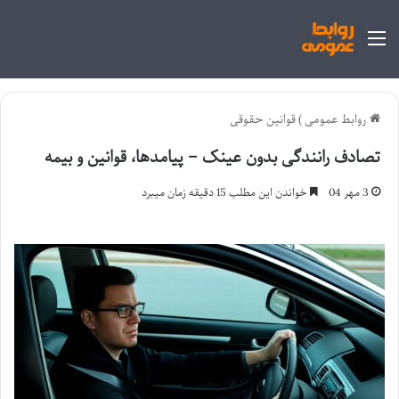
منو
روابط عمومی
)
قوانین حقوقی
تصادف رانندگی بدون عینک – پیامدها، قوانین و بیمه
3 مهر 04
خواندن این مطلب 15 دقیقه زمان میبرد