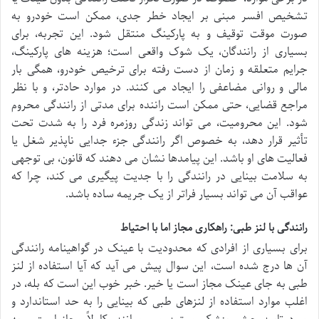
تشخیص افسر مبنی بر ایجاد خطر جدی، ممکن است خودرو به
صورت موقت توقیف و به پارکینگ منتقل شود. این تجربه، برای
بسیاری از رانندگان، یک شوک واقعی است؛ هزینه های پارکینگ،
جرایم متعلقه و زمان از دست رفته برای ترخیص خودرو، همگی بار
مالی و روانی مضاعفی را ایجاد می کنند. در موارد حادتر، و با نظر
مراجع قضایی، حتی ممکن است راننده برای مدتی از رانندگی محروم
شود. این محرومیت، می تواند زندگی روزمره فرد را به شدت تحت
تأثیر قرار دهد، به خصوص اگر رانندگی جزء جدایی ناپذیر شغل یا
فعالیت های او باشد. این پیامدها نشان می دهند که قانون، بی توجهی
به سلامت بینایی در رانندگی را با جدیت پیگیری می کند، چرا که
عواقب آن می تواند بسیار فراتر از یک جریمه ساده باشد.
رانندگی با لنز طبی: راهکاری مجاز اما با احتیاط
برای بسیاری از افرادی که محدودیت با عینک در گواهینامه رانندگی
آن ها درج شده است، این سوال پیش می آید که آیا استفاده از لنز
طبی به جای عینک مجاز است یا خیر. خبر خوب این است که بله، در
اغلب موارد استفاده از لنزهای طبی که بینایی را به حد استاندارد و