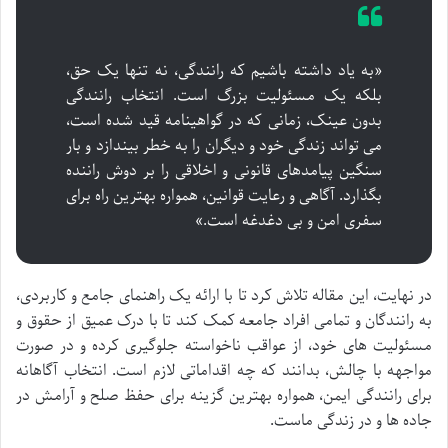
«به یاد داشته باشیم که رانندگی، نه تنها یک حق،
بلکه یک مسئولیت بزرگ است. انتخاب رانندگی
بدون عینک، زمانی که در گواهینامه قید شده است،
می تواند زندگی خود و دیگران را به خطر بیندازد و بار
سنگین پیامدهای قانونی و اخلاقی را بر دوش راننده
بگذارد. آگاهی و رعایت قوانین، همواره بهترین راه برای
سفری امن و بی دغدغه است.»
در نهایت، این مقاله تلاش کرد تا با ارائه یک راهنمای جامع و کاربردی،
به رانندگان و تمامی افراد جامعه کمک کند تا با درک عمیق از حقوق و
مسئولیت های خود، از عواقب ناخواسته جلوگیری کرده و در صورت
مواجهه با چالش، بدانند که چه اقداماتی لازم است. انتخاب آگاهانه
برای رانندگی ایمن، همواره بهترین گزینه برای حفظ صلح و آرامش در
جاده ها و در زندگی ماست.