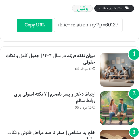
وکیل
دسته بندی مطلب
Copy URL
میزان نفقه فرزند در سال ۱۴۰۴ | جدول کامل و نکات
حقوقی
17 مرداد 05
ارتباط دختر و پسر نامحرم | ۷ نکته اصولی برای
روابط سالم
15 مرداد 05
خلع ید مشاعی | صفر تا صد مراحل قانونی و نکات