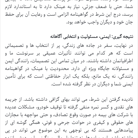
شما، حتی با ضعف جزئی، نیاز به عینک دارد تا به استاندارد لازم
برسد، درج این شرط در گواهینامه الزامی است و رعایت آن برای حفظ
جان خود و دیگران واجب خواهد بود.
نتیجه گیری: ایمنی، مسئولیت و انتخابی آگاهانه
در نهایت، سفر در جاده های زندگی، پر از انتخاب ها و تصمیماتی
است که هر کدام می توانند تأثیرات عمیقی بر سرنوشت ما و
اطرافیانمان داشته باشند. در میان تمامی این تصمیمات، رانندگی ایمن
و مسئولانه جایگاه ویژه ای دارد. محدودیت با عینک در گواهینامه
رانندگی، نه یک مانع، بلکه یک ابزار حفاظتی است که برای تأمین
ایمنی شما و دیگران در نظر گرفته شده است.
نادیده گرفتن این شرط، می تواند بهای گزافی داشته باشد. از جریمه
های نقدی و کسر نمره منفی گرفته تا توقیف خودرو، مشکلات عدیده
با شرکت های بیمه در صورت وقوع تصادف، و حتی مواجهه با مجازات
های حقوقی و کیفری در حوادث جرحی و فوتی، همگی گوشه ای از
پیامدهایی هستند که بی توجهی به این موضوع می تواند در پی
داشته باشد. این پیامدها، نه تنها بار مالی سنگینی را بر دوش راننده