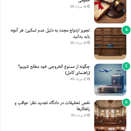
حقوقی
14 مرداد 05
تجویز ازدواج مجدد به دلیل عدم تمکین: هر آنچه
باید بدانید
13 مرداد 05
چگونه از ممنوع الخروجی خود مطلع شویم؟
(راهنمای کامل)
12 مرداد 05
نقص تحقیقات در دادگاه تجدید نظر: عواقب و
راهکارها
11 مرداد 05