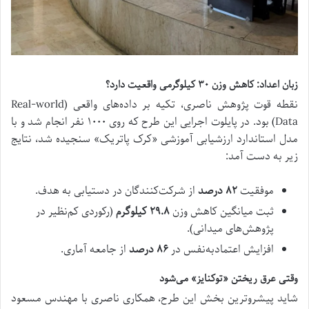
زبان اعداد: کاهش وزن
۳۰
کیلوگرمی واقعیت دارد؟
نقطه قوت پژوهش ناصری، تکیه بر داده‌های واقعی (Real-world
Data) بود. در پایلوت اجرایی این طرح که روی ۱۰۰۰ نفر انجام شد و با
مدل استاندارد ارزشیابی آموزشی «کرک‌ پاتریک» سنجیده شد، نتایج
زیر به دست آمد:
موفقیت
۸۲
درصد
از شرکت‌کنندگان در دستیابی به هدف.
ثبت میانگین کاهش وزن
۲۹.۸
کیلوگرم
(رکوردی کم‌نظیر در
پژوهش‌های میدانی).
افزایش اعتمادبه‌نفس در
۸۶
درصد
از جامعه آماری.
وقتی عرق ریختن «توکنایز» می‌شود
شاید پیشروترین بخش این طرح، همکاری ناصری با مهندس مسعود