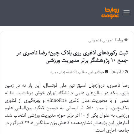
منو
روابط عمومی
)
عمومی
ثبت رکوردهای لاغری روی بلاک چین؛ رضا ناصری در
جمع ۱۰ پژوهشگر برتر مدیریت ورزشی
7 آذر 04
خواندن این مطلب 2 دقیقه زمان میبرد
رضا ناصری، دروازه‌بان اسبق تیم ملی فوتسال، این بار نه در زمین
بازی، بلکه در سالن‌های علمی دانشگاه تهران خوش درخشید. مقاله
علمی او با محوریت مدل لاغری «InnoFit» و بهره‌گیری از فناوری
بلاک‌چین، از میان ۵۵۰ اثر ارسالی به دومین کنگره بین‌المللی علوم
ورزشی، به عنوان یکی از ۱۰ اثر برتر حوزه مدیریت ورزشی انتخاب شد.
آمارهای این پژوهش نشان‌دهنده کاهش وزن میانگین ۲۹.۸ کیلوگرم در
جامعه آماری است.