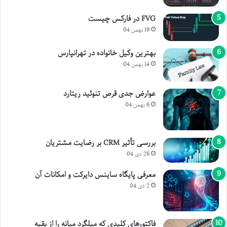
FVG در فارکس چیست
19 بهمن 04
بهترین وکیل خانواده در تهرانپارس
14 بهمن 04
عوارض جدی قرص تنوئید ریتارد
6 بهمن 04
بررسی تأثیر CRM بر رضایت مشتریان
26 دی 04
معرفی پایگاه ساینس دایرکت و امکانات آن
2 دی 04
فاکتورهای کلیدی که میلگرد میانه را از بقیه