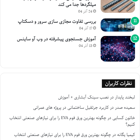
میلگردها جدا می کند
24 آذر 04
بررسی تفاوت مجازی سازی سرور و دسکتاپ
17 آذر 04
آموزش جستجوی پیشرفته در وب آو ساینس
13 آذر 04
نظرات کاربران
لبخند پایدار
در
نصب سینک آبشاری + آموزش
سعیده صدر
در
کاربرد جرثقیل ساختمانی در پروژه های عمرانی
خاتون کسایی
در
چگونه بهترین ورق فوم EVA را برای نیازهای صنعتی انتخاب
کنیم؟
کیمیا یگانه
در
چگونه بهترین ورق فوم EVA را برای نیازهای صنعتی انتخاب