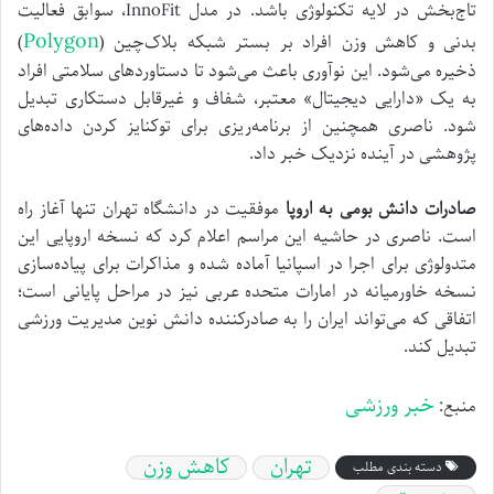
تاج‌بخش در لایه تکنولوژی باشد. در مدل InnoFit، سوابق فعالیت
Polygon
بدنی و کاهش وزن افراد بر بستر شبکه بلاک‌چین (
)
ذخیره می‌شود. این نوآوری باعث می‌شود تا دستاوردهای سلامتی افراد
به یک «دارایی دیجیتال» معتبر، شفاف و غیرقابل دستکاری تبدیل
شود. ناصری همچنین از برنامه‌ریزی برای توکنایز کردن داده‌های
پژوهشی در آینده نزدیک خبر داد.
صادرات دانش بومی به اروپا
موفقیت در دانشگاه تهران تنها آغاز راه
است. ناصری در حاشیه این مراسم اعلام کرد که نسخه اروپایی این
متدولوژی برای اجرا در اسپانیا آماده شده و مذاکرات برای پیاده‌سازی
نسخه خاورمیانه در امارات متحده عربی نیز در مراحل پایانی است؛
اتفاقی که می‌تواند ایران را به صادرکننده دانش نوین مدیریت ورزشی
تبدیل کند.
خبر ورزشی
منبع:
تهران
کاهش وزن
دسته بندی مطلب