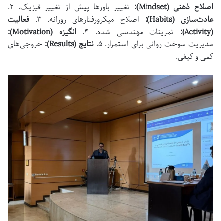
اصلاح ذهنی
(Mindset):
تغییر باورها پیش از تغییر فیزیک. ۲.
عادت‌سازی
(Habits):
اصلاح میکرورفتارهای روزانه. ۳.
فعالیت
(Activity):
تمرینات مهندسی شده. ۴.
انگیزه
(Motivation):
مدیریت سوخت روانی برای استمرار. ۵.
نتایج
(Results):
خروجی‌های
کمی و کیفی.