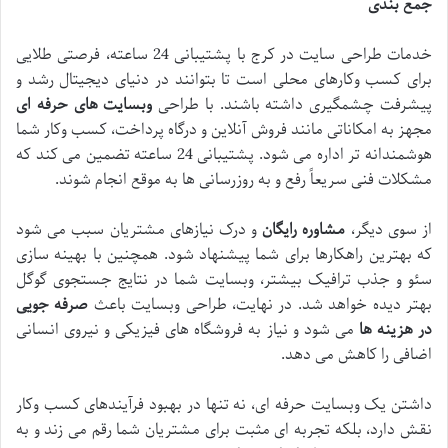
جمع بندی
خدمات طراحی سایت در کرج با پشتیبانی 24 ساعته، فرصتی طلایی
برای کسب وکارهای محلی است تا بتوانند در دنیای دیجیتال رشد و
پیشرفت چشمگیری داشته باشند. با طراحی
وبسایت های حرفه ای
مجهز به امکاناتی مانند فروش آنلاین و درگاه پرداخت، کسب وکار شما
هوشمندانه تر اداره می شود. پشتیبانی 24 ساعته تضمین می کند که
مشکلات فنی سریعاً رفع و به روزرسانی ها به موقع انجام شوند.
از سوی دیگر،
مشاوره رایگان
و درک نیازهای مشتریان سبب می شود
که بهترین راهکارها برای شما پیشنهاد شود. همچنین با بهینه سازی
سئو و جذب ترافیک بیشتر، وبسایت شما در نتایج جستجوی گوگل
بهتر دیده خواهد شد. در نهایت، طراحی وبسایت باعث
صرفه جویی
در هزینه ها
می شود و نیاز به فروشگاه های فیزیکی و نیروی انسانی
اضافی را کاهش می دهد.
داشتن یک وبسایت حرفه ای، نه تنها در بهبود فرآیندهای کسب وکار
نقش دارد، بلکه تجربه ای مثبت برای مشتریان شما رقم می زند و به