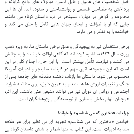
خلق شخصیت های عمیق و قابل لمس، دیالوگ های واقع گرایانه و
پرداختن به مضامین فلسفی و روانشناختی را ستوده اند. آن ها این
مجموعه را گواهی بر مهارت سلینجر در فرم داستان کوتاه می دانند،
جایی که او با ظرافت و ایجاز، جهان هایی کامل را خلق می کند و
خواننده را به تفکر وامی دارد.
برخی منتقدان نیز به پیچیدگی و عمق برخی داستان ها، به ویژه «هپ
وورث سال ۱۹۲۴»، اشاره کرده اند که گاهی اوقات خواننده را به چالش
می کشد و نیازمند تأمل بیشتر است. با این حال، اجماع کلی بر این
است که این مجموعه، اثری مهم در کارنامه سلینجر و ادبیات آمریکا
محسوب می شود. داستان ها بازتاب دهنده دغدغه های جامعه پس از
جنگ و تغییرات ارزش ها هستند و به همین دلیل، برای مطالعه شرایط
اجتماعی و روانی آن دوران نیز می توانند منبعی غنی باشند. این اثر،
همچنان الهام بخش بسیاری از نویسندگان و پژوهشگران است.
چرا باید «دختری که می شناسم» را خواند؟
خواندن «دختری که می شناسم» تجربه ای بی نظیر برای هر علاقه
مند به ادبیات است. این کتاب نه تنها شما را با شش داستان کوتاه بی