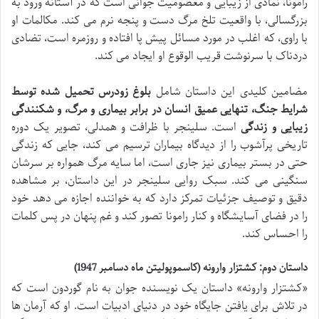
رامونا، نمادی از زیبایی و معصومیت جوانی است که در آستانه ورود به
بزرگسالی، با واقعیت تلخ مرگ دست و پنجه نرم می کند. مکالمات او
با راوی، که اغلب در مورد مسائل پیش پا افتاده و روزمره است، تضادی
دردناک با سرنوشت قریب الوقوع او ایجاد می کند.
مضامین کلیدی این داستان شامل
بلوغ زودرس تحمیل شده توسط
شرایط جنگ، تنهایی عمیق انسان در برابر بیماری و مرگ، و شکنندگی
زیبایی و زندگی
است. سلینجر با ظرافت و همدلی، تصویر یک دوره
تاریخی پرآشوب را از دیدگاه بیماران ترسیم می کند، جایی که زندگی
حتی در بستر بیماری نیز جاری است، اما سایه مرگ همواره بر سرشان
سنگینی می کند. سبک روایی سلینجر در این داستان، بر مشاهده
دقیق و توصیف جزئیات تمرکز دارد که به خواننده اجازه می دهد خود
را در فضای آسایشگاه و کنار رامونا تصور کند و غم پنهان در پس کلمات
را احساس کند.
داستان دوم: کشتزار وارونه (کاسموپولیتن ماه دسامبر 1947)
«کشتزار وارونه» داستان یک نویسنده جوان به نام گوردون است که
در تلاش برای یافتن جایگاه خود در دنیای ادبیات است. او که آرمان ها