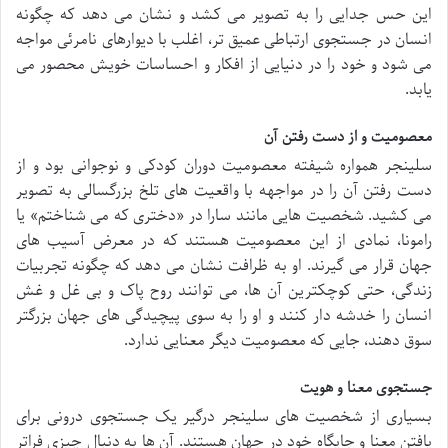
این حس جدایی را به تصویر می کشد و نشان می دهد که چگونه
انسان در جستجوی ارتباطی عمیق تر، اغلب با دیوارهای نامرئی مواجه
می شود و خود را در دنیایی از افکار و احساسات خویش محصور می
یابد.
معصومیت و از دست رفتن آن
سلینجر همواره شیفته معصومیت دوران کودکی و نوجوانی بود و از
دست رفتن آن را در مواجهه با واقعیت های تلخ بزرگسالی به تصویر
می کشید. شخصیت هایی مانند سارا در «دختری که می شناختم» یا
رامونا، نمادی از این معصومیت هستند که در معرض آسیب های
جهان قرار می گیرند. او به ظرافت نشان می دهد که چگونه تجربیات
زندگی، حتی کوچکترین آن ها، می توانند روح پاک و بی غل و غش
انسان را خدشه دار کنند و او را به سوی پیچیدگی های جهان بزرگتر
سوق دهند، جایی که معصومیت دیگر معنایی ندارد.
جستجوی معنا و هویت
بسیاری از شخصیت های سلینجر درگیر یک جستجوی درونی برای
یافتن معنا و جایگاه خود در جهان هستند. آن ها به دنبال چیزی فراتر