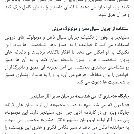
کنند و به او اجازه می دهند تا فضای داستان را به طور کامل درک کند
و در آن غرق شود.
استفاده از جریان سیال ذهن و مونولوگ درونی
سلینجر به وفور از تکنیک جریان سیال ذهن و مونولوگ های درونی
استفاده می کند تا خواننده را به اعماق ذهن شخصیت ها ببرد. این
تکنیک به او امکان می دهد تا افکار ناگفته، تردیدها و دغدغه های
پنهان شخصیت ها را بدون واسطه بیان کند و به آن ها عمق
روانشناختی بیشتری ببخشد. این امر، تجربه ای عمیق و تأثیرگذار از
خواندن را برای مخاطب فراهم می آورد و او را به همذات پنداری عمیق
با شخصیت ها دعوت می کند.
جایگاه «دختری که می شناسم» در میان سایر آثار سلینجر
«دختری که می شناسم» به عنوان مجموعه ای از داستان های کوتاه،
جایگاه ویژه ای در کارنامه ادبی جی. دی. سلینجر دارد. این مجموعه،
پلی میان آثار اولیه او و رمان مشهور «ناتور دشت» محسوب می شود و
به خواننده امکان می دهد تا سیر تکامل فکری و هنری این نویسنده را