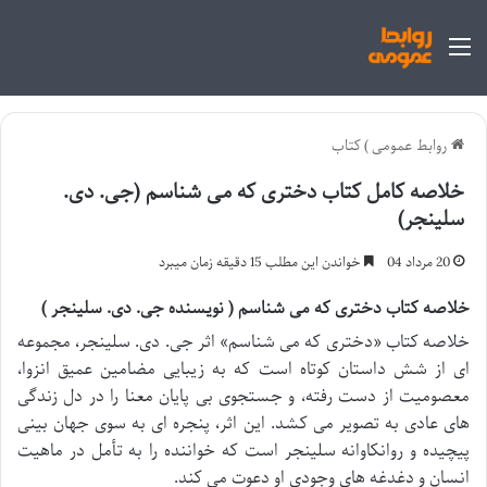
منو
روابط عمومی
)
کتاب
خلاصه کامل کتاب دختری که می شناسم (جی. دی.
سلینجر)
20 مرداد 04
خواندن این مطلب 15 دقیقه زمان میبرد
خلاصه کتاب دختری که می شناسم ( نویسنده جی. دی. سلینجر )
خلاصه کتاب «دختری که می شناسم» اثر جی. دی. سلینجر، مجموعه
ای از شش داستان کوتاه است که به زیبایی مضامین عمیق انزوا،
معصومیت از دست رفته، و جستجوی بی پایان معنا را در دل زندگی
های عادی به تصویر می کشد. این اثر، پنجره ای به سوی جهان بینی
پیچیده و روانکاوانه سلینجر است که خواننده را به تأمل در ماهیت
انسان و دغدغه های وجودی او دعوت می کند.