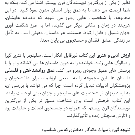
نظیر از یکی از بزرگترین نویسندگان قرن بیستم آشنا می کند، بلکه به
شما فرصت می دهد تا به عمق روان انسان مدرن نفوذ کنید. در این
مجموعه، با شخصیت هایی روبرو می شوید که دغدغه هایشان،
هرچند در زمان و مکانی دیگر می گذرند، اما به طرز شگفت آوری
جهان شمول و قابل ارتباط هستند. هر داستان، دعوتی است به تأمل
در زندگی، عشق، فقدان و جستجوی بی پایان معنا.
ارزش ادبی و هنری
این کتاب غیرقابل انکار است. سلینجر با نثری گیرا
و دیالوگ هایی زنده، خواننده را به درون داستان ها می کشاند و او را با
پرسش های عمیق وجودی روبرو می کند.
عمق روانشناختی و فلسفی
داستان ها، این مجموعه را به منبعی ارزشمند برای دانشجویان و
پژوهشگران ادبیات تبدیل کرده است، چرا که می توانند با بررسی آن،
به ابعاد پنهان تر شخصیت های سلینجر و جهان بینی او دست یابند.
این کتاب، فرصتی است برای شناخت عمیق تر یکی از بزرگترین
نویسندگان قرن بیستم، که همواره در جستجوی اصالت و حقیقت بود
و آثارش همچنان زنده و تأثیرگذارند.
نتیجه گیری: میراث ماندگار «دختری که می شناسم»