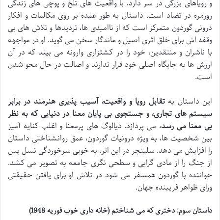
و رویاهای بزرگی در سر دارد، با واقعیت های تلخ و پوچی های زندگی
روزمره در تضاد است. داستان به طور عمده بر روی مکالمات و افکار
درونی گوردون متمرکز است که از ناامیدی ها، تردیدها و تلاش های بی
وقفه اش برای خلق اثری اصیل و ماندگار سخن می گوید. او در مواجهه
با ناشران و منتقدین، خود را در کشتزاری وارونه می بیند که در آن
ارزش ها به جایگاه اصلی خود قرار ندارند و اصالت در حال محو شدن
است.
این داستان به
تقابل رویا و واقعیت، آسیب پذیری هنرمند در برابر
سیستم های تجاری، و جستجوی بی پایان معنا در دنیایی که به نظر
بی معنا می رسد
، می پردازد. دیالوگ های پرمعنا و اغلب کنایه آمیز
بین شخصیت ها، به ویژه درونیات گوردون، عمق روانشناختی داستان
را افزایش می دهد. سلینجر در این اثر، به خوبی سرخوردگی نسل پس
از جنگ را از مادی گرایی و سطحی نگری جامعه به تصویر می کشد.
خواننده با گوردون همسفر می شود در تلاش او برای یافتن حقیقتی
ورای ظواهر فریبنده جهان.
داستان سوم: دختری که می شناختم (خانه داری خوب فوریه 1948)