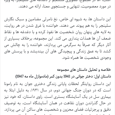
در مورد معصومیت، تنهایی و جستجوی معنا، ارائه می دهند.
این داستان ها، به شیوه ای خاص، نخ نامرئی مضامین و سبک نگارش
سلینجر را به هم پیوند می دهند. خواننده با غرق شدن در هر روایت،
به لایه های پنهان روان شخصیت ها نفوذ کرده و با دغدغه ها و نقاط
ضعف آن ها همذات پنداری می کند. این مجموعه، برخلاف بسیاری از
آثار دیگر که صرفاً به سرگرمی می پردازند، خواننده را به چالش می
کشد تا به عمق زندگی و پیچیدگی های آن بیندیشد و با پرسش های
وجودی شخصیت ها همراه شود.
خلاصه و تحلیل داستان های مجموعه
داستان اول: دختر جوانی در 1941 بدون کمر (مادموازل ماه مه 1947)
این داستان روایتگر لحظات پایانی زندگی دختری جوان به نام رامونا
است که در دوران جنگ جهانی دوم، در سال ۱۹۴۱، به دلیل ابتلا به
بیماری سل در یک آسایشگاه بستری است. راوی داستان، که خود نیز
در حال گذراندن دوران نقاهت در همان آسایشگاه است، به توصیف
دقیق و پرجزئیات فضای محزون و شخصیت های ساکن آن می پردازد.