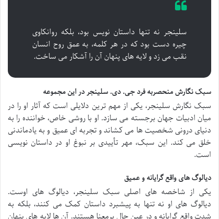
سلینجر نه تنها داستان نویس بود، بلکه روانکاوی
چیره دست بود که در هر کلمه، به عمق روح انسان
نقب می زد و لایه های پنهان آن را آشکار می ساخت.
سبک نگارش منحصربه فرد جی. دی. سلینجر در این مجموعه
سبک نگارش سلینجر، یکی از مهم ترین دلایلی است که آثار او را در
میان ادبیات جهان برجسته می سازد. او با روشی خاص، خواننده را به
دنیای درونی شخصیت ها می کشاند و تجربه ای عمیق و به یادماندنی
خلق می کند. این سبک، مهر تأییدی بر نبوغ او در داستان نویسی
است.
دیالوگ های واقع گرایانه و عمیق
یکی از شاخصه های اصلی سبک سلینجر، دیالوگ های اوست.
دیالوگ های او نه تنها به پیشبرد داستان کمک می کنند، بلکه به
شدت واقع گرایانه و در عین حال پرمعنا هستند. آن ها لایه های پنهان