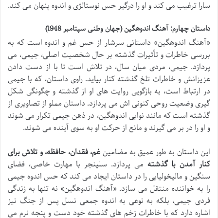
سارا ترغیب می کند و او را درگیر حس نوستالژی و اندوه پنهان می کند.
داستان چهارم: آهنگ اندوهگین (جهان وطنى سپتامبر 1948)
«آهنگ اندوهگین» داستانی سرشار از حس غم و اندوه است که به
بررسی خاطرات و تأثیرات گذشته بر حال شخصیت اصلی، جیمی، می
پردازد. جیمی، مردی میان سال، در تلاش است تا با از دست دادن
عزیزانش و خاطرات تلخ گذشته کنار بیاید. راوی داستان، که با جیمی
در ارتباط است، به بازگویی روایت های او از گذشته و چگونگی شکل
گیری وضعیت روحی کنونی اش می پردازد. داستان مملو از تصاویری از
گذشته است که مانند نوایی اندوهگین، در ذهن جیمی تکرار می شوند
و او را در بر می گیرند و مانع از حرکت او به سوی آینده می شوند.
این داستان به طور عمیق به مضامین
غم، فقدان، حافظه، و تلاش برای
کنار آمدن با گذشته
می پردازد. سلینجر با مهارت خاصی، فضای
سنگین و مالیخولیایی را در داستان ایجاد می کند که حس اندوه جیمی
را به خواننده منتقل می سازد. «آهنگ اندوهگین» نه تنها به زندگی
فردی جیمی، بلکه به نوعی به اندوه جمعی نسل پس از جنگ نیز
اشاره دارد که با خاطرات زخم های گذشته خود دست و پنجه نرم می