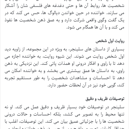
شخصیت ها، روابط آن ها و حتی دغدغه های فلسفی شان را آشکار
می سازند. خواننده در حین خواندن دیالوگ ها، حس می کند که در
یک گفت وگوی واقعی شرکت دارد و به عمق ذهن شخصیت ها نفوذ
می کند و با آن ها همگام می شود.
روایت اول شخص
بسیاری از داستان های سلینجر، به ویژه در این مجموعه، از زاویه دید
اول شخص روایت می شوند. این شیوه روایت، به خواننده اجازه می
دهد تا با راوی و افکار درونی او همذات پاتی کند. این نزدیکی به ذهن
راوی، به داستان ها عمق بیشتری می بخشد و به خواننده امکان می
دهد تا احساسات و مشاهدات شخصیت را به طور مستقیم تجربه
کند، گویی خود نیز در آن لحظات حضور دارد.
توصیفات ظریف و دقیق
سلینجر در توصیفات خود بسیار ظریف و دقیق عمل می کند. او نه
تنها محیط را به تصویر می کشد، بلکه احساسات و حالات درونی
شخصیت ها را با جزئیاتی عمیق بیان می کند. این توصیفات، اغلب با
حداقل کلمات، تصویری واضح و پر از حس در ذهن خواننده ایجاد می