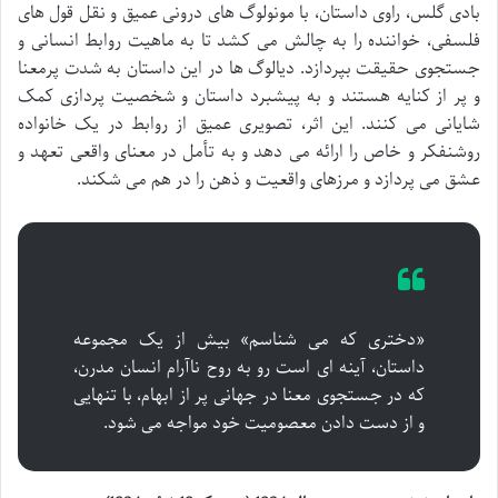
بادی گلس، راوی داستان، با مونولوگ های درونی عمیق و نقل قول های
فلسفی، خواننده را به چالش می کشد تا به ماهیت روابط انسانی و
جستجوی حقیقت بپردازد. دیالوگ ها در این داستان به شدت پرمعنا
و پر از کنایه هستند و به پیشبرد داستان و شخصیت پردازی کمک
شایانی می کنند. این اثر، تصویری عمیق از روابط در یک خانواده
روشنفکر و خاص را ارائه می دهد و به تأمل در معنای واقعی تعهد و
عشق می پردازد و مرزهای واقعیت و ذهن را در هم می شکند.
«دختری که می شناسم» بیش از یک مجموعه
داستان، آینه ای است رو به روح ناآرام انسان مدرن،
که در جستجوی معنا در جهانی پر از ابهام، با تنهایی
و از دست دادن معصومیت خود مواجه می شود.