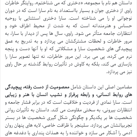
داستان هم نام با مجموعه، «دختری که می شناختم»، روایتگر خاطرات
راوی از دختری جوان و بسیار بااستعداد به نام سارا است که در دوران
نوجوانی او را می شناخته است. سارا دختری استثنایی با روحیه
حساس و هنرمندانه است که به شدت از محیط اطراف خود و
انتظارات جامعه متأثر می شود. راوی، سال ها پس از دیدار با سارا، به
مرور خاطرات و لحظات مشترکشان می پردازد و به تدریج به عمق
پیچیدگی های شخصیت سارا و مشکلاتی که او با آنها دست و پنجه
نرم می کرده، پی می برد. این مرور خاطرات، نه تنها تصویر سارا را
بازسازی می کند، بلکه به کاوش در تأثیرات روابط گذشته بر حال راوی
نیز می پردازد.
مضامین اصلی این داستان شامل
معصومیت از دست رفته، پیچیدگی
های روابط انسانی، و رابطه پرفراز و نشیب انسان با هنر و زیبایی
است. سارا نمادی از فردیت و خلاقیت است که در برابر فشار جامعه و
انتظارات بیرونی، به سختی مقاومت می کند. داستان به تأثیرات روانی
شخصیت ها بر یکدیگر و چگونگی شکل گیری شخصیت ها در بستر
تجربیاتشان می پردازد. سلینجر با ظرافت خاصی، لایه های پنهان روان
آدمی را آشکار می سازد و خواننده را به همذات پنداری با دغدغه های