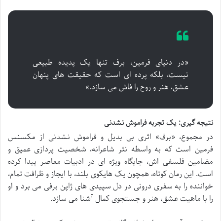
«در دنیای فرمین، برف تنها یک پدیده طبیعی
نیست، بلکه پرده ای است که حقیقت های پنهان
عشق، هنر و روح را فاش می سازد.»
نتیجه گیری: یک تجربه فراموش نشدنی
در مجموع، «برف» اثری بی بدیل و فراموش نشدنی از مکسنس
فرمین است که به واسطه نثر شاعرانه، شخصیت پردازی عمیق و
مضامین فلسفی اش، جایگاه ویژه ای در ادبیات معاصر پیدا کرده
است. این رمان کوتاه، همچون یک هایکوی بلند، با ایجاز و ظرافت تمام،
خواننده را به سفری درونی در دل سپیدی های ژاپن برفی می برد و او
را با ماهیت عشق، هنر و جستجوی کمال آشنا می سازد.