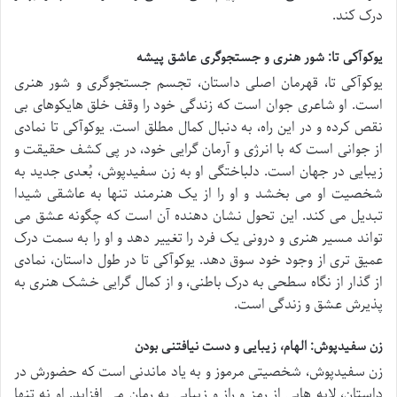
درک کند.
یوکوآکی تا: شور هنری و جستجوگری عاشق پیشه
یوکوآکی تا، قهرمان اصلی داستان، تجسم جستجوگری و شور هنری
است. او شاعری جوان است که زندگی خود را وقف خلق هایکوهای بی
نقص کرده و در این راه، به دنبال کمال مطلق است. یوکوآکی تا نمادی
از جوانی است که با انرژی و آرمان گرایی خود، در پی کشف حقیقت و
زیبایی در جهان است. دلباختگی او به زن سفیدپوش، بُعدی جدید به
شخصیت او می بخشد و او را از یک هنرمند تنها به عاشقی شیدا
تبدیل می کند. این تحول نشان دهنده آن است که چگونه عشق می
تواند مسیر هنری و درونی یک فرد را تغییر دهد و او را به سمت درک
عمیق تری از وجود خود سوق دهد. یوکوآکی تا در طول داستان، نمادی
از گذار از نگاه سطحی به درک باطنی، و از کمال گرایی خشک هنری به
پذیرش عشق و زندگی است.
زن سفیدپوش: الهام، زیبایی و دست نیافتنی بودن
زن سفیدپوش، شخصیتی مرموز و به یاد ماندنی است که حضورش در
داستان، لایه هایی از رمز و راز و زیبایی به رمان می افزاید. او نه تنها