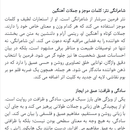
شاعرانگی نثر: کلمات موجز و جملات آهنگین
نثر فرمین سرشار از شاعرانگی است. او از استعارات لطیف و کلمات
موجز استفاده می کند که هر کدام وزن و معنای خاص خود را دارند.
جملات کوتاه و آهنگین او، ریتمی آرام و دلنشین به متن می بخشند
که خواننده را به فضایی مراقبه گونه دعوت می کند. این شاعرانگی، نه
تنها در توصیفات طبیعت و مناظر برفی مشهود است، بلکه در بیان
احساسات عمیق شخصیت ها نیز جلوه گر می شود. فرمین با انتخاب
دقیق واژگان، توانایی خلق تصاویری روشن و حسی عمیق را دارد که در
ذهن خواننده ماندگار می شود. هر جمله، همچون یک ضربه قلم مو بر
بوم نقاشی، لایه ای جدید به کلیت اثر اضافه می کند.
سادگی و ظرافت: عمق در ایجاز
یکی از ویژگی های بارز سبک فرمین، سادگی و ظرافت در روایت است.
او از پیچیدگی های زبانی و جملات طولانی پرهیز می کند و به جای آن،
با زبانی روشن و مستقیم، مفاهیم عمیق و فلسفی را بیان می کند. این
سادگی، به هیچ وجه به معنای سطحی بودن نیست؛ بلکه با ظرافتی
خاص، به عمق مفاهیم می افزاید. درست مانند یک هایکوی ژاپنی، که