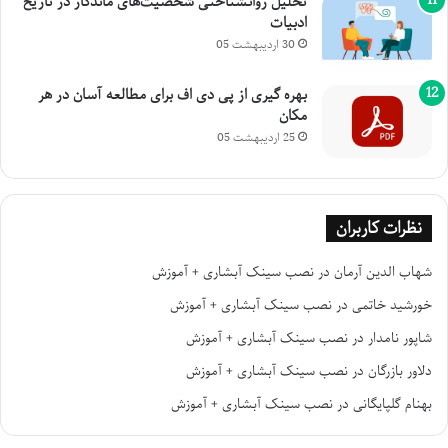
تحلیل روانشناختی شخصیت‌های ماندگار در تاریخ
ادبیات
30 اردیبهشت 05
بهره گیری از پی دی اف برای مطالعه آسان در هر
مکان
25 اردیبهشت 05
نظرات کاربران
شهاب الدین آرمان
در
نصب سینک آبشاری + آموزش
خورشید خاتمی
در
نصب سینک آبشاری + آموزش
شاپور نامدار
در
نصب سینک آبشاری + آموزش
دلاور بازرگان
در
نصب سینک آبشاری + آموزش
بهنام گلپایگانی
در
نصب سینک آبشاری + آموزش