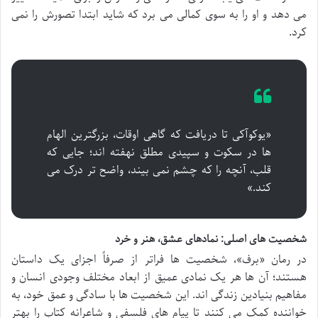
می دهد و او را به سوی کمالی می برد که شاید ابتدا تصورش را نمی
کرد.
«یوکوآکی تا دریافت که گاهی اوقات، بزرگترین الهام
ها در سکوت و سپیدی مطلق نهفته اند؛ جایی که
قلب، آنچه را که چشم نمی بیند، واضح تر درک می
کند.»
شخصیت های اصلی: نمادهای عشق، هنر و خرد
در رمان «برف»، شخصیت ها فراتر از صرفاً اجزای یک داستان
هستند؛ آن ها هر یک نمادی عمیق از ابعاد مختلف وجودی انسان و
مفاهیم بنیادین زندگی اند. این شخصیت ها با سادگی و عمق خود، به
خواننده کمک می کنند تا پیام های فلسفی و شاعرانه کتاب را بهتر