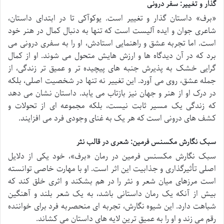
گذار و تغییر: سفر درونی
«برف» داستان گذار و تغییر است. یوکوآکی تا در ابتدای داستان،
شاعری جوان و ایده آلیست است که تنها به دنبال کمال در هنر خود
است. اما تجربه عشق و راهنمایی استادش، او را به سفری درونی می
برد که در آن دیدگاه ها و ارزش هایش متحول می شوند. او از کمال
گرایی خشک به پذیرش جنبه های پیچیده تر و عمیق تر زندگی، از
جمله عشق، روی می آورد. این تغییر نه تنها در شخصیت اصلی، بلکه
در درک او از هنر و جهان نیز بازتاب می یابد. داستان نشان می دهد
که زندگی یک مسیر ثابت نیست، بلکه مجموعه ای از تحولات و
کشف های درونی است که هر یک به غنای وجودی فرد می افزایند.
سبک نگارش مکسنس فرمین: شعری در قالب نثر
سبک نگارش مکسنس فرمین در رمان «برف»، خود یکی از دلایل
اصلی تأثیرگذاری و جذابیت این اثر است. او با مهارت خاصی توانسته
است مرزهای میان شعر و نثر را در هم بشکند و اثری خلق کند که
بیش از آنکه یک رمان داستانی باشد، به یک شعر بلند و آهنگین
شباهت دارد. این شیوه نگارش، تجربه ای منحصربه فرد برای خواننده
رقم می زند و او را به عمیق ترین لایه های داستان می کشاند.