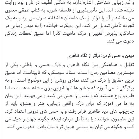
و غم زیبایی شناختی اشاره دارد، به شکلی لطیف در تار و پود روایت
تنیده شده اند. این تأثیرپذیری از فلسفه شرق، به کتاب عمقی معنوی
می بخشد و آن را فراتر از یک داستان عاشقانه صرف می برد و به یک
تجربه تأملی تبدیل می کند. این رویکرد، خواننده را به دیدن زیبایی در
سادگی، پذیرش تغییر و درک ماهیت گذرا اما عمیق لحظات زندگی
دعوت می کند.
دیدن و حس کردن: فراتر از نگاه ظاهری
تقابل و هماهنگی بین نگاه ظاهری و درک حسی و باطنی، یکی از
مهمترین مضامین رمان است. استاد سوسکی، که نابیناست اما عمیق
ترین حقایق را درک می کند، نمادی روشن از این موضوع است. او به
یوکوآکی تا می آموزد که چشم ها تنها ابزاری برای مشاهده هستند، اما
قلب و روح هستند که واقعیت را حس می کنند و می فهمند. این رمان
به ما می آموزد که برای درک واقعی زیبایی، هنر و عشق، باید از
چارچوب های دید ظاهری فراتر رفت و به حس های درونی اعتماد کرد.
این مضمون، خواننده را به تأمل درباره اینکه چگونه جهان را درک می
کند و چگونه می توان به بینشی عمیق تر دست یافت، دعوت می کند.