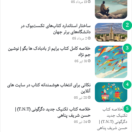
13 مرداد 05
ساختار استاندارد کتاب‌های تکست‌بوک در
دانشگاه‌های برتر جهان
2 مرداد 05
خلاصه کامل کتاب برایم از بادبادک ها بگو | نوشین
جم نژاد
31 تیر 05
نکاتی برای انتخاب هوشمندانه کتاب در سایت های
آنلاین
28 تیر 05
خلاصه کتاب تکنیک جدید دگرگونی (T.N.T) |
حسن شریف پناهی
24 تیر 05