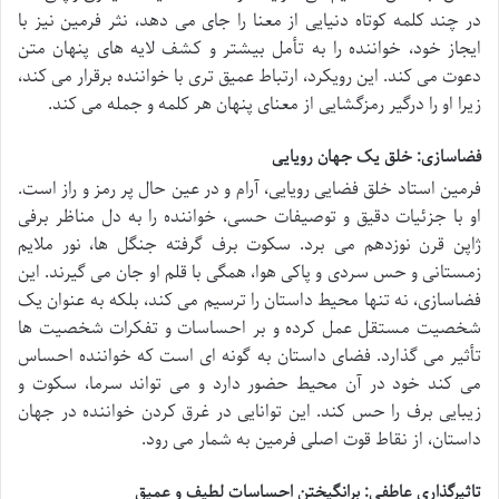
در چند کلمه کوتاه دنیایی از معنا را جای می دهد، نثر فرمین نیز با
ایجاز خود، خواننده را به تأمل بیشتر و کشف لایه های پنهان متن
دعوت می کند. این رویکرد، ارتباط عمیق تری با خواننده برقرار می کند،
زیرا او را درگیر رمزگشایی از معنای پنهان هر کلمه و جمله می کند.
فضاسازی: خلق یک جهان رویایی
فرمین استاد خلق فضایی رویایی، آرام و در عین حال پر رمز و راز است.
او با جزئیات دقیق و توصیفات حسی، خواننده را به دل مناظر برفی
ژاپن قرن نوزدهم می برد. سکوت برف گرفته جنگل ها، نور ملایم
زمستانی و حس سردی و پاکی هوا، همگی با قلم او جان می گیرند. این
فضاسازی، نه تنها محیط داستان را ترسیم می کند، بلکه به عنوان یک
شخصیت مستقل عمل کرده و بر احساسات و تفکرات شخصیت ها
تأثیر می گذارد. فضای داستان به گونه ای است که خواننده احساس
می کند خود در آن محیط حضور دارد و می تواند سرما، سکوت و
زیبایی برف را حس کند. این توانایی در غرق کردن خواننده در جهان
داستان، از نقاط قوت اصلی فرمین به شمار می رود.
تاثیرگذاری عاطفی: برانگیختن احساسات لطیف و عمیق