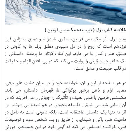
خلاصه کتاب برف ( نویسنده مکسنس فرمین )
رمان برف اثر مکسنس فرمین، سفری شاعرانه و عمیق به ژاپن قرن
نوزدهم است که روح را در دل سپیدی مطلق برف ها به کاوش در
عشق، هنر و کمال وا می دارد. این کتاب کوتاه اما پرمعنا، داستانی از
یک شاعر جوان ژاپنی را روایت می کند که در پی یافتن الهام و حقیقت
در قلب طبیعت و عشق است.
در هر صفحه از این رمان، خواننده خود را در میان دشت های برفی،
معابد آرام و ذهن پرشور یوکوآکی تا، قهرمان داستان، می یابد.
مکسنس فرمین با قلمی لطیف و تأثیرگذار، جهانی را می آفریند که در
آن زیبایی شناسی شرق و فلسفه وجودی در هم تنیده می شوند. این
اثر نه تنها یک داستان عاشقانه است، بلکه دعوتی است به تأمل در
ماهیت هنر، پاکی و شیدایی. از طریق روایت شخص سوم و توصیفات
غنی، خواننده احساس می کند که گویی خود در این جستجوی درونی