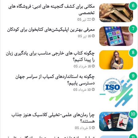
مکانی برای کشف گنجینه های ادبی: فروشگاه های
تخصصی
22 تیر 05
معرفی بهترین اپلیکیشن‌های کتابخوان برای کودکان
16 تیر 05
چگونه کتاب های خارجی مناسب برای یادگیری زبان
را پیدا کنیم؟
16 خرداد 05
چگونه به استانداردهای کمیاب از سراسر جهان
دسترسی یابیم؟
10 خرداد 05
چرا رمان‌های علمی-تخیلی کلاسیک هنوز جذاب
هستند؟
5 خرداد 05