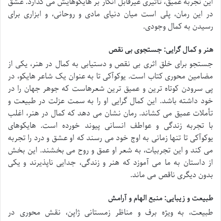
این تجربه عمیق، تأثیری غیرقابل انکار بر هایکوهایش می گذارد. عشق
در این رمان، پلی است میان دنیای مادی و روحانی، و ابزاری برای
رسیدن به کمال وجودی.
هنر و کمال گرایی: جستجوی بی نقص
جستجو برای خلق اثری بی نقص و دستیابی به کمال در هنر، یکی از
مضامین محوری کتاب است. یوکوآکی تا به عنوان یک شاعر هایکو، در
پی سرودن کوتاه ترین و عمیق ترین شعرهاست که جوهر جهان را در
خود داشته باشد. این کمال گرایی او را به سمت عزلت در طبیعت و
تأملات عمیق می کشاند. رمان نشان می دهد که کمال در هنر، اغلب
با تجربه زندگی و عواطف انسانی پیوند خورده است. هایکوهای
یوکوآکی تا تنها زمانی به اوج خود می رسند که او عشق و درد را تجربه
می کند و این تجربیات، به شعر او عمق و روح می بخشند. این بخش
از داستان به ما می آموزد که هنر و زندگی، جدایی ناپذیرند و یکی
بدون دیگری ناقص می ماند.
طبیعت و زیبایی: منبع الهام و آرامش
طبیعت، به ویژه برف و مناظر زمستانی ژاپن، نقش محوری در