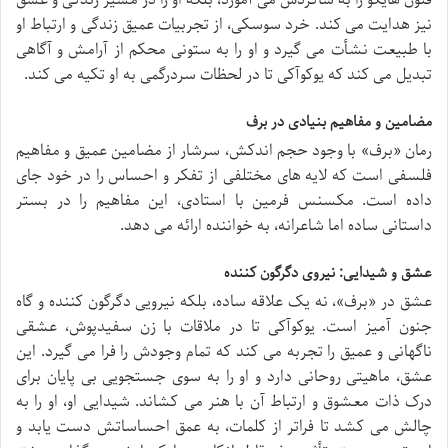
نیز هدایت می کند. خرد سوسکی، از تجربیات عمیق زندگی و ارتباط او
با طبیعت نشأت می گیرد و او را به ستونی محکم از آرامش و آگاهی
تبدیل می کند که یوکوآکی تا در لحظات سردرگمی به او تکیه می کند.
مضامین و مفاهیم بنیادی در برف
رمان «برف» با وجود حجم اندکش، سرشار از مضامین عمیق و مفاهیم
فلسفی است که لایه های مختلفی از تفکر و احساس را در خود جای
داده است. مکسنس فرمین با استادی، این مفاهیم را در بستر
داستانی ساده اما شاعرانه، به خواننده ارائه می دهد.
عشق و شیدایی: نیروی دگرگون کننده
عشق در «برف»، نه یک علاقه ساده، بلکه نیرویی دگرگون کننده و گاه
جنون آمیز است. یوکوآکی تا در ملاقات با زن سفیدپوش، عشقی
ناگهانی و عمیق را تجربه می کند که تمام وجودش را فرا می گیرد. این
عشق، ماهیتی روحانی دارد و او را به سوی جستجویی بی پایان برای
درک ذات معشوق و ارتباط آن با هنر می کشاند. شیدایی او، او را به
چالش می کشد تا فراتر از کلمات، به عمق احساساتش دست یابد و