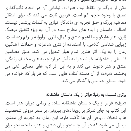
یکی از بزرگترین نقاط قوت «برف»، توانایی آن در ایجاد تأثیرگذاری
عمیق با وجود حجم کم است. فرمین ثابت می کند که برای انتقال
مفاهیم بزرگ و خلق تجربه ای ماندگار، نیازی به کلمات پرشمار نیست.
اصالت داستان و ایده های مطرح شده در آن، به ویژه تلفیق فرهنگ
ژاپن، هنر هایکو و مفاهیم عشق و کمال، اثری نوآورانه را رقم زده است.
زیبایی شناسی کلامی، با استفاده از نثری شاعرانه و جملات آهنگین،
رمان را به یک اثر هنری تمام عیار تبدیل می کند. عمق مضامین
فلسفی و شاعرانه، خواننده را به تأمل درباره جنبه های مختلف زندگی،
عشق و هنر دعوت می کند و به این اثر لایه های معنایی غنی می
بخشد. «برف» از آن دسته کتاب هایی است که هر بار که خوانده می
شود، معنای جدیدی را آشکار می کند.
برتری نسبت به رقبا: فراتر از یک داستان عاشقانه
«برف» فراتر از یک داستان عاشقانه ساده یا رمانی درباره هنر است.
این کتاب به جای تمرکز بر رویدادهای بیرونی، بر سفر درونی شخصیت
ها و تحولات روحی آن ها تأکید دارد. این رمان، به تجربه ای معنوی
تبدیل می شود که در آن جستجو برای عشق و هنر، با جستجو برای