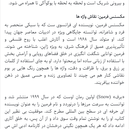
و بیرونی شریک است و لحظه به لحظه با یوکوآکی تا همراه می شود.
مکسنس فرمین: نقاش واژه ها
مکسنس فرمین، نویسنده ای فرانسوی ست که با سبکی منحصر به
فرد و شاعرانه، توانسته جایگاهی ویژه در ادبیات معاصر جهان پیدا
کند. او متولد سال ۱۹۶۸ است و آثارش اغلب با روح فلسفی و
تأثیرپذیری عمیق از فرهنگ شرق، به ویژه ژاپن، شناخته می شوند.
فرمین توانایی شگفت انگیزی در خلق فضاهای رویایی و آرامش بخش
با استفاده از زبانی ساده اما پرمحتوا دارد. او به جای استفاده از کلمات
پر زرق و برق، با ظرافت و دقت، واژه ها را همچون رنگ هایی بر بوم
نقاشی کنار هم می چیند تا تصاویری زنده و حسی عمیق در ذهن
خواننده بیافریند.
«برف» (Snow) اولین رمان اوست که در سال ۱۹۹۹ منتشر شد و
توانست به سرعت مرزها را درنوردد و نام فرمین را به عنوان نویسنده
ای حرفه ای در سطح بین المللی مطرح کند. موفقیت بی نظیر این
کتاب، او را به نوشتن تمام وقت سوق داد و از آن پس، به خلق آثاری
ادامه داد که هر یک همچون نگینی درخشان در کارنامه ادبی اش می