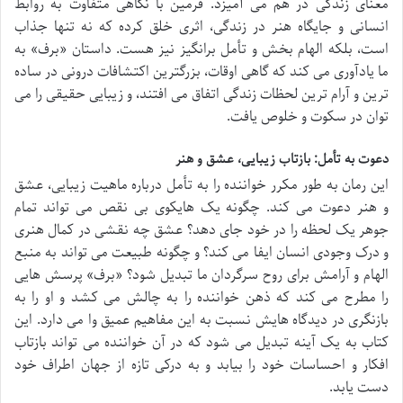
معنای زندگی در هم می آمیزد. فرمین با نگاهی متفاوت به روابط
انسانی و جایگاه هنر در زندگی، اثری خلق کرده که نه تنها جذاب
است، بلکه الهام بخش و تأمل برانگیز نیز هست. داستان «برف» به
ما یادآوری می کند که گاهی اوقات، بزرگترین اکتشافات درونی در ساده
ترین و آرام ترین لحظات زندگی اتفاق می افتند، و زیبایی حقیقی را می
توان در سکوت و خلوص یافت.
دعوت به تأمل: بازتاب زیبایی، عشق و هنر
این رمان به طور مکرر خواننده را به تأمل درباره ماهیت زیبایی، عشق
و هنر دعوت می کند. چگونه یک هایکوی بی نقص می تواند تمام
جوهر یک لحظه را در خود جای دهد؟ عشق چه نقشی در کمال هنری
و درک وجودی انسان ایفا می کند؟ و چگونه طبیعت می تواند به منبع
الهام و آرامش برای روح سرگردان ما تبدیل شود؟ «برف» پرسش هایی
را مطرح می کند که ذهن خواننده را به چالش می کشد و او را به
بازنگری در دیدگاه هایش نسبت به این مفاهیم عمیق وا می دارد. این
کتاب به یک آینه تبدیل می شود که در آن خواننده می تواند بازتاب
افکار و احساسات خود را بیابد و به درکی تازه از جهان اطراف خود
دست یابد.