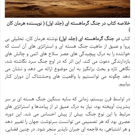
خلاصه کتاب در جنگ گرماهسته ای (جلد اول) ( نویسنده هرمان کان
)
کتاب
در جنگ گرماهسته ای (جلد اول)
نوشته هرمان کان، تحلیلی بی
پروا و عمیق از ماهیت جنگ هسته ای و استراتژی های آن است که
خواننده را به درک پیچیدگی های عصر سلاح های اتمی و چالش های
بازدارندگی دعوت می کند. این اثر که در اوج جنگ سرد نگاشته شد،
نگاهی تازه و بحث برانگیز به این موضوع ارائه می دهد و نشان می
دهد چگونه می توانستیم با واقعیت های وحشتناک آن دوران کنار
بیاییم.
در اواسط قرن بیستم، زمانی که سایه سنگین جنگ هسته ای بر سر
بشریت آویخته بود، نیاز به درک عمیق تر از پیامدها و استراتژی های
مرتبط با این نوع جنگ، بیش از پیش احساس می شد. این دوره،
عصری بود که هر تصمیمی می توانست سرنوشت جهان را تغییر دهد
و هر اشتباهی، به فاجعه ای جبران ناپذیر منجر شود. در چنین فضایی،