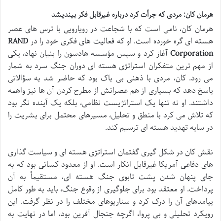
هرمان کان: مردی که جرأت کرد درباره غیرقابل فکر بیندیشد
هرمان کان، نامی است که با شجاعت در رویارویی با ترس های عصر
هسته ای گره خورده است. او که فعالیت های فکری خود را در
RAND
Corporation
آغاز کرد و سپس مؤسسه هادسون را بنیان نهاد، یکی
از مهم ترین متفکران استراتژی هسته ای دوران جنگ سرد به شمار
می رود. کان، مردی با ذهنی بی باک بود که حاضر شد به سؤالاتی
پاسخ دهد که بسیاری از هم عصرانش از مطرح کردن آن ها نیز واهمه
داشتند. او نه تنها یک استراتژیست نظامی، بلکه یک آینده نگر بود
که تلاش می کرد با منطق و تحلیل، مسیرهای محتمل برای بشریت را
در سایه تهدید هسته ای ترسیم کند.
نقش کان در شکل گیری گفتمان استراتژی هسته ای و سیاست گذاری
های دفاعی آمریکا غیرقابل انکار است. او از معدود کسانی بود که به
جای پنهان شدن پشت تابوی جنگ هسته ای، مستقیماً به آن
پرداخت. او معتقد بود برای جلوگیری از وقوع جنگ، باید به طور کامل
پیامدهای آن را درک کرد و سناریوهای مختلف را در نظر گرفت. این
رویکرد تحلیلی و بی پروا، اگرچه جنجال آفرین بود، اما در نهایت به