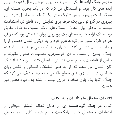
مفهوم
جنگ اراده ها
یکی از ظریف ترین و در عین حال قدرتمندترین
ایده های کان بود. او استدلال می کرد که در یک بحران هسته ای،
ممکن است پیروزی بدون شلیک حتی یک گلوله نیز حاصل شود. این
پیروزی در گرو توانایی یک طرف برای نمایش اراده قاطع تر، استقامت
بیشتر و آمادگی برای تحمل ریسک های بالاتر نسبت به طرف مقابل
بود. جنگ اراده ها به معنای یک رویارویی روان شناختی بود که در آن
هر دو طرف سعی می کردند عزم خود را به دیگری نشان دهند و او را
وادار به عقب نشینی کنند. رهبران باید آماده می بودند تا در آستانه
جنگ، بدون از دست دادن خونسردی، تصمیمات دشوار بگیرند و
پیامی از قاطعیت و عدم عقب نشینی را ارسال کنند. این جنبه از تفکر
کان، نشان می دهد که او به عمق تعاملات انسانی و نقش روان
شناسی در استراتژی های سطح بالا پی برده بود و درک می کرد که
جنگ، تنها یک بازی سخت افزاری نیست، بلکه یک نبرد ذهنی نیز
هست.
انتقادات، جنجال ها و تأثیرات پایدار کتاب
کتاب
در جنگ گرماهسته ای
، از همان لحظه انتشار، طوفانی از
انتقادات و جنجال ها را برانگیخت و نام هرمان کان را در محافل