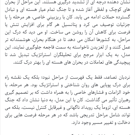
نشان دهنده درجه ای از تشدید درگیری هستند. این مراحل از بحران
های کوچک و لفظی آغاز شده و تا جنگ تمام عیار هسته ای و تبادل
گسترده حملات ادامه می یابد. کان با ریزبیني خاصی، هر مرحله را با
جزئیات توصیف می کرد و پتانسیل هر گام برای افزایش تنش یا
فرصت برای کاهش آن را روشن می ساخت. او می دید که درک این
مراحل، به کشورها امکان می دهد تا در هنگام بحران، هوشمندانه تر
عمل کنند و از لغزیدن ناخواسته به سمت فاجعه جلوگیری نمایند. این
مدل، به یک ابزار مرجع برای تحلیلگران استراتژیک تبدیل شد تا
پیچیدگی های تعاملات در بحران های هسته ای را بهتر درک کنند.
نردبان تصاعد، فقط یک فهرست از مراحل نبود؛ بلکه یک نقشه راه
برای درک پویایی های روان شناختی و استراتژیک بود. هر مرحله، با
خود الزامات و فشارهای خاصی را به همراه داشت که بر تصمیم گیری
رهبران تأثیر می گذاشت. کان با این مدل، به دنیا نشان داد که جنگ
هسته ای، لزوماً یک رویداد ناگهانی و غیرقابل کنترل نیست، بلکه می
تواند شامل مراحل تدریجی باشد که در هر مرحله فرصت هایی برای
دخالت و تغییر مسیر وجود دارد.