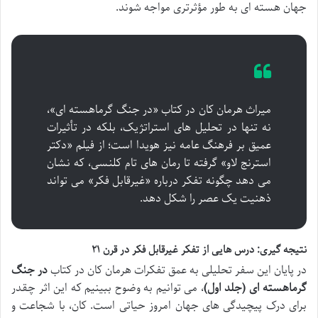
جهان هسته ای به طور مؤثرتری مواجه شوند.
میراث هرمان کان در کتاب «در جنگ گرماهسته ای»،
نه تنها در تحلیل های استراتژیک، بلکه در تأثیرات
عمیق بر فرهنگ عامه نیز هویدا است؛ از فیلم «دکتر
استرنج لاو» گرفته تا رمان های تام کلنسی، که نشان
می دهد چگونه تفکر درباره «غیرقابل فکر» می تواند
ذهنیت یک عصر را شکل دهد.
نتیجه گیری: درس هایی از تفکر غیرقابل فکر در قرن ۲۱
در پایان این سفر تحلیلی به عمق تفکرات هرمان کان در کتاب
در جنگ
گرماهسته ای (جلد اول)
، می توانیم به وضوح ببینیم که این اثر چقدر
برای درک پیچیدگی های جهان امروز حیاتی است. کان، با شجاعت و