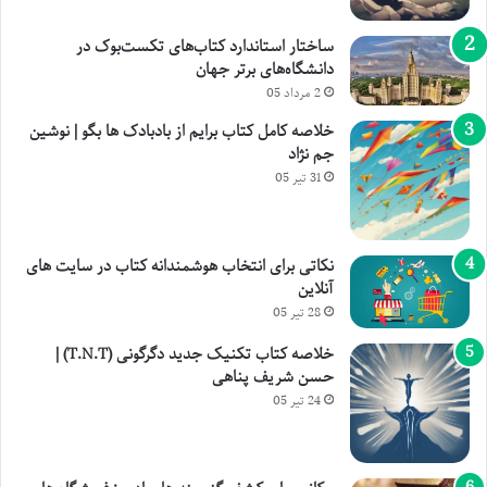
ساختار استاندارد کتاب‌های تکست‌بوک در
دانشگاه‌های برتر جهان
2 مرداد 05
خلاصه کامل کتاب برایم از بادبادک ها بگو | نوشین
جم نژاد
31 تیر 05
نکاتی برای انتخاب هوشمندانه کتاب در سایت های
آنلاین
28 تیر 05
خلاصه کتاب تکنیک جدید دگرگونی (T.N.T) |
حسن شریف پناهی
24 تیر 05