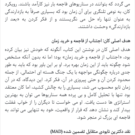
می گردد که بتوانند در سناریوهای فاجعه بار نیز کارآمد باشند. رویکرد
کان، به نوعی تلنگری برای آن زمان بود که بسیاری صرفاً به بازدارندگی
به عنوان تنها راه حل می نگریستند و از فکر کردن به «بعد از
بازدارندگی» وحشت داشتند.
هدف اصلی کان: اجتناب از فاجعه و خرید زمان
هدف اصلی کان در نوشتن این کتاب، آنگونه که خودش نیز بیان کرده
بود، «اجتناب از فاجعه و خرید زمان» بود؛ اما نه بدون آنکه مشخص
شود چگونه باید از این زمان بهره برد. او بر این باور بود که باید به طور
جدی درباره چگونگی مواجهه با یک جنگ هسته ای احتمالی، از جمله
محدود کردن آن و حتی پیروزی در آن، فکر کرد. این دیدگاه، که در آن
زمان تابو محسوب می شد، بسیاری را به چالش کشید، اما کان معتقد
بود تنها با تحلیل کامل و بی پرده همه سناریوها می توان به بهترین
استراتژی ها دست یافت. او می خواست تا دیگران را از خواب غفلت
بیدار کند و نشان دهد که فرار از واقعیت، خود به تنهایی می تواند به
فاجعه ای بزرگ تر منجر شود.
نقد دکترین نابودی متقابل تضمین شده (MAD)