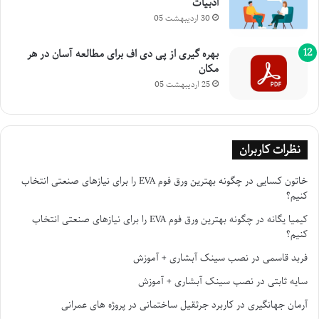
ادبیات
30 اردیبهشت 05
بهره گیری از پی دی اف برای مطالعه آسان در هر
مکان
25 اردیبهشت 05
نظرات کاربران
خاتون کسایی
در
چگونه بهترین ورق فوم EVA را برای نیازهای صنعتی انتخاب
کنیم؟
کیمیا یگانه
در
چگونه بهترین ورق فوم EVA را برای نیازهای صنعتی انتخاب
کنیم؟
فربد قاسمی
در
نصب سینک آبشاری + آموزش
سایه ثابتی
در
نصب سینک آبشاری + آموزش
آرمان جهانگیری
در
کاربرد جرثقیل ساختمانی در پروژه های عمرانی