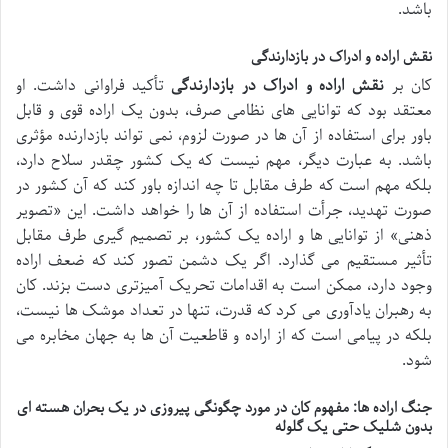
باشد.
نقش اراده و ادراک در بازدارندگی
کان بر
نقش اراده و ادراک در بازدارندگی
تأکید فراوانی داشت. او
معتقد بود که توانایی های نظامی صرف، بدون یک اراده قوی و قابل
باور برای استفاده از آن ها در صورت لزوم، نمی تواند بازدارنده مؤثری
باشد. به عبارت دیگر، مهم نیست که یک کشور چقدر سلاح دارد،
بلکه مهم است که طرف مقابل تا چه اندازه باور کند که آن کشور در
صورت تهدید، جرأت استفاده از آن ها را خواهد داشت. این «تصویر
ذهنی» از توانایی ها و اراده یک کشور، بر تصمیم گیری طرف مقابل
تأثیر مستقیم می گذارد. اگر یک دشمن تصور کند که ضعف اراده
وجود دارد، ممکن است به اقدامات تحریک آمیزتری دست بزند. کان
به رهبران یادآوری می کرد که قدرت، تنها در تعداد موشک ها نیست،
بلکه در پیامی است که از اراده و قاطعیت آن ها به جهان مخابره می
شود.
جنگ اراده ها: مفهوم کان در مورد چگونگی پیروزی در یک بحران هسته ای
بدون شلیک حتی یک گلوله