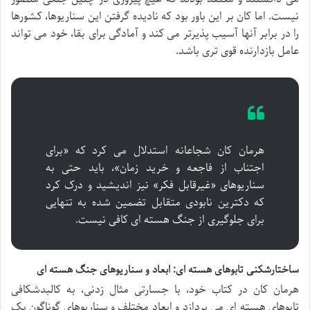
نیست. اما کان بر این باور بود که نادیده گرفتن این سناریوها، کشورها
را در برابر آنها آسیب پذیرتر می کند و آمادگی برای بقا، خود می تواند
عامل بازدارنده قوی تری باشد.
هرمان کان شجاعانه استدلال می کرد که «برای
اجتناب از فاجعه و خرید زمان»، باید حتی به
سناریوهای «غیرقابل فکر» نیز اندیشید و درک کرد
که دکترین نابودی متقابل تضمین شده به تنهایی
برای جلوگیری از جنگ هسته ای کافی نیست.
ساختارشکنی تابوهای هسته ای: ابعاد و سناریوهای جنگ هسته ای
هرمان کان در کتاب خود، با جسارتی مثال زدنی، به کالبدشکافی
تابوهای هسته ای می پردازد و ابعاد مختلف و سناریوهای گوناگون یک