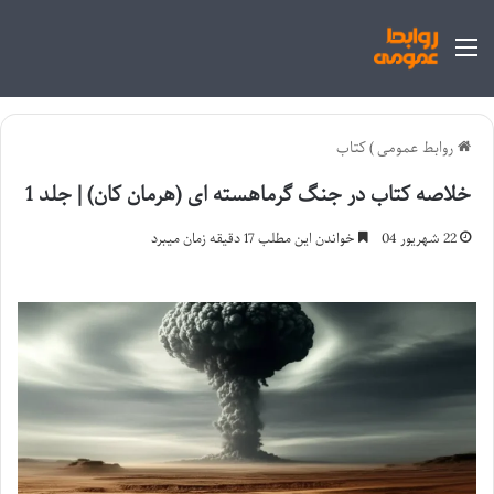
منو
روابط عمومی
)
کتاب
خلاصه کتاب در جنگ گرماهسته ای (هرمان کان) | جلد 1
22 شهریور 04
خواندن این مطلب 17 دقیقه زمان میبرد