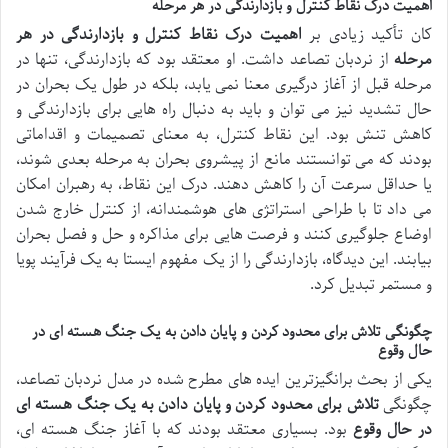
اهمیت درک نقاط کنترل و بازدارندگی در هر مرحله
کان تأکید زیادی بر
اهمیت درک نقاط کنترل و بازدارندگی در هر
مرحله
از نردبان تصاعد داشت. او معتقد بود که بازدارندگی، تنها در
مرحله قبل از آغاز درگیری معنا نمی یابد، بلکه در طول یک بحران در
حال تشدید نیز می توان و باید به دنبال راه هایی برای بازدارندگی و
کاهش تنش بود. این نقاط کنترل، به معنای تصمیمات و اقداماتی
بودند که می توانستند مانع از پیشروی بحران به مرحله بعدی شوند،
یا حداقل سرعت آن را کاهش دهند. درک این نقاط، به رهبران امکان
می داد تا با طراحی استراتژی های هوشمندانه، از کنترل خارج شدن
اوضاع جلوگیری کنند و فرصت هایی برای مذاکره و حل و فصل بحران
بیابند. این دیدگاه، بازدارندگی را از یک مفهوم ایستا به یک فرآیند پویا
و مستمر تبدیل کرد.
چگونگی تلاش برای محدود کردن و پایان دادن به یک جنگ هسته ای در
حال وقوع
یکی از بحث برانگیزترین ایده های مطرح شده در مدل نردبان تصاعد،
چگونگی
تلاش برای محدود کردن و پایان دادن به یک جنگ هسته ای
در حال وقوع
بود. بسیاری معتقد بودند که با آغاز جنگ هسته ای،