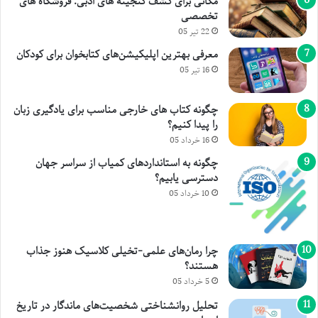
مکانی برای کشف گنجینه های ادبی: فروشگاه های
تخصصی
22 تیر 05
معرفی بهترین اپلیکیشن‌های کتابخوان برای کودکان
16 تیر 05
چگونه کتاب های خارجی مناسب برای یادگیری زبان
را پیدا کنیم؟
16 خرداد 05
چگونه به استانداردهای کمیاب از سراسر جهان
دسترسی یابیم؟
10 خرداد 05
چرا رمان‌های علمی-تخیلی کلاسیک هنوز جذاب
هستند؟
5 خرداد 05
تحلیل روانشناختی شخصیت‌های ماندگار در تاریخ