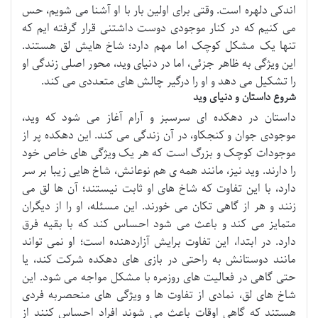
اندکی دلهره است. وقتی برای اولین بار با او آشنا می شویم، حس
می کنیم که در کنار موجودی دوست داشتنی قرار گرفته ایم که
تنها یک مشکل کوچک اما مهم دارد؛ شاخ هایش لق هستند.
این ویژگی به ظاهر جزئی، اما در دنیای وید، محور اصلی زندگی او
را تشکیل می دهد و او را درگیر چالش های متعددی می کند.
شروع داستان و دنیای وید
داستان در دهکده ای سرسبز و آرام آغاز می شود که وید،
موجودی جوان و کنجکاو، در آن زندگی می کند. این دهکده پر از
موجودات کوچک و بزرگ است که هر یک ویژگی های خاص خود
را دارند. وید نیز، مانند همه ی هم نوعانش، شاخ هایی زیبا بر سر
دارد، با این تفاوت که شاخ های او ثابت نیستند؛ آن ها لق می
زنند و هر از گاهی تکان می خورند. این مسئله، او را از دیگران
متمایز می کند و باعث می شود احساس کند که با بقیه فرق
دارد. در ابتدا، این تفاوت برایش آزاردهنده است؛ او نمی تواند
مانند دوستانش به راحتی در بازی های دهکده شرکت کند، یا
حتی گاهی در فعالیت های روزمره با مشکل مواجه می شود. این
شاخ های لق، نمادی از تفاوت ها و ویژگی های منحصربه فردی
هستند که گاهی اوقات باعث می شوند افراد احساس کنند از