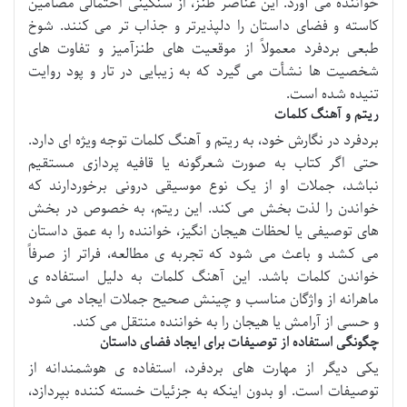
خواننده می آورد. این عناصر طنز، از سنگینی احتمالی مضامین
کاسته و فضای داستان را دلپذیرتر و جذاب تر می کنند. شوخ
طبعی بردفرد معمولاً از موقعیت های طنزآمیز و تفاوت های
شخصیت ها نشأت می گیرد که به زیبایی در تار و پود روایت
تنیده شده است.
ریتم و آهنگ کلمات
بردفرد در نگارش خود، به ریتم و آهنگ کلمات توجه ویژه ای دارد.
حتی اگر کتاب به صورت شعرگونه یا قافیه پردازی مستقیم
نباشد، جملات او از یک نوع موسیقی درونی برخوردارند که
خواندن را لذت بخش می کند. این ریتم، به خصوص در بخش
های توصیفی یا لحظات هیجان انگیز، خواننده را به عمق داستان
می کشد و باعث می شود که تجربه ی مطالعه، فراتر از صرفاً
خواندن کلمات باشد. این آهنگ کلمات به دلیل استفاده ی
ماهرانه از واژگان مناسب و چینش صحیح جملات ایجاد می شود
و حسی از آرامش یا هیجان را به خواننده منتقل می کند.
چگونگی استفاده از توصیفات برای ایجاد فضای داستان
یکی دیگر از مهارت های بردفرد، استفاده ی هوشمندانه از
توصیفات است. او بدون اینکه به جزئیات خسته کننده بپردازد،