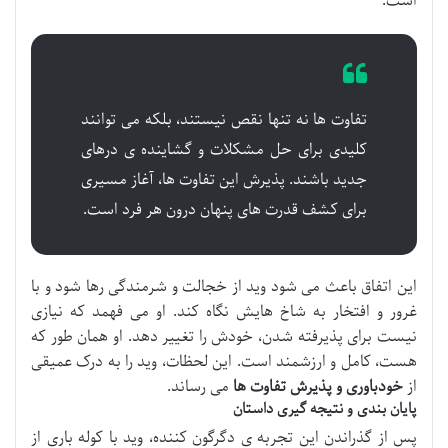
است.
تفاوت ها نه تنها نقص نیستند، بلکه می توانند
کلیدی برای حل مشکلات و گشاینده ی درهای
جدید باشند. پذیرش این تفاوت ها، آغاز مسیری
برای کشف قدرت های پنهان درون هر فرد است.
این اتفاق باعث می شود وید از خجالت و شرمندگی رها شود و با
غرور و افتخار به شاخ هایش نگاه کند. او می فهمد که نیازی
نیست برای پذیرفته شدن، خودش را تغییر دهد. او همان طور که
هست، کامل و ارزشمند است. این لحظات، وید را به درک عمیقی
از
خودباوری و پذیرش تفاوت ها
می رساند.
پایان بندی و نتیجه گیری داستان
پس از گذراندن این تجربه ی دگرگون کننده، وید با کوله باری از