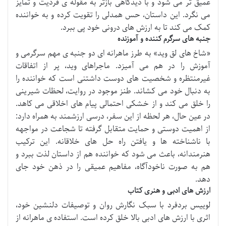
عمیق تر می شود و با دیدگاهی بازتر به مقوله ی فردیت و تمایز
می نگرد. این داستان، حس همدلی را تقویت کرده و به خواننده
کمک می کند تا به ارزش های درونی خود پی ببرد.
جنبه های سرگرم کننده و آموزنده
«شاخ های لق وید» به طرز ماهرانه ای دو جنبه ی مهم سرگرمی و
آموزش را در هم می آمیزد. ماجراهای وید، پر از اتفاقات
غیرمنتظره و شخصیت های دوست داشتنی است که خواننده را
به دنبال خود می کشاند. طنز موجود در روایت، لحظات شیرینی
را خلق می کند و از خشکی احتمالی پیام های اخلاقی می کاهد.
در عین حال، هر لحظه از این سفر، درسی ارزشمند به همراه دارد:
از اهمیت دوستی و حمایت متقابل گرفته تا شجاعت در مواجهه
با ناشناخته ها و یافتن راه حل های خلاقانه. این ترکیب
هنرمندانه، باعث می شود که خواننده هم از داستان لذت ببرد و
هم به صورت ناخودآگاه، مفاهیم عمیقی را در ذهن خود جای
دهد.
ارزش های ادبی و هنری کتاب
لوییس بردفرد با سبک نگارش روان و توصیفات دلنشین خود،
اثری با ارزش های ادبی بالا خلق کرده است. استفاده ی ماهرانه از