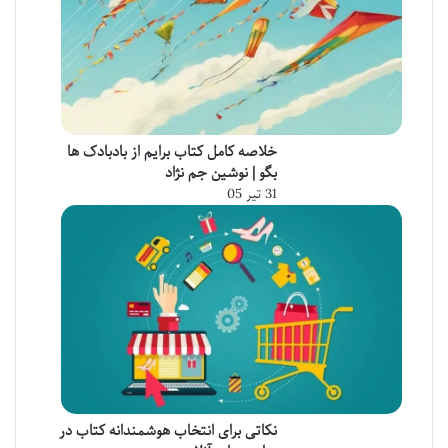
خلاصه کامل کتاب برایم از بادبادک ها
بگو | نوشین جم نژاد
31 تیر 05
نکاتی برای انتخاب هوشمندانه کتاب در