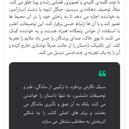
با چند کلمه ی کلیدی و تصویری، فضایی زنده و پویا خلق می کند.
مثلاً، توصیف دهکده ی سرسبز، جنگل انبوه، یا دشت اسرارآمیز،
به خواننده اجازه می دهد تا به راحتی خود را در آن محیط ها
تصور کند و با آن ها ارتباط حسی برقرار کند. این توصیفات، اغلب
با استفاده از حواس پنجگانه همراه هستند و به خواننده کمک
می کنند تا بوی خاک، صدای پرندگان یا حس باد ملایم را تجربه
کند. این تکنیک، داستان را از حالت صرفاً نوشتاری خارج کرده و
آن را به یک تجربه ی چندحسی تبدیل می کند.
سبک نگارش بردفرد، با ترکیبی از سادگی، طنز و
توصیفات دلنشین، نه تنها داستان را خواندنی
می کند، بلکه به آن عمق و تأثیری ماندگار می
بخشد و پیام های اصلی کتاب را به شکلی
اثربخش به مخاطب منتقل می سازد.