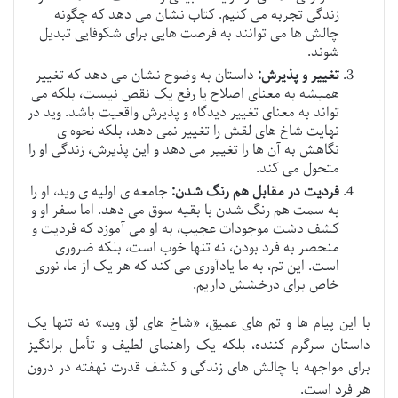
زندگی تجربه می کنیم. کتاب نشان می دهد که چگونه
چالش ها می توانند به فرصت هایی برای شکوفایی تبدیل
شوند.
تغییر و پذیرش:
داستان به وضوح نشان می دهد که تغییر
همیشه به معنای اصلاح یا رفع یک نقص نیست، بلکه می
تواند به معنای تغییر دیدگاه و پذیرش واقعیت باشد. وید در
نهایت شاخ های لقش را تغییر نمی دهد، بلکه نحوه ی
نگاهش به آن ها را تغییر می دهد و این پذیرش، زندگی او را
متحول می کند.
فردیت در مقابل هم رنگ شدن:
جامعه ی اولیه ی وید، او را
به سمت هم رنگ شدن با بقیه سوق می دهد. اما سفر او و
کشف دشت موجودات عجیب، به او می آموزد که فردیت و
منحصر به فرد بودن، نه تنها خوب است، بلکه ضروری
است. این تم، به ما یادآوری می کند که هر یک از ما، نوری
خاص برای درخشش داریم.
با این پیام ها و تم های عمیق، «شاخ های لق وید» نه تنها یک
داستان سرگرم کننده، بلکه یک راهنمای لطیف و تأمل برانگیز
برای مواجهه با چالش های زندگی و کشف قدرت نهفته در درون
هر فرد است.