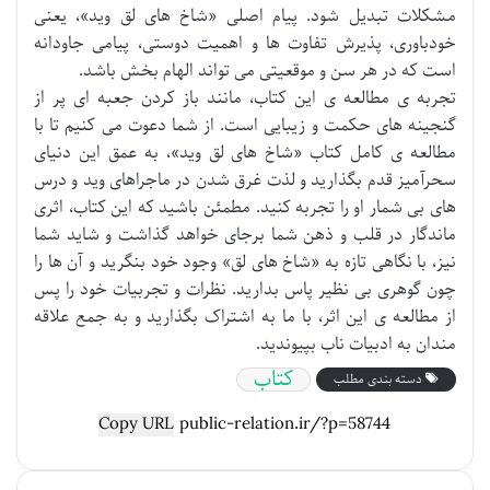
مشکلات تبدیل شود. پیام اصلی «شاخ های لق وید»، یعنی
خودباوری، پذیرش تفاوت ها و اهمیت دوستی، پیامی جاودانه
است که در هر سن و موقعیتی می تواند الهام بخش باشد.
تجربه ی مطالعه ی این کتاب، مانند باز کردن جعبه ای پر از
گنجینه های حکمت و زیبایی است. از شما دعوت می کنیم تا با
مطالعه ی کامل کتاب «شاخ های لق وید»، به عمق این دنیای
سحرآمیز قدم بگذارید و لذت غرق شدن در ماجراهای وید و درس
های بی شمار او را تجربه کنید. مطمئن باشید که این کتاب، اثری
ماندگار در قلب و ذهن شما برجای خواهد گذاشت و شاید شما
نیز، با نگاهی تازه به «شاخ های لق» وجود خود بنگرید و آن ها را
چون گوهری بی نظیر پاس بدارید. نظرات و تجربیات خود را پس
از مطالعه ی این اثر، با ما به اشتراک بگذارید و به جمع علاقه
مندان به ادبیات ناب بپیوندید.
کتاب
دسته بندی مطلب
Copy URL