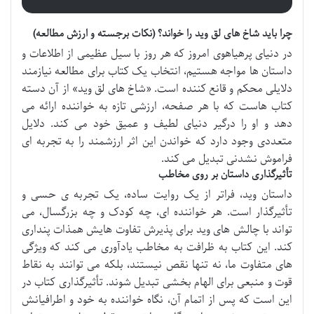
چرا باید شاخ های لق وید را خواند؟ (نکات برجسته و ارزش مطالعه)
در دنیای پرهیاهوی امروز که هر روز با سیل عظیمی از اطلاعات و
داستان ها مواجه هستیم، انتخاب یک کتاب برای مطالعه نیازمند
دلایلی محکم و قانع کننده است. «شاخ های لق وید» از آن دسته
کتاب هاست که با هر صفحه، ارزشی تازه به خواننده ارائه می
دهد و او را درگیر دنیای لطیف و عمیق خود می کند. دلایل
متعددی وجود دارد که خواندن این اثر ارزشمند را به تجربه ای
فراموش نشدنی تبدیل می کند.
تأثیرگذاری داستان بر روی مخاطب
داستان وید، فراتر از یک روایت ساده، یک تجربه ی حسی و
تأثیرگذار است. هر خواننده ای، چه کودک و چه بزرگسال، می
تواند با چالش های وید برای پذیرش تفاوت هایش همذات پنداری
کند. این کتاب به ظرافت به مخاطب یادآوری می کند که ویژگی
های متفاوت ما، نه تنها نقص نیستند، بلکه می توانند به نقاط
قوت و منبعی برای الهام بخشی تبدیل شوند. تأثیرگذاری کتاب در
این است که پس از اتمام آن، نگاه خواننده به خود و اطرافیانش