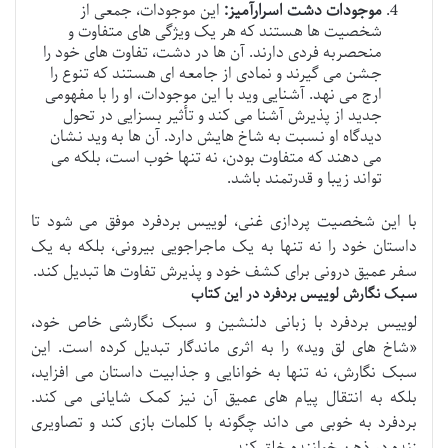
موجودات دشت اسرارآمیز:
این موجودات، جمعی از
شخصیت ها هستند که هر یک ویژگی های متفاوت و
منحصربه فردی دارند. آن ها در دشت، تفاوت های خود را
جشن می گیرند و نمادی از جامعه ای هستند که تنوع را
ارج می نهد. آشنایی وید با این موجودات، او را با مفهومی
جدید از پذیرش آشنا می کند و تأثیر بسزایی در تحول
دیدگاه او نسبت به شاخ هایش دارد. آن ها به وید نشان
می دهند که متفاوت بودن، نه تنها خوب است، بلکه می
تواند زیبا و قدرتمند باشد.
با این شخصیت پردازی غنی، لوییس بردفرد موفق می شود تا
داستان خود را نه تنها به یک ماجراجویی بیرونی، بلکه به یک
سفر عمیق درونی برای کشف خود و پذیرش تفاوت ها تبدیل کند.
سبک نگارش لوییس بردفرد در این کتاب
لوییس بردفرد با زبانی دلنشین و سبک نگارشی خاص خود،
«شاخ های لق وید» را به اثری ماندگار تبدیل کرده است. این
سبک نگارش، نه تنها به خوانایی و جذابیت داستان می افزاید،
بلکه به انتقال پیام های عمیق آن نیز کمک شایانی می کند.
بردفرد به خوبی می داند چگونه با کلمات بازی کند و تصاویری