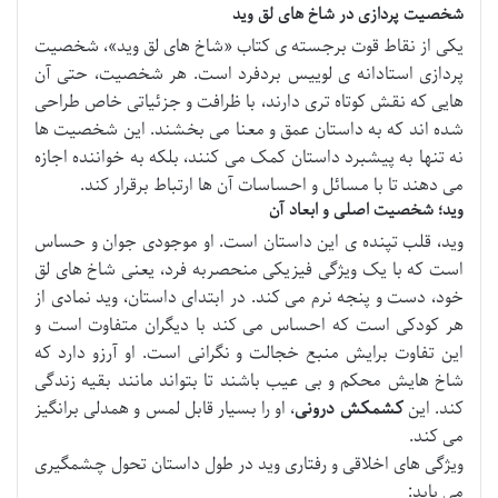
شخصیت پردازی در شاخ های لق وید
یکی از نقاط قوت برجسته ی کتاب «شاخ های لق وید»، شخصیت
پردازی استادانه ی لوییس بردفرد است. هر شخصیت، حتی آن
هایی که نقش کوتاه تری دارند، با ظرافت و جزئیاتی خاص طراحی
شده اند که به داستان عمق و معنا می بخشند. این شخصیت ها
نه تنها به پیشبرد داستان کمک می کنند، بلکه به خواننده اجازه
می دهند تا با مسائل و احساسات آن ها ارتباط برقرار کند.
وید؛ شخصیت اصلی و ابعاد آن
وید، قلب تپنده ی این داستان است. او موجودی جوان و حساس
است که با یک ویژگی فیزیکی منحصربه فرد، یعنی شاخ های لق
خود، دست و پنجه نرم می کند. در ابتدای داستان، وید نمادی از
هر کودکی است که احساس می کند با دیگران متفاوت است و
این تفاوت برایش منبع خجالت و نگرانی است. او آرزو دارد که
شاخ هایش محکم و بی عیب باشند تا بتواند مانند بقیه زندگی
کند. این
کشمکش درونی
، او را بسیار قابل لمس و همدلی برانگیز
می کند.
ویژگی های اخلاقی و رفتاری وید در طول داستان تحول چشمگیری
می یابد: