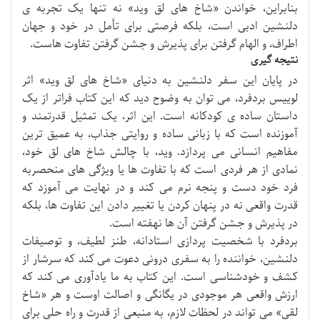
بنابراین، خواندن «شاخ های لق وید» نه تنها یک تجربه ی
دلنشین ادبی است، بلکه فرصتی برای تأمل در خود و جهان
اطراف، و الهام گرفتن برای پذیرش و جشن گرفتن تفاوت هاست.
نتیجه گیری
در پایان این سفر دلنشین به دنیای «شاخ های لق وید» اثر
لوییس بردفرد، می توان به وضوح دید که این کتاب فراتر از یک
داستان ساده ی کودکانه است. این اثر، یک تمثیل قدرتمند و
آموزنده است که با زبانی ساده و روایتی جذاب، به عمیق ترین
مفاهیم انسانی می پردازد. وید، با چالش شاخ های لق خود،
نمادی از هر فردی است که با تفاوت ها یا ویژگی های منحصربه
فرد خود دست و پنجه نرم می کند و در نهایت می آموزد که
قدرت واقعی نه در پنهان کردن یا تغییر دادن این تفاوت ها، بلکه
در پذیرش و جشن گرفتن آن ها نهفته است.
بردفرد با شخصیت پردازی استادانه، طنز لطیف، و توصیفات
دلنشین، خواننده را به سفری درونی دعوت می کند که سرشار از
کشف و خودشناسی است. این کتاب به ما یادآوری می کند که
ارزش واقعی هر موجودی در یگانگی و اصالت اوست و هر «شاخ
لقی» می تواند در لحظات لازم، به منبعی از قدرت و راه حلی برای