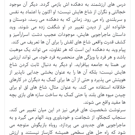
درس های ارزشمند به دهکده اش بازمی گردد. دیگر آن موجود
خجالتی و نگران از شاخ هایش نیست؛ او اکنون با اعتماد به نفس
و سربلندی راه می رود. زمانی که به دهکده می رسد، دوستان و
خانواده اش از دیدن تغییر در او شگفت زده می شوند. وید
داستان ماجراجویی هایش، موجودات عجیب دشت اسرارآمیز و
کشف قدرت واقعی شاخ های لقش را برای آن ها تعریف می کند.
پیام وید به دهکده این است که هر تفاوت، می تواند یک موهبت
باشد و هر فرد با ویژگی های منحصربه فرد خود، می تواند ارزشی
بی همتا به جامعه بیافزاید. او دیگر به دنبال ثابت کردن شاخ
هایش نیست؛ بلکه آن ها را به عنوان بخشی جدایی ناپذیر از
هویتش می پذیرد و حتی از آن ها برای کمک به دیگران در کارهای
خلاقانه استفاده می کند. به عنوان مثال، شاخ های لق او برای
چیدن میوه های بلند یا حتی کمک به ساخت سازه های بازی بچه
ها مفید واقع می شوند.
سرنوشت شخصیت های فرعی نیز در این میان تغییر می کند.
سنجاب کنجکاو، از شجاعت و خودباوری وید الهام می گیرد و به
ماجراجویی های جدیدی می پردازد. روباه بازیگوش متوجه می
شود که راه حل های سطحی همیشه کارساز نیستند و ارزش