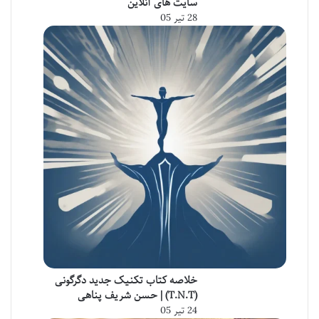
سایت های آنلاین
28 تیر 05
خلاصه کتاب تکنیک جدید دگرگونی
(T.N.T) | حسن شریف پناهی
24 تیر 05