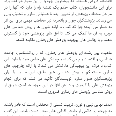
اقتصاد، گروهی هستند که بیشترین بهره را از این منبع خواهند برد.
برای این دانشجویان، کتاب حکم یک نقشه راه را دارد که آنها را در
مراحل مختلف پژوهش، از تدوین ایده تا عملیاتی سازی و تحلیل، یاری
می رساند. پژوهشگران جوان و باتجربه نیز مخاطب مهمی برای این اثر
به شمار می آیند؛ چرا که کتاب با ارائه تئوری ها و روش شناسی های
نوین، به آن ها کمک می کند تا افق های پژوهشی خود را گسترش
دهند و با چالش های پیچیده پژوهش های رفتاری مقابله کنند.
ماهیت بین رشته ای پژوهش های رفتاری، که از روانشناسی، جامعه
شناسی، و اقتصاد وام می گیرد، پیچیدگی های خاص خود را دارد. این
کتاب با درک این پیچیدگی ها، تلاش می کند تا با ارائه چارچوب های
نظری مستحکم و روش شناسی های دقیق، این مسیر را برای
پژوهشگران هموار سازد. نویسندگان تأکید می کنند که برای انجام
پژوهش های با کیفیت و دانش افزا در این حوزه، شناخت عمیق از
روش شناسی پژوهش های رفتاری ضروری است.
هدف نهایی لیبی و ثورن، تربیت نسلی از محققان است که قادر باشند
به چرخه ای دائمی از دانش افزایی های ممتاز دست یابند. این کتاب