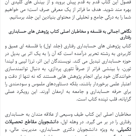
فصول این کتاب قدم به قدم پیش بروید و از بینش های کلیدی آن
بهره مند شوید. هدف ما فراتر از یک معرفی صرف است؛ می خواهیم
شما را به درکی جامع و تحلیلی از محتوای بنیادین این جلد برسانیم.
نگاهی اجمالی به فلسفه و مخاطبان اصلی کتاب پژوهش های حسابداری
رفتاری
کتاب پژوهش های حسابداری رفتاری (جلد اول) با فلسفه ای عمیق و
کاربردی به رشته تحریر درآمده است که آن را به یک اثر بی بدیل در
حوزه حسابداری تبدیل می کند. نویسندگان این اثر، ترزا لیبی و لیندا
ثورن، با بینشی فراتر از صرفاً تئوری پردازی، به دنبال توانمندسازی
خوانندگان خود برای انجام پژوهش هایی هستند که نه تنها از دقت و
اعتبار علمی برخوردار باشند، بلکه دستاوردهای ملموس و سودمندی را
برای حرفه حسابداری و جامعه به ارمغان آورند. این رویکرد عملی
گرایانه، قلب تپنده کتاب است.
مخاطبان اصلی این کتاب طیف وسیعی از علاقه مندان به حسابداری
رفتاری را در بر می گیرد. در وهله اول،
دانشجویان مقاطع تحصیلات
تکمیلی
، به ویژه دانشجویان دکتری حسابداری، مدیریت مالی، و