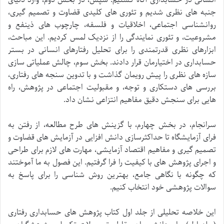
جنبه های نظری شدیم و تئوری های کلیدی قضاوت و تصمیم گیری،
روانشناسی اجتماعی، اخلاقیات و فلسفه، چارچوب های ذینفع و
مشروعیت، و تئوری نمایندگی را از نزدیک لمس کردیم. این مباحث،
ابزارهای نظری قدرتمندی را برای تحلیل رفتارهای انسانی در بستر
حسابداری در اختیارمان قرار دادند. بخش سوم، چالش عملیاتی سازی
سازه های نظری را پیش رویمان گذاشت و با تدوین سنجه های رفتاری،
بررسی های دستکاری و توجه، و مقبولیت اجتماعی در پژوهش، راه
هایی برای سنجش دقیق مفاهیم انتزاعی نشان داد.
سرانجام، در بخش چهارم، با گزینش های طرح مطالعه، از رفتن به
فرای آزمایشگاه تا حداکثرسازی دانش افزایی در آزمایش های قضاوت و
تصمیم گیری و مفاهیم اقتصاد آزمایشی، مهارت های لازم برای طراحی
و اجرای پژوهش های با کیفیت را فرا گرفتیم. این فصول به ما آموختند
که چگونه با نگاهی جامع، بهترین روش شناسی را برای پاسخ به
سوالات پژوهشی خود انتخاب کنیم.
این خلاصه تحلیلی از جلد اول کتاب پژوهش های حسابداری رفتاری