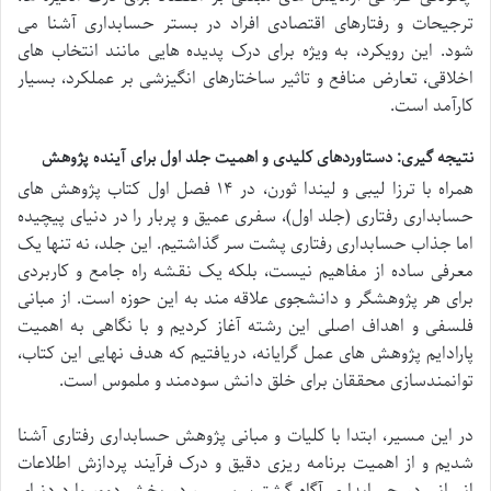
ترجیحات و رفتارهای اقتصادی افراد در بستر حسابداری آشنا می
شود. این رویکرد، به ویژه برای درک پدیده هایی مانند انتخاب های
اخلاقی، تعارض منافع و تاثیر ساختارهای انگیزشی بر عملکرد، بسیار
کارآمد است.
نتیجه گیری: دستاوردهای کلیدی و اهمیت جلد اول برای آینده پژوهش
همراه با ترزا لیبی و لیندا ثورن، در ۱۴ فصل اول کتاب پژوهش های
حسابداری رفتاری (جلد اول)، سفری عمیق و پربار را در دنیای پیچیده
اما جذاب حسابداری رفتاری پشت سر گذاشتیم. این جلد، نه تنها یک
معرفی ساده از مفاهیم نیست، بلکه یک نقشه راه جامع و کاربردی
برای هر پژوهشگر و دانشجوی علاقه مند به این حوزه است. از مبانی
فلسفی و اهداف اصلی این رشته آغاز کردیم و با نگاهی به اهمیت
پارادایم پژوهش های عمل گرایانه، دریافتیم که هدف نهایی این کتاب،
توانمندسازی محققان برای خلق دانش سودمند و ملموس است.
در این مسیر، ابتدا با کلیات و مبانی پژوهش حسابداری رفتاری آشنا
شدیم و از اهمیت برنامه ریزی دقیق و درک فرآیند پردازش اطلاعات
انسانی در حسابداری آگاه گشتیم. سپس، در بخش دوم، وارد دنیای