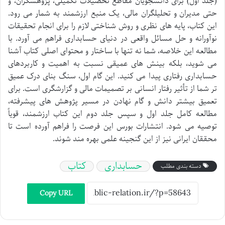
(جلد اول) برای دانشجویان مقاطع تحصیلات تکمیلی، پژوهشگران، و
حتی مدیران و تحلیلگران مالی، یک منبع ارزشمند به شمار می رود.
این کتاب، پایه های نظری و روش شناختی لازم را برای انجام تحقیقات
نوآورانه و حل مسائل واقعی در دنیای حسابداری فراهم می آورد. با
مطالعه این خلاصه، شما نه تنها با ساختار و محتوای اصلی کتاب آشنا
می شوید، بلکه بینش های عمیقی نسبت به اهمیت و کاربردهای
حسابداری رفتاری پیدا می کنید. این گام اول، سنگ بنای درک عمیق
تر شما از تأثیر رفتار انسانی بر تصمیمات مالی و گزارشگری است. برای
تعمیق بیشتر دانش و گام نهادن در مسیر پژوهش های پیشرفته،
مطالعه کامل جلد اول و سپس جلد دوم این کتاب ارزشمند، قویاً
توصیه می شود. انتشارات بورس این فرصت را فراهم آورده است تا
محققان ایرانی نیز از این گنجینه علمی بهره مند شوند.
حسابداری
کتاب
دسته بندی مطلب
Copy URL