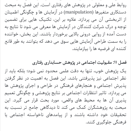
روابط علی و معلولی در پژوهش های رفتاری است. این فصل به مبحث
دستکاری متغیرها (manipulation) در آزمایش ها و چگونگی اطمینان
از اثربخشی آن می پردازد. علاوه بر این، تکنیک هایی برای تضمین
توجه و درک شرکت کنندگان در آزمایش ها معرفی می شود تا نتایج به
دست آمده از روایی درونی بالایی برخوردار باشند. این بخش، خواننده
را به سمت طراحی آزمایش هایی سوق می دهد که بتوانند به طور قانع
کننده ای فرضیه ها را بیازمایند.
فصل ۱۱: مقبولیت اجتماعی در پژوهش حسابداری رفتاری
یک پژوهش خوب، تنها به دقت علمی محدود نمی شود؛ بلکه باید از
نظر اجتماعی نیز پذیرفتنی باشد. این فصل به اهمیت در نظر گرفتن
پذیرش اجتماعی و هنجارهای فرهنگی در طراحی و اجرای پژوهش ها
می پردازد. تاثیر انتظارات اجتماعی بر نتایج پژوهشی و چگونگی تعمیم
پذیری آن ها به محیط های واقعی، مورد بحث قرار می گیرد. این
مبحث به پژوهشگران کمک می کند تا دیدگاهی جامع تر نسبت به
تحقیقات خود داشته باشند و از پیامدهای ناخواسته اجتماعی یا
فرهنگی جلوگیری کنند.