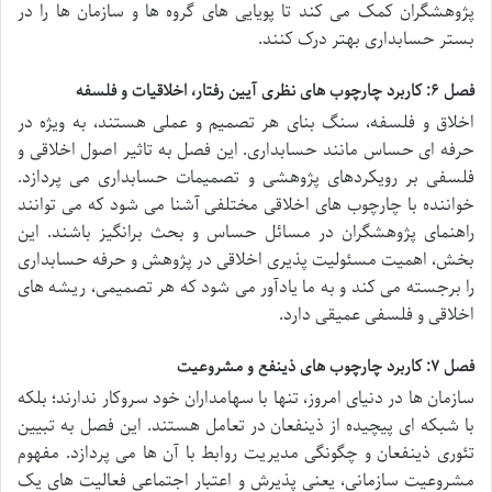
پژوهشگران کمک می کند تا پویایی های گروه ها و سازمان ها را در
بستر حسابداری بهتر درک کنند.
فصل ۶: کاربرد چارچوب های نظری آیین رفتار، اخلاقیات و فلسفه
اخلاق و فلسفه، سنگ بنای هر تصمیم و عملی هستند، به ویژه در
حرفه ای حساس مانند حسابداری. این فصل به تاثیر اصول اخلاقی و
فلسفی بر رویکردهای پژوهشی و تصمیمات حسابداری می پردازد.
خواننده با چارچوب های اخلاقی مختلفی آشنا می شود که می توانند
راهنمای پژوهشگران در مسائل حساس و بحث برانگیز باشند. این
بخش، اهمیت مسئولیت پذیری اخلاقی در پژوهش و حرفه حسابداری
را برجسته می کند و به ما یادآور می شود که هر تصمیمی، ریشه های
اخلاقی و فلسفی عمیقی دارد.
فصل ۷: کاربرد چارچوب های ذینفع و مشروعیت
سازمان ها در دنیای امروز، تنها با سهامداران خود سروکار ندارند؛ بلکه
با شبکه ای پیچیده از ذینفعان در تعامل هستند. این فصل به تبیین
تئوری ذینفعان و چگونگی مدیریت روابط با آن ها می پردازد. مفهوم
مشروعیت سازمانی، یعنی پذیرش و اعتبار اجتماعی فعالیت های یک