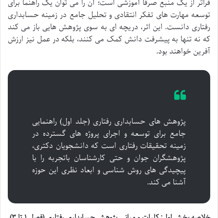
فراتر از یک منبع صرفاً آموزشی است؛ آن را می توان یک راهنما برای
توسعه مهارت های تفکر انتقادی و تحلیل جامع در زمینه حسابداری
رفتاری دانست. این اثر، دریچه ای به سوی پژوهش هایی باز می کند
که نه تنها به پیشرفت دانش کمک می کنند، بلکه در عمل نیز ارزش
آفرین خواهند بود.
پژوهش های حسابداری رفتاری (جلد اول) راهنمایی
جامع برای توسعه و اجرای پروژه های گسترده در
زمینه تحقیقات رفتاری است که دانشجویان دکتری،
پژوهشگران جوان و حتی کارشناسان باتجربه را با
پیچیدگی های روش شناسی و ابعاد نظری این حوزه
آشنا می کند.
خلاصه بخش اول: کلیات و مبانی پژوهش حسابداری رفتاری (فصل ۱ تا ۳)