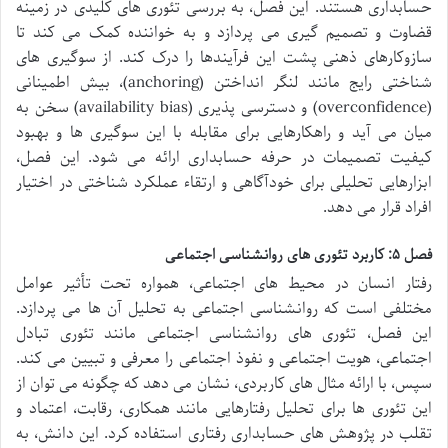
حسابداری هستند. این فصل، به بررسی تئوری های کلیدی در زمینه
قضاوت و تصمیم گیری می پردازد و به خواننده کمک می کند تا
سازوکارهای ذهنی پشت این فرآیندها را درک کند. از سوگیری های
شناختی رایج مانند لنگر انداختن (anchoring)، بیش اطمینانی
(overconfidence) و دسترسی پذیری (availability bias) سخن به
میان می آید و راهکارهایی برای مقابله با این سوگیری ها و بهبود
کیفیت تصمیمات در حرفه حسابداری ارائه می شود. این فصل،
ابزارهایی تحلیلی برای خودآگاهی و ارتقاء عملکرد شناختی در اختیار
افراد قرار می دهد.
فصل ۵: کاربرد تئوری های روانشناسی اجتماعی
رفتار انسان در محیط های اجتماعی، همواره تحت تأثیر عوامل
مختلفی است که روانشناسی اجتماعی به تحلیل آن ها می پردازد.
این فصل، تئوری های روانشناسی اجتماعی مانند تئوری تبادل
اجتماعی، هویت اجتماعی و نفوذ اجتماعی را معرفی و تبیین می کند.
سپس، با ارائه مثال های کاربردی، نشان می دهد که چگونه می توان از
این تئوری ها برای تحلیل رفتارهایی مانند همکاری، رقابت، اعتماد و
تقلب در پژوهش های حسابداری رفتاری استفاده کرد. این دانش، به