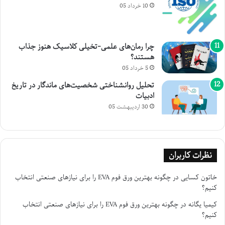
10 خرداد 05
چرا رمان‌های علمی-تخیلی کلاسیک هنوز جذاب
هستند؟
5 خرداد 05
تحلیل روانشناختی شخصیت‌های ماندگار در تاریخ
ادبیات
30 اردیبهشت 05
نظرات کاربران
خاتون کسایی
در
چگونه بهترین ورق فوم EVA را برای نیازهای صنعتی انتخاب
کنیم؟
کیمیا یگانه
در
چگونه بهترین ورق فوم EVA را برای نیازهای صنعتی انتخاب
کنیم؟