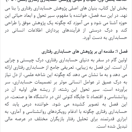
بخش اول کتاب، بنیان های اصلی پژوهش حسابداری رفتاری را بنا می
نهد. در این سه فصل، خواننده با مفهوم، سیر تحول و ابعاد حیاتی این
حوزه آشنا می شود و می آموزد که چگونه یک پژوهش موفق را طراحی
کند و درک درستی از فرآیندهای پردازش اطلاعات انسانی در
حسابداری به دست آورد.
فصل ۱: مقدمه ای بر پژوهش های حسابداری رفتاری
اولین گام در سفر به دنیای حسابداری رفتاری، درک چیستی و چرایی
آن است. این فصل به زیبایی، تعریفی جامع از حسابداری رفتاری ارائه
می دهد و به ما نشان می دهد که چگونه این شاخه علمی، از دل نیاز
به درک عمیق تر عوامل انسانی موثر بر تصمیمات حسابداری، سر
برآورده است. سیر تحول این رشته، از ریشه های اولیه آن در
روانشناسی و اقتصاد تا جایگاه کنونی اش در دانشگاه ها و صنعت، در
این فصل به تصویر کشیده می شود. خواننده درمی یابد که
حسابداری رفتاری چگونه با ادغام رویکردهای روانشناسی و آماری، به
ابزاری قدرتمند برای تحلیل رفتار بازیگران مختلف در عرصه مالی
تبدیل شده است.