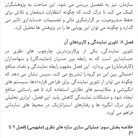
سازمان، نیز به تفصیل بررسی می شود. این مباحث به پژوهشگران
کمک می کند تا درک کنند که چگونه انتظارات ذینفعان و تلاش برای
حفظ مشروعیت، بر گزارشگری مالی و تصمیمات حسابداری تاثیر می
گذارد و چگونه می توان این پویایی ها را در پژوهش ها تحلیل کرد.
فصل ۸: تئوری نمایندگی و کاربردهای آن
تئوری نمایندگی، یکی از پرکاربردترین چارچوب های نظری در
حسابداری است که به رابطه بین مدیران (نمایندگان) و سهامداران
(کارفرمایان) می پردازد. این فصل مفهوم رابطه نمایندگی و تضاد منافع
احتمالی بین این دو گروه را تشریح می کند. سپس نشان می دهد که
چگونه می توان از تئوری نمایندگی برای طراحی قراردادها، سیستم های
انگیزشی و مکانیسم های نظارتی استفاده کرد تا هم راستایی منافع
ایجاد شود و مشکلات نمایندگی کاهش یابد. این فصل، ابزاری تحلیلی
برای درک انگیزه ها و رفتارهای استراتژیک در محیط های سازمانی
فراهم می آورد.
خلاصه بخش سوم: عملیاتی سازی سازه های نظری (مفهومی) (فصل ۹ تا
۱۱)