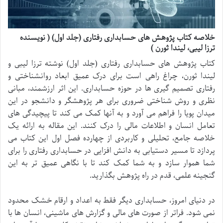
خلاصه کتاب پژوهش های حسابداری رفتاری (جلد اول) ( نویسنده
ترزا لیبی، لیندا ثورن )
کتاب پژوهش های حسابداری رفتاری (جلد اول) نوشته ترزا لیبی و
لیندا ثورن، چراغ راهی است برای درک عمیق ابعاد روانشناختی و
رفتاری تصمیم گیری ها در حوزه حسابداری. این اثر ارزشمند، مبانی
نظری و روش شناختی ضروری برای هر پژوهشگر و دانشجو در این
میدان پویا را فراهم می آورد و به آنها کمک می کند تا پیچیدگی های
تعامل انسان و اطلاعات مالی را درک کنند. این مقاله به ارائه یک
خلاصه جامع، تحلیلی و کاربردی از چهارده فصل اول این کتاب می
پردازد تا مسیر دستیابی به دانش افزایی در حسابداری رفتاری را برای
شما هموار سازد و به شما کمک کند تا با نگاهی عمیق تر به این
گنجینه علمی، قدم در راه پژوهش بگذارید.
در دنیای امروز، حسابداری دیگر فقط به اعداد و ارقام خشک محدود
نمی شود. فراتر از صورت های مالی و گزارش های ماشینی، انسان ها با