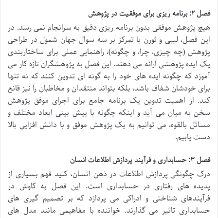
فصل ۲: برنامه ریزی برای موفقیت در پژوهش
هیچ پژوهش موفقی بدون برنامه ریزی دقیق به سرانجام نمی رسد. در
این فصل، لیبی و ثورن با تمرکز بر سه سوال جهان شمول در طراحی
پژوهش (چه چیزی، چرا، و چگونه)، راهنمایی عملی برای ساختاربندی
یک ایده پژوهشی ارائه می دهند. این فصل به پژوهشگران تازه کار می
آموزد که چگونه ایده های خود را به گونه ای تدوین کنند که نه تنها
برای خودشان شفاف باشد، بلکه بتواند منتقدان و مخاطبان را نیز قانع
کند. از اهمیت تدوین یک برنامه جامع برای اجرای موفق پژوهش
سخن به میان می آید و اینکه چگونه با پیش بینی ابعاد مختلف و
مسائل بالقوه، می توانیم به یک پژوهش موفق و با دانش افزایی بالا
دست یابیم.
فصل ۳: حسابداری و فرآیند پردازش اطلاعات انسان
درک چگونگی پردازش اطلاعات در ذهن انسان، کلید فهم بسیاری از
پدیده های رفتاری در حسابداری است. این فصل به کاوش در
فرآیندهای شناختی و ادراکی می پردازد که بر تصمیم گیری های
حسابداری تاثیر می گذارند. خواننده با مفاهیمی مانند مدل های