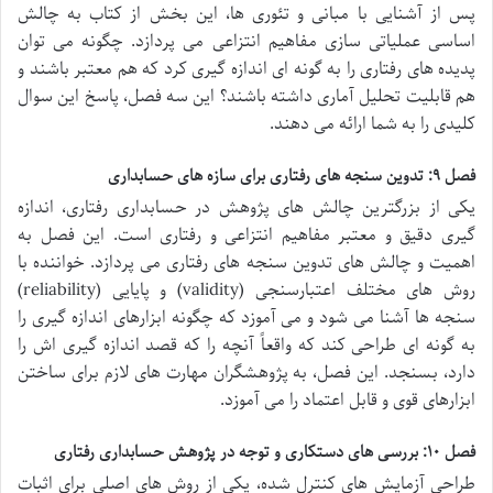
پس از آشنایی با مبانی و تئوری ها، این بخش از کتاب به چالش
اساسی عملیاتی سازی مفاهیم انتزاعی می پردازد. چگونه می توان
پدیده های رفتاری را به گونه ای اندازه گیری کرد که هم معتبر باشند و
هم قابلیت تحلیل آماری داشته باشند؟ این سه فصل، پاسخ این سوال
کلیدی را به شما ارائه می دهند.
فصل ۹: تدوین سنجه های رفتاری برای سازه های حسابداری
یکی از بزرگترین چالش های پژوهش در حسابداری رفتاری، اندازه
گیری دقیق و معتبر مفاهیم انتزاعی و رفتاری است. این فصل به
اهمیت و چالش های تدوین سنجه های رفتاری می پردازد. خواننده با
روش های مختلف اعتبارسنجی (validity) و پایایی (reliability)
سنجه ها آشنا می شود و می آموزد که چگونه ابزارهای اندازه گیری را
به گونه ای طراحی کند که واقعاً آنچه را که قصد اندازه گیری اش را
دارد، بسنجد. این فصل، به پژوهشگران مهارت های لازم برای ساختن
ابزارهای قوی و قابل اعتماد را می آموزد.
فصل ۱۰: بررسی های دستکاری و توجه در پژوهش حسابداری رفتاری
طراحی آزمایش های کنترل شده، یکی از روش های اصلی برای اثبات