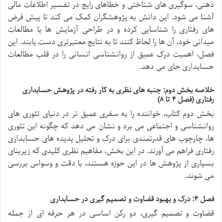
ذهنی، سوگیری های شناختی و خطاهای رایج در تفسیر اطلاعات مالی
آشنا می شود. این دانش به پژوهشگران کمک می کند تا پیش فرض
های رفتاری را شناسایی کرده و در طراحی آزمایش ها یا مطالعات
میدانی خود، آن ها را لحاظ کنند تا به نتایج معتبرتری دست یابند. این
فصل، اهمیت درک عمیق از روانشناسی انسانی را در قلب مطالعات
حسابداری جای می دهد.
خلاصه بخش دوم: جنبه های نظری به کار رفته در پژوهش حسابداری
رفتاری (فصل ۴ تا ۸)
بخش دوم کتاب، خواننده را به سفری عمیق تر در دنیای تئوری های
روانشناسی و اجتماعی می برد و نشان می دهد که چگونه این تئوری
ها، چارچوب های قدرتمندی برای درک و تحلیل پدیده های حسابداری
رفتاری فراهم می آورند. در این بخش، مفاهیم نظری کلیدی که زیربنای
بسیاری از پژوهش ها در این حوزه هستند، با دقت و وسواس بررسی
می شوند.
فصل ۴: درک و بهبود قضاوت و تصمیم گیری در حسابداری
قضاوت و تصمیم گیری، دو رکن اساسی در هر حرفه ای از جمله