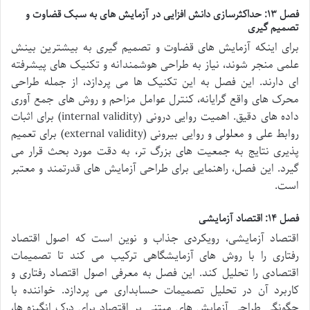
فصل ۱۳: حداکثرسازی دانش افزایی در آزمایش های به سبک قضاوت و
تصمیم گیری
برای اینکه آزمایش های قضاوت و تصمیم گیری به بیشترین بینش
علمی منجر شوند، نیاز به طراحی هوشمندانه و تکنیک های پیشرفته
ای دارند. این فصل به این تکنیک ها می پردازد، از جمله طراحی
محرک های واقع گرایانه، کنترل عوامل مزاحم و روش های جمع آوری
داده های دقیق. اهمیت روایی درونی (internal validity) برای اثبات
روابط علی و معلولی و روایی بیرونی (external validity) برای تعمیم
پذیری نتایج به جمعیت های بزرگ تر، به دقت مورد بحث قرار می
گیرد. این فصل، راهنمایی برای طراحی آزمایش های قدرتمند و معتبر
است.
فصل ۱۴: اقتصاد آزمایشی
اقتصاد آزمایشی، رویکردی جذاب و نوین است که اصول اقتصاد
رفتاری را با روش های آزمایشگاهی ترکیب می کند تا تصمیمات
اقتصادی را تحلیل کند. این فصل به معرفی اصول اقتصاد رفتاری و
کاربرد آن در تحلیل تصمیمات حسابداری می پردازد. خواننده با
چگونگی طراحی آزمایش های مبتنی بر اقتصاد برای درک انگیزه ها،