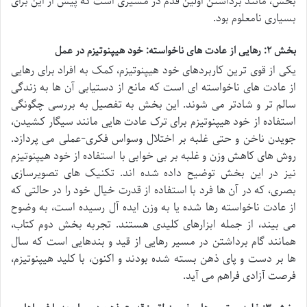
بخش، مانند برداشتن اولین قدم در مسیری است که پیش از این برای
بسیاری نامعلوم بود.
بخش ۲: رهایی از عادت های ناخواسته: خود هیپنوتیزم در عمل
یکی از قوی ترین کاربردهای خود هیپنوتیزم، کمک به افراد برای رهایی
از عادت های ناخواسته ای است که مانع از دستیابی آن ها به زندگی
سالم تر و شادتر می شوند. این بخش به تفصیل به بررسی چگونگی
استفاده از خود هیپنوتیزم برای ترک عادت هایی مانند سیگار کشیدن،
جویدن ناخن و حتی غلبه بر اختلال وسواس فکری-عملی می پردازد.
روش های کاهش وزن و غلبه بر بی خوابی با استفاده از خود هیپنوتیزم
نیز در این بخش توضیح داده شده اند. تکنیک های تصویرسازی
بصری، که در آن ها فرد با استفاده از قدرت خیال خود را در حالتی که
از عادت ناخواسته رها شده یا به وزن ایده آل رسیده است، به وضوح
می بیند، از جمله ابزارهای کلیدی هستند. تجربه بخش دوم کتاب،
همانند گام برداشتن در مسیر رهایی از قید و بندهایی است که سال
ها بر دست و پای ذهن بسته شده بودند و اکنون، با کلید هیپنوتیزم،
فرصت آزادی فراهم می آید.