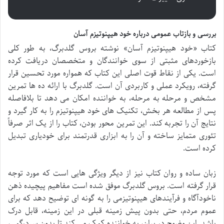
بررسی و بازتاب عمومی درباره خود هیپنوتیزم آسان
کتاب «خود هیپنوتیزم آسان» نوشته بروس گلدبرگ، به طور کلی
بازخوردهای مثبتی از سوی خوانندگان و متخصصان دریافت کرده
است. یکی از نقاط قوت اصلی این کتاب که همواره مورد تحسین قرار
گرفته، رویکرد عملی و کاربردی آن است. گلدبرگ با ارائه ده ها تمرین
مشخص و مرحله به مرحله، به خواننده امکان می دهد تا بلافاصله
پس از مطالعه هر بخش، تکنیک های خود هیپنوتیزم را به کار گیرد و
نتایج آن را تجربه کند. این تمرین محور بودن، کتاب را از یک اثر صرفاً
تئوری متمایز ساخته و آن را به ابزاری قدرتمند برای خودیاری تبدیل
کرده است.
زبان ساده و روان کتاب نیز از دیگر ویژگی هایی است که مورد توجه
قرار گرفته است. بروس گلدبرگ موفق شده است مفاهیم پیچیده ذهن
ناخودآگاه و فرآیندهای هیپنوتیزمی را به گونه ای توضیح دهد که برای
عموم مردم، حتی بدون پیش زمینه قبلی در این زمینه، قابل درک
باشد. این وضوح در بیان، به خواننده کمک می کند تا بدون سردرگمی،