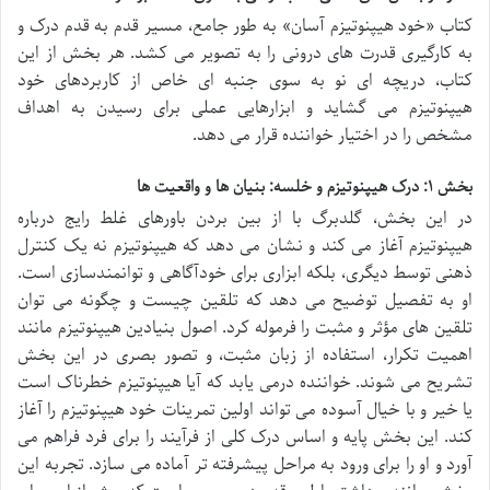
کتاب «خود هیپنوتیزم آسان» به طور جامع، مسیر قدم به قدم درک و
به کارگیری قدرت های درونی را به تصویر می کشد. هر بخش از این
کتاب، دریچه ای نو به سوی جنبه ای خاص از کاربردهای خود
هیپنوتیزم می گشاید و ابزارهایی عملی برای رسیدن به اهداف
مشخص را در اختیار خواننده قرار می دهد.
بخش ۱: درک هیپنوتیزم و خلسه: بنیان ها و واقعیت ها
در این بخش، گلدبرگ با از بین بردن باورهای غلط رایج درباره
هیپنوتیزم آغاز می کند و نشان می دهد که هیپنوتیزم نه یک کنترل
ذهنی توسط دیگری، بلکه ابزاری برای خودآگاهی و توانمندسازی است.
او به تفصیل توضیح می دهد که تلقین چیست و چگونه می توان
تلقین های مؤثر و مثبت را فرموله کرد. اصول بنیادین هیپنوتیزم مانند
اهمیت تکرار، استفاده از زبان مثبت، و تصور بصری در این بخش
تشریح می شوند. خواننده درمی یابد که آیا هیپنوتیزم خطرناک است
یا خیر و با خیال آسوده می تواند اولین تمرینات خود هیپنوتیزم را آغاز
کند. این بخش پایه و اساس درک کلی از فرآیند را برای فرد فراهم می
آورد و او را برای ورود به مراحل پیشرفته تر آماده می سازد. تجربه این