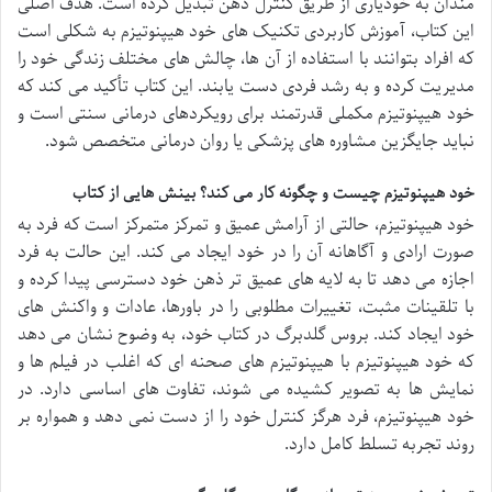
مندان به خودیاری از طریق کنترل ذهن تبدیل کرده است. هدف اصلی
این کتاب، آموزش کاربردی تکنیک های خود هیپنوتیزم به شکلی است
که افراد بتوانند با استفاده از آن ها، چالش های مختلف زندگی خود را
مدیریت کرده و به رشد فردی دست یابند. این کتاب تأکید می کند که
خود هیپنوتیزم مکملی قدرتمند برای رویکردهای درمانی سنتی است و
نباید جایگزین مشاوره های پزشکی یا روان درمانی متخصص شود.
خود هیپنوتیزم چیست و چگونه کار می کند؟ بینش هایی از کتاب
خود هیپنوتیزم، حالتی از آرامش عمیق و تمرکز متمرکز است که فرد به
صورت ارادی و آگاهانه آن را در خود ایجاد می کند. این حالت به فرد
اجازه می دهد تا به لایه های عمیق تر ذهن خود دسترسی پیدا کرده و
با تلقینات مثبت، تغییرات مطلوبی را در باورها، عادات و واکنش های
خود ایجاد کند. بروس گلدبرگ در کتاب خود، به وضوح نشان می دهد
که خود هیپنوتیزم با هیپنوتیزم های صحنه ای که اغلب در فیلم ها و
نمایش ها به تصویر کشیده می شوند، تفاوت های اساسی دارد. در
خود هیپنوتیزم، فرد هرگز کنترل خود را از دست نمی دهد و همواره بر
روند تجربه تسلط کامل دارد.