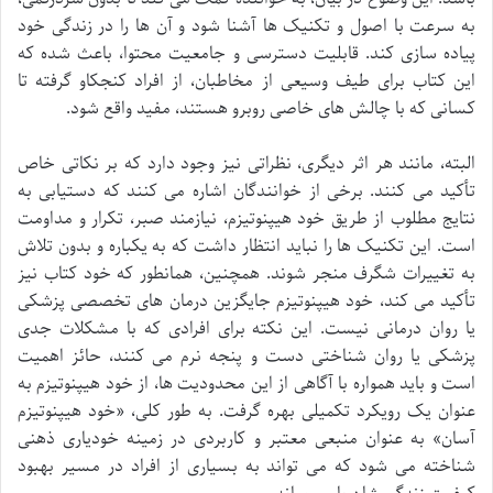
به سرعت با اصول و تکنیک ها آشنا شود و آن ها را در زندگی خود
پیاده سازی کند. قابلیت دسترسی و جامعیت محتوا، باعث شده که
این کتاب برای طیف وسیعی از مخاطبان، از افراد کنجکاو گرفته تا
کسانی که با چالش های خاصی روبرو هستند، مفید واقع شود.
البته، مانند هر اثر دیگری، نظراتی نیز وجود دارد که بر نکاتی خاص
تأکید می کنند. برخی از خوانندگان اشاره می کنند که دستیابی به
نتایج مطلوب از طریق خود هیپنوتیزم، نیازمند صبر، تکرار و مداومت
است. این تکنیک ها را نباید انتظار داشت که به یکباره و بدون تلاش
به تغییرات شگرف منجر شوند. همچنین، همانطور که خود کتاب نیز
تأکید می کند، خود هیپنوتیزم جایگزین درمان های تخصصی پزشکی
یا روان درمانی نیست. این نکته برای افرادی که با مشکلات جدی
پزشکی یا روان شناختی دست و پنجه نرم می کنند، حائز اهمیت
است و باید همواره با آگاهی از این محدودیت ها، از خود هیپنوتیزم به
عنوان یک رویکرد تکمیلی بهره گرفت. به طور کلی، «خود هیپنوتیزم
آسان» به عنوان منبعی معتبر و کاربردی در زمینه خودیاری ذهنی
شناخته می شود که می تواند به بسیاری از افراد در مسیر بهبود