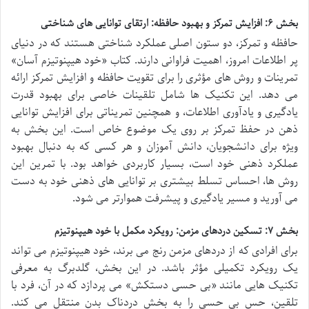
بخش ۶: افزایش تمرکز و بهبود حافظه: ارتقای توانایی های شناختی
حافظه و تمرکز، دو ستون اصلی عملکرد شناختی هستند که در دنیای
پر اطلاعات امروز، اهمیت فراوانی دارند. کتاب «خود هیپنوتیزم آسان»
تمرینات و روش های مؤثری را برای تقویت حافظه و افزایش تمرکز ارائه
می دهد. این تکنیک ها شامل تلقینات خاصی برای بهبود قدرت
یادگیری و یادآوری اطلاعات، و همچنین تمریناتی برای افزایش توانایی
ذهن در حفظ تمرکز بر روی یک موضوع خاص است. این بخش به
ویژه برای دانشجویان، دانش آموزان و هر کسی که به دنبال بهبود
عملکرد ذهنی خود است، بسیار کاربردی خواهد بود. با تمرین این
روش ها، احساس تسلط بیشتری بر توانایی های ذهنی خود به دست
می آورید و مسیر یادگیری و پیشرفت هموارتر می شود.
بخش ۷: تسکین دردهای مزمن: رویکرد مکمل با خود هیپنوتیزم
برای افرادی که از دردهای مزمن رنج می برند، خود هیپنوتیزم می تواند
یک رویکرد تکمیلی مؤثر باشد. در این بخش، گلدبرگ به معرفی
تکنیک هایی مانند «بی حسی دستکش» می پردازد که در آن، فرد با
تلقین، حس بی حسی را به بخش دردناک بدن منتقل می کند.