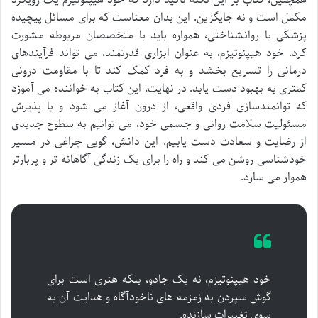
همچنین، کتاب بر این نکته تاکید دارد که خود هیپنوتیزم یک رویکرد
مکمل است و نه جایگزین. این بدان معناست که برای مسائل پیچیده
پزشکی یا روانشناختی، همواره باید با متخصصان مربوطه مشورت
کرد. خود هیپنوتیزم، به عنوان ابزاری قدرتمند، می تواند فرآیندهای
درمانی را تسریع بخشد و به فرد کمک کند تا با مقاومت درونی
کمتری به بهبود دست یابد. در نهایت، این کتاب به خواننده می آموزد
که توانمندسازی فردی واقعی، از درون آغاز می شود و با پذیرش
مسئولیت سلامت روانی و جسمی خود، می توانیم به سطوح جدیدی
از رضایت و سعادت دست یابیم. این دانش، گویی چراغی در مسیر
خودشناسی روشن می کند و راه را برای یک زندگی آگاهانه تر و پربارتر
هموار می سازد.
خود هیپنوتیزم، نه یک جادو، بلکه هنری است برای
گوش سپردن به زمزمه های ناخودآگاه و هدایت آن به
سوی تغییرات سازنده.