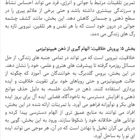
تمرین تلقینات مرتبط با جوانی و انرژی، فرد می تواند احساس نشاط
و سرزندگی بیشتری داشته باشد و حتی برخی از علائم پیری را در
سطح ذهنی و جسمانی کاهش دهد. این بخش، مانند کشف چشمه
جوانی در درون خود است که با هر نفس و هر تلقین، نیرویی تازه به
رگ های زندگی می دمد.
بخش ۵: پرورش خلاقیت: الهام گیری از ذهن هیپنوتیزمی
خلاقیت، نیرویی است که می تواند در تمامی جنبه های زندگی، از حل
مسائل روزمره گرفته تا پیشرفت های هنری و علمی، خود را نشان دهد.
در این بخش، بروس گلدبرگ به خوانندگان می آموزد که چگونه از
حالت هیپنوتیزمی و حتی رویاهای خود برای تقویت خلاقیت و ایده
پردازی استفاده کنند. ذهن در حالت خلسه، به دلیل حذف موانع
ذهنی و افزایش دسترسی به ناخودآگاه، فضایی ایده آل برای بروز ایده
های بکر و نوآورانه فراهم می آورد. با تمرینات ارائه شده در این بخش،
افراد می توانند به منابع عمیق تری از الهام دسترسی پیدا کرده و
توانایی های خلاقانه خود را شکوفا سازند. ورود به این بخش، گویی به
دریای بی کران تخیل پا نهادن است که در آن، هر موجی می تواند ایده
ای نو را به ساحل آورد.