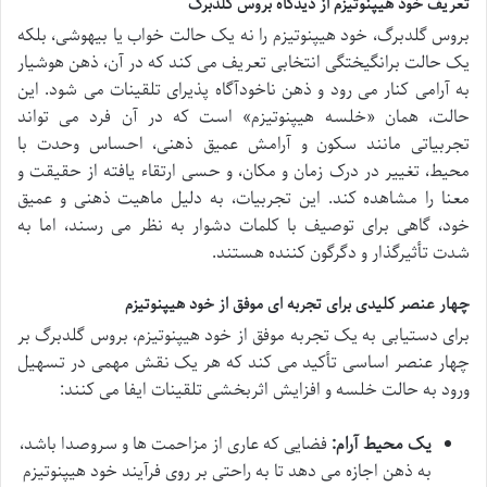
تعریف خود هیپنوتیزم از دیدگاه بروس گلدبرگ
بروس گلدبرگ، خود هیپنوتیزم را نه یک حالت خواب یا بیهوشی، بلکه
یک حالت برانگیختگی انتخابی تعریف می کند که در آن، ذهن هوشیار
به آرامی کنار می رود و ذهن ناخودآگاه پذیرای تلقینات می شود. این
حالت، همان «خلسه هیپنوتیزم» است که در آن فرد می تواند
تجربیاتی مانند سکون و آرامش عمیق ذهنی، احساس وحدت با
محیط، تغییر در درک زمان و مکان، و حسی ارتقاء یافته از حقیقت و
معنا را مشاهده کند. این تجربیات، به دلیل ماهیت ذهنی و عمیق
خود، گاهی برای توصیف با کلمات دشوار به نظر می رسند، اما به
شدت تأثیرگذار و دگرگون کننده هستند.
چهار عنصر کلیدی برای تجربه ای موفق از خود هیپنوتیزم
برای دستیابی به یک تجربه موفق از خود هیپنوتیزم، بروس گلدبرگ بر
چهار عنصر اساسی تأکید می کند که هر یک نقش مهمی در تسهیل
ورود به حالت خلسه و افزایش اثربخشی تلقینات ایفا می کنند:
یک محیط آرام:
فضایی که عاری از مزاحمت ها و سروصدا باشد،
به ذهن اجازه می دهد تا به راحتی بر روی فرآیند خود هیپنوتیزم