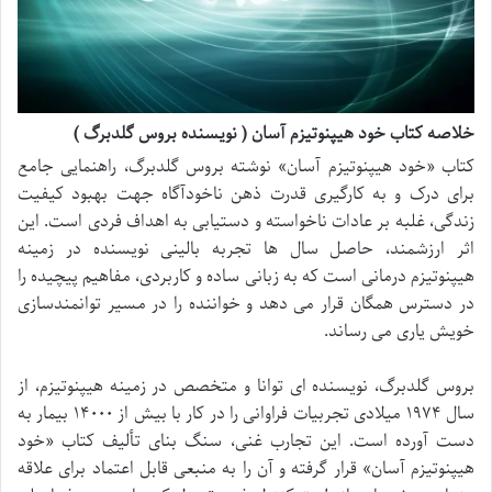
خلاصه کتاب خود هیپنوتیزم آسان ( نویسنده بروس گلدبرگ )
کتاب «خود هیپنوتیزم آسان» نوشته بروس گلدبرگ، راهنمایی جامع
برای درک و به کارگیری قدرت ذهن ناخودآگاه جهت بهبود کیفیت
زندگی، غلبه بر عادات ناخواسته و دستیابی به اهداف فردی است. این
اثر ارزشمند، حاصل سال ها تجربه بالینی نویسنده در زمینه
هیپنوتیزم درمانی است که به زبانی ساده و کاربردی، مفاهیم پیچیده را
در دسترس همگان قرار می دهد و خواننده را در مسیر توانمندسازی
خویش یاری می رساند.
بروس گلدبرگ، نویسنده ای توانا و متخصص در زمینه هیپنوتیزم، از
سال ۱۹۷۴ میلادی تجربیات فراوانی را در کار با بیش از ۱۴۰۰۰ بیمار به
دست آورده است. این تجارب غنی، سنگ بنای تألیف کتاب «خود
هیپنوتیزم آسان» قرار گرفته و آن را به منبعی قابل اعتماد برای علاقه