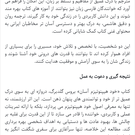
مترجم با درک عمیق از مفاهیم و تسلط بر زبان، این امکان را فراهم می
آورد که خوانندگان فارسی زبان نیز بتوانند از آموزه های کتاب بهره مند
شوند و این دانش کاربردی را در زندگی خود به کار گیرند. ترجمه روان
و دقیق هاشمی، به درک بهتر و دسترسی آسان تر مخاطبان ایرانی به
محتوای غنی کتاب کمک شایانی کرده است.
این دو شخصیت، با تخصص و تلاش خود، مسیری را برای بسیاری از
افراد هموار کرده اند تا بتوانند با قدرت های درونی خود آشنا شوند و
زندگی شان را به سوی آرامش و موفقیت هدایت کنند.
نتیجه گیری و دعوت به عمل
کتاب «خود هیپنوتیزم آسان» بروس گلدبرگ، دروازه ای به سوی درک
عمیق تر از خود و توانمندی های پنهان ذهن است. این اثر ارزشمند، نه
تنها به معرفی اصول خود هیپنوتیزم می پردازد، بلکه با ارائه تمرینات
عملی و کاربردی، خواننده را قادر می سازد تا از این قدرت برای غلبه بر
چالش ها، بهبود عادت ها و دستیابی به اهداف شخصی بهره برداری
کند. مطالعه این خلاصه، تنها سرآغازی برای سفری شگفت انگیز به