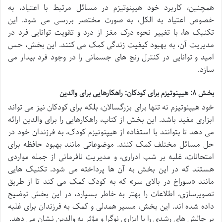
همچنین، کاربرد خود هیپنوتیزم در مسائل مرتبط با اعتیاد، به
خصوص اعتیاد به الکل، به صورت مختصر بررسی می شود. این
تکنیک ها، با تغییر نحوه درک مغز از درد و تقویت توانایی فرد در
مدیریت آن، به بهبود کیفیت زندگی کمک می کنند. این بخش، حس
امید و توانایی در کنترل رنج های جسمانی را در وجود فرد بیدار می
سازد.
بخش ۸: هیپنوتیزم برای کودکان: راهکارهایی برای والدین
خود هیپنوتیزم نه تنها برای بزرگسالان، بلکه برای کودکان نیز می تواند
ابزاری مفید باشد. این بخش از کتاب، راهکارهایی را برای والدین ارائه
می دهد تا بتوانند با استفاده از هیپنوتیزم کودک، به فرزندان خود در
حل مسائل مختلف کمک کنند. موضوعاتی مانند بهبود حافظه برای
امتحانات، غلبه بر شب ادراری، و مدیریت نافرمانی از جمله مواردی
هستند که در این بخش به آن ها پرداخته می شود. تکنیک هایی
مانند «سوراخ در بالای سر» که به کودک کمک می کند تا از طریق
تصویرسازی، اطلاعات را بهتر به خاطر بسپارد، در این بخش توضیح
داده شده اند. این بخش، مسیر همدلی و کمک به فرزندان برای غلبه
بر چالش های رشدی را با ابزاری نوگرا و مؤثر به والدین نشان می دهد.