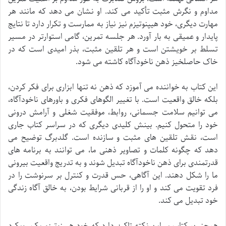
مداوم و نگرش مثبت تأکید می کند. او نشان می دهد که مانند هر
مهارت دیگری، خود هیپنوتیزم نیز نیاز به ممارست و تکرار دارد تا نتایج
پایدار و عمیقی به بار آورد. هر جلسه تمرین، گامی استوارتر در مسیر
تسلط بر خویشتن است و هر تلقین مثبت، بذر امیدی است که در
خاک حاصلخیز ذهن ناخودآگاه کاشته می شود.
این کتاب به خواننده می آموزد که ذهن نه تنها ابزاری برای فکر کردن،
بلکه خالق واقعیت است. با تغییر الگوهای فکری و باورهای ناخودآگاه،
می توانیم سلامت جسمانی، روابط، موفقیت شغلی و آرامش درونی
خود را متحول کنیم. بینش کلیدی دیگری که در سراسر کتاب جاری
است، نقش تلقین های مثبت و سازنده است. گلدبرگ توضیح می
دهد که چگونه کلمات و تصاویر ذهنی ما، می توانند به برنامه های
قدرتمندی برای ذهن ناخودآگاه تبدیل شوند و به تدریج واقعیت بیرونی
ما را شکل دهند. این آگاهی، حس قدرت و کنترل بر سرنوشت را در
فرد تقویت می کند و او را از قربانی شرایط بودن، به خالق آگاه زندگی
خود تبدیل می کند.