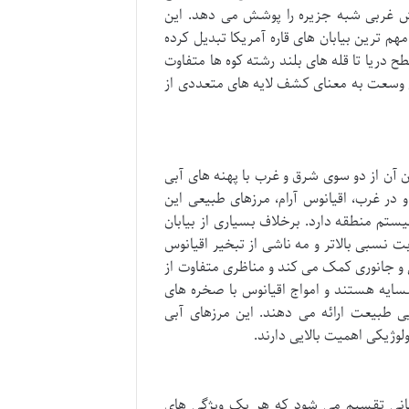
لومتر مربع می رسد و بخش غربی شبه جزیره را پوشش می دهد. این
مهم ترین بیابان های قاره آمریکا تبدیل کرده
 دریا تا قله های بلند رشته کوه ها متفاوت
ن وسعت به معنای کشف لایه های متعددی از
 آن از دو سوی شرق و غرب با پهنه های آبی
 در غرب، اقیانوس آرام، مرزهای طبیعی این
یستم منطقه دارد. برخلاف بسیاری از بیابان
ت نسبی بالاتر و مه ناشی از تبخیر اقیانوس
 و جانوری کمک می کند و مناظری متفاوت از
مسایه هستند و امواج اقیانوس با صخره های
 طبیعت ارائه می دهند. این مرزهای آبی
وژیکی اهمیت بالایی دارند.
ابانی تقسیم می شود که هر یک ویژگی های