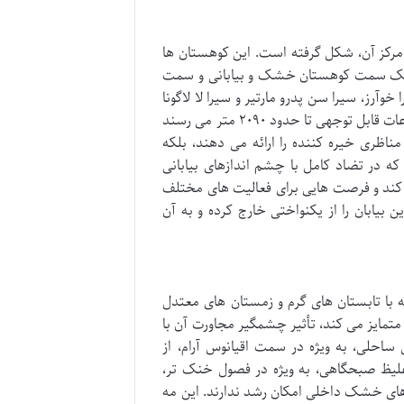
در مرکز آن، شکل گرفته است. این کوهستان ها
ود یک سمت کوهستان خشک و بیابانی و سمت
آرز، سیرا سن پدرو مارتیر و سیرا لا لاگونا
اشاره کرد. قله های این کوهستان ها، به ویژه در سیرا سن پدرو مارتیر، به ارتفاعات قابل توجهی تا حدود ۲۰۹۰ متر می رسند
ناظری خیره کننده را ارائه می دهند، بلکه
که در تضاد کامل با چشم اندازهای بیابانی
ی کند و فرصت هایی برای فعالیت های مختلف
ن بیابان را از یکنواختی خارج کرده و به آن
 با تابستان های گرم و زمستان های معتدل
ر متمایز می کند، تأثیر چشمگیر مجاورت آن با
ساحلی، به ویژه در سمت اقیانوس آرام، از
 غلیظ صبحگاهی، به ویژه در فصول خنک تر،
ن های خشک داخلی امکان رشد ندارند. این مه