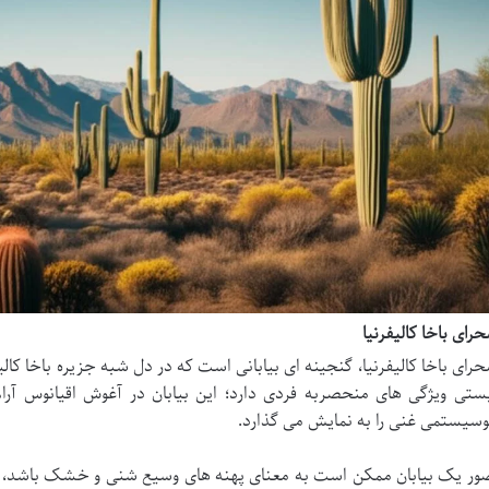
رای باخا کالیفرنیا
رای باخا کالیفرنیا، گنجینه ای بیابانی است که در دل شبه جزیره باخا کالیف
ستی ویژگی های منحصربه فردی دارد؛ این بیابان در آغوش اقیانوس آرام
وسیستمی غنی را به نمایش می گذارد.
ور یک بیابان ممکن است به معنای پهنه های وسیع شنی و خشک باشد، اما 