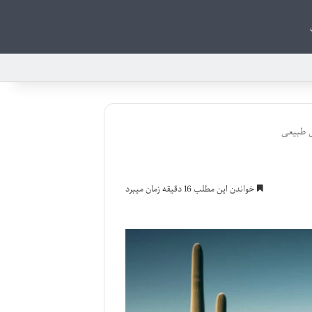
ی طبیعی
خواندن این مطلب 16 دقیقه زمان میبرد