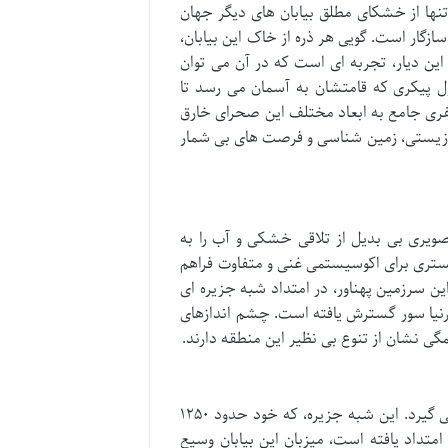
تنها از خشکای مطلق بیابان های دیگر جهان
ازگار است. گویی هر ذره از خاک این بیابان،
 این دیار، تجربه ای است که در آن می توان
 پیکری که قامتشان به آسمان می رسد تا
فری جامع به ابعاد مختلف این صحرای خارق
تنوع زیستی، زمین شناسی و فرصت های بی شمار
صویری بی بدیل از تلاقی خشکی و آب را به
ستری برای اکوسیستمی غنی و متفاوت فراهم
این سرزمین پهناور، در امتداد شبه جزیره ای
لیفرنیا سور گسترش یافته است. چشم اندازهای
گی نشان از تنوع بی نظیر این منطقه دارند.
صحرای باخا کالیفرنیا بخش عمده ای از شبه جزیره باخا کالیفرنیا را در بر می گیرد. این شبه جزیره، که خود حدود ۱۲۵۰
متداد یافته است، میزبان این بیابان وسیع