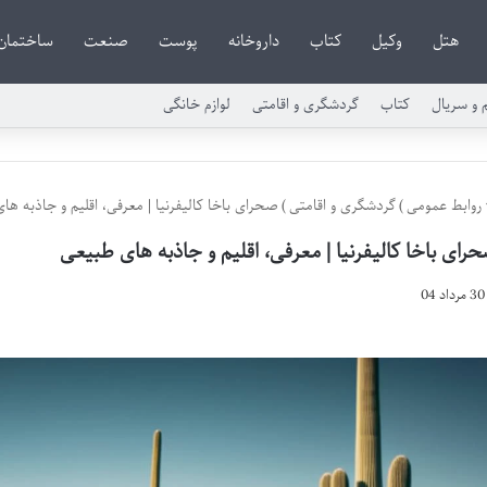
هتل
وکیل
کتاب
داروخانه
پوست
صنعت
ساختمان
م و سریال
کتاب
گردشگری و اقامتی
لوازم خانگی
روابط عمومی
)
گردشگری و اقامتی
)
صحرای باخا کالیفرنیا | معرفی، اقلیم و جاذبه ها
رای باخا کالیفرنیا | معرفی، اقلیم و جاذبه های طبیعی
30 مرداد 04