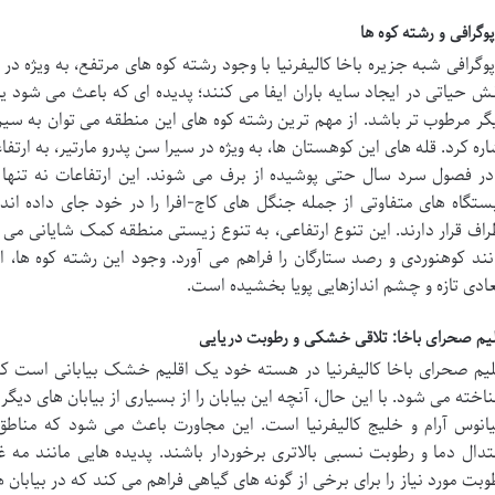
پوگرافی و رشته کوه ها
پوگرافی شبه جزیره باخا کالیفرنیا با وجود رشته کوه های مرتفع، به ویژه 
ش حیاتی در ایجاد سایه باران ایفا می کنند؛ پدیده ای که باعث می ش
گر مرطوب تر باشد. از مهم ترین رشته کوه های این منطقه می توان به سیرا خو
در فصول سرد سال حتی پوشیده از برف می شوند. این ارتفاعات نه تنها م
ستگاه های متفاوتی از جمله جنگل های کاج-افرا را در خود جای داده اند 
راف قرار دارند. این تنوع ارتفاعی، به تنوع زیستی منطقه کمک شایانی م
نند کوهنوردی و رصد ستارگان را فراهم می آورد. وجود این رشته کوه ها، ای
عادی تازه و چشم اندازهایی پویا بخشیده است.
لیم صحرای باخا: تلاقی خشکی و رطوبت دریایی
لیم صحرای باخا کالیفرنیا در هسته خود یک اقلیم خشک بیابانی است که
اخته می شود. با این حال، آنچه این بیابان را از بسیاری از بیابان های دیگ
یانوس آرام و خلیج کالیفرنیا است. این مجاورت باعث می شود که مناطق 
تدال دما و رطوبت نسبی بالاتری برخوردار باشند. پدیده هایی مانند مه
وبت مورد نیاز را برای برخی از گونه های گیاهی فراهم می کند که در بیابا