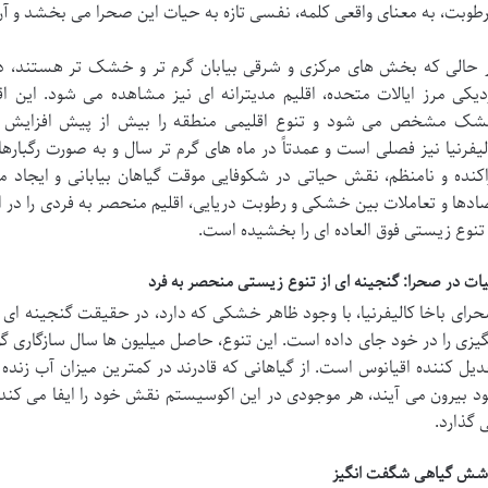
رطوبت، به معنای واقعی کلمه، نفسی تازه به حیات این صحرا می بخشد و آن را
 حالی که بخش های مرکزی و شرقی بیابان گرم تر و خشک تر هستند، در
دیکی مرز ایالات متحده، اقلیم مدیترانه ای نیز مشاهده می شود. این ا
ک مشخص می شود و تنوع اقلیمی منطقه را بیش از پیش افزایش می 
لیفرنیا نیز فصلی است و عمدتاً در ماه های گرم تر سال و به صورت رگبارها
اکنده و نامنظم، نقش حیاتی در شکوفایی موقت گیاهان بیابانی و ایجاد من
ادها و تعاملات بین خشکی و رطوبت دریایی، اقلیم منحصر به فردی را در ای
 تنوع زیستی فوق العاده ای را بخشیده است.
ات در صحرا: گنجینه ای از تنوع زیستی منحصر به فرد
رای باخا کالیفرنیا، با وجود ظاهر خشکی که دارد، در حقیقت گنجینه ا
گیزی را در خود جای داده است. این تنوع، حاصل میلیون ها سال سازگاری گونه 
دیل کننده اقیانوس است. از گیاهانی که قادرند در کمترین میزان آب زنده ب
د بیرون می آیند، هر موجودی در این اکوسیستم نقش خود را ایفا می کند 
 گذارد.
شش گیاهی شگفت انگیز