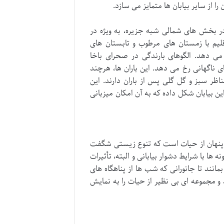
 از سایر بیابان ها متمایز می سازد.
 بخش های شمالی شبه جزیره، به ویژه در
قلیم با زمستان های مرطوب و تابستان های
دهد. الگوهای بارندگی در صحرای باخا
ی ناگهانی رخ می دهد. این باران ها، هرچند
اظر سبز و گل گلی پس از باران دارند. این
ن بیابان شکل داده که به آن امکان میزبانی
ی پنهان از حیات است که تنوع زیستی شگفت
ها با شرایط دشوار بیابانی و البته، تأثیرات
مانند تا جانورانی که شب ها از پناهگاه های
و مجموعه ای بی نظیر از حیات را به نمایش