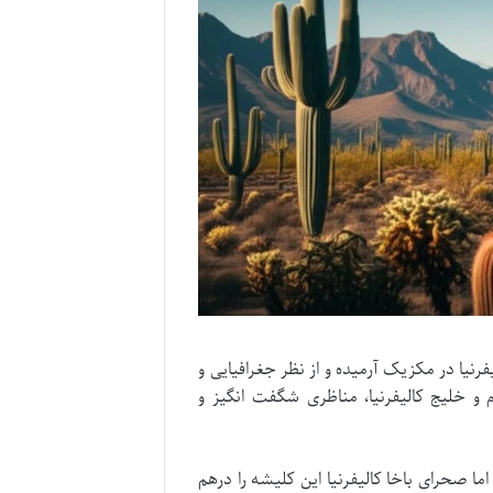
رنیا در مکزیک آرمیده و از نظر جغرافیایی و
 و خلیج کالیفرنیا، مناظری شگفت انگیز و
صحرای باخا کالیفرنیا این کلیشه را درهم