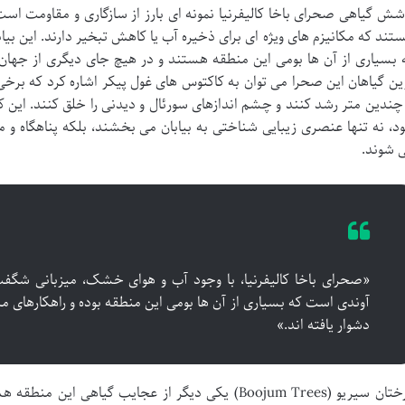
 بسیاری از آن ها بومی این منطقه هستند و در هیچ جای دیگری از جهان 
ین گیاهان این صحرا می توان به کاکتوس های غول پیکر اشاره کرد که برخی ا
 چندین متر رشد کنند و چشم اندازهای سورئال و دیدنی را خلق کنند. این 
د، نه تنها عنصری زیبایی شناختی به بیابان می بخشند، بلکه پناهگاه و 
 شوند.
آوندی است که بسیاری از آن ها بومی این منطقه بوده و راهکارهای م
دشوار یافته اند.»
درختان سیریو (Boojum Trees) یکی دیگر از عجایب گیاه