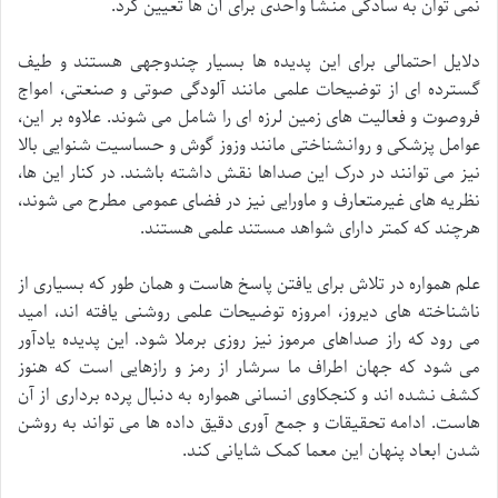
نمی توان به سادگی منشأ واحدی برای آن ها تعیین کرد.
دلایل احتمالی برای این پدیده ها بسیار چندوجهی هستند و طیف
گسترده ای از توضیحات علمی مانند آلودگی صوتی و صنعتی، امواج
فروصوت و فعالیت های زمین لرزه ای را شامل می شوند. علاوه بر این،
عوامل پزشکی و روانشناختی مانند وزوز گوش و حساسیت شنوایی بالا
نیز می توانند در درک این صداها نقش داشته باشند. در کنار این ها،
نظریه های غیرمتعارف و ماورایی نیز در فضای عمومی مطرح می شوند،
هرچند که کمتر دارای شواهد مستند علمی هستند.
علم همواره در تلاش برای یافتن پاسخ هاست و همان طور که بسیاری از
ناشناخته های دیروز، امروزه توضیحات علمی روشنی یافته اند، امید
می رود که راز صداهای مرموز نیز روزی برملا شود. این پدیده یادآور
می شود که جهان اطراف ما سرشار از رمز و رازهایی است که هنوز
کشف نشده اند و کنجکاوی انسانی همواره به دنبال پرده برداری از آن
هاست. ادامه تحقیقات و جمع آوری دقیق داده ها می تواند به روشن
شدن ابعاد پنهان این معما کمک شایانی کند.