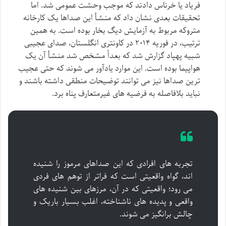
فریاد یا خرناس دادند که موجب وحشت عمومی شد. اما
تحقیقات بعدی نشان داد که منشأ این صداها یک کارخانه
متروکه مربوط به آزمایش دیگ بخار بوده است. به همین
ترتیب، در فوریه ۲۰۱۴ در کاونتری انگلستان، صدای عجیبی
شبیه پهپاد گزارش شد که بعداً مشخص شد منشأ آن یک
هواپیما بوده است. این موارد یادآور می شوند که حتی عجیب
ترین صداها نیز می توانند توضیحات منطقی داشته باشند و
نباید بلافاصله به فرضیه های غیرمتعارف پناه برد.
تجربه های افرادی که این صداهای مرموز را شنیده
اند، گواه واقعیتی است که فراتر از توهم های فردی
می رود؛ واقعیتی که در آن، مرزهای بین شنیده های
واقعی و پدیده های ناشناخته، اغلب بسیار باریک و
چالش برانگیز می شوند.