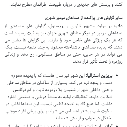
کنند و پرسش های جدیدی را درباره طبیعت اطرافمان مطرح نمایند.
سایر گزارش های پراکنده از صداهای مرموز شهری
علاوه بر موارد مشهور تائوس و بریستول، گزارش های متعددی از
صداهای مرموز در دیگر مناطق شهری جهان نیز به ثبت رسیده است
که هر یک ویژگی های خاص خود را دارند. این گزارش ها نشان می
دهند که پدیده صداهای ناشناخته محدود به چند نقطه نیست، بلکه
می تواند در هر جایی، حتی در مناطق مسکونی، رخ دهد و زندگی
روزمره را تحت تأثیر قرار دهد.
بریزبن استرالیا:
این شهر نیز سال هاست که با پدیده «هوم»
دست و پنجه نرم می کند. بسیاری از ساکنان در مناطق ساحلی
و حتی داخلی شهر از شنیدن یک زمزمه ثابت و کم فرکانس
شکایت دارند. تحقیقات اولیه به منشأ دریایی یا صنعتی اشاره
داشت، اما هیچ گاه به نتیجه قطعی نرسید. این صداها اغلب در
سکوت شب بیشتر احساس می شوند و برای برخی افراد موجب
اختلال در خواب و آرامش شده اند.
آدلاید استرالیا:
مشابه بریزبن، آدلاید نیز شاهد گزارش هایی از