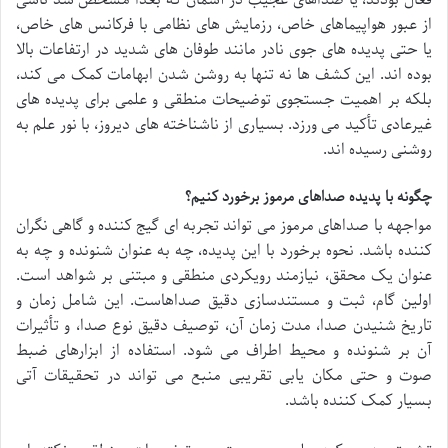
فعال بودند، یا صداهای عجیب در آسمان که بعداً مشخص شد ناشی
از عبور هواپیماهای خاص، رزمایش های نظامی با فرکانس های خاص،
یا حتی پدیده های جوی نادر مانند طوفان های شدید در ارتفاعات بالا
بوده اند. این کشف ها نه تنها به روشن شدن ابهامات کمک می کند،
بلکه بر اهمیت جستجوی توضیحات منطقی و علمی برای پدیده های
غیرعادی تأکید می ورزد. بسیاری از ناشناخته های دیروز، با نور علم به
روشنی رسیده اند.
چگونه با پدیده صداهای مرموز برخورد کنیم؟
مواجهه با صداهای مرموز می تواند تجربه ای گیج کننده و گاهی نگران
کننده باشد. نحوه برخورد با این پدیده، چه به عنوان شنونده و چه به
عنوان یک محقق، نیازمند رویکردی منطقی و مبتنی بر شواهد است.
اولین گام، ثبت و مستندسازی دقیق صداهاست. این شامل زمان و
تاریخ شنیدن صدا، مدت زمان آن، توصیف دقیق نوع صدا، و تأثیرات
آن بر شنونده و محیط اطراف می شود. استفاده از ابزارهای ضبط
صوت و حتی مکان یابی تقریبی منبع می تواند در تحقیقات آتی
بسیار کمک کننده باشد.