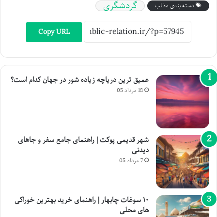
گردشگری
دسته بندی مطلب
Copy URL
عمیق ترین دریاچه زیاده شور در جهان کدام است؟
18 مرداد 05
شهر قدیمی پوکت | راهنمای جامع سفر و جاهای
دیدنی
7 مرداد 05
۱۰ سوغات چابهار | راهنمای خرید بهترین خوراکی
های محلی