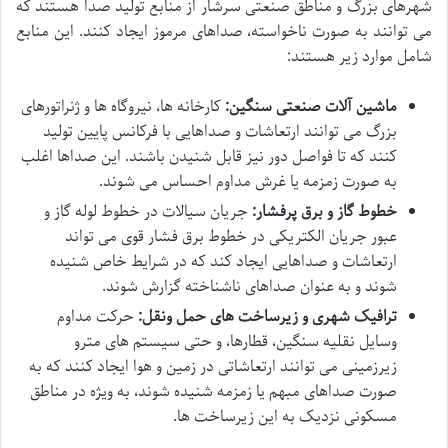
شهرهای بزرگ و مناطق صنعتی سرشار از منابع تولید صدا هستند که
می توانند به صورت ناخواسته، صداهای مرموز ایجاد کنند. این منابع
شامل موارد زیر هستند:
ماشین آلات صنعتی سنگین:
کارخانه ها، نیروگاه ها و ژنراتورهای
بزرگ می توانند ارتعاشات و صداهایی با فرکانس پایین تولید
کنند که تا فواصل دور نیز قابل شنیدن باشند. این صداها اغلب
به صورت زمزمه یا غرش مداوم احساس می شوند.
خطوط گاز و برق پرفشار:
جریان سیالات در خطوط لوله گاز و
عبور جریان الکتریکی در خطوط برق فشار قوی می تواند
ارتعاشات و صداهایی ایجاد کند که در شرایط خاص شنیده
شوند و به عنوان صداهای ناشناخته گزارش شوند.
ترافیک شهری و زیرساخت های حمل ونقل:
حرکت مداوم
وسایل نقلیه سنگین، قطارها، و حتی سیستم های مترو
زیرزمینی می توانند ارتعاشاتی در زمین و هوا ایجاد کنند که به
صورت صداهای مبهم یا زمزمه شنیده شوند، به ویژه در مناطق
مسکونی نزدیک به این زیرساخت ها.