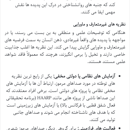
کند که جنبه های روانشناختی در درک این پدیده ها نقش
مهمی ایفا می کنند.
نظریه های غیرمتعارف و ماورایی
هنگامی که توضیحات علمی و منطقی به بن بست می رسند، یا در
مواجهه با پدیده های واقعاً غیرعادی، ذهن انسان به سمت فرضیه های
غیرمتعارف و ماورایی گرایش پیدا می کند. این نظریه ها اغلب جذابیت
خاصی دارند و تخیل را برمی انگیزند، هرچند که معمولاً فاقد شواهد
علمی مستند هستند.
آزمایش های نظامی یا دولتی مخفی:
یکی از رایج ترین نظریه
های توطئه در مورد صداهای مرموز، ارتباط آن ها با آزمایش های
مخفی نظامی یا پروژه های دولتی است. برخی افراد معتقدند که
این صداها ناشی از پروژه هایی مانند HAARP (برنامه تحقیقاتی
فعال شفق قطبی با فرکانس بالا) یا آزمایش های زیرزمینی است
که با هدف های ناشناخته انجام می شوند و صداهای جانبی
تولید می کنند.
فعالیت های فرازمینی:
برای گروهی دیگر، صداهای مرموز شهری