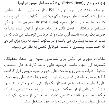
زمزمه بریستول (Bristol Hum): پیشگام صداهای مرموز در اروپا
در دهه ۱۹۷۰، شهر بریستول در انگلستان به یکی از اولین نقاطی
تبدیل شد که صداهای مرموز و کم فرکانس را گزارش داد. این پدیده،
که بعدها به «بریستول هوم» (Bristol Hum) معروف شد، زندگی
بسیاری از ساکنان را تحت تأثیر قرار داد. صدای گزارش شده غالباً به
صورت یک زمزمه ثابت، آزاردهنده و کم فرکانس توصیف می شد که در
شب ها شدت بیشتری می یافت و در سکوت شب، به ویژه برای افرادی
که حساسیت بیشتری داشتند، غیرقابل تحمل به نظر می رسید.
مقامات شهری در تلاش برای شناسایی منبع این صدا، تحقیقات
گسترده ای انجام دادند. فرضیه هایی مانند کارخانه های صنعتی،
ترافیک شبانه و حتی زیرساخت های شهری مورد بررسی قرار گرفتند،
اما هیچ منبع واحد و قطعی برای این زمزمه پیدا نشد. علی رغم تلاش
های فراوان، بریستول هوم همچنان یک راز باقی ماند و حتی تا به امروز
نیز گزارش هایی از آن به گوش می رسد. این پدیده نشان می دهد که
چگونه صداهای ناشناخته می توانند به بخشی از هویت یک شهر
تبدیل شوند و سال ها ذهن مردم را به خود مشغول کنند.