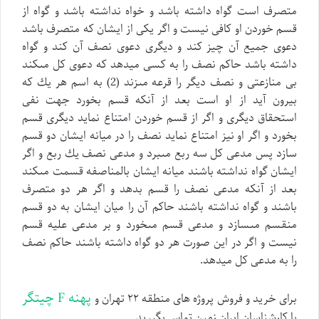
متصرف است گواه داشته باشد و خواه نداشته باشد و گواه از
قسم خوردن او كافى نيست و اگر يكى از ايشان كه متصرف باشد
دعوى جميع آن چيز كند و ديگرى دعوى نصف آن كند و گواه
داشته باشد حاكم نصف را به كسى ميدهد كه دعوى كل مىكند
بى منازعتى و نصف ديگر را قرعه مىزند (2) به اسم هر يك كه
بيرون آيد از او است بعد از آنكه قسم بخورد جهت نفى
استحقاق ديگرى و اگر از قسم خوردن امتناع نمايد ديگرى قسم
بخورد و اگر او نيز امتناع نمايد نصف را در ميانه ايشان دو قسم
سازد پس مدعى كل سه ربع مىبرد و مدعى نصف يك ربع و اگر
ايشان گواه نداشته باشند ميانه ايشان بالمناصفه قسمت مىكند
بعد از آنكه مدعى نصف را قسم بدهد و اگر هر دو متصرف
باشند و گواه نداشته باشند حاكم آن را ميان ايشان به دو قسم
منقسم مىسازد و مدعى قسم مىخورد و بر مدعى عليه قسم
نيست و اگر در اين صورت هر دو گواه داشته باشند حاكم نصف
را به مدعى كل ميدهد.
پهنه F چیتگر
برای خرید و فروش پروژه های منطقه ۲۲ تهران و
با کارشناسان ایران زمین تماس بگیرید.