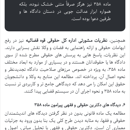
ماده ۳۵۸ نیز هرگز صرفاً متنی خشک نبوده، بلکه
همواره ابزار عدالت جویی در دستان دادگاه ها و
طرفین دعوا بوده است.
همچنین،
نظریات مشورتی اداره کل حقوقی قوه قضائیه
نیز در رفع
ابهامات حقوقی و ارائه راهنمایی به قضات و وکلا نقش بسزایی دارند.
این نظریات، پاسخ هایی به پرسش های حقوقی مطرح شده از سوی
دادگاه ها یا حقوقدانان هستند و در بسیاری از موارد به ابعاد مختلف
ماده ۳۵۸، به ویژه در خصوص مرزهای صلاحیت دادگاه تجدیدنظر و
نحوه اعمال آن، پرداخته اند. مطالعه این منابع به وکلا و دانشجویان
حقوق این امکان را می دهد که دیدگاهی جامع تر و کاربردی تر نسبت
به ماده ۳۵۸ و نحوه اجرای آن در سیستم قضایی پیدا کنند.
۶. دیدگاه های دکترین حقوقی و فقهی پیرامون ماده ۳۵۸
مطالعه یک ماده قانونی بدون در نظر گرفتن دیدگاه های اندیشمندان
حقوقی و فقها، به مثابه دیدن طرح کلی یک بنا بدون ورود به جزئیات
معماری آن است. دکترین حقوقی و فقهی با تحلیل مبانی، اصول و