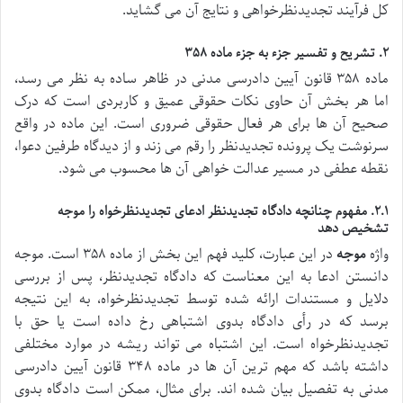
کل فرآیند تجدیدنظرخواهی و نتایج آن می گشاید.
۲. تشریح و تفسیر جزء به جزء ماده ۳۵۸
ماده ۳۵۸ قانون آیین دادرسی مدنی در ظاهر ساده به نظر می رسد،
اما هر بخش آن حاوی نکات حقوقی عمیق و کاربردی است که درک
صحیح آن ها برای هر فعال حقوقی ضروری است. این ماده در واقع
سرنوشت یک پرونده تجدیدنظر را رقم می زند و از دیدگاه طرفین دعوا،
نقطه عطفی در مسیر عدالت خواهی آن ها محسوب می شود.
۲.۱. مفهوم چنانچه دادگاه تجدیدنظر ادعای تجدیدنظرخواه را موجه
تشخیص دهد
واژه
موجه
در این عبارت، کلید فهم این بخش از ماده ۳۵۸ است. موجه
دانستن ادعا به این معناست که دادگاه تجدیدنظر، پس از بررسی
دلایل و مستندات ارائه شده توسط تجدیدنظرخواه، به این نتیجه
برسد که در رأی دادگاه بدوی اشتباهی رخ داده است یا حق با
تجدیدنظرخواه است. این اشتباه می تواند ریشه در موارد مختلفی
داشته باشد که مهم ترین آن ها در ماده ۳۴۸ قانون آیین دادرسی
مدنی به تفصیل بیان شده اند. برای مثال، ممکن است دادگاه بدوی