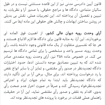
قانون آیین دادرسی مدنی نیز از این قاعده مستثنی نیست و در طول
سالیان متمادی، دادگاه ها و مراجع حقوقی، با صدور آرا و نظریات، به
تبیین و تفصیل آن پرداخته اند. این تجربیات عملی، نقش بی بدیلی
در روشن ساختن ابهامات و چالش های حقوقی این ماده ایفا می کنند.
آرای وحدت رویه دیوان عالی کشور
، از اهمیت فوق العاده ای
برخوردارند. این آرا، به مثابه قانون برای دادگاه ها لازم الاتباع هستند و
هر جا که تفسیری متفاوت از یک ماده قانونی وجود داشته باشد، رأی
وحدت رویه، مسیر واحد و مشخصی را برای تمامی دادگاه ها ترسیم
می کند. در خصوص ماده ۳۵۸ نیز، آرای وحدت رویه متعددی صادر
شده اند که به تبیین مصادیق موجه دانستن ادعا، حدود اختیارات
دادگاه تجدیدنظر در صدور رأی مقتضی، و تمایز آن با سایر انواع نقض
یا رد درخواست پرداخته اند. برای مثال، برخی آرا بر این تأکید دارند
که دادگاه تجدیدنظر باید ابتدا به تمام جهات ایراد و اعتراض
تجدیدنظرخواه رسیدگی کند و صرفاً در صورت احراز عدم صحت رأی
بدوی، اقدام به نقض و صدور رأی مقتضی نماید. این آرا در حقیقت
راهنمای عملی قضات در برخورد با پرونده های تجدیدنظر بوده اند.