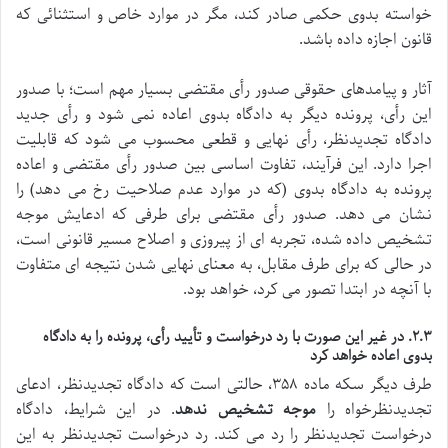
خواسته بدوی حکمی صادر کند، مگر در موارد خاص و استثنائی که
قانون اجازه داده باشد.
آثار و پیامدهای حقوقی صدور رأی مقتضی بسیار مهم است؛ با صدور
این رأی، پرونده دیگر به دادگاه بدوی اعاده نمی شود و رأی جدید
دادگاه تجدیدنظر، رأی نهایی و قطعی محسوب می شود که قابلیت
اجرا دارد. این فرآیند، تفاوت اساسی بین صدور رأی مقتضی و اعاده
پرونده به دادگاه بدوی (که در موارد عدم صلاحیت رخ می دهد) را
نشان می دهد. صدور رأی مقتضی برای طرفی که ادعایش موجه
تشخیص داده شده، تجربه ای از پیروزی و اصلاح مسیر قانونی است،
در حالی که برای طرف مقابل، به معنای نهایی شدن نتیجه ای متفاوت
با آنچه در ابتدا تصور می کرد، خواهد بود.
۲.۳. در غیر این صورت با رد درخواست و تأیید رأی، پرونده را به دادگاه
بدوی اعاده خواهد کرد
طرف دیگر سکه ماده ۳۵۸، حالتی است که دادگاه تجدیدنظر، ادعای
تجدیدنظرخواه را
موجه تشخیص ندهد
. در این شرایط، دادگاه
درخواست تجدیدنظر را رد می کند. رد درخواست تجدیدنظر به این