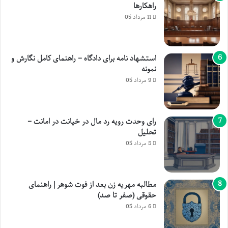
راهکارها
11 مرداد 05
استشهاد نامه برای دادگاه – راهنمای کامل نگارش و
نمونه
9 مرداد 05
رای وحدت رویه رد مال در خیانت در امانت –
تحلیل
8 مرداد 05
مطالبه مهریه زن بعد از فوت شوهر | راهنمای
حقوقی (صفر تا صد)
6 مرداد 05