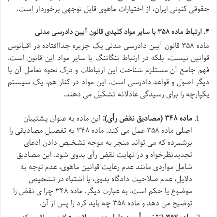
حقوقی کنونی ایران، از اختیارات ماهوی قابل توجهی برخوردار است.
۴. ارتباط ماده ۳۵۸ با سایر مواد کلیدی قانون آیین دادرسی مدنی
ماده ۳۵۸ قانون آیین دادرسی مدنی یک جزیره جداافتاده در اقیانوس
قوانین نیست، بلکه در ارتباط تنگاتنگ با سایر مواد این قانون است.
فهم جامع آن مستلزم شناخت این ارتباطات و درک نحوه تعامل آن با
دیگر اصول و قواعد دادرسی است. این مواد در کنار هم، یک سیستم
یکپارچه را برای رسیدگی عادلانه تشکیل می دهند.
ماده ۳۴۸ (مصادیق نقض رأی):
این ماده به عنوان پشتیبان
اصلی ماده ۳۵۸ عمل می کند. ماده ۳۴۸ به تفصیل مصادیقی را
برشمرده که می تواند منجر به موجه تشخیص دادن ادعای
تجدیدنظرخواه و در نهایت نقض رأی بدوی شود. این مصادیق
شامل مواردی مانند عدم رعایت قوانین ماهوی، عدم توجه به
دلایل، عدم صلاحیت دادگاه بدوی، یا اشتباه در تشخیص
موضوع یا حکم است. به عبارت دیگر، ماده ۳۴۸ چرا ی نقض را
توضیح می دهد و ماده ۳۵۸ چه باید کرد را پس از آن.