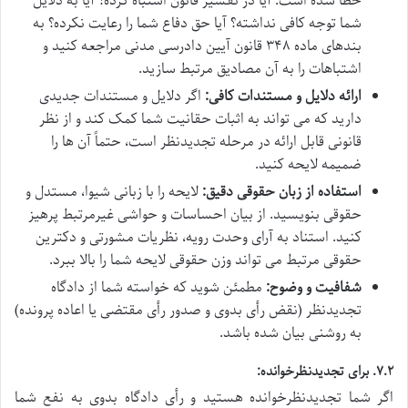
خطا شده است. آیا در تفسیر قانون اشتباه کرده؟ آیا به دلایل
شما توجه کافی نداشته؟ آیا حق دفاع شما را رعایت نکرده؟ به
بندهای ماده ۳۴۸ قانون آیین دادرسی مدنی مراجعه کنید و
اشتباهات را به آن مصادیق مرتبط سازید.
ارائه دلایل و مستندات کافی:
اگر دلایل و مستندات جدیدی
دارید که می تواند به اثبات حقانیت شما کمک کند و از نظر
قانونی قابل ارائه در مرحله تجدیدنظر است، حتماً آن ها را
ضمیمه لایحه کنید.
استفاده از زبان حقوقی دقیق:
لایحه را با زبانی شیوا، مستدل و
حقوقی بنویسید. از بیان احساسات و حواشی غیرمرتبط پرهیز
کنید. استناد به آرای وحدت رویه، نظریات مشورتی و دکترین
حقوقی مرتبط می تواند وزن حقوقی لایحه شما را بالا ببرد.
شفافیت و وضوح:
مطمئن شوید که خواسته شما از دادگاه
تجدیدنظر (نقض رأی بدوی و صدور رأی مقتضی یا اعاده پرونده)
به روشنی بیان شده باشد.
۷.۲. برای تجدیدنظرخوانده:
اگر شما تجدیدنظرخوانده هستید و رأی دادگاه بدوی به نفع شما