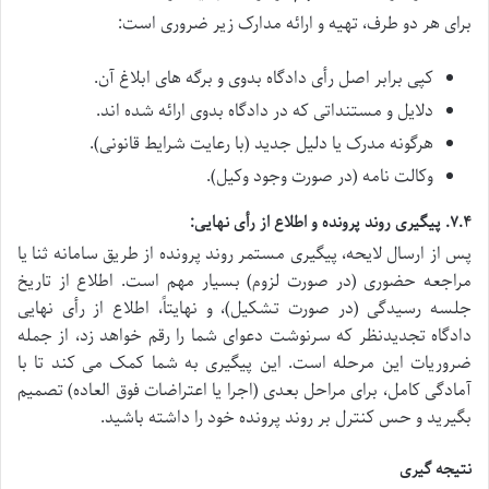
برای هر دو طرف، تهیه و ارائه مدارک زیر ضروری است:
کپی برابر اصل رأی دادگاه بدوی و برگه های ابلاغ آن.
دلایل و مستنداتی که در دادگاه بدوی ارائه شده اند.
هرگونه مدرک یا دلیل جدید (با رعایت شرایط قانونی).
وکالت نامه (در صورت وجود وکیل).
۷.۴. پیگیری روند پرونده و اطلاع از رأی نهایی:
پس از ارسال لایحه، پیگیری مستمر روند پرونده از طریق سامانه ثنا یا
مراجعه حضوری (در صورت لزوم) بسیار مهم است. اطلاع از تاریخ
جلسه رسیدگی (در صورت تشکیل)، و نهایتاً، اطلاع از رأی نهایی
دادگاه تجدیدنظر که سرنوشت دعوای شما را رقم خواهد زد، از جمله
ضروریات این مرحله است. این پیگیری به شما کمک می کند تا با
آمادگی کامل، برای مراحل بعدی (اجرا یا اعتراضات فوق العاده) تصمیم
بگیرید و حس کنترل بر روند پرونده خود را داشته باشید.
نتیجه گیری