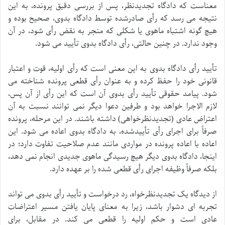
معناست که دادگاه تجدیدنظر، پس از بررسی دقیق پرونده، به این
نتیجه می رسد که رأی صادرشده توسط دادگاه بدوی، صحیح بوده و
هیچ گونه اشتباه ماهوی یا شکلی که منجر به نقض رأی شود، در آن
وجود ندارد. در چنین حالتی، رأی دادگاه بدوی تأیید می شود.
تأیید رأی دادگاه بدوی به این معنی است که رأی اولیه، قوت و اعتبار
قانونی خود را حفظ کرده و به عنوان رأی قطعی پرونده شناخته می
شود. پیامد حقوقی تأیید رأی بدوی آن است که این رأی از آن پس،
لازم الاجرا خواهد بود و طرفین دعوا دیگر نمی توانند نسبت به آن
اعتراض عادی (تجدیدنظرخواهی) داشته باشند. در این مرحله، پرونده
صرفاً برای اجرای رأی تأییدشده، به دادگاه بدوی اعاده می شود. این
اعاده با اعاده پرونده در مواردی مانند عدم صلاحیت تفاوت دارد؛ در
اینجا، دادگاه بدوی دیگر هیچ رسیدگی ماهوی جدیدی انجام نمی دهد،
بلکه صرفاً وظیفه اجرای رأی قطعی شده را بر عهده دارد.
از دیدگاه یک تجدیدنظرخواه، رد درخواست و تأیید رأی بدوی می تواند
تجربه ای دشوار باشد، زیرا به معنای پایان یافتن مسیر اعتراضات
عادی است و حکم اولیه را قطعی می کند. در مقابل، برای