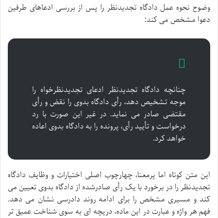
وضوح نحوه عمل دادگاه تجدیدنظر را پس از بررسی ادعاهای طرفین
دعوا مشخص می کند:
چنانچه دادگاه تجدیدنظر ادعای تجدیدنظرخواه را
موجه تشخیص دهد، رأی دادگاه بدوی را نقض و رأی
مقتضی صادر می نماید. در غیر این صورت با رد
درخواست و تأیید رأی، پرونده را به دادگاه بدوی اعاده
خواهد کرد.
این متن کوتاه اما پرمعنا، چهارچوب اصلی اختیارات و وظایف دادگاه
تجدیدنظر را در برخورد با یک رأی صادرشده از دادگاه بدوی تعیین می
کند و مسیری مشخص را برای ادامه روند دادرسی نشان می دهد.
فهم هر واژه و عبارت در این ماده، دریچه ای به سوی شناخت عمیق تر