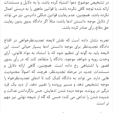
در تشخیص موضوع دعوا اشتباه کرده باشد، یا به دلایل و مستندات
ارائه شده توجه کافی نکرده باشد، یا قوانین ماهوی را به درستی اعمال
نکرده باشد. همچنین، عدم رعایت قوانین شکلی دادرسی نیز می تواند
از دلایل موجه دانستن ادعا باشد؛ مثلاً اگر دادگاه بدوی بدون رعایت
حق دفاع، رأی صادر کرده باشد.
تجربه نشان داده است که نقش لایحه تجدیدنظرخواهی در اقناع
دادگاه تجدیدنظر برای موجه دانستن ادعا بسیار حیاتی است. این
لایحه باید به گونه ای تنظیم شود که با استناد به مواد قانونی، آرای
وحدت رویه و شواهد موجود، دادگاه را متقاعد کند که در رأی بدوی
قصور یا اشتباهی رخ داده است. همچنین، گاهی ارائه دلایل و
مستندات جدید در مرحله تجدیدنظر، هرچند که اصولاً محدودیت
هایی دارد، می تواند به دادگاه کمک کند تا ادعای تجدیدنظرخواه را
موجه تشخیص دهد و مسیر پرونده را تغییر دهد. از دید یک فرد
درگیر در پرونده، موجه دیده شدن ادعایش، حس بازگرداندن عدالت و
شنیده شدن را تداعی می کند؛ حسی که گاه از نتیجه نهایی نیز مهم
تر است.