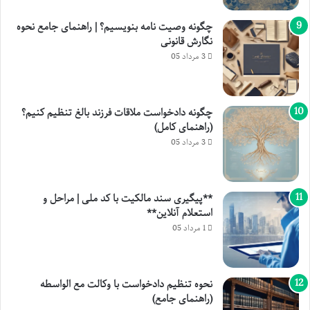
چگونه وصیت نامه بنویسیم؟ | راهنمای جامع نحوه
نگارش قانونی
3 مرداد 05
چگونه دادخواست ملاقات فرزند بالغ تنظیم کنیم؟
(راهنمای کامل)
3 مرداد 05
**پیگیری سند مالکیت با کد ملی | مراحل و
استعلام آنلاین**
1 مرداد 05
نحوه تنظیم دادخواست با وکالت مع الواسطه
(راهنمای جامع)