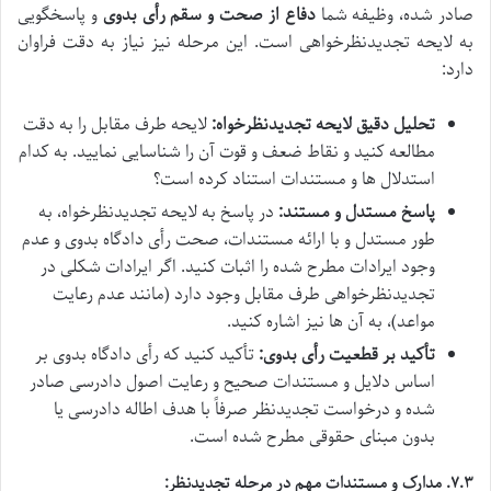
صادر شده، وظیفه شما
دفاع از صحت و سقم رأی بدوی
و پاسخگویی
به لایحه تجدیدنظرخواهی است. این مرحله نیز نیاز به دقت فراوان
دارد:
تحلیل دقیق لایحه تجدیدنظرخواه:
لایحه طرف مقابل را به دقت
مطالعه کنید و نقاط ضعف و قوت آن را شناسایی نمایید. به کدام
استدلال ها و مستندات استناد کرده است؟
پاسخ مستدل و مستند:
در پاسخ به لایحه تجدیدنظرخواه، به
طور مستدل و با ارائه مستندات، صحت رأی دادگاه بدوی و عدم
وجود ایرادات مطرح شده را اثبات کنید. اگر ایرادات شکلی در
تجدیدنظرخواهی طرف مقابل وجود دارد (مانند عدم رعایت
مواعد)، به آن ها نیز اشاره کنید.
تأکید بر قطعیت رأی بدوی:
تأکید کنید که رأی دادگاه بدوی بر
اساس دلایل و مستندات صحیح و رعایت اصول دادرسی صادر
شده و درخواست تجدیدنظر صرفاً با هدف اطاله دادرسی یا
بدون مبنای حقوقی مطرح شده است.
۷.۳. مدارک و مستندات مهم در مرحله تجدیدنظر: