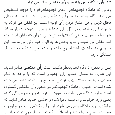
۲.۲. رأی دادگاه بدوی را نقض و رأی مقتضی صادر می نماید
زمانی که دادگاه تجدیدنظر ادعای تجدیدنظرخواه را موجه تشخیص
می دهد، گام بعدی نقض رأی دادگاه بدوی است. نقض به معنای
باطل کردن
یا
بی اعتبار کردن
رأی اولیه است. این نقض می تواند به
صورت کلی باشد، یعنی کل رأی دادگاه بدوی از درجه اعتبار ساقط
شود، یا به صورت جزئی، که تنها بخش هایی از رأی که دارای ایراد بوده
اند، نقض می شوند و سایر بخش ها به قوت خود باقی می مانند. این
تصمیم به ماهیت اشتباه رخ داده و تشخیص دادگاه تجدیدنظر
بستگی دارد.
پس از نقض، دادگاه تجدیدنظر مکلف است
رأی مقتضی
صادر نماید.
این عبارت به معنای صدور رأی جدیدی است که با توجه به تمام
جوانب پرونده، مستندات و قوانین، صحیح و عادلانه تشخیص داده
شده است. اختیارات دادگاه تجدیدنظر در صدور رأی مقتضی گسترده
است و این دادگاه می تواند به صورت ماهوی به پرونده رسیدگی کند،
یعنی وارد جزئیات و ماهیت دعوا شده و حکمی جدید صادر نماید که
جایگزین رأی دادگاه بدوی می شود. این رأی مقتضی باید در چارچوب
خواسته اصلی دعوا باشد و اصولاً دادگاه تجدیدنظر نمی تواند فراتر از