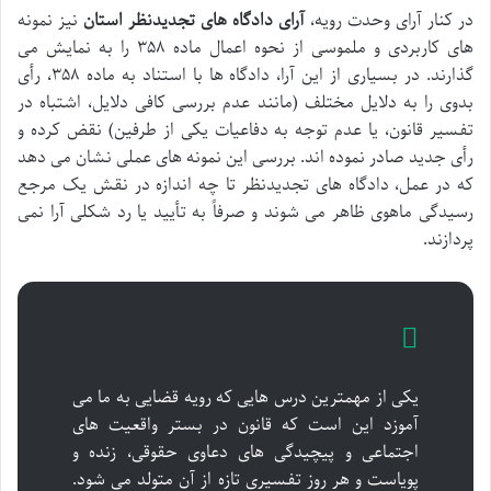
در کنار آرای وحدت رویه،
آرای دادگاه های تجدیدنظر استان
نیز نمونه
های کاربردی و ملموسی از نحوه اعمال ماده ۳۵۸ را به نمایش می
گذارند. در بسیاری از این آرا، دادگاه ها با استناد به ماده ۳۵۸، رأی
بدوی را به دلایل مختلف (مانند عدم بررسی کافی دلایل، اشتباه در
تفسیر قانون، یا عدم توجه به دفاعیات یکی از طرفین) نقض کرده و
رأی جدید صادر نموده اند. بررسی این نمونه های عملی نشان می دهد
که در عمل، دادگاه های تجدیدنظر تا چه اندازه در نقش یک مرجع
رسیدگی ماهوی ظاهر می شوند و صرفاً به تأیید یا رد شکلی آرا نمی
پردازند.
یکی از مهمترین درس هایی که رویه قضایی به ما می
آموزد این است که قانون در بستر واقعیت های
اجتماعی و پیچیدگی های دعاوی حقوقی، زنده و
پویاست و هر روز تفسیری تازه از آن متولد می شود.