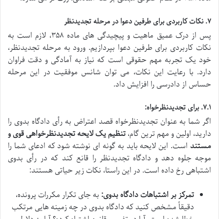
۷. نکات کاربردی برای طرفین دعوا در مرحله تجدیدنظر
پس از درک عمیق ماهیت و پیچیدگی های ماده ۳۵۸، لازم است به
نکات کاربردی برای طرفین دعوا بپردازیم. ورود به مرحله تجدیدنظر،
خود یک تجربه مهم حقوقی است که نیاز به آمادگی و دقت فراوان
دارد. با رعایت این نکات، می توان شانس موفقیت در این مرحله
حساس از دادرسی را افزایش داد.
۷.۱. برای تجدیدنظرخواه:
اگر شما به عنوان تجدیدنظرخواه قصد اعتراض به رأی دادگاه بدوی را
دارید، اولین و مهم ترین گام،
تنظیم یک لایحه تجدیدنظرخواهی قوی و
مستند
است. این لایحه باید به گونه ای نوشته شود که ادعای شما را
موجه جلوه دهد و دادگاه تجدیدنظر را قانع کند که در رأی بدوی
اشتباهی رخ داده است. در این راستا، نکات زیر حیاتی هستند:
تمرکز بر اشتباهات دادگاه بدوی:
به جای تکرار مکررات پرونده،
دقیقاً مشخص کنید که دادگاه بدوی در چه زمینه هایی مرتکب