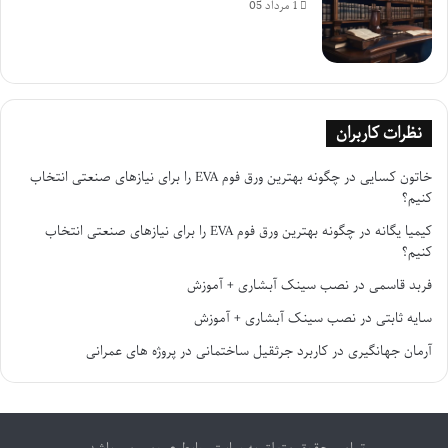
1 مرداد 05
نظرات کاربران
خاتون کسایی
در
چگونه بهترین ورق فوم EVA را برای نیازهای صنعتی انتخاب
کنیم؟
کیمیا یگانه
در
چگونه بهترین ورق فوم EVA را برای نیازهای صنعتی انتخاب
کنیم؟
فربد قاسمی
در
نصب سینک آبشاری + آموزش
سایه ثابتی
در
نصب سینک آبشاری + آموزش
آرمان جهانگیری
در
کاربرد جرثقیل ساختمانی در پروژه های عمرانی