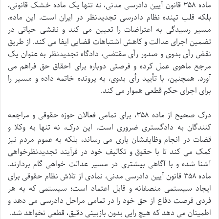
ماده ۳۵۸ قانون آیین دادرسی مدنی، نه تنها یک ماده خشک قانونی،
بلکه قلب تپنده نظام دادرسی تجدیدنظر در ایران است. این ماده،
مسیر رسیدگی به اعتراضات را تعیین می کند و نقشی حیاتی در
تضمین اجرای عدالت و کاهش اشتباهات قضایی ایفا می کند. از طریق
نقض رأی بدوی و صدور رأی مقتضی، دادگاه تجدیدنظر به عنوان یک
مرجع ماهوی عمل کرده و فرصتی دوباره برای احقاق حق فراهم می
آورد. همچنین، با تأیید رأی بدوی، به پرونده خاتمه داده و مسیر را
برای اجرای حکم قطعی هموار می کند.
درک صحیح از ماده ۳۵۸، برای تمامی فعالان حوزه حقوقی و مراجعه
کنندگان به دادگستری ضروری است. این درک، نه تنها به وکلا و
قضات در انجام وظایفشان یاری می رساند، بلکه به عموم مردم نیز
کمک می کند تا با حقوق و تکالیف خود در فرآیند تجدیدنظرخواهی
آشنا شده و با آگاهی بیشتری در مسیر عدالت خواهی گام بردارند.
ماده ۳۵۸ قانون آیین دادرسی مدنی، نمادی از تلاش نظام حقوقی برای
ایجاد سیستمی منصفانه و قابل اعتماد است؛ سیستمی که به هر
فردی فرصت دفاع از حق خود را در تمامی مراحل دادرسی می دهد و
اطمینان می دهد که هیچ رایی بدون بازبینی دقیق، قطعی نخواهد شد.