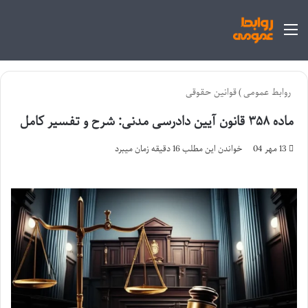
منو
روابط عمومی
)
قوانین حقوقی
ماده ۳۵۸ قانون آیین دادرسی مدنی: شرح و تفسیر کامل
13 مهر 04
خواندن این مطلب 16 دقیقه زمان میبرد