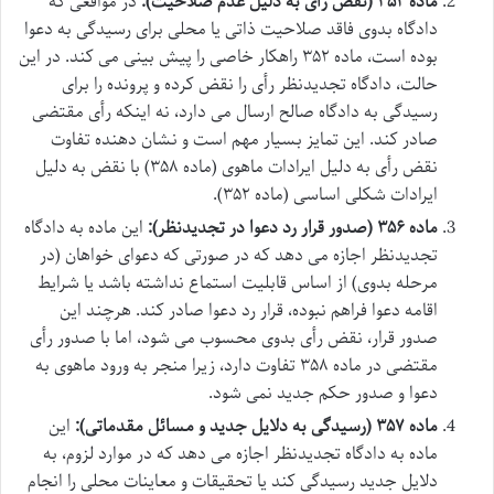
ماده ۳۵۲ (نقض رأی به دلیل عدم صلاحیت):
در مواقعی که
دادگاه بدوی فاقد صلاحیت ذاتی یا محلی برای رسیدگی به دعوا
بوده است، ماده ۳۵۲ راهکار خاصی را پیش بینی می کند. در این
حالت، دادگاه تجدیدنظر رأی را نقض کرده و پرونده را برای
رسیدگی به دادگاه صالح ارسال می دارد، نه اینکه رأی مقتضی
صادر کند. این تمایز بسیار مهم است و نشان دهنده تفاوت
نقض رأی به دلیل ایرادات ماهوی (ماده ۳۵۸) با نقض به دلیل
ایرادات شکلی اساسی (ماده ۳۵۲).
ماده ۳۵۶ (صدور قرار رد دعوا در تجدیدنظر):
این ماده به دادگاه
تجدیدنظر اجازه می دهد که در صورتی که دعوای خواهان (در
مرحله بدوی) از اساس قابلیت استماع نداشته باشد یا شرایط
اقامه دعوا فراهم نبوده، قرار رد دعوا صادر کند. هرچند این
صدور قرار، نقض رأی بدوی محسوب می شود، اما با صدور رأی
مقتضی در ماده ۳۵۸ تفاوت دارد، زیرا منجر به ورود ماهوی به
دعوا و صدور حکم جدید نمی شود.
ماده ۳۵۷ (رسیدگی به دلایل جدید و مسائل مقدماتی):
این
ماده به دادگاه تجدیدنظر اجازه می دهد که در موارد لزوم، به
دلایل جدید رسیدگی کند یا تحقیقات و معاینات محلی را انجام