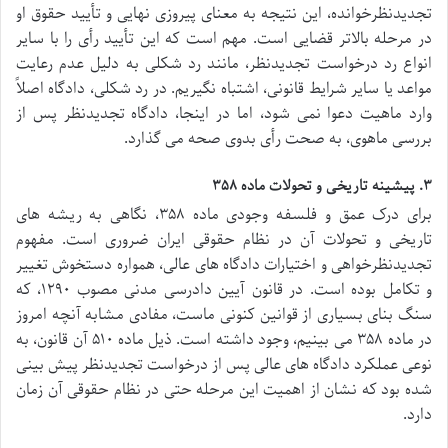
تجدیدنظرخوانده، این نتیجه به معنای پیروزی نهایی و تأیید حقوق او
در مرحله بالاتر قضایی است. مهم است که این تأیید رأی را با سایر
انواع رد درخواست تجدیدنظر، مانند رد شکلی به دلیل عدم رعایت
مواعد یا سایر شرایط قانونی، اشتباه نگیریم. در رد شکلی، دادگاه اصلاً
وارد ماهیت دعوا نمی شود، اما در اینجا، دادگاه تجدیدنظر پس از
بررسی ماهوی، به صحت رأی بدوی صحه می گذارد.
۳. پیشینه تاریخی و تحولات ماده ۳۵۸
برای درک عمق و فلسفه وجودی ماده ۳۵۸، نگاهی به ریشه های
تاریخی و تحولات آن در نظام حقوقی ایران ضروری است. مفهوم
تجدیدنظرخواهی و اختیارات دادگاه های عالی، همواره دستخوش تغییر
و تکامل بوده است. در قانون آیین دادرسی مدنی مصوب ۱۲۹۰، که
سنگ بنای بسیاری از قوانین کنونی ماست، مفادی مشابه آنچه امروز
در ماده ۳۵۸ می بینیم، وجود داشته است. ذیل ماده ۵۱۰ آن قانون، به
نوعی عملکرد دادگاه های عالی پس از درخواست تجدیدنظر پیش بینی
شده بود که نشان از اهمیت این مرحله حتی در نظام حقوقی آن زمان
دارد.