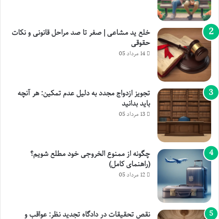
خلع ید مشاعی | صفر تا صد مراحل قانونی و نکات
حقوقی
14 مرداد 05
تجویز ازدواج مجدد به دلیل عدم تمکین: هر آنچه
باید بدانید
13 مرداد 05
چگونه از ممنوع الخروجی خود مطلع شویم؟
(راهنمای کامل)
12 مرداد 05
نقص تحقیقات در دادگاه تجدید نظر: عواقب و