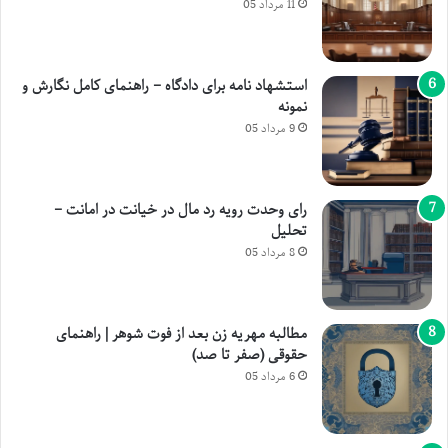
11 مرداد 05
استشهاد نامه برای دادگاه – راهنمای کامل نگارش و
نمونه
9 مرداد 05
رای وحدت رویه رد مال در خیانت در امانت –
تحلیل
8 مرداد 05
مطالبه مهریه زن بعد از فوت شوهر | راهنمای
حقوقی (صفر تا صد)
6 مرداد 05