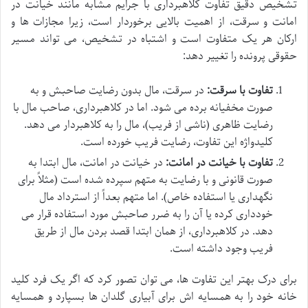
تشخیص دقیق تفاوت کلاهبرداری با جرایم مشابه مانند خیانت در
امانت و سرقت، از اهمیت بالایی برخوردار است، زیرا مجازات ها و
ارکان هر یک متفاوت است و اشتباه در تشخیص، می تواند مسیر
حقوقی پرونده را تغییر دهد:
تفاوت با سرقت:
در سرقت، مال بدون رضایت صاحبش و به
صورت مخفیانه برده می شود. اما در کلاهبرداری، صاحب مال با
رضایت ظاهری (ناشی از فریب)، مال را به کلاهبردار می دهد.
کلیدواژه این تفاوت، رضایت فریب خورده است.
تفاوت با خیانت در امانت:
در خیانت در امانت، مال ابتدا به
صورت قانونی و با رضایت به متهم سپرده شده است (مثلاً برای
نگهداری یا استفاده خاص). اما متهم بعداً از استرداد مال
خودداری کرده یا آن را به ضرر صاحبش مورد استفاده قرار می
دهد. در کلاهبرداری، از همان ابتدا قصد بردن مال از طریق
فریب وجود داشته است.
برای درک بهتر این تفاوت ها، می توان تصور کرد که اگر یک فرد کلید
خانه خود را به همسایه اش برای آبیاری گلدان ها بسپارد و همسایه