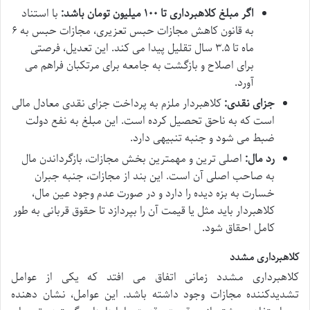
اگر مبلغ کلاهبرداری تا ۱۰۰ میلیون تومان باشد:
با استناد
به قانون کاهش مجازات حبس تعزیری، مجازات حبس به ۶
ماه تا ۳.۵ سال تقلیل پیدا می کند. این تعدیل، فرصتی
برای اصلاح و بازگشت به جامعه برای مرتکبان فراهم می
آورد.
جزای نقدی:
کلاهبردار ملزم به پرداخت جزای نقدی معادل مالی
است که به ناحق تحصیل کرده است. این مبلغ به نفع دولت
ضبط می شود و جنبه تنبیهی دارد.
رد مال:
اصلی ترین و مهمترین بخش مجازات، بازگرداندن مال
به صاحب اصلی آن است. این بند از مجازات، جنبه جبران
خسارت به بزه دیده را دارد و در صورت عدم وجود عین مال،
کلاهبردار باید مثل یا قیمت آن را بپردازد تا حقوق قربانی به طور
کامل احقاق شود.
کلاهبرداری مشدد
کلاهبرداری مشدد زمانی اتفاق می افتد که یکی از عوامل
تشدیدکننده مجازات وجود داشته باشد. این عوامل، نشان دهنده