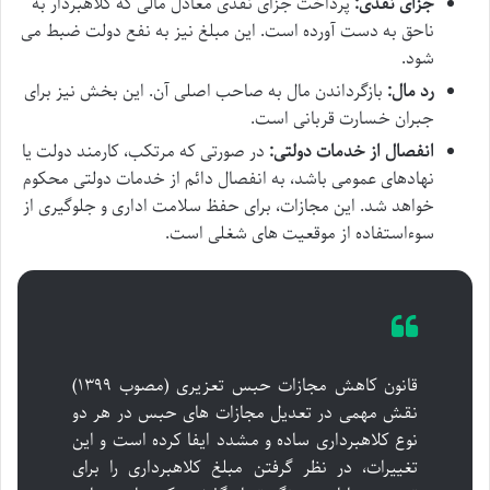
جزای نقدی:
پرداخت جزای نقدی معادل مالی که کلاهبردار به
ناحق به دست آورده است. این مبلغ نیز به نفع دولت ضبط می
شود.
رد مال:
بازگرداندن مال به صاحب اصلی آن. این بخش نیز برای
جبران خسارت قربانی است.
انفصال از خدمات دولتی:
در صورتی که مرتکب، کارمند دولت یا
نهادهای عمومی باشد، به انفصال دائم از خدمات دولتی محکوم
خواهد شد. این مجازات، برای حفظ سلامت اداری و جلوگیری از
سوءاستفاده از موقعیت های شغلی است.
قانون کاهش مجازات حبس تعزیری (مصوب ۱۳۹۹)
نقش مهمی در تعدیل مجازات های حبس در هر دو
نوع کلاهبرداری ساده و مشدد ایفا کرده است و این
تغییرات، در نظر گرفتن مبلغ کلاهبرداری را برای