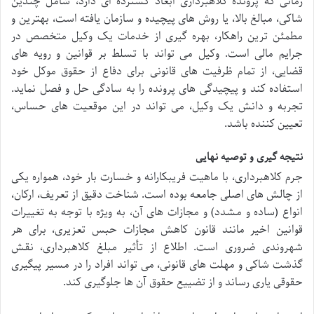
زمانی که پرونده کلاهبرداری ابعاد گسترده ای دارد، شامل چندین
شاکی، مبالغ بالا، یا روش های پیچیده و سازمان یافته است، بهترین و
مطمئن ترین راهکار، بهره گیری از خدمات یک وکیل متخصص در
جرایم مالی است. وکیل می تواند با تسلط بر قوانین و رویه های
قضایی، از تمام ظرفیت های قانونی برای دفاع از حقوق موکل خود
استفاده کند و پیچیدگی های پرونده را به سادگی حل و فصل نماید.
تجربه و دانش یک وکیل، می تواند در این موقعیت های حساس،
تعیین کننده باشد.
نتیجه گیری و توصیه نهایی
جرم کلاهبرداری، با ماهیت فریبکارانه و خسارت بار خود، همواره یکی
از چالش های اصلی جامعه بوده است. شناخت دقیق از تعریف، ارکان،
انواع (ساده و مشدد) و مجازات های آن، به ویژه با توجه به تغییرات
قوانین اخیر مانند قانون کاهش مجازات حبس تعزیری، برای هر
شهروندی ضروری است. اطلاع از تأثیر مبلغ کلاهبرداری، نقش
گذشت شاکی و مهلت های قانونی، می تواند افراد را در مسیر پیگیری
حقوقی یاری رساند و از تضییع حقوق آن ها جلوگیری کند.