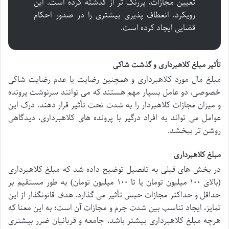
تعیین مجازات، پررنگ تر از گذشته کرده است. این
رویکرد، انعطاف پذیری بیشتری را در صدور احکام
قضایی ایجاد کرده است.
تأثیر مبلغ کلاهبرداری و گذشت شاکی
مبلغ مال مورد کلاهبرداری و همچنین رضایت یا عدم رضایت شاکی
خصوصی، دو عامل بسیار مهم هستند که می توانند سرنوشت پرونده
و میزان مجازات کلاهبردار را به شدت تحت تأثیر قرار دهند. درک این
عوامل می تواند به افراد درگیر با پرونده های کلاهبرداری، دیدگاهی
روشن تر ببخشد.
مبلغ کلاهبرداری
در بخش های قبلی به تفصیل توضیح داده شد که مبلغ کلاهبرداری
(بالای ۱۰۰ میلیون تومان یا تا ۱۰۰ میلیون تومان) به طور مستقیم بر
حداقل و حداکثر مجازات حبس تأثیر می گذارد. هدف قانونگذار از این
تمایز، ایجاد تناسب بین شدت جرم و مجازات آن است؛ به این معنا که
هرچه مبلغ کلاهبرداری بیشتر باشد، جامعه و قربانیان ضرر بیشتری