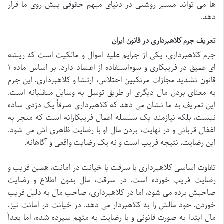
ها می تواند مسیر روشنی در دنیای مبهم حقوقی پیش روی ما قرار
دهد.
تعریف جرم کلاهبرداری در قانون ایران
جرم کلاهبرداری، یکی از جرایم علیه اموال و مالکیت است که ریشه
ای عمیق در فریبکاری و سوءاستفاده از اعتماد دارد. بر اساس ماده ۱
قانون تشدید مجازات مرتکبین اختلاس، ارتشا و کلاهبرداری، این جرم
به معنای بردن مال دیگری از طریق توسل به وسایل متقلبانه است.
این تعریف به ما نشان می دهد که کلاهبرداری صرفاً یک دزدی ساده
نیست، بلکه نیازمند یک سلسله اعمال فریبکارانه است که منجر به
اغفال قربانی و در نهایت، بردن مال او با رضایت ظاهری اش می شود.
این رضایت، نتیجه فریب است و نه یک رضایت واقعی و آگاهانه.
تفاوت اساسی کلاهبرداری با سرقت یا خیانت در امانت، همین فریب و
رضایت فریب خورده است. در سرقت، مال بدون اطلاع و رضایت
صاحبش برده می شود، اما در کلاهبرداری، صاحب مال به دلیل فریب
خوردن، خود مالش را به کلاهبردار می دهد. در خیانت در امانت نیز،
مال ابتدا به صورت قانونی و با رضایت به متهم سپرده شده، اما بعداً