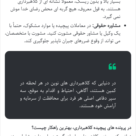
بسیار بالا و بدون ریسک، معمولاً نشانه ای از کلاهبرداری
هستند. به قول معروف، هیچ گربه ای محض رضای خدا موش
نمی گیرد.
مشاوره حقوقی:
در معاملات پیچیده یا موارد مشکوک، حتماً با
یک وکیل یا مشاور حقوقی مشورت کنید. مشورت با متخصصان،
می تواند از وقوع ضررهای جبران ناپذیر جلوگیری کند.
در دنیایی که کلاهبرداری های نوین در هر لحظه در
کمین هستند، آگاهی، احتیاط و اقدام به موقع، سه
سپر دفاعی اصلی هر فرد برای محافظت از سرمایه و
آرامش خود هستند.
در پرونده های پیچیده کلاهبرداری، بهترین راهکار چیست؟