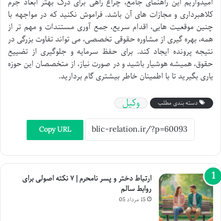
امیدواریم این راهنمای جامع، چراغ راهی برای درک بهتر ابعاد جرم
کلاهبرداری و مجازات های آن باشد. فراموش نکنید که در مواجهه با
چنین موقعیت هایی، اقدام سریع، جمع آوری مستندات و مهم تر از
همه، بهره گیری از مشاوره حقوقی تخصصی، می تواند تفاوت بزرگی در
نتیجه پرونده ایجاد کند. برای حفظ سرمایه و جلوگیری از تضییع
حقوق، همیشه هوشیار باشید و در صورت نیاز، از متخصصان این حوزه
یاری بگیرید تا با اطمینان خاطر بیشتری گام بردارید.
وکیل
دسته بندی مطلب
Copy URL
ارتباط دختر و پسر نامحرم | ۷ نکته اصولی برای
روابط سالم
15 مرداد 05