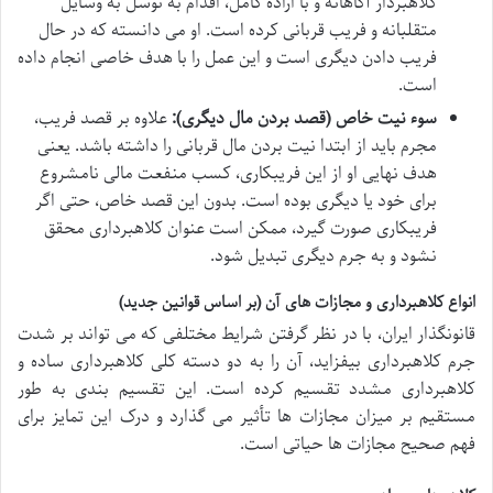
کلاهبردار آگاهانه و با اراده کامل، اقدام به توسل به وسایل
متقلبانه و فریب قربانی کرده است. او می دانسته که در حال
فریب دادن دیگری است و این عمل را با هدف خاصی انجام داده
است.
سوء نیت خاص (قصد بردن مال دیگری):
علاوه بر قصد فریب،
مجرم باید از ابتدا نیت بردن مال قربانی را داشته باشد. یعنی
هدف نهایی او از این فریبکاری، کسب منفعت مالی نامشروع
برای خود یا دیگری بوده است. بدون این قصد خاص، حتی اگر
فریبکاری صورت گیرد، ممکن است عنوان کلاهبرداری محقق
نشود و به جرم دیگری تبدیل شود.
انواع کلاهبرداری و مجازات های آن (بر اساس قوانین جدید)
قانونگذار ایران، با در نظر گرفتن شرایط مختلفی که می تواند بر شدت
جرم کلاهبرداری بیفزاید، آن را به دو دسته کلی کلاهبرداری ساده و
کلاهبرداری مشدد تقسیم کرده است. این تقسیم بندی به طور
مستقیم بر میزان مجازات ها تأثیر می گذارد و درک این تمایز برای
فهم صحیح مجازات ها حیاتی است.