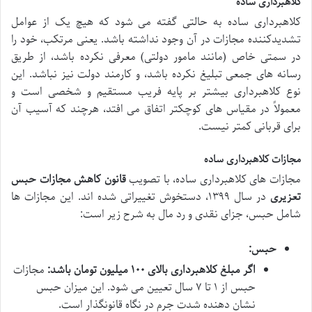
کلاهبرداری ساده
کلاهبرداری ساده به حالتی گفته می شود که هیچ یک از عوامل
تشدیدکننده مجازات در آن وجود نداشته باشد. یعنی مرتکب، خود را
در سمتی خاص (مانند مامور دولتی) معرفی نکرده باشد، از طریق
رسانه های جمعی تبلیغ نکرده باشد، و کارمند دولت نیز نباشد. این
نوع کلاهبرداری بیشتر بر پایه فریب مستقیم و شخصی است و
معمولاً در مقیاس های کوچکتر اتفاق می افتد، هرچند که آسیب آن
برای قربانی کمتر نیست.
مجازات کلاهبرداری ساده
مجازات های کلاهبرداری ساده، با تصویب
قانون کاهش مجازات حبس
تعزیری
در سال ۱۳۹۹، دستخوش تغییراتی شده اند. این مجازات ها
شامل حبس، جزای نقدی و رد مال به شرح زیر است:
حبس:
اگر مبلغ کلاهبرداری بالای ۱۰۰ میلیون تومان باشد:
مجازات
حبس از ۱ تا ۷ سال تعیین می شود. این میزان حبس
نشان دهنده شدت جرم در نگاه قانونگذار است.