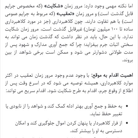
اما نکته مهمی وجود دارد: مرور زمان
«شکایت»
(که مخصوص جرایم
قابل گذشت است) و مرور زمان
«تعقیب»
(که مربوط به جرایم عمومی
است) با هم تفاوت دارند. چون کلاهبرداری (جز در مورد کلاهبرداری
ساده تا ۱۰۰ میلیون تومان) غیرقابل گذشت است، مرور زمان شکایت
ندارد. با این حال، باید در نظر داشت که گذشت زمان می تواند به
سختی اثبات جرم بیفزاید؛ چرا که جمع آوری مدارک و شهود پس از
مدت طولانی دشوارتر می شود و ممکن است برخی شواهد از بین
بروند.
اهمیت اقدام به موقع:
با وجود عدم وجود مرور زمان تعقیب در اکثر
موارد کلاهبرداری، همیشه توصیه می شود که در اسرع وقت پس از
اطلاع از وقوع جرم، اقدام به طرح شکایت شود. اقدام سریع می تواند:
به حفظ و جمع آوری بهتر ادله کمک کند و شواهد را از نابودی یا
تغییر حفظ نماید.
از فرار کلاهبردار یا پنهان کردن اموال جلوگیری کند و امکان
دسترسی به او را بیشتر کند.