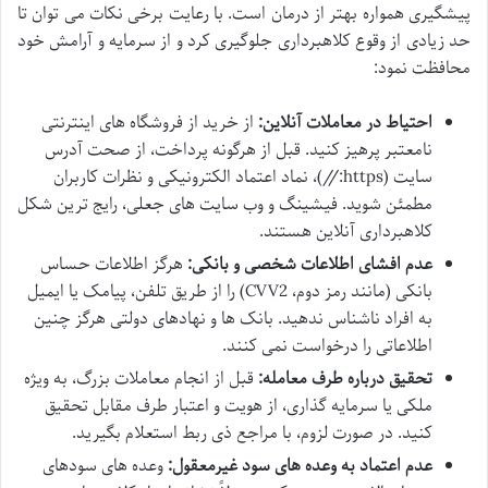
پیشگیری همواره بهتر از درمان است. با رعایت برخی نکات می توان تا
حد زیادی از وقوع کلاهبرداری جلوگیری کرد و از سرمایه و آرامش خود
محافظت نمود:
احتیاط در معاملات آنلاین:
از خرید از فروشگاه های اینترنتی
نامعتبر پرهیز کنید. قبل از هرگونه پرداخت، از صحت آدرس
سایت (https://)، نماد اعتماد الکترونیکی و نظرات کاربران
مطمئن شوید. فیشینگ و وب سایت های جعلی، رایج ترین شکل
کلاهبرداری آنلاین هستند.
عدم افشای اطلاعات شخصی و بانکی:
هرگز اطلاعات حساس
بانکی (مانند رمز دوم، CVV2) را از طریق تلفن، پیامک یا ایمیل
به افراد ناشناس ندهید. بانک ها و نهادهای دولتی هرگز چنین
اطلاعاتی را درخواست نمی کنند.
تحقیق درباره طرف معامله:
قبل از انجام معاملات بزرگ، به ویژه
ملکی یا سرمایه گذاری، از هویت و اعتبار طرف مقابل تحقیق
کنید. در صورت لزوم، با مراجع ذی ربط استعلام بگیرید.
عدم اعتماد به وعده های سود غیرمعقول:
وعده های سودهای