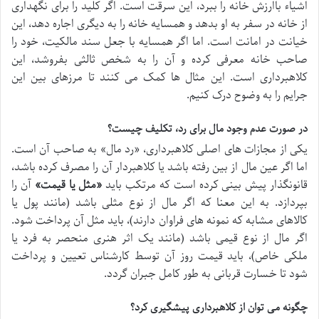
اشیاء باارزش خانه را ببرد، این سرقت است. اگر کلید را برای نگهداری
از خانه در سفر به او بدهد و همسایه خانه را به دیگری اجاره دهد، این
خیانت در امانت است. اما اگر همسایه با جعل سند مالکیت، خود را
صاحب خانه معرفی کرده و آن را به شخص ثالثی بفروشد، این
کلاهبرداری است. این مثال ها کمک می کنند تا مرزهای بین این
جرایم را به وضوح درک کنیم.
در صورت عدم وجود مال برای رد، تکلیف چیست؟
یکی از مجازات های اصلی کلاهبرداری، «رد مال» به صاحب آن است.
اما اگر عین مال از بین رفته باشد یا کلاهبردار آن را مصرف کرده باشد،
قانونگذار پیش بینی کرده است که مرتکب باید
«مثل یا قیمت»
آن را
بپردازد. به این معنا که اگر مال از نوع مثلی باشد (مانند پول یا
کالاهای مشابه که نمونه های فراوان دارند)، باید مثل آن پرداخت شود.
اگر مال از نوع قیمی باشد (مانند یک اثر هنری منحصر به فرد یا
ملکی خاص)، باید قیمت روز آن توسط کارشناس تعیین و پرداخت
شود تا خسارت قربانی به طور کامل جبران گردد.
چگونه می توان از کلاهبرداری پیشگیری کرد؟