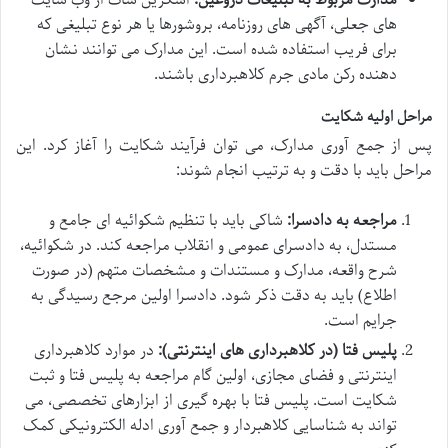
مدارک مربوط به تبلیغات دروغین:
اسکرین شات از وب سایت
های جعلی، آگهی های روزنامه، بروشورها یا هر نوع تبلیغی که
برای فریب استفاده شده است. این مدارک می توانند نشان
دهنده رکن مادی جرم کلاهبرداری باشند.
مراحل اولیه شکایت
پس از جمع آوری مدارک، می توان فرآیند شکایت را آغاز کرد. این
مراحل باید با دقت و به ترتیب انجام شوند:
مراجعه به دادسرا:
شاکی باید با تنظیم شکوائیه ای جامع و
مستدل، به دادسرای عمومی و انقلاب مراجعه کند. در شکوائیه،
شرح واقعه، مدارک و مستندات و مشخصات متهم (در صورت
اطلاع) باید به دقت ذکر شود. دادسرا اولین مرجع رسیدگی به
جرایم است.
پلیس فتا (در کلاهبرداری های اینترنتی):
در موارد کلاهبرداری
اینترنتی و فضای مجازی، اولین گام مراجعه به پلیس فتا و ثبت
شکایت است. پلیس فتا با بهره گیری از ابزارهای تخصصی، می
تواند به شناسایی کلاهبردار و جمع آوری ادله الکترونیکی کمک