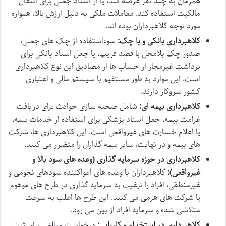
همزمان به چند نفر عرضه کند، یا از اسناد جعلی برای انتقال
مالکیت استفاده کند. معاملات ملکی به دلیل ارزش بالا، همواره
مورد توجه کلاهبرداران بوده اند.
کلاهبرداری بانکی و با چک:
سوءاستفاده از چک های جعلی،
صدور چک بلامحل با قصد فریب، یا جعل اسناد بانکی برای
برداشت غیرمجاز از حساب ها از مصادیق این نوع کلاهبرداری
است. این موارد به طور مستقیم با سیستم مالی و اعتباری
کشور سروکار دارند.
کلاهبرداری بیمه ای:
شامل صحنه سازی حوادث برای دریافت
غرامت بیمه، جعل اسناد پزشکی برای استفاده از خدمات بیمه،
یا اعلام خسارت های غیرواقعی است. این کلاهبرداری ها، شرکت
های بیمه و در نهایت، سایر بیمه گذاران را متضرر می کنند.
کلاهبرداری در حوزه سرمایه گذاری (وعده های سود بالا و
غیرواقعی):
کلاهبرداران با وعده های اغواکننده سودهای نجومی و
غیرمنطقی، افراد را ترغیب به سرمایه گذاری در طرح های موهوم
یا شرکت های هرمی می کنند. این طرح ها اغلب به سرعت
متلاشی شده و سرمایه افراد از بین می رود.
کلاهبرداری در استخدام و کاریابی:
درخواست مبالغی برای ثبت