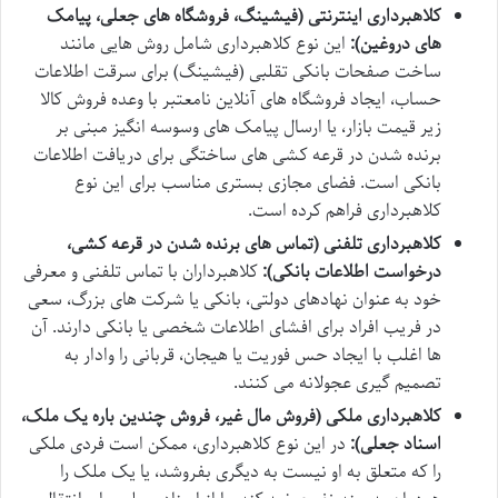
کلاهبرداری اینترنتی (فیشینگ، فروشگاه های جعلی، پیامک
های دروغین):
این نوع کلاهبرداری شامل روش هایی مانند
ساخت صفحات بانکی تقلبی (فیشینگ) برای سرقت اطلاعات
حساب، ایجاد فروشگاه های آنلاین نامعتبر با وعده فروش کالا
زیر قیمت بازار، یا ارسال پیامک های وسوسه انگیز مبنی بر
برنده شدن در قرعه کشی های ساختگی برای دریافت اطلاعات
بانکی است. فضای مجازی بستری مناسب برای این نوع
کلاهبرداری فراهم کرده است.
کلاهبرداری تلفنی (تماس های برنده شدن در قرعه کشی،
درخواست اطلاعات بانکی):
کلاهبرداران با تماس تلفنی و معرفی
خود به عنوان نهادهای دولتی، بانکی یا شرکت های بزرگ، سعی
در فریب افراد برای افشای اطلاعات شخصی یا بانکی دارند. آن
ها اغلب با ایجاد حس فوریت یا هیجان، قربانی را وادار به
تصمیم گیری عجولانه می کنند.
کلاهبرداری ملکی (فروش مال غیر، فروش چندین باره یک ملک،
اسناد جعلی):
در این نوع کلاهبرداری، ممکن است فردی ملکی
را که متعلق به او نیست به دیگری بفروشد، یا یک ملک را