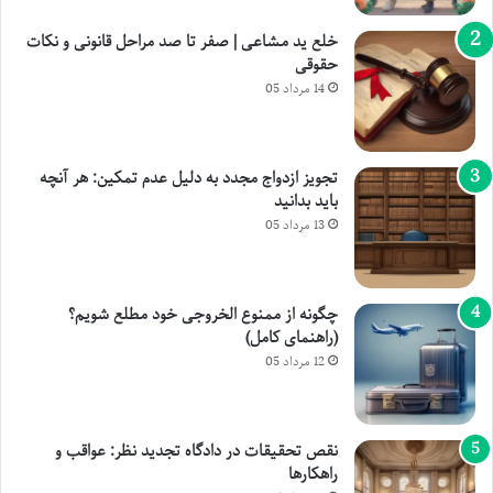
خلع ید مشاعی | صفر تا صد مراحل قانونی و نکات
حقوقی
14 مرداد 05
تجویز ازدواج مجدد به دلیل عدم تمکین: هر آنچه
باید بدانید
13 مرداد 05
چگونه از ممنوع الخروجی خود مطلع شویم؟
(راهنمای کامل)
12 مرداد 05
نقص تحقیقات در دادگاه تجدید نظر: عواقب و
راهکارها