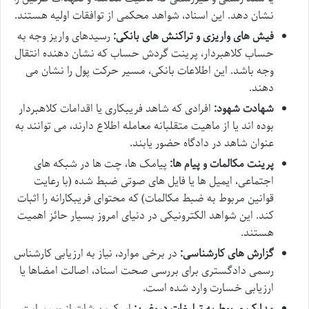
نشان دهد. این اسناد، شواهد محکمی از توافقات اولیه هستند.
فیش های واریزی و تراکنش های بانکی:
رسیدهای واریز وجه به
حساب کلاهبردار، پرینت گردش حساب که نشان دهنده انتقال
وجه باشد. این اطلاعات بانکی، مسیر حرکت پول را نشان می
دهند.
شهادت شهود:
افرادی که شاهد فریبکاری یا اقدامات کلاهبردار
بوده اند یا از ماهیت متقلبانه معامله اطلاع دارند، می توانند به
عنوان شاهد در دادگاه حضور یابند.
پرینت مکالمات و پیام ها:
پیامک ها، چت ها در شبکه های
اجتماعی، ایمیل ها یا فایل های صوتی ضبط شده (با رعایت
قوانین مربوط به ضبط مکالمات) که محتوای فریبکارانه را اثبات
کند. این شواهد الکترونیکی در دنیای امروز بسیار حائز اهمیت
هستند.
گزارش های کارشناسی:
در برخی موارد، نیاز به ارزیابی کارشناس
رسمی دادگستری برای بررسی صحت اسناد، اصالت امضاها یا
ارزیابی خسارت وارد شده است.