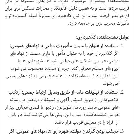
سوءاستفاده بیشتر از موقعیت، قدرت یا ابزارهای گسترده تر برای
فریب مردم است و به همین دلیل، قانونگذار مجازات سنگین تری برای
آن در نظر گرفته است. این نوع کلاهبرداری معمولاً ابعاد گسترده تر و
تأثیرات مخرب تری بر جامعه دارد.
عوامل تشدیدکننده کلاهبرداری:
استفاده از عنوان یا سمت مأموریت دولتی یا نهادهای عمومی:
اگر کلاهبردار خود را به عنوان مأمور یا دارای سمت از نهادهای
دولتی، عمومی، شرکت های دولتی، شوراها، شهرداری ها یا
نیروهای مسلح معرفی کند، جرم او مشدد محسوب می شود.
این اقدام باعث سوءاستفاده از اعتماد عمومی به نهادهای رسمی
می شود.
استفاده از تبلیغات عامه از طریق وسایل ارتباط جمعی:
ارتکاب
کلاهبرداری از طریق انتشار آگهی یا تبلیغات دروغین در رسانه
های عمومی مانند روزنامه، تلویزیون، رادیو، یا فضای مجازی نیز از
عوامل تشدیدکننده است. این روش ها می توانند تعداد زیادی
از افراد را در معرض فریب قرار دهند.
مرتکب بودن کارکنان دولت، شهرداری ها، نهادهای عمومی:
اگر