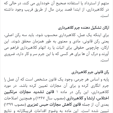
متهم از استرداد یا استفاده صحیح آن خودداری می کند، در حالی که
در کلاهبرداری، از ابتدا قصد بردن مال از طریق فریب وجود داشته
است.
ارکان تشکیل دهنده جرم کلاهبرداری
برای اینکه یک عمل، کلاهبرداری محسوب شود، باید سه رکن اصلی،
یعنی رکن قانونی، مادی و معنوی به طور همزمان محقق شوند. این
ارکان، چارچوبی حقوقی برای اثبات یا رد اتهام کلاهبرداری فراهم می
آورند و درک آن ها برای هر کسی که با این جرم سر و کار دارد، ضروری
است.
رکن قانونی جرم کلاهبرداری
پایه و اساس هر جرمی، وجود یک قانون مشخص است که آن عمل را
جرم انگاری کرده و برای آن مجازات تعیین کرده باشد. در مورد
کلاهبرداری، این رکن در ماده ۱
قانون تشدید مجازات مرتکبین
اختلاس، ارتشا و کلاهبرداری
(مصوب سال ۱۳۶۷) و همچنین اصلاحات
بعدی آن، از جمله
قانون کاهش مجازات حبس تعزیری
(مصوب ۱۳۹۹)
تبیین شده است. این ماده به وضوح اقدامات فریبکارانه و نتایج