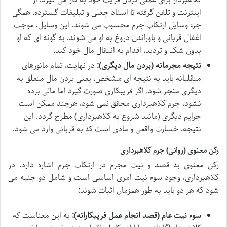
کلاهبردار برای عملی کردن فریب خود به کار می گیرد، از
اینترنت و تلفن گرفته تا اسناد جعلی و تبلیغات گسترده، همگی
جزء وسایل ارتکاب جرم محسوب می شوند. این وسایل، موجب
اغفال قربانی و باوراندن دروغ به او می شوند، به گونه ای که او
بدون شک و تردید، اقدام به انتقال مال خود کند.
نتیجه مجرمانه (بردن مال دیگری):
در نهایت، تمام مانورهای
متقلبانه باید به نتیجه ای مشخص، یعنی بردن مال متعلق به
دیگری منجر شود. اگر فریبکاری صورت گیرد اما مالی برده
نشود، جرم کلاهبرداری محقق نمی شود، هرچند ممکن است
جرایم دیگری (مانند شروع به کلاهبرداری) مطرح گردد. این
نتیجه، خسارت واقعی و مادی است که به قربانی وارد می شود.
رکن معنوی (روانی) جرم کلاهبرداری
رکن معنوی به قصد و نیت مجرم در ارتکاب جرم اشاره دارد. در
کلاهبرداری، وجود سوء نیت امری اساسی است و شامل دو جنبه می
شود که هر دو باید به طور همزمان اثبات شوند:
سوء نیت عام (قصد انجام عمل فریبکارانه):
به این معناست که