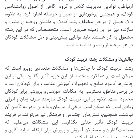
ارتباطی، توانایی مدیریت کلاس و گروه، آگاهی از اصول روانشناسی
کودک، و همچنین برخورداری از صبر و حوصله اشاره کرد. به علاوه،
درک عمیق از مراحل مختلف رشد کودک و داشتن روحیه‌ای مثبت و
سازنده نیز در این زمینه ضروری است. متخصصانی که در این رشته
مشغول به کار هستند باید توانایی پیش‌بینی و حل مشکلات کودکان
در هر مرحله از رشد را داشته باشند.
چالش‌ها و مشکلات رشته تربیت کودک
رشته تربیت کودک با چالش‌ها و مشکلات متعددی روبرو است که
ممکن است بر عملکرد متخصصان این حوزه تأثیر بگذارد. یکی از این
چالش‌ها کمبود منابع و تجهیزات آموزشی مناسب برای کودکان است.
در برخی مناطق، دسترسی به امکانات آموزشی و پرورشی برای کودکان
محدود است. علاوه بر این، تربیت کودک نیازمند صرف زمان و انرژی
زیادی است که ممکن است برخی از مربیان و والدین قادر به تأمین آن
نباشند. همچنین، تنش‌های اجتماعی و فرهنگی نیز می‌توانند بر فرآیند
تربیت کودک تأثیر منفی بگذارند. این مشکلات می‌طلبد که
سیاست‌گذاران و مسئولان آموزش و پرورش برای ارتقاء شرایط کاری و
آموزشی در این زمینه اقدام کنند.