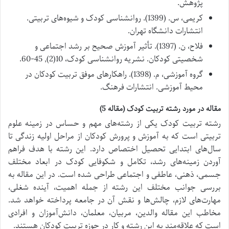
پژوهش.
کریمی، س. (1399). روانشناسی کودک و شیوه‌های تربیتی.
انتشارات دانشگاه تهران.
فلاح، ن. (1397). تأثیر آموزش صحیح بر رشد اجتماعی و
شخصیتی کودکان. نشریه روانشناسی کودک، 10(2), 45-60.
گروه آموزشی، م. (1398). راهکارهای موفق تربیت کودکان در
محیط آموزشی. انتشارات فرهنگ.
مقاله در مورد رشته تربیت کودک (مقاله 5)
رشته تربیت کودک یکی از رشته‌های مهم و حساس در زمینه علوم
تربیتی است که به آموزش و پرورش کودکان از مراحل اولیه زندگی تا
سال‌های ابتدایی تحصیل اختصاص دارد. این رشته با هدف فراهم
آوردن زمینه‌های رشد، تکامل و شکوفایی کودک در ابعاد مختلف
جسمی، ذهنی، عاطفی و اجتماعی طراحی شده است. در این مقاله به
بررسی جوانب مختلف این رشته از جمله اهمیت، آینده شغلی،
مهارت‌های لازم، چالش‌ها و نقش آن در جامعه پرداخته خواهد شد.
مخاطب این مقاله والدین، مربیان، معلمان، دانش‌آموزان و افرادی
است که علاقه‌مند به این رشته و کار در حوزه تربیت کودکان هستند.