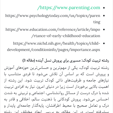
https://www.parenting.com/
https://www.psychologytoday.com/us/topics/paren
ting
https://www.education.com/reference/article/impo
rtance-of-early-childhood-education/
https://www.nichd.nih.gov/health/topics/child-
development/conditioninfo/pages/importance.aspx
رشته تربیت کودک: مسیری برای پرورش نسل آینده (مقاله 3)
رشته تربیت کودک، یکی از مهم‌ترین و حساس‌ترین حوزه‌های آموزش
و پرورش است که بر اساس آن تلاش می‌شود تا فردی متناسب با
نیازهای جامعه و ظرفیت‌های ذاتی کودک تربیت شود. این رشته از
اهمیت بالایی برخوردار است زیرا در دنیای امروز، نیاز به افرادی تربیت
شده با درک درست از مسائل روانشناسی، اجتماعی و تربیتی به شدت
احساس می‌شود. پرورش کودکانی با ذهنیت سالم، اخلاقی و قادر به
درک و تعامل صحیح با محیط اطرافشان، پایه‌گذار جامعه‌ای پایدار و
پیشرفته است. در این مقاله، به بررسی ابعاد مختلف این رشته