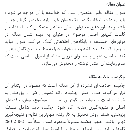
عنوان مقاله
عنوان مقاله اولین عنصری است که خواننده با آن مواجه می‌شود و
باید به دقت انتخاب گردد. یک عنوان خوب باید مختصر، گویا و جذاب
باشد و به طور دقیق محتوای اصلی مقاله را منعکس کند. استفاده از
کلمات کلیدی اصلی موضوع در عنوان به دیده شدن مقاله در
موتورهای جستجو و پایگاه‌های اطلاعاتی کمک می‌کند. عنوان نباید
مبهم یا گمراه‌کننده باشد و باید خواننده را به مطالعه متن کامل ترغیب
کند. تناسب عنوان با محتوای درونی مقاله از اصول اساسی است که
عدم رعایت آن اعتبار نوشته را مخدوش می‌سازد.
چکیده یا خلاصه مقاله
چکیده، خلاصه‌ای فشرده از کل مقاله است که معمولاً در ابتدای آن
قرار می‌گیرد. هدف اصلی چکیده، ارائه تصویری کلی از پژوهش به
خواننده است تا بتواند در کمترین زمان، از موضوع، روش، یافته‌های
اصلی و نتیجه‌گیری مقاله آگاه شود. چکیده باید شامل مسئله
پژوهش، هدف، روش تحقیق به کار رفته، مهم‌ترین نتایج و نتیجه‌گیری
نهایی باشد. حجم چکیده معمولاً محدود است (مثلاً بین 150 تا 250
کلمه) و باید بدون ارجاع به منابع یا استفاده از اختصارات نامتعارف