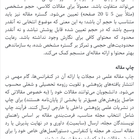
می‌تواند متفاوت باشد. معمولاً برای مقالات کلاسی، حجم مشخصی
(مثلاً بین 5 تا 20 صفحه) تعیین می‌شود. گستره مقاله نیز باید
متناسب با حجم آن باشد؛ به این معنی که موضوع انتخابی نه آنقدر
وسیع باشد که در حجم تعیین شده قابل پوشش نباشد و نه آنقدر
محدود که محتوای کافی برای نگارش وجود نداشته باشد. رعایت
محدودیت‌های حجمی و تمرکز بر گستره مشخص شده، به سازماندهی
بهتر محتوا و ارائه مقاله‌ای منسجم کمک می‌کند.
چاپ مقاله
چاپ مقاله علمی در مجلات یا ارائه آن در کنفرانس‌ها، گام مهمی در
انتشار یافته‌های پژوهشی و تقویت رزومه تحصیلی و شغلی محسوب
می‌شود. دانشجویان می‌توانند مقالات خود را (به خصوص مقالاتی که
حاصل پژوهش‌های عمیق‌تر یا بخشی از پایان‌نامه هستند) برای چاپ
در نشریات علمی پژوهشی داخلی یا خارجی ارسال کنند. فرآیند چاپ
شامل انتخاب مجله مناسب، فرمت‌بندی مقاله بر اساس راهنمای
نویسندگان مجله، ارسال (سابمیت)، داوری و در نهایت پذیرش یا رد
مقاله است. هر مجله یا کنفرانس، دستورالعمل‌های خاص خود را برای
پذیرش مقالات دارد که باید به دقت رعایت شوند.