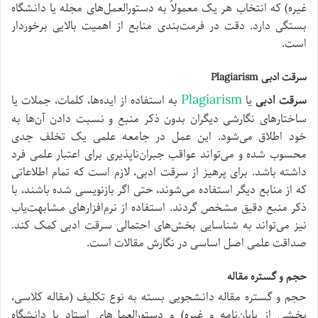
غیره) که انتخاب هر یک معمولاً به دستورالعمل‌های مجله یا دانشگاه
بستگی دارد. دقت در فرمت‌بندی منابع از اهمیت بالایی برخوردار
است.
سرقت ادبی Plagiarism
Plagiarism
سرقت ادبی
یا
به استفاده از ایده‌ها، کلمات، جملات یا
ساختارهای نگارشی دیگران بدون ذکر منبع و نسبت دادن آن‌ها به
خود اطلاق می‌شود. این عمل در جامعه علمی یک تخلف جدی
محسوب شده و می‌تواند عواقب جبران‌ناپذیری برای اعتبار علمی فرد
داشته باشد. برای پرهیز از سرقت ادبی، لازم است که تمام اطلاعاتی
که از منابع دیگر استفاده می‌شوند، حتی اگر بازنویسی شده باشند، با
ذکر منبع دقیق مشخص گردند. استفاده از نرم‌افزارهای مشابهت‌یاب
نیز می‌تواند به شناسایی بخش‌های احتمالی سرقت ادبی کمک کند.
صداقت علمی اصل اساسی در نگارش مقالات است.
حجم و گستره مقاله
حجم و گستره مقاله دانشجویی بسته به نوع تکلیف (مقاله کلاسی،
بخشی از پایان‌نامه و غیره) و دستورالعمل‌های استاد یا دانشگاه