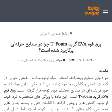
منو
روابط عمومی
)
آموزش
ورق فوم EVA گرید T-Foam چرا در صنایع حرفه‌ای
پرکاربرد شده است؟
21 خرداد 05
5
خواندن این مطلب 2 دقیقه زمان میبرد
مقدمه
در دنیای صنایع پیشرفته، انتخاب مواد اولیه مناسب نقشی حیاتی در
کیفیت، ایمنی و کارایی محصولات ایفا می کند. یکی از این مواد که به
طور فزاینده ای در صنایع مختلف مورد توجه قرار گرفته است،
ورق فوم
EVA گرید T-Foam
است. این ماده با ویژگی های منحصربه فرد خود،
از تولید کفش های ورزشی گرفته تا قطعات فنی و بسته بندی های
تخصصی، کاربردهای گسترده ای پیدا کرده است. اما دلیل این