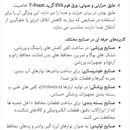
عایق حرارتی و صوتی:
ورق فوم EVA گرید T-Foam
خاصیت
عایق بودن در برابر حرارت و صدا را نیز دارد. این ویژگی آن را برای
استفاده در صنایعی که نیاز به کاهش اتلاف انرژی یا جلوگیری از
انتقال صدا دارند، مناسب می سازد.
کاربردهای حرفه ای در صنایع مختلف
صنایع ورزشی:
در ساخت کفی کفش های رانینگ و ورزشی،
تشک های یوگا و تمرین، محافظ های بدن (مانند محافظ زانو و
آرنج) و تجهیزات ورزشی.
صنایع خودروسازی:
برای ساخت واشرها، نوارهای آب بندی،
ضربه گیرها و قطعات عایق صدا.
صنایع پزشکی:
در تولید ارتزها (Orthotics)، کفی های طبی، و
بسته بندی تجهیزات پزشکی حساس.
صنایع بسته بندی:
برای ساخت قطعات محافظ داخل جعبه ها
که از ابزارآلات دقیق، قطعات الکترونیکی و کالاهای شکننده
محافظت می کنند.
صنایع تولیدی:
به عنوان نوارهای لرزه گیر، واشر و پدهای محافظ