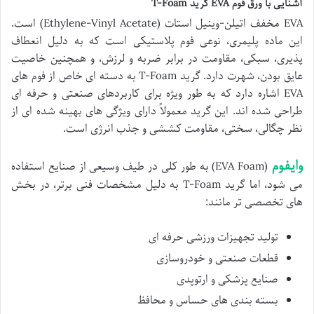
آشنایی با ورق فوم EVA گرید T-Foam
EVA مخفف اتیلن-وینیل استات (Ethylene-Vinyl Acetate) است.
این ماده پلیمری، نوعی فوم پلاستیکی است که به دلیل انعطاف
پذیری، سبکی، مقاومت در برابر ضربه و لرزش، و همچنین خاصیت
عایق بودن، شهرت دارد. گرید T-Foam به دسته ای خاص از فوم های
EVA اشاره دارد که به طور ویژه برای کاربردهای صنعتی و حرفه ای
طراحی شده اند. این گرید معمولاً دارای ویژگی های بهینه شده ای از
نظر چگالی، سختی، مقاومت کششی و جذب انرژی است.
وایفوم
(EVA Foam) به طور کلی در طیف وسیعی از صنایع استفاده
می شود، اما گرید T-Foam به دلیل مشخصات فنی برتر، در بخش
های تخصصی تر مانند:
تولید تجهیزات ورزشی حرفه ای
قطعات صنعتی و خودروسازی
صنایع پزشکی و ارتوپدی
بسته بندی های حساس و محافظ