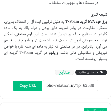
در دستگاه ها و تجهیزات مختلف.
نتیجه گیری
ورق فوم EVA گرید T-Foam
به دلیل ترکیبی ایده آل از انعطاف پذیری،
سبکی، مقاومت در برابر ضربه، عایق بودن و دوام بالا، به یک ماده
کلیدی در صنایع حرفه ای تبدیل شده است. این
فوم صنعتی
، امکان
تولید محصولاتی ایمن تر، سبک تر، باکیفیت تر و بادوام تر را فراهم
می آورد. بنابراین، در هر صنعتی که نیاز به ماده ای همه کاره با خواص
فیزیکی و مکانیکی عالی باشد،
وایفوم
در گرید T-Foam گزینه ای
بسیار ارزشمند است.
صنایع
دسته بندی مطلب
Copy URL