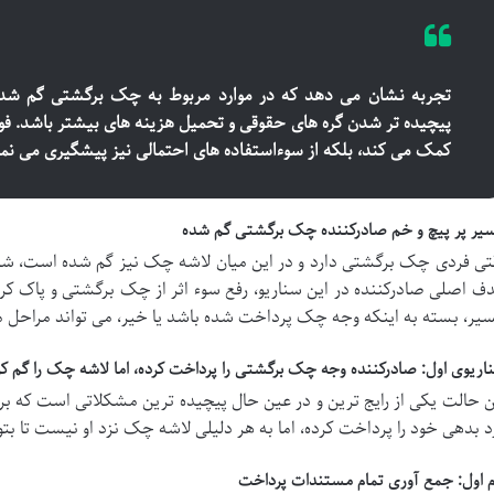
تجربه نشان می دهد که در موارد مربوط به چک برگشتی گم شده، 
پیچیده تر شدن گره های حقوقی و تحمیل هزینه های بیشتر باشد. فور
کمک می کند، بلکه از سوءاستفاده های احتمالی نیز پیشگیری می نما
یر پر پیچ و خم صادرکننده چک برگشتی گم شده
تی فردی چک برگشتی دارد و در این میان لاشه چک نیز گم شده است، شرا
ف اصلی صادرکننده در این سناریو، رفع سوء اثر از چک برگشتی و پاک کر
یر، بسته به اینکه وجه چک پرداخت شده باشد یا خیر، می تواند مراحل م
اریوی اول: صادرکننده وجه چک برگشتی را پرداخت کرده، اما لاشه چک را گم کرد
ن حالت یکی از رایج ترین و در عین حال پیچیده ترین مشکلاتی است که 
د بدهی خود را پرداخت کرده، اما به هر دلیلی لاشه چک نزد او نیست تا بتواند
م اول: جمع آوری تمام مستندات پرداخت