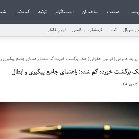
وست
صنعت
ساختمان
اینستاگرام
ترکیه
گیربکس
شیر
م و سریال
کتاب
گردشگری و اقامتی
لوازم خانگی
روابط عمومی
)
قوانین حقوقی
)
چک برگشت خورده گم شده: راهنمای جامع پیگیری و 
 برگشت خورده گم شده: راهنمای جامع پیگیری و ابطال
19 مهر 04