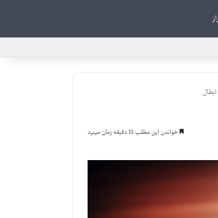
از
ابطال
خواندن این مطلب 15 دقیقه زمان میبرد