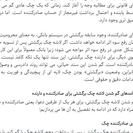
ی قانونی برای مطالبه وجه را آغاز کند. زمانی که یک چک عادی گم می ش
سط یابنده و احتمال برداشت غیرمجاز از حساب صادرکننده است. اما در
یق تری وجود دارد.
ای صادرکننده، وجود سابقه برگشتی در سیستم بانکی، به معنای محرومیت 
ان رفع سوء اثر ادامه خواهد داشت. اگر لاشه چک برگشتی پس از تسویه ح
کل جدی در رفع سوء اثر مواجه می شود؛ زیرا بانک معمولاً برای این کار،
ی دیگر، برای دارنده چک برگشتی، این سند تنها یک تکه کاغذ نیست، بلک
درکننده است. گم شدن این سند حیاتی، می تواند روند دادرسی و وصول م
ابراین، وضعیت «برگشتی» بودن چک، لایه ای از پیچیدگی و فوریت به 
دامات دقیق و حقوقی است.
امدهای گم شدن لاشه چک برگشتی برای صادرکننده و دارنده
 شدن لاشه چک برگشتی، برای هر یک از طرفین دعوا، یعنی صادرکننده و دار
راه دارد که در ادامه به تفصیل به آن ها می پردازیم:
ای صادرکننده چک
ر صادرکننده چک برگشتی، پس از پرداخت وجه، لاشه چک را گم کند یا نتوا