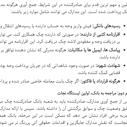
لین و مهم ترین قدم برای صادرکننده در این شرایط، جمع آوری هرگونه 
 پرداخت شده است. این مدارک می توانند شامل موارد زیر باشند:
رسیدهای بانکی:
فیش واریز وجه به حساب دارنده یا رسیدهای انتقال وجه 
اقرارنامه کتبی از دارنده:
در صورتی که دارنده چک همکاری کند، می توان 
بر دریافت وجه و مفقودی لاشه چک دریافت کرد. این اقرارنامه می توان
پیامک ها، ایمیل ها یا مکاتبات:
هرگونه مدرکی که نشان دهنده توافق بر
دارنده باشد.
شهادت شهود:
در صورت وجود شاهدانی که در جریان پرداخت وجه بوده ا
قضایی کمک کننده باشد.
هرگونه قرارداد یا فاکتور:
اگر چک بابت معامله خاصی صادر شده و پرداخت
م دوم: مراجعه به بانک، اولین ایستگاه نجات
 از جمع آوری مدارک، صادرکننده باید به شعبه بانک صادرکننده چک مرا
یق وضعیت چک و سوابق برگشتی آن را داشته باشد. سپس با ارائه مدارک 
ربه برخی افراد نشان می دهد که ممکن است در این مرحله، بانک همچنا
نجاست که نقش مدارک جایگزین و اقدامات حقوقی آتی پررنگ تر می شود. د