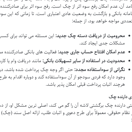
امد آن، عدم امکان رفع سوء اثر از چک است. رفع سوء اثر برای صادرکنن
مانه بانکی و بازگشت به وضعیت عادی اعتباری است. تا زمانی که این سوء
عددی مواجه خواهد بود، از جمله:
محرومیت از دریافت دسته چک جدید:
این مسئله می تواند برای کسب 
مشکلات جدی ایجاد کند.
عدم امکان افتتاح حساب جاری جدید:
فعالیت های بانکی صادرکننده م
محدودیت در استفاده از سایر تسهیلات بانکی:
مانند دریافت وام یا کار
نگرانی از سوءاستفاده مجدد:
حتی اگر وجه چک پرداخت شده باشد، در 
وجود دارد که فردی سودجو از آن سوءاستفاده کند و دوباره اقدام به 
هرچند اثبات پرداخت قبلی امکان پذیر باشد.
ای دارنده چک
تی دارنده چک برگشتی لاشه آن را گم می کند، اصلی ترین مشکل او، از 
 نظام حقوقی، معمولاً برای طرح دعوی و اثبات طلب، ارائه اصل سند (چک