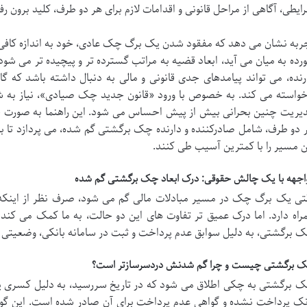
ایطی، آگاهی از مراحل قانونی و اقدامات لازم برای هر دو طرف، کلید برون
ربه نشان می دهد که مفقود شدن یک برگ چک عادی، خود به اندازه کاف
رده به میان می آید، ابعاد قضیه به مراتب گسترده تر و پیچیده تر می شود
رنده، می تواند پیامدهای جدی قانونی و مالی به دنبال داشته باشد که 
خواسته می کند. به خصوص با ورود «قانون جدید چک صیادی»، نیاز به 
یریت چنین بحرانی بیش از پیش احساس می شود. این راهنما به صورت جامع
 دو طرف، شامل صادرکننده و دارنده چک برگشتی گم شده، می پردازد تا بتو
ن مسیر را با کمترین آسیب طی کنند.
اجهه با یک چالش حقوقی: درک ابعاد چک برگشتی گم شده
تی یک برگ چک در مسیر مبادلات مالی گم می شود، صرف نظر از اینکه بر
راه دارد. اما درک عمیق تر تفاوت های این دو حالت، به ما کمک می کند
 برگشتی، به دلیل سوابق عدم پرداخت و ثبت در سامانه بانکی، وضعیتی مت
 برگشتی چیست و چرا گم شدنش دردسرسازتر است؟
 برگشتی به چکی اطلاق می شود که در تاریخ سررسید، به دلیل کسری ی
نک پرداخت نشده و گواهی عدم پرداخت برای آن صادر شده است. این گواه