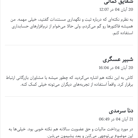
شقایق کمالی
ف
20 آبان 04 در 12:07
ت
به نظرم نکته‌ای که درباره ثبت و نگهداری مستندات گفتید، خیلی مهمه. من
:
همیشه فاکتورها رو گم می‌کردم، ولی حالا می‌خوام از نرم‌افزارهای حسابداری
استفاده کنم.
شبیر عسگری
گ
ف
20 آبان 04 در 16:04
ت
کاش به این نکته هم اشاره می‌کردید که چطور میشه با مشاوران بازرگانی ارتباط
:
برقرار کرد. واقعاً استفاده از تجربه‌های دیگران می‌تونه خیلی کمک کنه.
دنا سرمدی
گ
ف
21 آبان 04 در 06:49
ت
در مورد پرداخت مالیات و حق عضویت سالانه هم نکته خوبی بود. خیلی‌ها به
:
این موضوع بی‌توجهی می‌کنن و بعد پشیمون می‌شن.