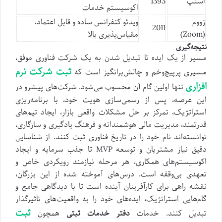
اسنپ
1393
اکوسیستم خدمات
زووم
ویدئو کنفرانس ساده و قابل اعتماد،
2011
(Zoom)
مقیاس‌پذیری بالا
نتیجه‌گیری
مسیر از یک ایده تا تبدیل شدن به یک شرکت فناوری موفق،
ثبت شرکت نرم
مسیری پرپیچ‌وخم و چالش‌برانگیز است که
افزاری
تنها اولین گام آن محسوب می‌شود. شرکت‌های پیشرو در
این عرصه، پس از رسمی‌سازی هویت خود، با برنامه‌ریزی
استراتژیک، تمرکز بر حل مشکلات واقعی بازار، ایجاد تیم‌های
قدرتمند، مدیریت مالی هوشمندانه و فرهنگ یادگیری و سازگاری،
توانسته‌اند نام خود را در تاریخ فناوری ثبت کنند. از شناسایی
دقیق نیاز مشتریان و توسعه MVP تا جذب سرمایه و ایجاد
اکوسیستم‌های همکاری، هر مرحله نیازمند رویکردی خاص و
تعهدی بی‌وقفه است. درس‌های آموخته شده از این بزرگان،
نقشه راهی برای کارآفرینان آینده است تا با دیدگاهی جامع و
گام‌هایی استراتژیک، ایده‌های خود را به واقعیت‌های تاثیرگذار
ثبت
تبدیل کنند. خدمات
دفتر خدمات ثبتی
همچون