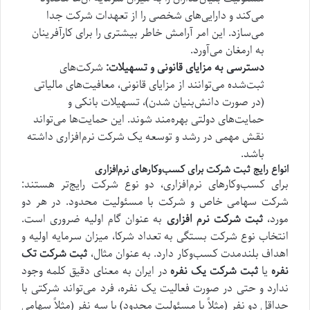
می‌کند و دارایی‌های شخصی را از تعهدات شرکت جدا
می‌سازد. این امر آرامش خاطر بیشتری را برای کارآفرینان
به ارمغان می‌آورد.
دسترسی به مزایای قانونی و تسهیلات:
شرکت‌های
ثبت‌شده می‌توانند از مزایای قانونی، معافیت‌های مالیاتی
(در صورت دانش‌بنیان شدن)، تسهیلات بانکی و
حمایت‌های دولتی بهره‌مند شوند. این حمایت‌ها می‌تواند
نقش مهمی در رشد و توسعه یک شرکت نرم‌افزاری داشته
باشد.
انواع رایج ثبت شرکت برای کسب‌وکارهای نرم‌افزاری
برای کسب‌وکارهای نرم‌افزاری، دو نوع شرکت رایج‌تر هستند:
شرکت سهامی خاص و شرکت با مسئولیت محدود. در هر دو
مورد،
ثبت شرکت نرم افزاری
به عنوان گام اولیه ضروری است.
انتخاب نوع شرکت بستگی به تعداد شرکا، میزان سرمایه اولیه و
اهداف بلندمدت کسب‌وکار دارد. به عنوان مثال،
ثبت شرکت تک
نفره
یا
ثبت شرکت یک نفره
در ایران به معنای دقیق کلمه وجود
ندارد و حتی در صورت فعالیت یک نفره، فرد می‌تواند شرکتی با
حداقل دو نفر (مثلاً با مسئولیت محدود) یا سه نفر (مثلاً سهامی