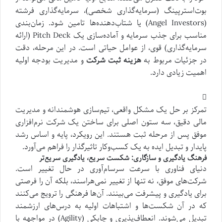
بوت‌استرپینگ (سرمایه‌گذاری شخصی)، سرمایه‌گذاری فرشته
(Angel Investors) یا شتاب‌دهنده‌ها تامین شود. زمان‌بندی
مناسب برای جذب سرمایه و آماده‌سازی یک Pitch Deck (ارائه
سرمایه‌گذاری) قوی، از عوامل حیاتی است. در این مرحله، دقت
در جزئیات مربوط به
هزینه ثبت شرکت
و مدیریت بودجه اولیه
اهمیت زیادی دارد.
تمرکز بر حل یک مشکل واقعی، تیم‌سازی هوشمندانه و مدیریت
مالی دقیق، سه ستون اصلی برای ساختن یک شرکت نرم‌افزاری
موفق پس از مرحله ثبت هستند. این رویکرد، پایه و اساس رشد
پایدار و تبدیل ایده به یک کسب‌وکار تاثیرگذار را فراهم می‌آورد.
فرهنگ یادگیری و سازگاری: شکست سریع، یادگیری سریع‌تر
دنیای فناوری با سرعت سرسام‌آوری در حال تغییر است.
شرکت‌های موفق، نه تنها از تغییر نمی‌هراسند، بلکه آن را فرصتی
برای یادگیری و پیشرفت می‌بینند. آن‌ها فرهنگی را ترویج می‌کنند
که در آن شکست‌ها و اشتباهات اولیه به درس‌های ارزشمند
تبدیل می‌شوند. انعطاف‌پذیری و چابکی (Agility) در مواجهه با