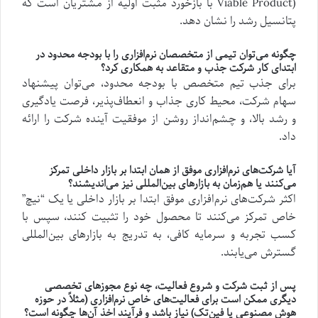
Viable Product) با بازخورد مثبت اولیه از مشتریان است که
پتانسیل رشد را نشان دهد.
چگونه می‌توان تیمی از متخصصان نرم‌افزاری را با بودجه محدود در
ابتدای کار شرکت جذب و متقاعد به همکاری کرد؟
برای جذب تیم متخصص با بودجه محدود، می‌توان پیشنهاد
سهام شرکت، محیط کاری جذاب و انعطاف‌پذیر، فرصت یادگیری
و رشد بالا، و چشم‌انداز روشن از موفقیت آینده شرکت را ارائه
داد.
آیا شرکت‌های نرم‌افزاری موفق از همان ابتدا بر بازار داخلی تمرکز
می‌کنند یا هم‌زمان به بازارهای بین‌المللی نیز می‌اندیشند؟
اکثر شرکت‌های نرم‌افزاری موفق ابتدا بر بازار داخلی یا یک “نیچ”
خاص تمرکز می‌کنند تا محصول خود را تثبیت کنند، سپس با
کسب تجربه و سرمایه کافی، به تدریج به بازارهای بین‌المللی
گسترش می‌یابند.
پس از ثبت شرکت و شروع فعالیت، چه نوع مجوزهای تخصصی
دیگری ممکن است برای فعالیت‌های خاص نرم‌افزاری (مثلاً در حوزه
هوش مصنوعی یا فین‌تک) نیاز باشد و فرآیند اخذ آن‌ها چگونه است؟