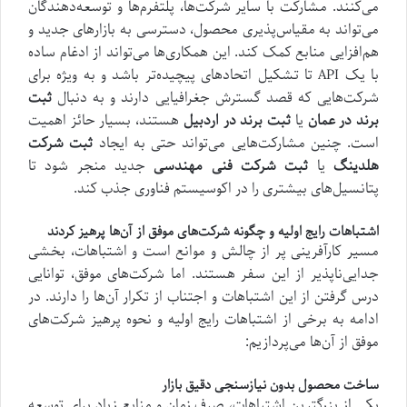
می‌کنند. مشارکت با سایر شرکت‌ها، پلتفرم‌ها و توسعه‌دهندگان
می‌تواند به مقیاس‌پذیری محصول، دسترسی به بازارهای جدید و
هم‌افزایی منابع کمک کند. این همکاری‌ها می‌تواند از ادغام ساده
با یک API تا تشکیل اتحادهای پیچیده‌تر باشد و به ویژه برای
شرکت‌هایی که قصد گسترش جغرافیایی دارند و به دنبال
ثبت
برند در عمان
یا
ثبت برند در اردبیل
هستند، بسیار حائز اهمیت
است. چنین مشارکت‌هایی می‌تواند حتی به ایجاد
ثبت شرکت
هلدینگ
یا
ثبت شرکت فنی مهندسی
جدید منجر شود تا
پتانسیل‌های بیشتری را در اکوسیستم فناوری جذب کند.
اشتباهات رایج اولیه و چگونه شرکت‌های موفق از آن‌ها پرهیز کردند
مسیر کارآفرینی پر از چالش و موانع است و اشتباهات، بخشی
جدایی‌ناپذیر از این سفر هستند. اما شرکت‌های موفق، توانایی
درس گرفتن از این اشتباهات و اجتناب از تکرار آن‌ها را دارند. در
ادامه به برخی از اشتباهات رایج اولیه و نحوه پرهیز شرکت‌های
موفق از آن‌ها می‌پردازیم:
ساخت محصول بدون نیازسنجی دقیق بازار
یکی از بزرگترین اشتباهات، صرف زمان و منابع زیاد برای توسعه