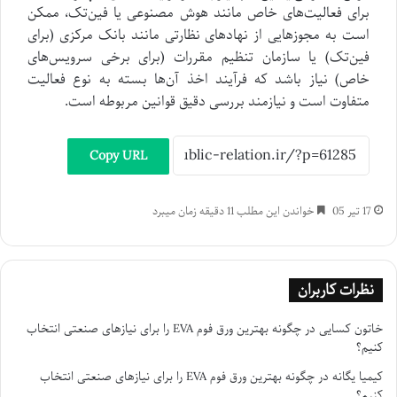
برای فعالیت‌های خاص مانند هوش مصنوعی یا فین‌تک، ممکن
است به مجوزهایی از نهادهای نظارتی مانند بانک مرکزی (برای
فین‌تک) یا سازمان تنظیم مقررات (برای برخی سرویس‌های
خاص) نیاز باشد که فرآیند اخذ آن‌ها بسته به نوع فعالیت
متفاوت است و نیازمند بررسی دقیق قوانین مربوطه است.
Copy URL
17 تیر 05
خواندن این مطلب 11 دقیقه زمان میبرد
نظرات کاربران
خاتون کسایی
در
چگونه بهترین ورق فوم EVA را برای نیازهای صنعتی انتخاب
کنیم؟
کیمیا یگانه
در
چگونه بهترین ورق فوم EVA را برای نیازهای صنعتی انتخاب
کنیم؟