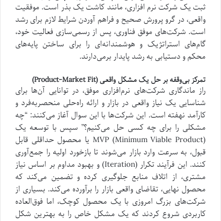
ثبت یک شرکت نرم افزاری، مانند کاشت یک بذر است. موفقیت
واقعی، در گرو پرورش صحیح و فراهم آوردن شرایط لازم برای رشد
است. شرکت‌های موفق فناوری، پس از رسمی‌سازی فعالیت خود،
گام‌های استراتژیک و هوشمندانه‌ای را برای ساختن پایه‌های
محکم و دستیابی به رشد پایدار برمی‌دارند.
تمرکز بی‌وقفه بر حل یک مشکل واقعی (Product-Market Fit)
راز ماندگاری شرکت‌های نرم‌افزاری موفق، در توانایی آن‌ها برای
شناسایی یک نیاز واقعی در بازار و ارائه راه‌حلی منحصربه‌فرد و
کارآمد نهفته است. این شرکت‌ها با این سوال آغاز می‌کنند: “چه
مشکلی را برای چه کسی حل می‌کنیم؟” سپس با توسعه یک
MVP (Minimum Viable Product) یا محصول حداقلی قابل
قبول، به سرعت وارد بازار می‌شوند تا بازخورد اولیه را جمع‌آوری
کنند. این فرآیند تکرار (Iteration) و بهبود مداوم بر اساس نیاز
مشتری، از اتلاف منابع جلوگیری کرده و تضمین می‌کند که
محصول نهایی، تقاضای واقعی بازار را برآورده می‌کند. بسیاری از
شرکت‌های بزرگ امروزی با یک محصول کوچک، اما فوق‌العاده
کاربردی شروع کردند که یک مشکل خاص را به بهترین شکل