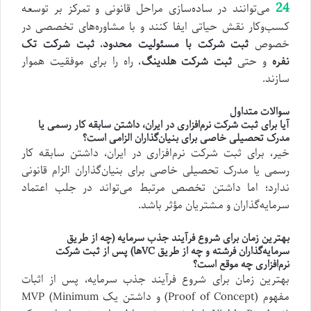
24
می‌توانند در ساده‌سازی مراحل قانونی و تمرکز بر توسعه
کسب‌وکار نقش حیاتی ایفا کنند و با مشاوره‌های تخصصی در
خصوص
ثبت شرکت با مسئولیت محدود
،
ثبت شرکت تک
نفره
و حتی
ثبت شرکت هلدینگ
، راه را برای موفقیت هموار
سازند.
سوالات متداول
آیا برای ثبت شرکت نرم‌افزاری در ایران، داشتن سابقه کار رسمی یا
مدرک تحصیلی خاصی برای بنیان‌گذاران الزامی است؟
خیر، برای ثبت شرکت نرم‌افزاری در ایران، داشتن سابقه کار
رسمی یا مدرک تحصیلی خاصی برای بنیان‌گذاران الزام قانونی
ندارد؛ اما داشتن تخصص مرتبط می‌تواند در جلب اعتماد
سرمایه‌گذاران و مشتریان مؤثر باشد.
بهترین زمان برای شروع فرآیند جذب سرمایه (چه از طریق
سرمایه‌گذاران فرشته و چه از طریق VCها) پس از ثبت شرکت
نرم‌افزاری چه موقع است؟
بهترین زمان برای شروع فرآیند جذب سرمایه، پس از اثبات
مفهوم (Proof of Concept) و داشتن یک MVP (Minimum