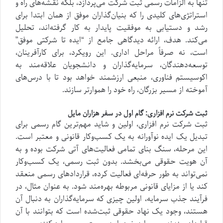
تنها به الزامات رسمی ثبت شرکت می‌پردازد، بلکه نقشه‌های راه و
استراتژی‌های کلیدی را که بنیان‌گذاران موفق از همان ابتدا برای
رشد و دستیابی به موفقیت پایدار به کار گرفته‌اند، تحلیل
می‌کند. هدف، ارائه دیدگاهی جامع از “ایده تا شرکتی موفق”
است، نه صرفاً مراحل اداری. این رویکرد، برای کارآفرینان،
توسعه‌دهندگان، سرمایه‌گذاران و دانشجویان علاقه‌مند به
اکوسیستم فناوری، منبعی ارزشمند خواهد بود تا با درس‌های
آموخته از مسیر بزرگان، راه خود را هموارتر سازند.
ثبت شرکت نرم افزاری: گام اول در سفر هزاران مایل
ثبت شرکت نرم افزاری، اولین و شاید مهم‌ترین گام رسمی برای
تبدیل یک ایده نوآورانه به یک کسب‌وکار قانونی و معتبر است.
این مرحله، سنگ بنای تمامی فعالیت‌های آتی شرکت بوده و به
آن هویت حقوقی می‌بخشد. بدون ثبت رسمی، یک کسب‌وکار
نمی‌تواند به طور حرفه‌ای فعالیت کرده، قراردادهای رسمی منعقد
کند یا از مزایای قانونی مربوطه بهره‌مند شود. به عنوان مثال، در
فرآیند جذب سرمایه، اولین چیزی که سرمایه‌گذاران به دنبال آن
هستند، وجود یک نهاد حقوقی ثبت‌شده است که بتوانند با آن