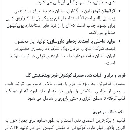
های حمایتی، مناسب و کافی ارزیابی می شود.
کوکیوتن قرمز:
این نامگذاری، نشان دهنده تمرکز بر فراهمی
زیستی بالا و احتمالاً استفاده از فرم یوبیکینول یا تکنولوژی هایی
برای بهبود جذب است که آن را از فرم های استاندارد یوبیکینون
متمایز می کند.
تولید داخلی با استانداردهای داروسازی:
تولید این محصول
توسط شرکت شهاب درمان، یک شرکت داروسازی معتبر در
ایران، نشان دهنده رعایت استانداردهای کیفی در فرایند تولید
است.
فواید و مزایای اثبات شده مصرف کوکیوتن قرمز ویتافینیتی گلد
مصرف کوکیوتن، به ویژه در فرم با جذب بالای قرمز، می تواند طیف
وسیعی از مزایای سلامتی را برای بدن به ارمغان آورد که از عملکرد
قلب گرفته تا سطح انرژی و حتی باروری را شامل می شود.
سلامت قلب و عروق
قلب، از پرکارترین اعضای بدن است و به طور مداوم برای پمپاژ خون به
انرژی بالایی نیاز دارد. کوکیوتن، با نقش کلیدی اش در تولید ATP در