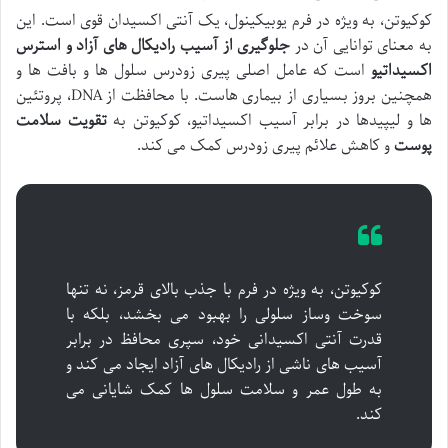
کوکیوتن، به ویژه در فرم یوبیکینول، یک آنتی اکسیدان قوی است. این
به معنای توانایی آن در
جلوگیری از آسیب رادیکال های آزاد و استرس
اکسیداتیو
است که عامل اصلی پیری زودرس سلول ها و بافت ها و
همچنین بروز بسیاری از بیماری هاست. با محافظت از DNA، پروتئین
ها و لیپیدها در برابر آسیب اکسیداتیو، کوکیوتن به
تقویت سلامت
پوست
و کاهش علائم پیری زودرس کمک می کند.
کوکیوتن، به ویژه در فرم با جذب بالای قرمز، نه تنها
سوخت وساز سلولی را بهبود می بخشد، بلکه با
قدرت آنتی اکسیدانی خود، سپری محافظ در برابر
آسیب های ناشی از رادیکال های آزاد ایجاد می کند و
به طول عمر و سلامت سلول ها کمک شایانی می
کند.