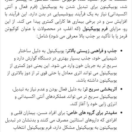
شد، یوبیکینون برای تبدیل شدن به یوبیکینول (فرم فعال و آنتی
اکسیدانی) نیاز به یک فرآیند بیوشیمیایی در بدن دارد. این فرآیند با
افزایش سن و در برخی بیماری ها کارایی کمتری پیدا می کند. از این
رو، مزایای
فرم یوبیکینول
(که اغلب در محصولات با عنوان کوکیوتن
قرمز یا با تأکید بر جذب بالا معرفی می شود) شامل:
جذب و فراهمی زیستی بالاتر:
یوبیکینول به دلیل ساختار
شیمیایی خود، جذب بسیار بهتری در دستگاه گوارش دارد و
سریع تر به جریان خون وارد می شود. این یعنی دوز کمتری از
یوبیکینول می تواند اثری معادل یا حتی قوی تر از دوز بالاتری از
یوبیکینون داشته باشد.
اثربخشی سریع تر:
به دلیل فعال بودن و عدم نیاز به تبدیل،
یوبیکینول سریع تر می تواند عملکردهای آنتی اکسیدانی و
انرژی زایی خود را آغاز کند.
مفیدتر برای گروه های خاص:
برای افراد مسن، بیماران قلبی و
افرادی که داروهای استاتین مصرف می کنند و بدنشان در تبدیل
یوبیکینون به یوبیکینول مشکل دارد، فرم یوبیکینول انتخاب