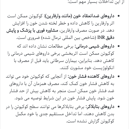
از این تداخلات بسیار مهم است:
داروهای ضدانعقاد خون (مانند وارفارین):
کوکیوتن ممکن است
اثر وارفارین را کاهش داده و خطر لخته شدن خون را افزایش
دهد. در صورت مصرف وارفارین،
مشاوره فوری با پزشک و پایش
دقیق INR
(شاخص بین المللی نرمال شده) ضروری است.
داروهای شیمی درمانی:
برخی مطالعات نشان داده اند که
کوکیوتن ممکن است اثربخشی برخی داروهای شیمی درمانی را
کاهش دهد. بنابراین، بیماران سرطانی باید قبل از مصرف با
انکولوژیست خود مشورت کنند.
داروهای کاهنده فشار خون:
از آنجایی که کوکیوتن خود می تواند
به کاهش فشار خون کمک کند، مصرف همزمان آن با داروهای
ضد فشار خون ممکن است منجر به کاهش بیش از حد فشار
خون شود. پایش فشار خون در این شرایط توصیه می شود.
داروهای بتابلاکر:
برخی بتابلاکرها می توانند سطح کوکیوتن را در
بدن کاهش دهند، اما تداخل مستقیم جدی با خود مکمل
کوکیوتن گزارش نشده است.