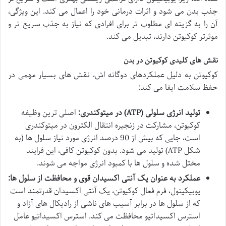
جذب بدن می شود و اثرات درمانی خود را اعمال می کند. این ویژگی،
آن را به گزینه ای مطلوب تر برای افرادی که نیاز به جذب سریع تر و
موثرتر کوکیوتن دارند، تبدیل می کند.
نقش های کلیدی کوکیوتن در بدن
کوکیوتن به دلیل عملکردهای دوگانه اش، نقش های بسیار مهمی در
حفظ سلامت ایفا می کند:
تولید انرژی سلولی (ATP) در میتوکندری:
اصلی ترین وظیفه
کوکیوتن، مشارکت در زنجیره انتقال الکترون در میتوکندری
است، جایی که بیش از 90 درصد انرژی مورد نیاز سلول ها (به
شکل ATP) تولید می شود. بدون کوکیوتن کافی، این فرایند
مختل شده و سلول ها با کمبود انرژی مواجه می شوند.
عملکرد به عنوان یک آنتی اکسیدان قوی و محافظت از سلول ها:
یوبیکینول، فرم فعال کوکیوتن، یک آنتی اکسیدان قدرتمند است
که از سلول ها در برابر آسیب های ناشی از رادیکال های آزاد و
استرس اکسیداتیو محافظت می کند. استرس اکسیداتیو عامل