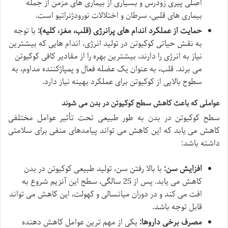
اصلی پیری زودرس و بسیاری از بیماری های مزمن از جمله
بیماری های قلبی، سرطان و اختلالات نورودژنراتیو است.
حمایت از عملکرد اندام های پرانرژی (قلب، مغز، کلیه):
با توجه
به نقش حیاتی کوکیوتن در تولید انرژی، اندام هایی که بیشترین
نیاز به انرژی را دارند، بیشترین بهره را از مقادیر کافی کوکیوتن
می برند. قلب، به عنوان یک عضله فعال و پمپاژکننده مداوم، به
سطوح بالایی از کوکیوتن برای عملکرد بهینه نیاز دارد.
عواملی که باعث کاهش سطح کوکیوتن در بدن می شوند
سطح کوکیوتن در بدن به طور طبیعی تحت تأثیر عوامل مختلفی
کاهش می یابد که این کاهش می تواند پیامدهای منفی برای سلامتی
داشته باشد:
افزایش سن:
با بالا رفتن سن، تولید طبیعی کوکیوتن در بدن
کاهش می یابد. پس از 25 سالگی، سطح این آنزیم شروع به
افت می کند و در دوران میانسالی و کهولت، این کاهش می تواند
قابل توجه باشد.
مصرف برخی داروها:
یکی از مهم ترین عوامل کاهش دهنده