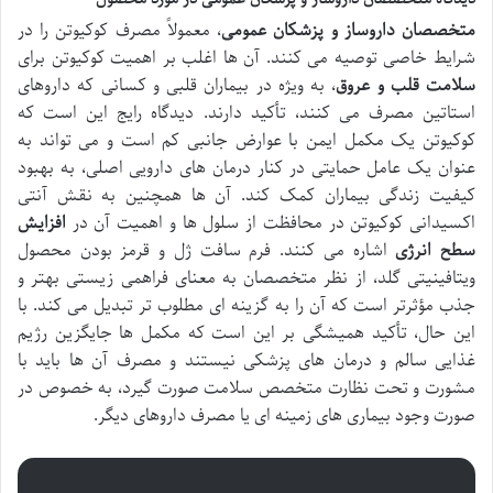
متخصصان داروساز و پزشکان عمومی
، معمولاً مصرف کوکیوتن را در
شرایط خاصی توصیه می کنند. آن ها اغلب بر اهمیت کوکیوتن برای
سلامت قلب و عروق
، به ویژه در بیماران قلبی و کسانی که داروهای
استاتین مصرف می کنند، تأکید دارند. دیدگاه رایج این است که
کوکیوتن یک مکمل ایمن با عوارض جانبی کم است و می تواند به
عنوان یک عامل حمایتی در کنار درمان های دارویی اصلی، به بهبود
کیفیت زندگی بیماران کمک کند. آن ها همچنین به نقش آنتی
اکسیدانی کوکیوتن در محافظت از سلول ها و اهمیت آن در
افزایش
سطح انرژی
اشاره می کنند. فرم سافت ژل و قرمز بودن محصول
ویتافینیتی گلد، از نظر متخصصان به معنای فراهمی زیستی بهتر و
جذب مؤثرتر است که آن را به گزینه ای مطلوب تر تبدیل می کند. با
این حال، تأکید همیشگی بر این است که مکمل ها جایگزین رژیم
غذایی سالم و درمان های پزشکی نیستند و مصرف آن ها باید با
مشورت و تحت نظارت متخصص سلامت صورت گیرد، به خصوص در
صورت وجود بیماری های زمینه ای یا مصرف داروهای دیگر.