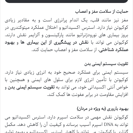
حمایت از سلامت مغز و اعصاب
مغز نیز مانند قلب، یک اندام پرانرژی است و به مقادیر زیادی
کوکیوتن نیاز دارد. استرس اکسیداتیو و اختلال عملکرد میتوکندری در
بروز بیماری های نورودژنراتیو مانند پارکینسون و آلزایمر نقش دارند.
کوکیوتن می تواند با
نقش در پیشگیری از این بیماری ها
و
بهبود
عملکرد شناختی
، از سلامت مغز و اعصاب حمایت کند.
تقویت سیستم ایمنی بدن
سیستم ایمنی برای عملکرد صحیح خود به انرژی زیادی نیاز دارد.
کوکیوتن با تأمین انرژی لازم برای سلول های ایمنی و همچنین با
خواص آنتی اکسیدانی خود، می تواند به
تقویت سیستم ایمنی بدن
و
افزایش مقاومت در برابر عفونت ها کمک کند.
بهبود باروری (به ویژه در مردان)
کوکیوتن نقش مهمی در سلامت اسپرم دارد. استرس اکسیداتیو می
تواند به DNA اسپرم آسیب برساند و کیفیت آن را کاهش دهد. مکمل
گذاری با کوکیوتن می تواند با کاهش استرس اکسیداتیو و بهبود تولید