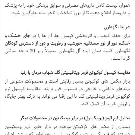
همواره لیست کامل داروهای مصرفی و سوابق پزشکی خود را به پزشک
یا داروساز اطلاع دهید تا از بروز تداخلات ناخواسته جلوگیری شود.
شرایط نگهداری
برای حفظ کیفیت و اثربخشی کپسول ها، آن ها را در
جای خشک و
خنک، دور از نور مستقیم خورشید و رطوبت و دور از دسترس کودکان
نگهداری کنید. دمای ایده آل نگهداری معمولاً زیر 30 درجه سانتی
گراد است.
مقایسه کپسول کوکیوتن قرمز ویتافینیتی گلد شهاب درمان با رقبا
بازار مکمل های کوکیوتن بسیار رقابتی است و محصولات متنوعی از
برندهای داخلی و خارجی در دسترس قرار دارند. مقایسه کپسول نرم
کوکیوتن قرمز ویتافینیتی گلد با این رقبا می تواند به درک بهتر جایگاه
و ارزش خرید آن کمک کند.
تحلیل فرم قرمز (یوبیکینول) در برابر یوبیکینون در محصولات دیگر
بسیاری از مکمل های کوکیوتن موجود در بازار حاوی فرم یوبیکینون
هستند که فرم اکسید شده کوکیوتن است. همانطور که پیشتر اشاره