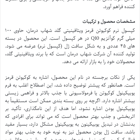
کننده فراهم آورد.
مشخصات محصول و ترکیبات
کپسول نرم کوکیوتن قرمز ویتافینیتی گلد شهاب درمان، حاوی ۱۰۰
میلی گرم کوآنزیم Q10 در هر کپسول است. این محصول در بسته
های ۴۵ عددی و به شکل سافت ژل (کپسول نرم) عرضه می شود.
تولید کننده آن شرکت شهاب درمان است که با برند ویتافینیتی گلد،
محصولات خود را به بازار ارائه می دهد.
یکی از نکات برجسته در نام این محصول، اشاره به کوکیوتن قرمز
است. همانطور که پیشتر توضیح داده شد، این اصطلاح اغلب به فرم
یوبیکینول کوکیوتن یا فرمولاسیونی با جذب بالاتر و فراهمی زیستی
بیشتر اشاره دارد. اگرچه بر روی بسته بندی ممکن است مستقیماً به
یوبیکینول بودن اشاره نشود، اما هدف از این نامگذاری، تأکید بر
اثربخشی و جذب بهتر محصول است که می تواند برای افرادی که
بدنشان در تبدیل یوبیکینون به یوبیکینول مشکل دارد، بسیار مفید
باشد. سافت ژل بودن محصول نیز به نوبه خود به جذب بهتر مواد
فعال کمک می کند، زیرا روغن های موجود در کپسول نرم، حلالیت و