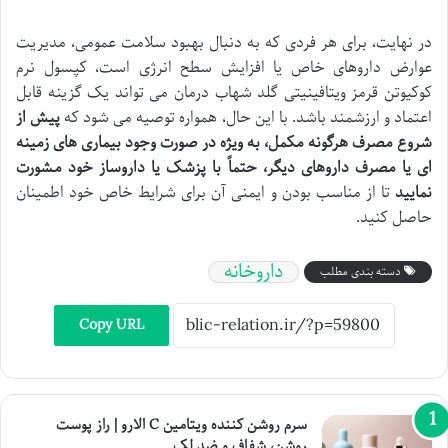
در نهایت، برای هر فردی که به دنبال بهبود سلامت عمومی، مدیریت
عوارض داروهای خاص یا افزایش سطح انرژی است، کپسول نرم
کوکیوتن قرمز ویتافینیتی گلد شهاب درمان می تواند یک گزینه قابل
اعتماد و ارزشمند باشد. با این حال، همواره توصیه می شود که
پیش از
شروع مصرف هرگونه مکمل، به ویژه در صورت وجود بیماری های زمینه
ای یا مصرف داروهای دیگر، حتماً با پزشک یا داروساز خود مشورت
نمایید
تا از مناسب بودن و ایمنی آن برای شرایط خاص خود اطمینان
حاصل کنید.
داروخانه
دسته بندی مطلب
Copy URL
سرم روشن کننده ویتامین C الارو | راز پوست
روشن، شفاف و ضد لک