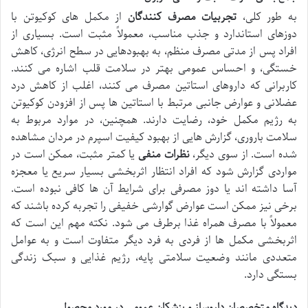
به طور کلی،
تجربیات مصرف کنندگان
از مکمل های کوکیوتن با
دوزهای استاندارد و جذب مناسب، معمولاً مثبت است. بسیاری از
افراد پس از مدتی مصرف منظم، به بهبودهایی در سطح انرژی، کاهش
خستگی، و احساس عمومی بهتر در سلامت قلب اشاره می کنند.
کاربرانی که داروهای استاتین مصرف می کنند، اغلب از کاهش درد
عضلانی و عوارض جانبی مرتبط با استاتین ها پس از افزودن کوکیوتن
به رژیم مکمل خود، رضایت دارند. همچنین، در موارد مربوط به
سلامت باروری، گزارش هایی از بهبود کیفیت اسپرم در مردان مشاهده
شده است. از سوی دیگر،
نظرات منفی
یا کمتر مثبت، ممکن است در
مواردی گزارش شود که افراد انتظار اثربخشی بسیار سریع یا معجزه
آسا داشته اند یا دوز مصرفی برای شرایط آن ها کافی نبوده است.
برخی نیز ممکن است عوارض گوارشی خفیفی را تجربه کرده باشند که
معمولاً با مصرف همراه غذا برطرف می شود. نکته مهم این است که
اثربخشی مکمل ها از فردی به فرد دیگر متفاوت است و به عوامل
متعددی مانند وضعیت سلامتی پایه، رژیم غذایی و سبک زندگی
بستگی دارد.
دیدگاه متخصصان داروساز و پزشکان عمومی در مورد محصول