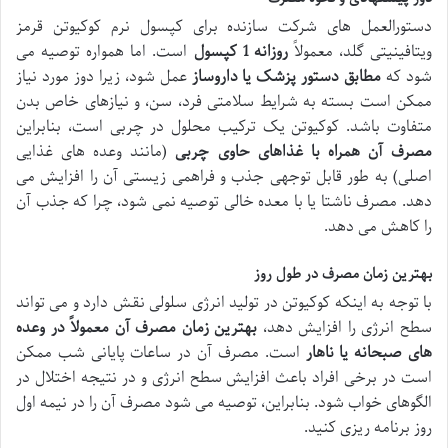
دستورالعمل های شرکت سازنده برای کپسول نرم کوکیوتن قرمز
ویتافینیتی گلد، معمولاً
روزانه 1 کپسول
است. اما همواره توصیه می
شود که
مطابق دستور پزشک یا داروساز
عمل شود، زیرا دوز مورد نیاز
ممکن است بسته به شرایط سلامتی فرد، سن، و نیازهای خاص بدن
متفاوت باشد. کوکیوتن یک ترکیب محلول در چربی است، بنابراین
مصرف آن همراه با غذاهای حاوی چربی
(مانند وعده های غذایی
اصلی) به طور قابل توجهی جذب و فراهمی زیستی آن را افزایش می
دهد. مصرف ناشتا یا با معده خالی توصیه نمی شود، چرا که جذب آن
را کاهش می دهد.
بهترین زمان مصرف در طول روز
با توجه به اینکه کوکیوتن در تولید انرژی سلولی نقش دارد و می تواند
سطح انرژی را افزایش دهد،
بهترین زمان مصرف آن معمولاً در وعده
های صبحانه یا ناهار
است. مصرف آن در ساعات پایانی شب ممکن
است در برخی افراد باعث افزایش سطح انرژی و در نتیجه اختلال در
الگوهای خواب شود. بنابراین، توصیه می شود مصرف آن را در نیمه اول
روز برنامه ریزی کنید.