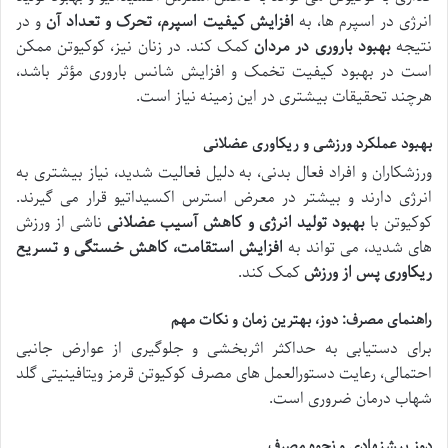
انرژی در اسپرم ها، به
افزایش کیفیت اسپرم، تحرک و تعداد آن
و در
نتیجه
بهبود باروری در مردان
کمک کند. در زنان نیز، کوکیوتن ممکن
است در بهبود کیفیت تخمک و افزایش شانس باروری مؤثر باشد،
هرچند تحقیقات بیشتری در این زمینه نیاز است.
بهبود عملکرد ورزشی و ریکاوری عضلانی
ورزشکاران و افراد فعال بدنی، به دلیل فعالیت شدید، نیاز بیشتری به
انرژی دارند و بیشتر در معرض استرس اکسیداتیو قرار می گیرند.
کوکیوتن با
بهبود تولید انرژی و کاهش آسیب عضلانی
ناشی از ورزش
های شدید، می تواند به
افزایش استقامت، کاهش خستگی و تسریع
ریکاوری پس از ورزش
کمک کند.
راهنمای مصرف: دوز، بهترین زمان و نکات مهم
برای دستیابی به حداکثر اثربخشی و جلوگیری از عوارض جانبی
احتمالی، رعایت دستورالعمل های مصرف کوکیوتن قرمز ویتافینیتی گلد
شهاب درمان ضروری است.
دوز پیشنهادی و نحوه مصرف