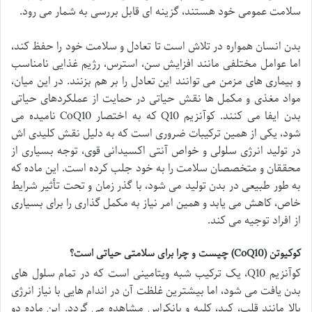
سلامت عمومی خود هستند، گزینه ای قابل بررسی به شمار می رود.
بدن انسان همواره در تلاش است تا تعادل و سلامت خود را حفظ کند،
اما عوامل مختلفی مانند افزایش سن، استرس، رژیم غذایی نامناسب
و بیماری های مزمن می توانند این تعادل را بر هم بزنند. در این میان،
مواد مغذی و مکمل ها نقش حیاتی در حمایت از عملکردهای حیاتی
بدن ایفا می کنند. کوآنزیم Q10 که به اختصار CoQ10 نامیده می
شود، یکی از همین ترکیبات ضروری است که به دلیل نقش کلیدی اش
در تولید انرژی سلولی و خواص آنتی اکسیدانی قوی، توجه بسیاری از
محققان و متخصصان سلامت را به خود جلب کرده است. این ماده که
به طور طبیعی در بدن تولید می شود، با گذر زمان و تحت تأثیر شرایط
خاص، کاهش می یابد و همین امر نیاز به مکمل گذاری را برای بسیاری
از افراد توجیه می کند.
کوکیوتن (CoQ10) چیست و چرا برای سلامتی حیاتی است؟
کوآنزیم Q10، یک ترکیب شبه ویتامینی است که در تمام سلول های
بدن یافت می شود، اما بیشترین غلظت آن در اندام هایی با نیاز انرژی
بالا مانند قلب، کبد، کلیه و پانکراس مشاهده می گردد. این ماده دو