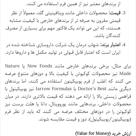
از برندهای معتبر نیز از همین فرم استفاده می کنند.
قیمت:
محصولات داخلی مانند ویتافینیتی گلد، معمولاً از نظر
قیمتی مقرون به صرفه تر از برندهای خارجی با کیفیت مشابه
هستند، که این می تواند یک فاکتور مهم برای بسیاری از مصرف
کنندگان باشد.
اعتبار برند:
شهاب درمان یک شرکت داروسازی شناخته شده در
ایران است که اعتبار قابل قبولی در تولید مکمل ها و داروها دارد.
برای مثال، برخی برندهای خارجی مانند Now Foods یا Nature
Made نیز محصولات کوکیوتن با کیفیت بالا و دوزهای متنوع عرضه
می کنند که اغلب از فرم یوبیکینون استفاده می کنند، اما برندهای
دیگری مانند Doctor’s Best یا Jarrow Formulas نیز یوبیکینول با
فراهمی زیستی بالا را ارائه می دهند که قیمت بالاتری دارند. در میان
محصولات داخلی، برندهایی مانند یوروویتال، دانا یا هلث برست نیز
کوکیوتن را در دوزهای مختلف عرضه می کنند که باید از نظر فرم
(یوبیکینون/یوبیکینول)، دوز و قیمت مقایسه شوند.
ارزش خرید (Value for Money)