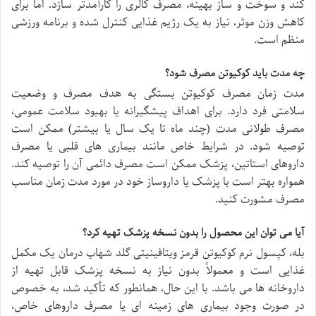
کند و سوخت و ساز بهینه، مصرف کالری را کارآمدتر سازد. اما برای
کاهش وزن موثر، نیاز به یک رژیم غذایی کنترل شده و برنامه ورزشی
منظم است.
چه مدت باید کوکیوتن مصرف شود؟
مدت زمان مصرف کوکیوتن بستگی به هدف مصرف و وضعیت
سلامتی فرد دارد. برای اهداف پیشگیرانه یا بهبود سلامت عمومی،
مصرف طولانی مدت (چند ماه تا یک سال یا بیشتر) ممکن است
توصیه شود. در شرایط خاص مانند بیماری های قلبی یا مصرف
داروهای استاتین، پزشک ممکن است مصرف دائمی آن را توصیه کند.
همواره بهتر است با پزشک یا داروساز خود در مورد مدت زمان مناسب
مصرف مشورت کنید.
آیا می توان این محصول را بدون نسخه پزشک تهیه کرد؟
بله، کپسول نرم کوکیوتن قرمز ویتافینیتی گلد شهاب درمان یک مکمل
غذایی است و معمولاً بدون نیاز به نسخه پزشک قابل تهیه از
داروخانه ها می باشد. با این حال، همانطور که تأکید شد، به خصوص
در صورت وجود بیماری های زمینه ای یا مصرف داروهای خاص،