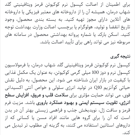
برای اطمینان از اصالت کپسول نرم کوکیوتن قرمز ویتافینیتی گلد
شهاب درمان، همیشه آن را از داروخانه های معتبر فیزیکی یا داروخانه
های آنلاین دارای مجوز تهیه کنید. به بسته بندی محصول، وجود
تاریخ انقضا و تولید، هولوگرام یا برچسب اصالت وزارت بهداشت توجه
کنید. اسکن بارکد یا شماره پروانه بهداشتی محصول در سامانه های
مربوطه نیز می تواند راهی برای تأیید اصالت باشد.
نتیجه گیری
کپسول نرم کوکیوتن قرمز ویتافینیتی گلد شهاب درمان، با فرمولاسیون
کپسول نرم و دوز 100 میلی گرمی کوکیوتن، به عنوان یک مکمل غذایی
با کیفیت در بازار ایران شناخته می شود. این محصول، به دلیل نقش
حیاتی کوآنزیم Q10 در تولید انرژی سلولی و خواص آنتی اکسیدانی
قوی، می تواند حمایت مؤثری برای
سلامت قلب و عروق، افزایش سطح
انرژی، تقویت سیستم ایمنی و بهبود عملکرد باروری
باشد. مزیت فرم
قرمز و سافت ژل، نویدبخش جذب و فراهمی زیستی بهتر آن در بدن
است که آن را برای گروه هایی مانند افراد مسن یا کسانی که از
داروهای استاتین استفاده می کنند، به گزینه ای مطلوب تر تبدیل می
کند.