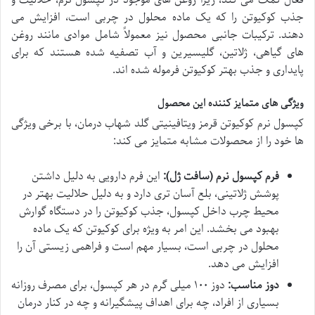
جذب کوکیوتن را که یک ماده محلول در چربی است، افزایش می
دهند. ترکیبات جانبی محصول نیز معمولاً شامل موادی مانند روغن
های گیاهی، ژلاتین، گلیسیرین و آب تصفیه شده هستند که برای
پایداری و جذب بهتر کوکیوتن فرموله شده اند.
ویژگی های متمایز کننده این محصول
کپسول نرم کوکیوتن قرمز ویتافینیتی گلد شهاب درمان، با برخی ویژگی
ها خود را از محصولات مشابه متمایز می کند:
فرم کپسول نرم (سافت ژل):
این فرم دارویی به دلیل داشتن
پوشش ژلاتینی، بلع آسان تری دارد و به دلیل حلالیت بهتر در
محیط چرب داخل کپسول، جذب کوکیوتن را در دستگاه گوارش
بهبود می بخشد. این امر به ویژه برای کوکیوتن که یک ماده
محلول در چربی است، بسیار مهم است و فراهمی زیستی آن را
افزایش می دهد.
دوز مناسب:
دوز ۱۰۰ میلی گرم در هر کپسول، برای مصرف روزانه
بسیاری از افراد، چه برای اهداف پیشگیرانه و چه در کنار درمان