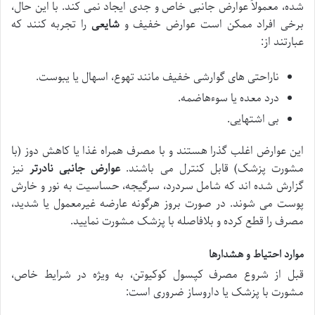
شده، معمولاً عوارض جانبی خاص و جدی ایجاد نمی کند. با این حال،
برخی افراد ممکن است عوارض خفیف و
شایعی
را تجربه کنند که
عبارتند از:
ناراحتی های گوارشی خفیف مانند تهوع، اسهال یا یبوست.
درد معده یا سوءهاضمه.
بی اشتهایی.
این عوارض اغلب گذرا هستند و با مصرف همراه غذا یا کاهش دوز (با
مشورت پزشک) قابل کنترل می باشند.
عوارض جانبی نادرتر
نیز
گزارش شده اند که شامل سردرد، سرگیجه، حساسیت به نور و خارش
پوست می شوند. در صورت بروز هرگونه عارضه غیرمعمول یا شدید،
مصرف را قطع کرده و بلافاصله با پزشک مشورت نمایید.
موارد احتیاط و هشدارها
قبل از شروع مصرف کپسول کوکیوتن، به ویژه در شرایط خاص،
مشورت با پزشک یا داروساز ضروری است: