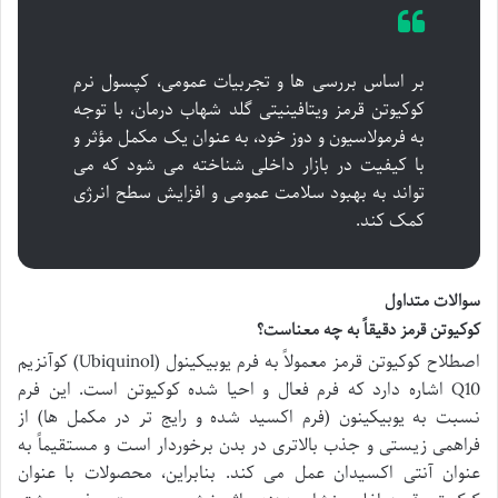
بر اساس بررسی ها و تجربیات عمومی، کپسول نرم
کوکیوتن قرمز ویتافینیتی گلد شهاب درمان، با توجه
به فرمولاسیون و دوز خود، به عنوان یک مکمل مؤثر و
با کیفیت در بازار داخلی شناخته می شود که می
تواند به بهبود سلامت عمومی و افزایش سطح انرژی
کمک کند.
سوالات متداول
کوکیوتن قرمز دقیقاً به چه معناست؟
اصطلاح کوکیوتن قرمز معمولاً به فرم یوبیکینول (Ubiquinol) کوآنزیم
Q10 اشاره دارد که فرم فعال و احیا شده کوکیوتن است. این فرم
نسبت به یوبیکینون (فرم اکسید شده و رایج تر در مکمل ها) از
فراهمی زیستی و جذب بالاتری در بدن برخوردار است و مستقیماً به
عنوان آنتی اکسیدان عمل می کند. بنابراین، محصولات با عنوان