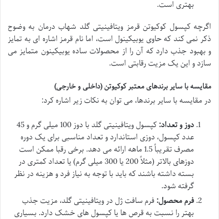
بهتری است.
اگرچه کپسول کوکیوتن قرمز ویتافینیتی گلد شهاب درمان به وضوح
ذکر نمی کند که حاوی یوبیکینول است، اما نام قرمز اشاره ای به تمایز
و بهبود جذب دارد که آن را از محصولات ساده یوبیکینون متمایز می
سازد و این یک مزیت رقابتی است.
مقایسه با سایر برندهای معتبر کوکیوتن (داخلی و خارجی)
در مقایسه با سایر برندها، می توان به نکات زیر اشاره کرد:
دوز و تعداد:
کپسول ویتافینیتی گلد با دوز 100 میلی گرم و 45
عدد کپسول، دوزی استاندارد و تعداد مناسبی برای یک دوره
مصرف تقریباً 1.5 ماهه ارائه می دهد. برخی رقبا ممکن است
دوزهای بالاتر (مثلاً 200 یا 300 میلی گرم) یا تعداد کمتری در
بسته داشته باشند که باید با توجه به نیاز فرد و هزینه در نظر
گرفته شود.
فرم محصول:
فرم سافت ژل در ویتافینیتی گلد، مزیت جذب
بهتر را نسبت به قرص ها یا کپسول های خشک دارد. بسیاری