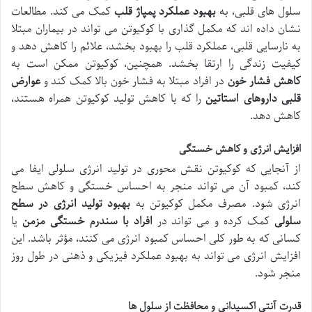
سلول های قلبی، به
بهبود عملکرد پمپاژ قلب
کمک می کند. مطالعات
نشان داده اند که مکمل گذاری با کوکیوتن می تواند در بیماران مبتلا
به نارسایی قلبی، عملکرد قلب را بهبود بخشد، علائم را کاهش دهد و
کیفیت زندگی را ارتقا بخشد. همچنین، کوکیوتن ممکن است به
کاهش فشار خون
در افراد مبتلا به فشار خون بالا کمک کند و
عوارض
قلبی داروهای استاتین
را که با کاهش تولید کوکیوتن همراه هستند،
کاهش دهد.
افزایش انرژی و کاهش خستگی
از آنجایی که کوکیوتن نقش محوری در تولید انرژی سلولی ایفا می
کند، کمبود آن می تواند منجر به احساس خستگی و کاهش سطح
انرژی شود. مصرف مکمل کوکیوتن به
بهبود تولید انرژی در سطح
سلولی
کمک کرده و می تواند در
افراد با سندرم خستگی مزمن
یا
کسانی که به طور کلی احساس کمبود انرژی می کنند، مؤثر باشد. این
افزایش انرژی می تواند به بهبود عملکرد فیزیکی و ذهنی در طول روز
منجر شود.
قدرت آنتی اکسیدانی و محافظت از سلول ها