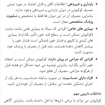
بارداری و شیردهی:
اطلاعات کافی و قابل اعتماد در مورد ایمنی
مصرف کوکیوتن در دوران بارداری و شیردهی وجود ندارد.
بنابراین، مصرف آن در این دوران ها فقط با تشخیص و
مشورت
پزشک متخصص
مجاز است.
بیماری های خاص:
افرادی که مبتلا به بیماری هایی مانند دیابت
(کوکیوتن ممکن است بر سطح قند خون تأثیر بگذارد)، بیماری
های کبدی یا کلیوی و فشار خون (ممکن است فشار خون را
بیشتر کاهش دهد) هستند، باید قبل از مصرف با پزشک خود
مشورت کنند.
افرادی که جراحی در پیش دارند:
کوکیوتن ممکن است بر انعقاد
خون تأثیر بگذارد، بنابراین توصیه می شود حداقل دو هفته قبل
از هرگونه جراحی، مصرف آن قطع شود.
افراد دارای حساسیت:
در صورت سابقه حساسیت به هر یک از
اجزای تشکیل دهنده این مکمل، از مصرف آن خودداری کنید.
تداخلات دارویی مهم
کوکیوتن می تواند با برخی داروها تداخل داشته باشد، بنابراین آگاهی