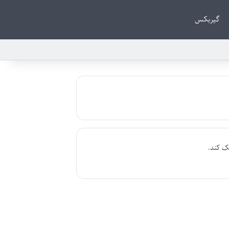
گیربکس
ک کند.