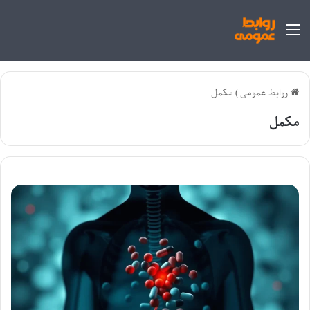
منو
روابط عمومی
)
مکمل
مکمل