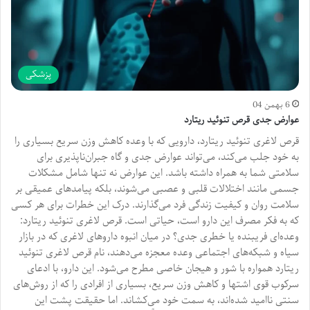
پزشکی
6 بهمن 04
عوارض جدی قرص تنوئید ریتارد
قرص لاغری تنوئید ریتارد، دارویی که با وعده کاهش وزن سریع بسیاری را
به خود جلب می‌کند، می‌تواند عوارض جدی و گاه جبران‌ناپذیری برای
سلامتی شما به همراه داشته باشد. این عوارض نه تنها شامل مشکلات
جسمی مانند اختلالات قلبی و عصبی می‌شوند، بلکه پیامدهای عمیقی بر
سلامت روان و کیفیت زندگی فرد می‌گذارند. درک این خطرات برای هر کسی
که به فکر مصرف این دارو است، حیاتی است. قرص لاغری تنوئید ریتارد:
وعده‌ای فریبنده یا خطری جدی؟ در میان انبوه داروهای لاغری که در بازار
سیاه و شبکه‌های اجتماعی وعده معجزه می‌دهند، نام قرص لاغری تنوئید
ریتارد همواره با شور و هیجان خاصی مطرح می‌شود. این دارو، با ادعای
سرکوب قوی اشتها و کاهش وزن سریع، بسیاری از افرادی را که از روش‌های
سنتی ناامید شده‌اند، به سمت خود می‌کشاند. اما حقیقت پشت این