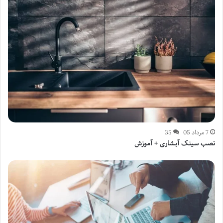
7 مرداد 05
35
نصب سینک آبشاری + آموزش