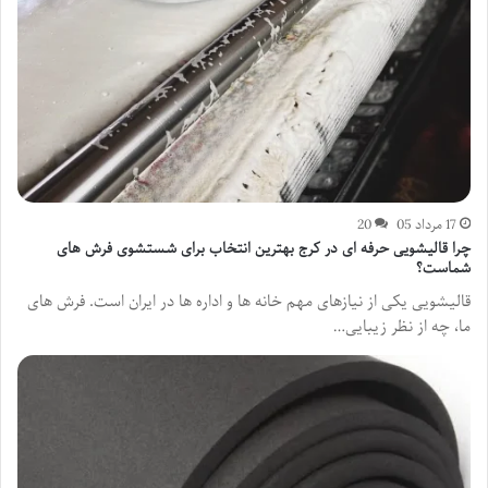
17 مرداد 05
20
چرا قالیشویی حرفه ای در کرج بهترین انتخاب برای شستشوی فرش های
شماست؟
قالیشویی یکی از نیازهای مهم خانه ها و اداره ها در ایران است. فرش های
ما، چه از نظر زیبایی…