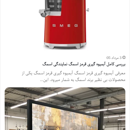
3 مرداد 05
بررسی کامل آبمیوه گیری قرمز اسمگ نمایندگی اسمگ
معرفی آبمیوه گیری قرمز اسمگ آبمیوه گیری قرمز اسمگ یکی از
محصولات بی نظیر برند اسمگ به شمار میرود. این…