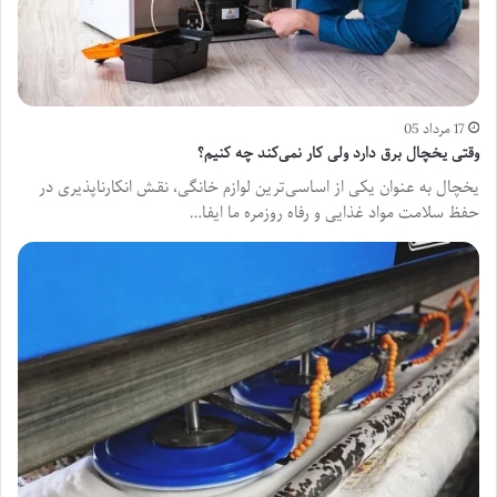
17 مرداد 05
وقتی یخچال برق دارد ولی کار نمی‌کند چه کنیم؟
یخچال به عنوان یکی از اساسی‌ترین لوازم خانگی، نقش انکارناپذیری در
حفظ سلامت مواد غذایی و رفاه روزمره ما ایفا…