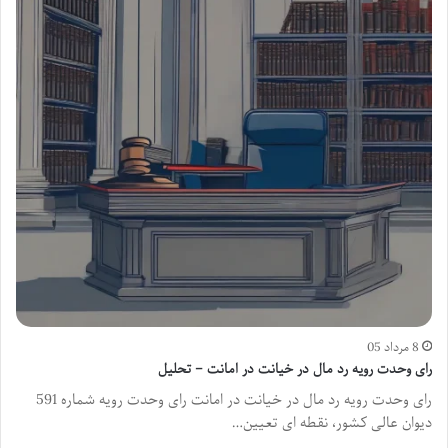
8 مرداد 05
رای وحدت رویه رد مال در خیانت در امانت – تحلیل
رای وحدت رویه رد مال در خیانت در امانت رای وحدت رویه شماره 591
دیوان عالی کشور، نقطه ای تعیین…