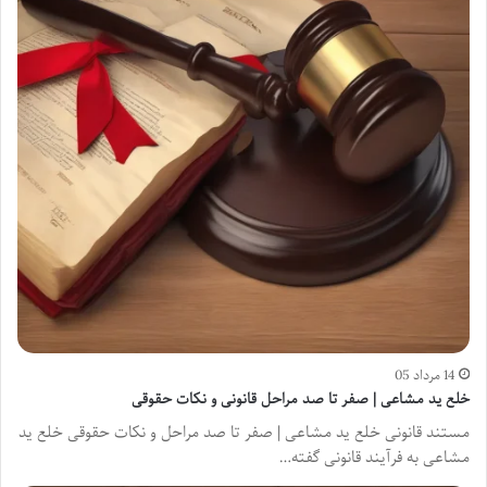
14 مرداد 05
خلع ید مشاعی | صفر تا صد مراحل قانونی و نکات حقوقی
مستند قانونی خلع ید مشاعی | صفر تا صد مراحل و نکات حقوقی خلع ید
مشاعی به فرآیند قانونی گفته…