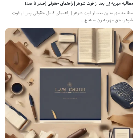
مطالبه مهریه زن بعد از فوت شوهر | راهنمای حقوقی (صفر تا صد)
مطالبه مهریه زن بعد از فوت شوهر | راهنمای کامل حقوقی پس از فوت
شوهر، حق مهریه زن به هیچ…