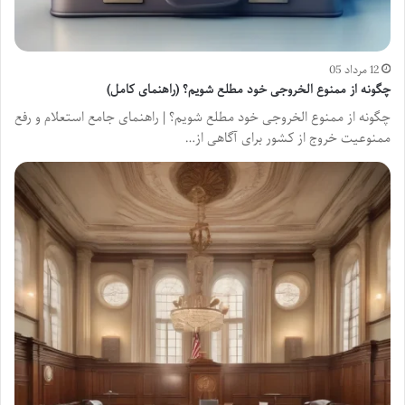
12 مرداد 05
چگونه از ممنوع الخروجی خود مطلع شویم؟ (راهنمای کامل)
چگونه از ممنوع الخروجی خود مطلع شویم؟ | راهنمای جامع استعلام و رفع
ممنوعیت خروج از کشور برای آگاهی از…