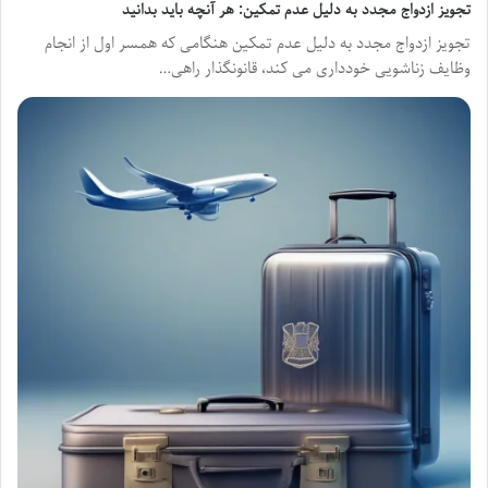
تجویز ازدواج مجدد به دلیل عدم تمکین: هر آنچه باید بدانید
تجویز ازدواج مجدد به دلیل عدم تمکین هنگامی که همسر اول از انجام
وظایف زناشویی خودداری می کند، قانونگذار راهی…