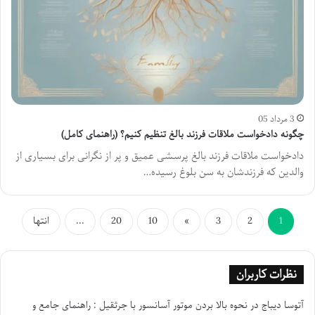
3 مرداد 05
چگونه دادخواست ملاقات فرزند بالغ تنظیم کنیم؟ (راهنمای کامل)
دادخواست ملاقات فرزند بالغ پرسشی عمیق و پر از نگرانی برای بسیاری از
والدین که فرزندشان به سن بلوغ رسیده…
1
2
3
»
10
20
...
انتها
نظرات کاربران
آتوسا دیباج
در
نحوه بالا بردن موتور آسانسور با جرثقیل : راهنمای جامع و