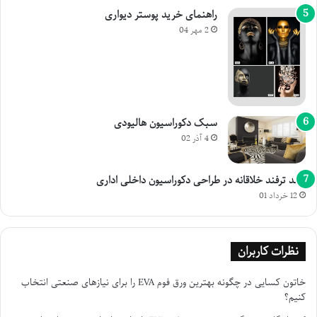
راهنمای خرید پوستر دیواری
2 مهر 04
سبک دکوراسیون هالیودی
4 آذر 02
چند ترفند خلاقانه در طراحی دکوراسیون داخلی اداری
12 خرداد 01
نظرات کاربران
خاتون کسایی
در
چگونه بهترین ورق فوم EVA را برای نیازهای صنعتی انتخاب
کنیم؟