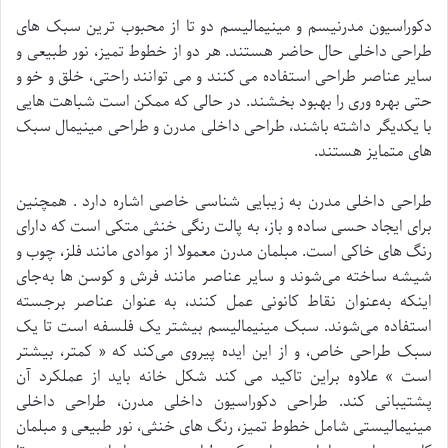
دکوراسیون مدرنیسم و ​​مینیمالیسم دو تا از محبوب ترین سبک های
طراحی داخلی حال حاضر هستند. هر دو از خطوط تمیز، نور طبیعی و
سایر عناصر طراحی استفاده می کنند و می توانند راحتی، خلق و خو و
حتی بهره وری را بهبود بخشند. در حالی که ممکن است شباهت هایی
با یکدیگر داشته باشند، طراحی داخلی مدرن و طراحی مینیمال سبک
های متمایز هستند.
طراحی داخلی مدرن به زیبایی شناسی خاصی اشاره دارد . همچنین
برای ایجاد حسی ساده و باز، به پالت رنگی خنثی متکی است که دارای
رنگ های خاکی است. مبلمان مدرن معمولا از موادی مانند فلز، چوب و
شیشه ساخته می‌شوند و سایر عناصر مانند فرش و کوسن ها به‌جای
اینکه به‌عنوان نقاط کانونی عمل کنند، به عنوان عناصر برجسته
استفاده می‌شوند. سبک مینیمالیسم بیشتر یک فلسفه است تا یک
سبک طراحی خاص، و از این ایده پیروی می‌کند که « کمتر، بیشتر
است » علاوه براین تاکید می کند شکل خانه باید از عملکرد آن
پشتیبانی کند. طراحی دکوراسیون داخلی مدرن، طراحی داخلی
مینیمالیستی شامل خطوط تمیز، رنگ های خنثی، نور طبیعی و مبلمان