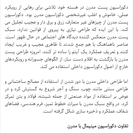
دکوراسیون پست مدرن در هسته خود تلاشی برای رهایی از رویکرد
عملی، خاموش و اغلب غیرشخصی دکوراسیون مدرن بود. دکوراسیون
پست مدرن از چیزهای غیر متعارف، زرق و برق دار و عجیب تجلیل می
کند. با این ایده که طراحی نیازی به پیروی از قوانین ندارد، سبک
پست مدرن منعکس کننده دیدگاه های اجتماعی در حال ظهور است.
عناصر ناهماهنگ با هم جمع شدند تا ظاهری عجیب و غریب ایجاد
کنند و تعریف عملکرد یک آیتم را ساده تر کنند. امروزه طراحی پست
مدرن با بازگشت به اقلام دست ساز، از الگوهای جسورانه و رویکردهای
خارج از اصول دکوراسیون داخلی استفاده می کند.
اما طراحی داخلی مدرن با دور شدن از استفاده از مصالح ساختمانی و
طراحی سنتی مانند چوب، سنگ و آجر شروع به گسترش کرد و در
عوض بر استفاده از مواد صنعتی از جمله شیشه، فولاد و بتن تمرکز
کرد. در واقع سبک مدرن با میراث خطوط تمیز، فرم هندسی، فضاهای
شفاف، عملکرد و ذخیره سازی شکل گرفته است.
تفاوت دکوراسیون مینیمال با مدرن