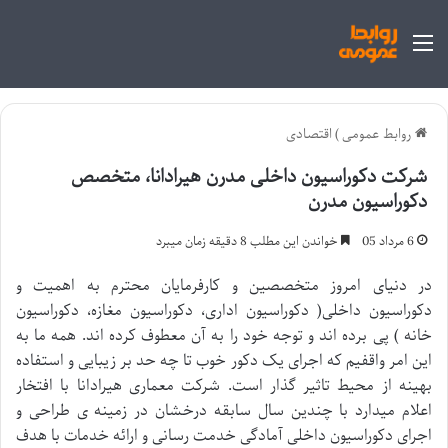
منو
روابط عمومی
)
اقتصادی
شرکت دکوراسیون داخلی مدرن هیرادانا، متخصص
دکوراسیون مدرن
6 مرداد 05
خواندن این مطلب 8 دقیقه زمان میبرد
در دنیای امروز متخصصین و کارفرمایان محترم به اهمیت و
دکوراسیون داخلی( دکوراسیون اداری، دکوراسیون مغازه، دکوراسیون
خانه ) پی برده اند و توجه خود را به آن معطوف کرده اند. همه ما به
این امر واقفیم که اجرای یک دکور خوب تا چه حد بر زیبایی و استفاده
بهینه از محیط تاثیر گذار است. شرکت معماری هیرادانا با افتخار
اعلام میدارد با چندین سال سابقه درخشان در زمینه ی طراحی و
اجرای دکوراسیون داخلی آمادگی خدمت رسانی و ارائه خدمات با هدف