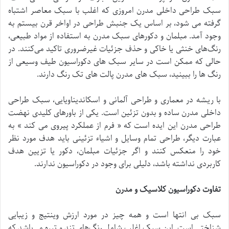
سبک طراحی داخلی مدرن امروزی که اغلب با سبک معاصر اشتباه
گرفته می شود، بر اساس یک جنبش طراحی در اواخر قرن بیستم به
وجود آمد. مبلمان و دکورهای سبک مدرن به استفاده از مواد طبیعی،
رنگ‌های خنثی یا خاکی و حذف جزئیات غیرضروری تاکید می‌کنند. در
حالی که ممکن است در سایر سبک های دکوراسیون طیف وسیعی از
رنگ ها را ببینید، سبک های مدرن پالت های تک رنگ دارند.
با ریشه در معماری و طراحی آلمانی و اسکاندیناویایی، سبک طراحی
داخلی مدرن ساده و بدون تزئین است. یکی از باورهای کلیدی نهضت
طراحی مدرن این ایده است که « فرم از عملکرد پیروی می کند » به
عبارت دیگر، طراحی تمام وسایل و اشیاء تزئینی باید هدف مورد نظر
خود را منعکس کنند و اگر جزئیات مبلمان، دکور یا تزیین هدف
کاربردی نداشته باشد، دلیلی برای وجود در دکوراسیون ندارند.
تفاوت دکوراسیون کلاسیک و مدرن
سبک بی انتها است و همه چیز در مورد ارزش وینتیج و زیبایی
شناختی است. این سبک اغلب شامل رنگ‌های تند و تیره می‌باشد که