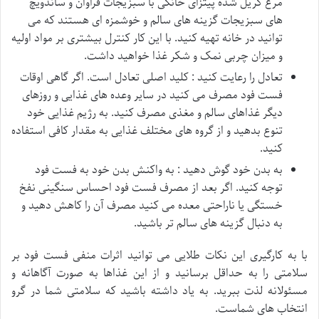
مرغ گریل شده پیتزای خانگی با سبزیجات فراوان و ساندویچ
های سبزیجات گزینه های سالم و خوشمزه ای هستند که می
توانید در خانه تهیه کنید. با این کار کنترل بیشتری بر مواد اولیه
و میزان چربی نمک و شکر غذا خواهید داشت.
تعادل را رعایت کنید : کلید اصلی تعادل است. اگر گاهی اوقات
فست فود مصرف می کنید در سایر وعده های غذایی و روزهای
دیگر غذاهای سالم و مغذی مصرف کنید. به رژیم غذایی خود
تنوع بدهید و از گروه های مختلف غذایی به مقدار کافی استفاده
کنید.
به بدن خود گوش دهید : به واکنش بدن خود به فست فود
توجه کنید. اگر بعد از مصرف فست فود احساس سنگینی نفخ
خستگی یا ناراحتی معده می کنید مصرف آن را کاهش دهید و
به دنبال گزینه های سالم تر باشید.
با به کارگیری این نکات طلایی می توانید اثرات منفی فست فود بر
سلامتی را به حداقل برسانید و از این غذاها به صورت آگاهانه و
مسئولانه لذت ببرید. به یاد داشته باشید که سلامتی شما در گرو
انتخاب های شماست.