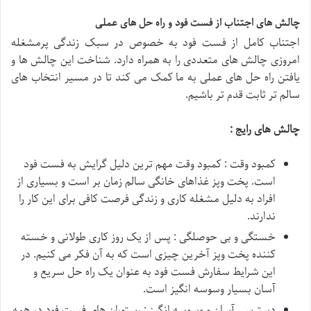
چالش های اجتناب از فست فود و راه حل های عملی
اجتناب کامل از فست فود به خصوص در سبک زندگی پرمشغله
امروزی چالش های متعددی را به همراه دارد. شناخت این چالش ها و
یافتن راه حل های عملی به ما کمک می کند تا در مسیر انتخاب های
سالم تر ثابت قدم تر باشیم.
چالش های رایج :
کمبود وقت : کمبود وقت مهم ترین دلیل گرایش به فست فود
است. پخت وپز غذاهای خانگی سالم زمان بر است و بسیاری از
افراد به دلیل مشغله کاری و زندگی فرصت کافی برای این کار را
ندارند.
خستگی و بی حوصلگی : پس از یک روز کاری طولانی و خسته
کننده پخت وپز آخرین چیزی است که به آن فکر می کنیم. در
این شرایط سفارش فست فود به عنوان یک راه حل سریع و
آسان بسیار وسوسه انگیز است.
دسترسی آسان و وسوسه انگیز : رستوران های فست فود در همه