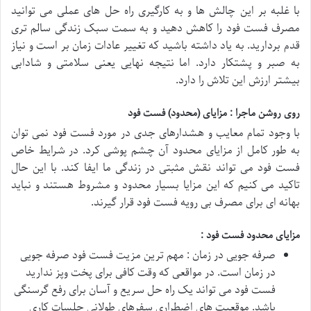
با غلبه بر این چالش ها و به کارگیری راه حل های عملی می توانید
مصرف فست فود را کاهش دهید و به سمت سبک زندگی سالم تری
قدم بردارید. به یاد داشته باشید که تغییر عادات زمان بر است و نیاز
به صبر و پشتکار دارد. اما نتیجه نهایی یعنی سلامتی و شادابی
بیشتر ارزش این تلاش را دارد.
روی روشن ماجرا : مزایای (محدود) فست فود
با وجود تمام معایب و هشدارهای جدی در مورد فست فود نمی توان
به طور کامل از مزایای محدود آن چشم پوشی کرد. در شرایط خاص
فست فود می تواند نقش مثبتی در زندگی ما ایفا کند. با این حال
تاکید می کنیم که این مزایا بسیار محدود و مشروط هستند و نباید
بهانه ای برای مصرف بی رویه فست فود قرار گیرند.
مزایای محدود فست فود :
صرفه جویی در زمان : مهم ترین مزیت فست فود صرفه جویی
در زمان است. در مواقعی که وقت کافی برای پخت وپز ندارید
فست فود می تواند یک راه حل سریع و آسان برای رفع گرسنگی
باشد. موقعیت های اضطراری سفرهای طولانی جلسات کاری