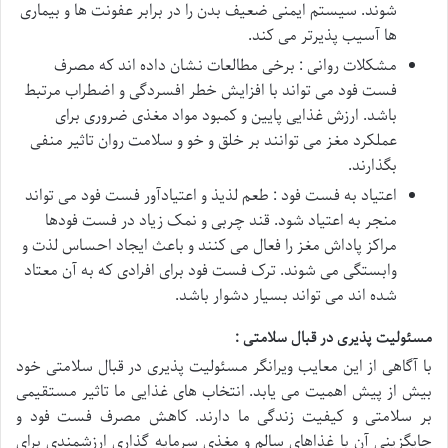
شوند. سیستم ایمنی ضعیف بدن را در برابر عفونت ها و بیماری
ها آسیب پذیرتر می کند.
مشکلات روانی : برخی مطالعات نشان داده اند که مصرف
فست فود می تواند با افزایش خطر افسردگی و اضطراب مرتبط
باشد. ارزش غذایی پایین و کمبود مواد مغذی ضروری برای
عملکرد مغز می توانند بر خلق و خو و سلامت روان تاثیر منفی
بگذارند.
اعتیاد به فست فود : طعم لذیذ و اعتیادآور فست فود می تواند
منجر به اعتیاد شود. قند چربی و نمک زیاد در فست فودها
مراکز پاداش مغز را فعال می کنند و باعث ایجاد احساس لذت و
وابستگی می شوند. ترک فست فود برای افرادی که به آن معتاد
شده اند می تواند بسیار دشوار باشد.
مسئولیت پذیری در قبال سلامتی :
با آگاهی از این معایب ویرانگر مسئولیت پذیری در قبال سلامتی خود
بیش از پیش اهمیت می یابد. انتخاب های غذایی ما تاثیر مستقیمی
بر سلامتی و کیفیت زندگی ما دارند. کاهش مصرف فست فود و
جایگزینی آن با غذاهای سالم و مغذی سرمایه گذاری ارزشمندی برای