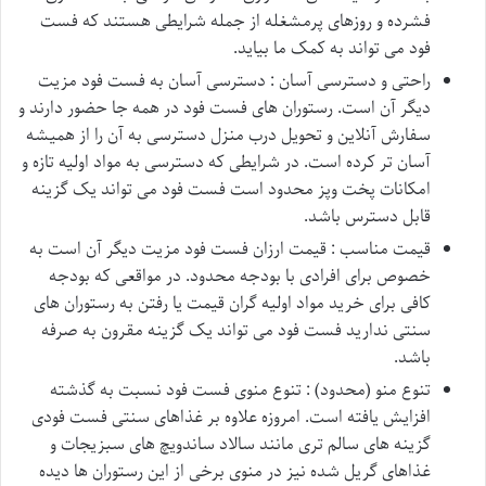
فشرده و روزهای پرمشغله از جمله شرایطی هستند که فست
فود می تواند به کمک ما بیاید.
راحتی و دسترسی آسان : دسترسی آسان به فست فود مزیت
دیگر آن است. رستوران های فست فود در همه جا حضور دارند و
سفارش آنلاین و تحویل درب منزل دسترسی به آن را از همیشه
آسان تر کرده است. در شرایطی که دسترسی به مواد اولیه تازه و
امکانات پخت وپز محدود است فست فود می تواند یک گزینه
قابل دسترس باشد.
قیمت مناسب : قیمت ارزان فست فود مزیت دیگر آن است به
خصوص برای افرادی با بودجه محدود. در مواقعی که بودجه
کافی برای خرید مواد اولیه گران قیمت یا رفتن به رستوران های
سنتی ندارید فست فود می تواند یک گزینه مقرون به صرفه
باشد.
تنوع منو (محدود) : تنوع منوی فست فود نسبت به گذشته
افزایش یافته است. امروزه علاوه بر غذاهای سنتی فست فودی
گزینه های سالم تری مانند سالاد ساندویچ های سبزیجات و
غذاهای گریل شده نیز در منوی برخی از این رستوران ها دیده