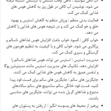
آب کافی بنوشید : گاهی اوقات تشنگی با گرسنگی اشتباه گرفته
می شود. نوشیدن آب کافی در طول روز به کاهش هوس های
غذایی کمک می کند.
فعالیت بدنی منظم : ورزش منظم به کاهش استرس و بهبود
خلق و خو کمک می کند و در نتیجه هوس های غذایی را کاهش
می دهد.
خواب کافی : کمبود خواب باعث افزایش هوس غذاهای ناسالم و
پرکالری می شود. خواب کافی و با کیفیت به تنظیم هورمون های
گرسنگی و سیری کمک می کند.
مدیریت استرس : استرس می تواند هوس غذاهای ناسالم را
افزایش دهد. تکنیک های مدیریت استرس مانند مدیتیشن یوگا
و تنفس عمیق به کاهش هوس های غذایی کمک می کنند.
جایگزین های سالم : جایگزین های سالم برای فست فود پیدا
کنید. فست فود خانگی سالم ساندویچ های سالم سالادهای
متنوع و غذاهای گریل شده می توانند جایگزین های مناسبی
باشند.
پرهیز از محیط های وسوسه انگیز : از رفتن به رستوران های