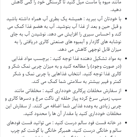
مانند میوه یا ماست میل کنید تا گرسنگی خود را کمی کاهش
دهید.
با خودتان آب ببرید : همیشه یک بطری آب همراه داشته باشید
و قبل حین و بعد از غذا آب بنوشید. آب به هضم غذا کمک می
کند و احساس سیری را افزایش می دهد. نوشیدن آب به جای
نوشابه های گازدار و آبمیوه های صنعتی کالری دریافتی را به
میزان قابل توجهی کاهش می دهد.
به مواد تشکیل دهنده غذا توجه کنید : برچسب مواد غذایی
(در صورت وجود) را مطالعه کنید و به میزان چربی نمک شکر و
کالری غذا توجه کنید. انتخاب غذاهایی با چربی نمک و شکر
کمتر و فیبر بیشتر به سلامتی شما کمک می کند.
از سفارش مخلفات پرکالری خودداری کنید : مخلفاتی مانند
سیب زمینی سرخ کرده پیاز حلقه ای ناگت مرغ و دسرها کالری و
چربی زیادی به وعده غذایی شما اضافه می کنند. از سفارش این
مخلفات خودداری کنید یا مقدار آن ها را محدود کنید.
در خانه فست فود سالم درست کنید : می توانید فست فودهای
سالم و خانگی درست کنید. همبرگر خانگی با گوشت کم چرب