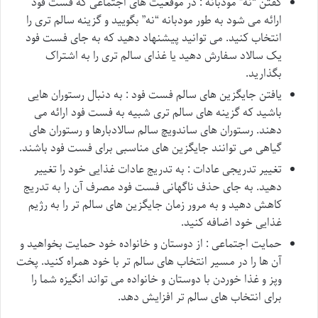
گفتن “نه” مودبانه : در موقعیت های اجتماعی که فست فود
ارائه می شود به طور مودبانه “نه” بگویید و گزینه سالم تری را
انتخاب کنید. می توانید پیشنهاد دهید که به جای فست فود
یک سالاد سفارش دهید یا غذای سالم تری را به اشتراک
بگذارید.
یافتن جایگزین های سالم فست فود : به دنبال رستوران هایی
باشید که گزینه های سالم تری شبیه به فست فود ارائه می
دهند. رستوران های ساندویچ سالم سالادبارها و رستوران های
گیاهی می توانند جایگزین های مناسبی برای فست فود باشند.
تغییر تدریجی عادات : به تدریج عادات غذایی خود را تغییر
دهید. به جای حذف ناگهانی فست فود مصرف آن را به تدریج
کاهش دهید و به مرور زمان جایگزین های سالم تر را به رژیم
غذایی خود اضافه کنید.
حمایت اجتماعی : از دوستان و خانواده خود حمایت بخواهید و
آن ها را در مسیر انتخاب های سالم تر با خود همراه کنید. پخت
وپز و غذا خوردن با دوستان و خانواده می تواند انگیزه شما را
برای انتخاب های سالم تر افزایش دهد.