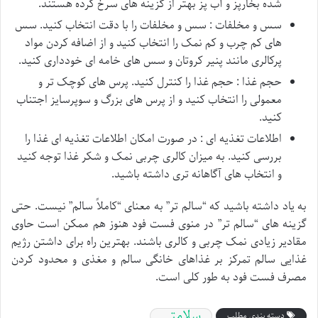
شده بخارپز و آب پز بهتر از گزینه های سرخ کرده هستند.
سس و مخلفات : سس و مخلفات را با دقت انتخاب کنید. سس
های کم چرب و کم نمک را انتخاب کنید و از اضافه کردن مواد
پرکالری مانند پنیر کروتان و سس های خامه ای خودداری کنید.
حجم غذا : حجم غذا را کنترل کنید. پرس های کوچک تر و
معمولی را انتخاب کنید و از پرس های بزرگ و سوپرسایز اجتناب
کنید.
اطلاعات تغذیه ای : در صورت امکان اطلاعات تغذیه ای غذا را
بررسی کنید. به میزان کالری چربی نمک و شکر غذا توجه کنید
و انتخاب های آگاهانه تری داشته باشید.
به یاد داشته باشید که “سالم تر” به معنای “کاملاً سالم” نیست. حتی
گزینه های “سالم تر” در منوی فست فود هنوز هم ممکن است حاوی
مقادیر زیادی نمک چربی و کالری باشند. بهترین راه برای داشتن رژیم
غذایی سالم تمرکز بر غذاهای خانگی سالم و مغذی و محدود کردن
مصرف فست فود به طور کلی است.
سلامتی
دسته بندی مطلب