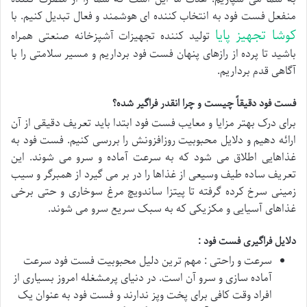
منفعل فست فود به انتخاب کننده ای هوشمند و فعال تبدیل کنیم. با
کوشا تجهیز پایا
تولید کننده تجهیزات آشپزخانه صنعتی همراه
باشید تا پرده از رازهای پنهان فست فود برداریم و مسیر سلامتی را با
آگاهی قدم برداریم.
فست فود دقیقاً چیست و چرا انقدر فراگیر شده؟
برای درک بهتر مزایا و معایب فست فود ابتدا باید تعریف دقیقی از آن
ارائه دهیم و دلایل محبوبیت روزافزونش را بررسی کنیم. فست فود به
غذاهایی اطلاق می شود که به سرعت آماده و سرو می شوند. این
تعریف ساده طیف وسیعی از غذاها را در بر می گیرد از همبرگر و سیب
زمینی سرخ کرده گرفته تا پیتزا ساندویچ مرغ سوخاری و حتی برخی
غذاهای آسیایی و مکزیکی که به سبک سریع سرو می شوند.
دلایل فراگیری فست فود :
سرعت و راحتی : مهم ترین دلیل محبوبیت فست فود سرعت
آماده سازی و سرو آن است. در دنیای پرمشغله امروز بسیاری از
افراد وقت کافی برای پخت وپز ندارند و فست فود به عنوان یک