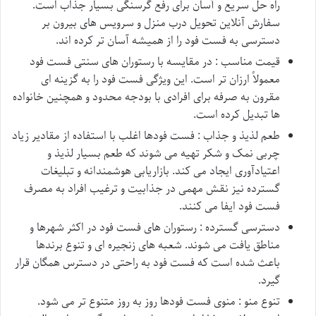
راه حل سریع و آسان برای رفع گرسنگی بسیار جذاب است.
سفارش آنلاین تحویل درب منزل و سرویس های بیرون بر
دسترسی به فست فود را از همیشه آسان تر کرده اند.
قیمت مناسب : در مقایسه با رستوران های سنتی فست فود
معمولاً ارزان تر است. این ویژگی فست فود را به گزینه ای
مقرون به صرفه برای افرادی با بودجه محدود و همچنین خانواده
ها تبدیل کرده است.
طعم لذیذ و جذاب : فست فودها اغلب با استفاده از مقادیر زیاد
چربی نمک و شکر تهیه می شوند که طعم بسیار لذیذ و
اعتیادآوری ایجاد می کند. بازاریابی هوشمندانه و تبلیغات
گسترده نیز نقش مهمی در جذابیت و ترغیب افراد به مصرف
فست فود ایفا می کنند.
دسترسی گسترده : رستوران های فست فود در اکثر شهرها و
مناطق یافت می شوند. شعبه های زنجیره ای و تنوع برندها
باعث شده است که فست فود به راحتی در دسترس همگان قرار
گیرد.
تنوع منو : منوی فست فودها روز به روز متنوع تر می شود.