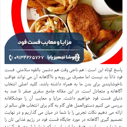
پاسخ کوتاه این است : هم ناجی وقت هم دشمن بالقوه سلامتی. فست
فود ذاتاً بد نیست اما مصرف بی رویه و ناآگاهانه آن می تواند عواقب
ناخوشایندی برای بدن ما به همراه داشته باشد. کلید اصلی انتخاب
آگاهانه و متعادل است. در این مقاله جامع سفری صفر تا صد به
دنیای فست فود خواهیم داشت. مزایا و معایب آن را موشکافانه
بررسی می کنیم دستورالعمل های گام به گام برای انتخاب های سالم تر
ارائه می دهیم نکات تجربی را با شما در میان می گذاریم و در نهایت
تصمیم گیری آگاهانه در مورد جایگاه فست فود در رژیم غذایی تان را
به شما می سپاریم. هدف ما این است که شما را از مصرف کننده