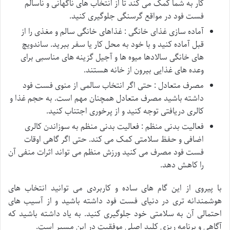
کار به شما کمک می کند تا از انتخاب های ناگهانی و ناسالم
فست فود در مواقع گرسنگی جلوگیری کنید.
آماده سازی غذای خانگی : غذاهای خانگی سالم و مغذی را از
قبل آماده کنید و با خود به محل کار یا سفر ببرید. ساندویچ
های خانگی سالادها میوه ها و آجیل گزینه های مناسبی برای
وعده های غذایی بیرون از خانه هستند.
مصرف متعادل : حتی اگر انتخاب سالمی از منوی فست فود
داشته باشید مصرف متعادل همچنان مهم است. به حجم غذا و
کالری دریافتی توجه کنید و از پرخوری اجتناب کنید.
فعالیت بدنی منظم : فعالیت بدنی منظم به سوزاندن کالری
اضافی و حفظ سلامتی کمک می کند. حتی اگر گاهی اوقات
فست فود مصرف می کنید ورزش منظم می تواند اثرات منفی آن
را کاهش دهد.
با پیروی از این گام های ساده و کاربردی می توانید انتخاب های
هوشمندانه تری در دنیای فست فود داشته باشید و از آسیب های
احتمالی آن به سلامتی خود جلوگیری کنید. به یاد داشته باشید که
آگاهی و برنامه ریزی کلید اصلی موفقیت در این مسیر است.