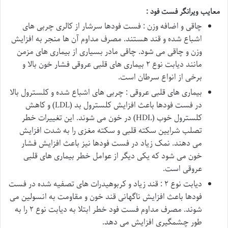
معایب ویرانگر فست فود :
چاقی و اضافه وزن : فست فودها سرشار از کالری چربی های
اشباع شده و قند هستند. مصرف مداوم آن ها منجر به افزایش
وزن و چاقی می شود. چاقی مادر بسیاری از بیماری های مزمن
مانند دیابت نوع ۲ بیماری های قلبی عروقی فشار خون بالا و
برخی از انواع سرطان است.
بیماری های قلبی عروقی : چربی های اشباع شده و کلسترول بالا
در فست فودها باعث افزایش کلسترول بد (LDL) و کاهش
کلسترول خوب (HDL) در خون می شوند. این تغییرات خطر
تصلب شرایین سکته قلبی و سکته مغزی را به شدت افزایش
می دهند. نمک زیاد در فست فودها نیز باعث افزایش فشار
خون می شود که یکی دیگر از عوامل خطر بیماری های قلبی
عروقی است.
دیابت نوع ۲ : قند زیاد و کربوهیدرات های تصفیه شده در فست
فودها باعث افزایش ناگهانی قند خون و مقاومت به انسولین می
شوند. مصرف مداوم فست فود خطر ابتلا به دیابت نوع ۲ را به
طور چشمگیری افزایش می دهد.