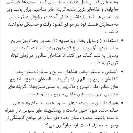
وعده های غذایی طول هفته بسته بندی کنید. سوپ ها خورشت
ها پلوها و غذاهای گریل شده گزینه های مناسبی برای پخت وپز
دسته ای هستند. با داشتن غذای آماده در یخچال دیگر نیازی
به سفارش فست فود در مواقع کمبود وقت و خستگی نخواهید
داشت.
استفاده از وسایل پخت وپز سریع : از وسایل پخت وپز سریع
مانند زودپز آرام پز و سرخ کن بدون روغن استفاده کنید. این
وسایل به شما کمک می کنند تا غذاهای سالم را در زمان کوتاه
تری تهیه کنید.
آشنایی با دستور پخت غذاهای سریع و سالم : دستور پخت
غذاهای سریع و سالم را یاد بگیرید. سالادهای متنوع ساندویچ
های سالم املت نیمرو و ماکارونی با سس سبزیجات گزینه های
مناسبی برای وعده های غذایی سریع و سالم هستند.
همراه داشتن میان وعده های سالم : همیشه میان وعده های
سالم مانند میوه آجیل ماست و بیسکویت های سبوس دار همراه
داشته باشید. مصرف میان وعده های سالم در مواقع گرسنگی از
وسوسه مصرف فست فود جلوگیری می کند.