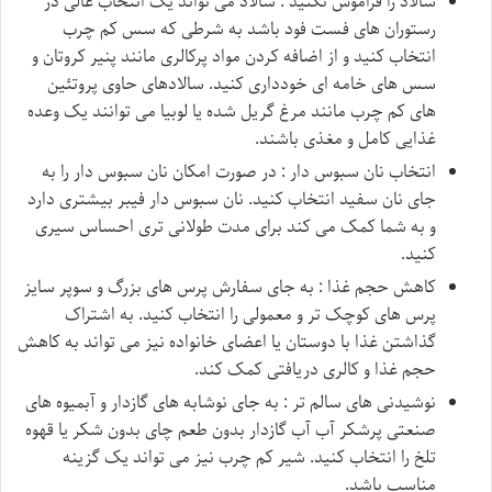
سالاد را فراموش نکنید : سالاد می تواند یک انتخاب عالی در
رستوران های فست فود باشد به شرطی که سس کم چرب
انتخاب کنید و از اضافه کردن مواد پرکالری مانند پنیر کروتان و
سس های خامه ای خودداری کنید. سالادهای حاوی پروتئین
های کم چرب مانند مرغ گریل شده یا لوبیا می توانند یک وعده
غذایی کامل و مغذی باشند.
انتخاب نان سبوس دار : در صورت امکان نان سبوس دار را به
جای نان سفید انتخاب کنید. نان سبوس دار فیبر بیشتری دارد
و به شما کمک می کند برای مدت طولانی تری احساس سیری
کنید.
کاهش حجم غذا : به جای سفارش پرس های بزرگ و سوپر سایز
پرس های کوچک تر و معمولی را انتخاب کنید. به اشتراک
گذاشتن غذا با دوستان یا اعضای خانواده نیز می تواند به کاهش
حجم غذا و کالری دریافتی کمک کند.
نوشیدنی های سالم تر : به جای نوشابه های گازدار و آبمیوه های
صنعتی پرشکر آب آب گازدار بدون طعم چای بدون شکر یا قهوه
تلخ را انتخاب کنید. شیر کم چرب نیز می تواند یک گزینه
مناسب باشد.