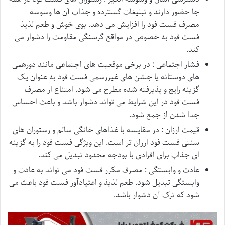
جا حضور دارند و تبلیغات گسترده و جذاب آن ها وسوسه
مصرف فست فود را افزایش می دهد. بوی خوش و طعم لذیذ
فست فود به خصوص در مواقع گرسنگی مقاومت را دشوار می
کند.
فشار اجتماعی : در برخی موقعیت های اجتماعی مانند دورهمی
های دوستانه یا جشن های غیررسمی فست فود به عنوان یک
گزینه رایج و پذیرفته شده مطرح می شود. امتناع از مصرف
فست فود در این شرایط می تواند دشوار باشد و باعث احساس
جدا شدن از جمع شود.
قیمت ارزان : در مقایسه با غذاهای خانگی سالم و رستوران های
سنتی فست فود ارزان تر است. این ویژگی فست فود را به گزینه
ای جذاب برای افرادی با بودجه محدود تبدیل می کند.
عادت و وابستگی : مصرف مکرر فست فود می تواند به عادت و
وابستگی تبدیل شود. طعم لذیذ و اعتیادآور فست فود باعث می
شود که ترک آن دشوار باشد.