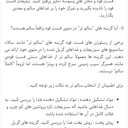
فست فود و مکان های وسوسه انگیز پرهیز کنید. تبلیغات فست
فود را نادیده بگیرید و تمرکز خود را بر غذاهای سالم و مغذی
بگذارید.
3- آیا گزینه های “سالم تر” در منوی فست فود واقعاً سالم هستند؟
برخی از رستوران های فست فود گزینه های “سالم تر” مانند سالاد
ساندویچ های سبزیجات و غذاهای گریل شده را در منوی خود ارائه می
دهند. این گزینه ها معمولاً سالم تر از غذاهای سنتی فست فودی
مانند همبرگر سیب زمینی سرخ کرده و پیتزا هستند اما لزوماً “کاملاً
سالم” نیستند.
برای اطمینان از انتخاب سالم تر به نکات زیر توجه کنید :
مواد تشکیل دهنده : مواد تشکیل دهنده غذا را بررسی کنید. به
دنبال غذاهایی باشید که سبزیجات تازه پروتئین های کم چرب و
غلات کامل در آن ها استفاده شده باشد.
روش پخت : روش پخت غذا را بررسی کنید. گزینه های گریل