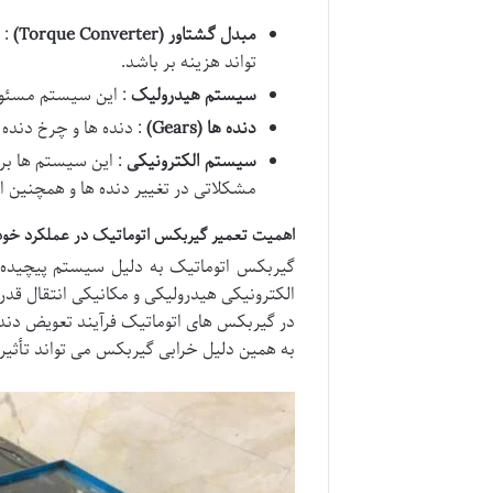
مبدل گشتاور
(Torque Converter)
: 
تواند هزینه بر باشد.
سیستم هیدرولیک
: این سیستم مسئول
دنده ها
(Gears)
: دنده ها و چرخ دنده
سیستم الکترونیکی
: این سیستم ها بر
مشکلاتی در تغییر دنده ها و همچنین ا
اهمیت تعمیر گیربکس اتوماتیک در عملکرد خود
گیربکس اتوماتیک به دلیل سیستم پیچیده ا
الکترونیکی هیدرولیکی و مکانیکی انتقال قدر
در گیربکس های اتوماتیک فرآیند تعویض دند
به همین دلیل خرابی گیربکس می تواند تأثیرا