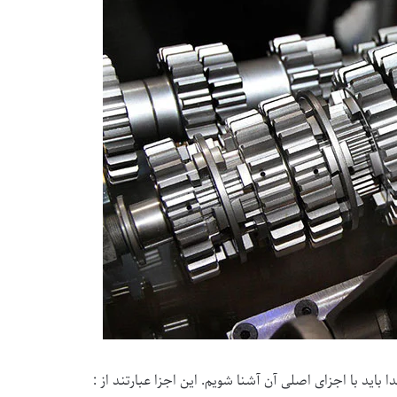
باید با اجزای اصلی آن آشنا شویم. این اجزا عبارتند از :