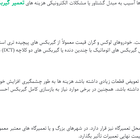
تعمیر گیرب
ا آسیب به مبدل گشتاور یا مشکلات الکترونیکی هزینه های
ست. خودروهای لوکس و گران قیمت معمولاً از گیربکس های پیچیده تری استف
ماتیک با چندین دنده یا گیربکس های دو کلاچه (DCT) معمولاً هزینه تعمیر بالاتری دارند.
ه تعویض قطعات زیادی داشته باشد هزینه ها به طور چشمگیری افزایش خواه
بال داشته باشد. همچنین در برخی موارد نیاز به بازسازی کامل گیربکس ا
 تعمیرگاه نیز قرار دارد. در شهرهای بزرگ و یا تعمیرگاه های معتبر معم
یمت نهایی تعمیرات تأثیر بگذارد.