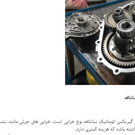
نتافه
یر گیربکس اتوماتیک سانتافه نوع خرابی است. خرابی های جزئی مانند ن
ته باشد که هزینه کمتری دارد.