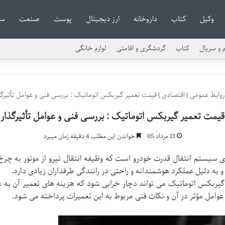
وکیل
کتاب
داروخانه
ارز دیجیتال
پوست
صنعت
سا
م و سریال
کتاب
گردشگری و اقامتی
لوازم خانگی
وابط عمومی
)
اقتصادی
)
قیمت تعمیر گیربکس اتوماتیک : بررسی فنی و عوامل تأثیرگذ
قیمت تعمیر گیربکس اتوماتیک : بررسی فنی و عوامل تأثیرگذار
13 مرداد 05
خواندن این مطلب 4 دقیقه زمان میبرد
ی سیستم انتقال قدرت خودرو است که وظیفه انتقال نیرو از موتور به چرخ
به دلیل عملکرد هوشمندانه و راحتی در رانندگی طرفداران زیادی دارد.
یربکس اتوماتیک می تواند دچار خرابی شود که هزینه های تعمیر آن به ع
امل مؤثر در آن و نکات فنی مربوط به این تعمیرات پرداخته می شود.