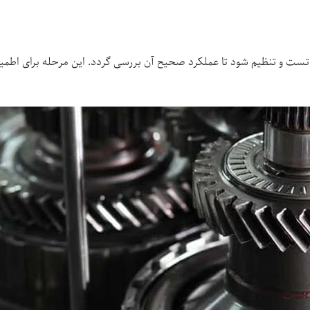
تست و تنظیم شود تا عملکرد صحیح آن بررسی گردد. این مرحله برای اطمی