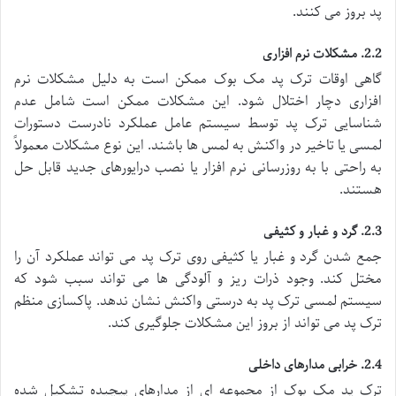
پد بروز می کنند.
2.2. مشکلات نرم افزاری
گاهی اوقات ترک پد مک بوک ممکن است به دلیل مشکلات نرم
افزاری دچار اختلال شود. این مشکلات ممکن است شامل عدم
شناسایی ترک پد توسط سیستم عامل عملکرد نادرست دستورات
لمسی یا تاخیر در واکنش به لمس ها باشند. این نوع مشکلات معمولاً
به راحتی با به روزرسانی نرم افزار یا نصب درایورهای جدید قابل حل
هستند.
2.3. گرد و غبار و کثیفی
جمع شدن گرد و غبار یا کثیفی روی ترک پد می تواند عملکرد آن را
مختل کند. وجود ذرات ریز و آلودگی ها می تواند سبب شود که
سیستم لمسی ترک پد به درستی واکنش نشان ندهد. پاکسازی منظم
ترک پد می تواند از بروز این مشکلات جلوگیری کند.
2.4. خرابی مدارهای داخلی
ترک پد مک بوک از مجموعه ای از مدارهای پیچیده تشکیل شده