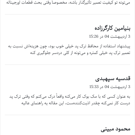
می‌تونه تو کیفیت تعمیر تأثیرگذار باشه، مخصوصاً وقتی بحث قطعات اورجیناله
بنیامین کارگرزاده
گ
ف
3 اردیبهشت 04 در 15:26
ت
پیشنهاد استفاده از محافظ ترک پد خیلی خوب بود، چون هزینه‌اش نسبت به
:
تعمیر ترک پد خیلی کمتره و می‌تونه از کلی دردسر جلوگیری کنه
قدسیه سپهبدی
گ
ف
3 اردیبهشت 04 در 15:33
ت
به عنوان کسی که با مک بوک کار می‌کنه واقعاً درک می‌کنم که وقتی ترک پد
:
درست کار نمی‌کنه چقدر اذیت‌کننده‌ست، این مقاله یه راهنمای عالیه
محمود مبینی
گ
ف