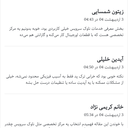
زیتون شمسایی
گ
ف
3 اردیبهشت 04 در 04:43
ت
بخش معرفی خدمات ناوک سرویس خیلی کاربردی بود، خوبه بدونیم یه مرکز
:
تخصصی هست که با قطعات اورجینال کار می‌کنه و گارانتی هم می‌ده
آیدین خلیلی
گ
ف
3 اردیبهشت 04 در 04:50
ت
نکته خوبی بود که خرابی ترک پد فقط به آسیب فیزیکی محدود نمی‌شه، خیلی
:
از مشکلات ممکنه با یه آپدیت ساده یا تنظیمات درست حل بشه
خانم کریمی نژاد
گ
ف
3 اردیبهشت 04 در 05:34
ت
با خوندن این مقاله فهمیدم انتخاب یه مرکز تخصصی مثل ناوک سرویس چقدر
: