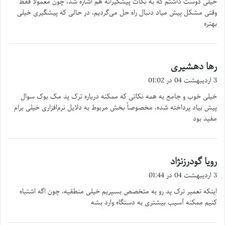
خیلی دوست داشتم که به نکات پیشگیرانه هم اشاره شد، چون معمولاً فقط
:
وقتی مشکل پیش میاد دنبال راه حل می‌گردیم، در حالی که پیشگیری خیلی
بهتره
رها دهشیری
گ
ف
3 اردیبهشت 04 در 01:02
ت
خیلی خوب و جامع به همه نکاتی که ممکنه درباره ترک پد مک بوک سوال
:
پیش بیاد پرداخته شده، مخصوصاً بخش مربوط به دلایل نرم‌افزاری خیلی برام
مفید بود
رویا گودرزنژاد
گ
ف
3 اردیبهشت 04 در 01:44
ت
اینکه تعمیر ترک پد رو به متخصص بسپریم خیلی منطقیه، چون اگه اشتباه
:
کنیم ممکنه آسیب بیشتری به دستگاه وارد بشه