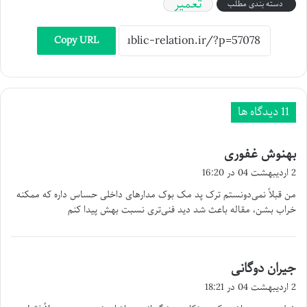
تعمیر
دسته بندی مطلب
Copy URL
‫11 دیدگاه ها
بهنوش غفوری
گ
ف
2 اردیبهشت 04 در 16:20
ت
من قبلاً نمی‌دونستم ترک پد مک بوک مدارهای داخلی حساس داره که ممکنه
:
خراب بشن، مقاله باعث شد دید فنی‌تری نسبت بهش پیدا کنم
جیران دوگانی
گ
ف
2 اردیبهشت 04 در 18:21
ت