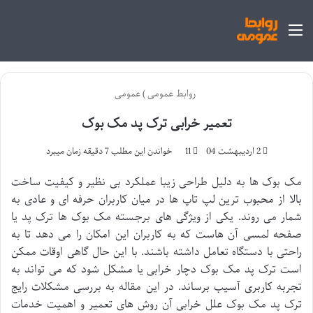
منو
روابط عمومی
)
عمومی
تعمیر خرابی ترک پد مک بوک
2 اردیبهشت 04
11
خواندن این مطلب 7 دقیقه زمان میبرد
مک بوک ها به دلیل طراحی زیبا عملکرد بی نظیر و کیفیت ساخت
بالا از محبوب ترین لپ تاپ ها در میان کاربران حرفه ای و عادی به
شمار می روند. یکی از ویژگی های برجسته مک بوک ها ترک پد یا
صفحه لمسی آن هاست که به کاربران این امکان را می دهد تا به
راحتی با دستگاه تعامل داشته باشند. با این حال گاهی اوقات ممکن
است ترک پد مک بوک دچار خرابی یا مشکل شود که می تواند به
تجربه کاربری آسیب برساند. در این مقاله به بررسی مشکلات رایج
ترک پد مک بوک علل خرابی آن روش های تعمیر و اهمیت خدمات