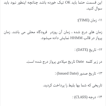
این قسمت حتما باید OK تیک خورده باشد چنانچه اینطور نبود باید
سوال کنید.
۱۱- زمان (TIME):
زمان های درج شده ، زمان آن روزدر فرودگاه محلی می باشد. زمان
پرواز در قالب HHMM نمایش داده میشود.
۱۲- تاریخ (DATE) :
در زیر کلمه Date تاریخ میلادی پرواز درج شده است.
۱۳- تاریخ صدور (Issued Date) :
تاریخی که شما بها بلیط را پرداخت کردید.
۱۴- درجه (CLASS) :