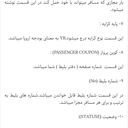
بار مجازی که مسافر میتواند با خود حمل کند در این قسمت نوشته
میشود.
۷- پایه کرایه :
این قسمت نوع کرایه درج میشود.YB به معنای بودجه اروپا میباشد.
۸- کوپن پرواز (PASSENGER COUPON) :
این قسمت شماره صفحه ( دفتر بلیط ) شما میباشد.
۹- شماره بلیط (No)
در این قسمت شماره بلیط قابل خواندن میباشد.شماره های بلیط به
ترتیب و برای هر مسافر مجزا میباشد.
۱۰- وضعیت (STATUSE):