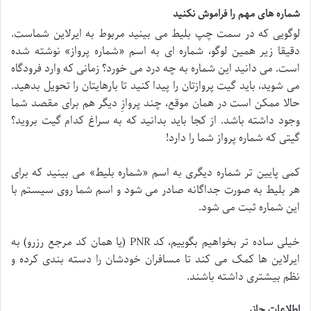
شماره های مهم را فراموش نکنید
لوگویی که در سمت چپ بلیط می بینید مربوط به ایرلاین شماست.
دقیقا زیر همین لوگو، شماره ای به اسم «شماره پرواز» نوشته شده
است. می دانید این شماره به چه درد می خورد؟ زمانی که وارد فرودگاه
می شوید، باید گیت پروازتان را پیدا کنید تا بارهایتان را تحویل بدهید.
حالا ممکن است در همان موقع، چند پروازِ دیگر هم برای مقصد شما
وجود داشته باشد. از کجا باید بدانید که به سراغ کدام گیت بروید؟
گیتی که شماره پرواز شما را دارد!
کمی پایین تر شماره دیگری به اسم «شماره بلیط» می بینید که برای
هر بلیط به صورت جداگانه صادر می شود و اسم شما روی سیستم با
این شماره ثبت می شود.
خیلی ساده تر بخواهیم بگوییم، کد PNR (یا همان کد مرجع رزرو) به
ایرلاین ها کمک می کند تا مسافران خودشان را دسته بندی کرده و
نظم بیشتری داشته باشند.
اطلاعات جانبی