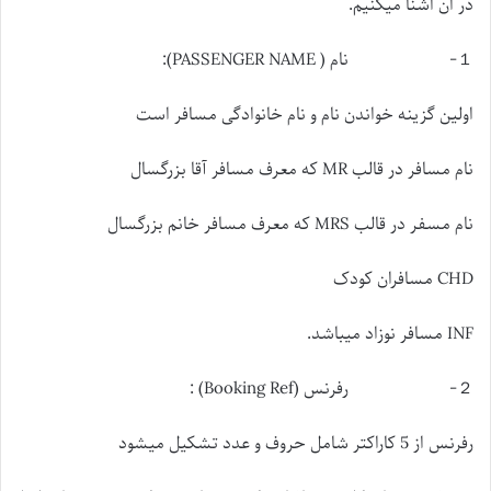
در ان اشنا میکنیم.
１- نام ( PASSENGER NAME):
اولین گزینه خواندن نام و نام خانوادگی مسافر است
نام مسافر در قالب MR که معرف مسافر آقا بزرگسال
نام مسفر در قالب MRS که معرف مسافر خانم بزرگسال
CHD مسافران کودک
INF مسافر نوزاد میباشد.
２- رفرنس (Booking Ref) :
رفرنس از 5 کاراکتر شامل حروف و عدد تشکیل میشود