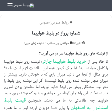
منو
روابط عمومی
)
عمومی
شماره پرواز در بلیط هواپیما
6 تیر 02
خواندن این مطلب 5 دقیقه زمان میبرد
از نوشته های روی بلیط هواپیما سر در می آورید؟
خرید بلیط هواپیما چارتر
تا حالا پس از
؛ نوشته روی بلیط هواپیما
را کامل خوانده اید؟ آیا چک کردن همه این اطلاعات لازم است یا نه؟
برای مثال، از کجا می دانید میزان باری که با خودتان دارید بیشتر از
میزان مجاز نوشته شده روی بلیط نیست؟ اگر این نوشته روی بلیط را
نخوانید، مشکلی پیش می آید؟ شاید نیاید، اما مطمئن بودن ضرری
ندارد، نه؟ در این راهنمای کوتاه می خواهیم ببینیم که نوشته روی بلیط
قیمت بلیط
هواپیما چه اطلاعاتی به ما می دهند. همچنین
استانبول به اصفهان
را برای شما عزیزان آورده ایم. با ما همراه