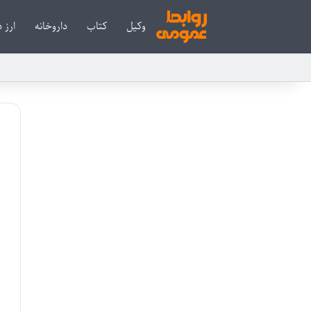
وکیل
کتاب
داروخانه
ارز 