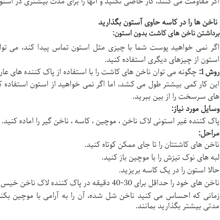
اگر مقاومت می کنند، کار خاصی نکنید و آنها را برای مدت بیشتری در استو
ناخن ها را در کاسه حاوی آستون بگذارید
برداشتن ناخن های کاشت بدون استون:
اگر نمی خواهید پوست شما با چیزی مثل استون تماس پیدا کند، می توان
استون از چیزهای دیگری استفاده کنید.
روش 1
:
چگونه می توان ناخن های کاشت را با استفاده از پاک کننده های عا
این کار کمی بیشتر طول می کشد، اما اگر نمی خواهید از استون استفاده ک
های سرسخت را از بین ببرید.
وسایل مورد نیاز
:
پاک کننده غیر استونی لاک ناخن ، موچین ، کاسه ، ناخن گیر را اماده کنید.
مراحل
:
ناخن های کاشتتان را تا جای ممکن کوتاه کنید.
لبه های نوک تیزش را با موچین باز کنید.
حالا استون را در یک کاسه بریزید.
ناخن های خود را حداقل برای 30-40 دقیقه در پاک کننده لاک ناخن خیس کنید.
زمانی که احساس می کنید ناخن شل شده، آن را به آرامی با موچین بکنید
مدتی بیشتر بگذارید بمانند.