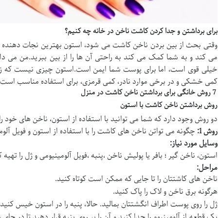
برای برداشتن و جدا کردن کاشت ناخن در خانه چه کنیم؟
وقتی بحث از بین بردن ناخن کاشت می شود، استون بهترین نجات دهنده ش
می کند و به شما کمک می کند به راحتی آن ها را از بین ببرید.من می دا
خیلی قوی است، اما برای پوست شما ایمن است.استون چیزی نیست که زیاد
کمی خشکی و در برخی موارد نادر، کمی قرمزی، برای استفاده مناسب است.
7 روش خانگی برای برداشتن ناخن کاشت در منزل
روش برداشتن ناخن کاشت با استون
دو روش وجود دارد که شما می توانید با استفاده از استون، ناخن های خود را 
روش 1
:
چگونه می تواتن ناخن های کاشت را با استفاده از استون و فویل آلو
وسایل مورد نیاز
:
استون، ناخن گیر ؛ بافر یا پولیش ناخن ،پنبه ،فویل آلومینیومی و ژل را تهیه ک
مراحل
:
ناخن های کاشتتان را تا جایی که ممکن است کوتاه کنید.
هرگونه برق ناخن و لاک را پاک کنید.
ژل را روی پوست اطراف انگشتتان بمالید. حالا، پنبه را در استون خیس کنید و