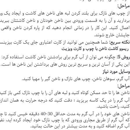
مراحل
:
از چوب های نازک برای بلند کردن لبه های ناخن های کاشت و ایجاد یک ورو
بردارید و آن را به قسمت ورودی بین ناخن خودتان و ناخن کاشتتان ببرید
اعمال کنید. این کار را در زمانی انجام دهید که از پاره کردن ناخن واقع
جایشان خارج شوند.
نکته سریع
:
شما همچنین می توانید از کارت اعتباری جای یک کارت بیزینسی
ریموو کاشت ناخن با چوب و کارت ویزیت
روش 5
:
چگونه می توان از آب گرم برای برادشتن ناخن کاشت استفاده کرد:
این یکی از آسان ترین و سریع ترین روش های برداشتن این ناخن ها است.
وسایل مورد نیاز
آب گرم، سوهان ناخن، چوب های نازک و ناخن گیر را مهیا کنید.
مراحل
:
ناخن ها را تا حد ممکن کوتاه کنید و لبه های آن را با چوب نازک کمی باز کنید
آب گرم را در یک کاسه بریزید ؛ دقت کنید که درجه حرارت به همان انداز
کنید، راحت باشید.
ناخن های خود را در آب گرم به مدت حدا
که آب گرم از طریق مجاری ورودی که با چوب نازک خود ایجاد کرده اید، نفو
آب گرم اضافه کنید و به مدت بیشتر در این حالت بمانید.