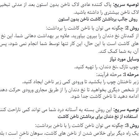
توصیه سریع
:
پاک کننده عادی لاک ناخن بدون استون بعد از مدتی تبخیر 
لاک ناخن بیشتری را داشته باشید.
روش جالب برداشتن کاشت ناخن بدون استون
روش 2
:
چگونه می توان با ناخن کاشت را برداشت:
از کمدتان نخ دندان را بیرون بیاورید. علاوه بر بهداشت دهانی شما، این ن
های کاشت است با این حال، این کار تنها توسط شما انجام نمی شود، پس م
آن، به شما کمک کند.
وسایل مورد نیاز
چوب نازک ،نخ دندان، را تهیه کنید.
مرحله 1
:
مرحله فرآیند:
زیر ناخنتان چوب را بکشید تا ورودی کمی زیر ناخن ایجاد کنید.
از شخص دیگری بخواهید تا نخ دندان را از طریق مجاری ورودی حرکت دهد و 
ادامه دهید تا ناخن کاشت جدا شود.
توصیه سریع
:
این روش بسته به آستانه درد شما می تواند کمی ناراحت کنند
استفاده از نخ دندان برای برداشتن ناخن کاشت
روش 3
:
چگونه می توان ناخن کاشت را با ناخن برداشت:
یک راه دیگر برای خلاص شدن از ناخن های کاشت، سوهان ناخن است ؛ بله