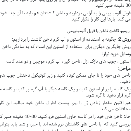
30 دقیقه صبر کنید.
فویل آلومینیومی را به آرامی بردارید و ناخن کاشتتان هم باید با آن جدا ش
می کند، بارها این کار را تکرار کنید.
ریموو کاشت ناخن با فویل آلومینیومی
روش 2
:
چگونه با استفاده از استون و آب گرم ناخن کاشت را برداریم:
روش جایگزین دیگری برای استفاده از استون این است که به سادگی ناخن خو
وسایل مورد نیاز
:
استون ، چوب های نازک ،ژل ،ناخن گیر ، آب گرم ، موچین و دو عدد کاسه
مراحل
:
ناخن های خود را تا جای ممکن کوتاه کنید و زیر کوتیکول ناخنتان چوب ه
دهید.
یک کاسه را پر از استون کنید و یک کاسه دیگر با آب گرم پر کنید و کاسه 
گرم قرار دهید تا گرم شود.
هم اکنون مقدار زیادی ژل را روی پوست اطراف ناخن خود بمالید این کار 
محافظت می کند.
حالا ناخن های خود را در کاسه حاوی استون فرو کنید. 30-40 دقیقه صبر کنید.
بررسی کنید که آیا ناخن های کاشتتان نرم شده اند یا خیر، و شما باید بتوانید