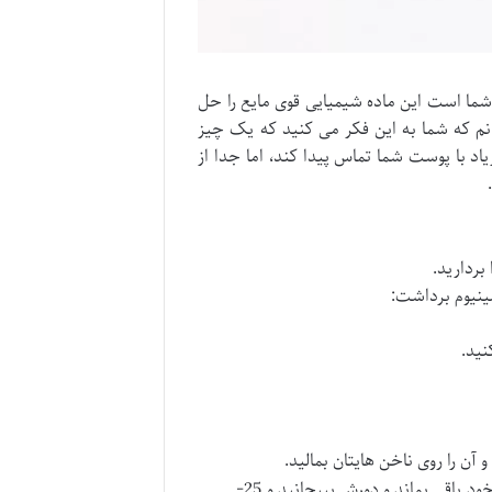
ما است این ماده شیمیایی قوی مایع را حل
نم که شما به این فکر می کنید که یک چیز
 با پوست شما تماس پیدا کند، اما جدا از
بردارید.
مینیوم برداشت:
نید.
 آن را روی ناخن هایتان بمالید.
یک قطعه از آلومینیوم را جدا کنید و آن را بر روی پنبه قرار دهید تا در جای خود باقی بماند و دورش بپیچانید و 25-