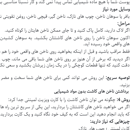
پوست شما با هیچ ماده شیمیایی تماس پیدا نمی کند و کار نسبتاً مناسبی
وسایل مورد نیاز
بافر یا سوهان ناخن، چوب های نازک، ناخن گیر، قیچی ناخن، روغن تقویتی ن
مراحل
:
اگر لاک دارید، کامل پاک کنید و تا جای ممکن ناخن هایتان را کوتاه کنید.
اکنون سوهان ناخن را روی ناخن های کاشتتان بکشید. به سوهان کشیدن 
های واقعی خود رسیده اید.
فقط مراقب باشید و قبل از اینکه بخواهید روی ناخن های واقعی خود را هم
اگر دیدید که برخی از آن هنوز بر روی ناخن های شما باقی می ماند، چوب 
دقت کنید که تنها قطعات کوچکی را در یک زمان زیرشان بکشید و سعی نکنید 
توصیه سریع
:
این روش می تواند کمی برای ناخن های شما سخت و مضر باش
بزنید.
برداشتن ناخن های کاشت بدون مواد شیمیایی
روش 4
:
چگونه می توان ناخن کاشت را با کارت ویزیت لمینتی جدا کرد:
اگر می خواهید ناخن های کاشتتان را بردارید، این یکی از سریع ترین راه ها
که باید انجام دهید این است که به کیف خود نگاه کنید و یک کارت بردارید.
چیزهایی که نیاز دارید
:
کارت لمینتی ؛ چوب های نازک