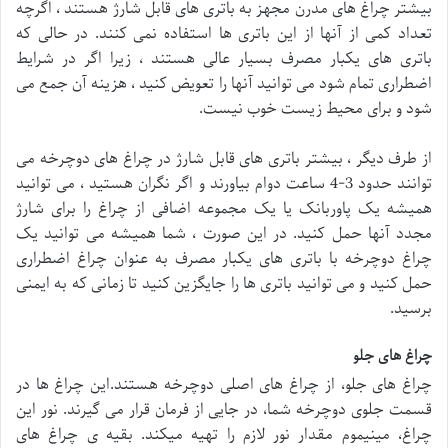
بیشتر چراغ های مدرن مجهز به باتری های قابل شارژ هستند ، اگرچه
تعداد کمی از آنها از این باتری ها استفاده نمی کنند. در حالی که
باتری های یکبار مصرف بسیار عالی هستند ، زیرا اگر در شرایط
اضطراری تمام شود می توانید آنها را تعویض کنید ، هزینه آن جمع می
شود و برای محیط زیست خوب نیست.
از طرف دیگر ، بیشتر باتری های قابل شارژ در چراغ های دوچرخه می
توانند حدود 3-4 ساعت دوام بیاورند و اگر نگران هستید ، می توانید
همیشه یک پاوربانک یا یک مجموعه اضافی از چراغ را برای شارژ
مجدد آنها حمل کنید. در این صورت ، شما همیشه می توانید یک
چراغ دوچرخه با باتری های یکبار مصرف به عنوان چراغ اضطراری
حمل کنید و می توانید باتری ها را جایگزین کنید تا زمانی که به ایمنی
برسید.
چراغ های جلو
چراغ های جلو، از چراغ های اصلی دوچرخه هستند.این چراغ ها در
قسمت جلوی دوچرخه شما، در جایی از فرمان قرار می گیرند. نور این
چراغ، مینیموم مقدار نور لازم را تهیه میکند. بقیه ی چراغ های