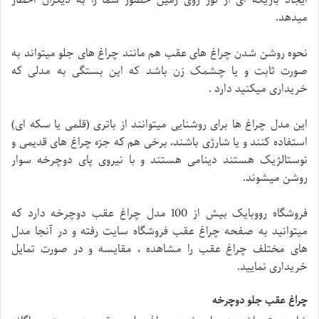
ایجاد باریکه ای از نور روی زمین حضور شما را به دیگران اخطار
میدهد.
نحوه روشن شدن چراغ های عقب هم مانند چراغ های جلو میتواند به
صورت ثابت و یا چشمک زن باشد که این بستگی به مدلی که
خریداری میکنید دارد .
این مدل چراغ ها برای روشنایی میتوانند از باتری (قلمی یا سکه ای)
استفاده کنند و یا شارژی باشند، برخی هم که جزء چراغ های قدیمی و
نوستالژیک هستند دینامی هستند و با نیروی پای دوچرخه سوار
روشن میشوند.
فروشگاه رووبایک بیش از 100 مدل چراغ عقب دوچرخه دارد که
میتوانید به صفحه چراغ عقب فروشگاه سایت رفته و در آنجا مدل
های مختلف چراغ عقب را مشاهده ، مقایسه و در صورت تمایل
خریداری نمایید.
چراغ عقب جلو دوچرخه