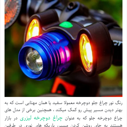
رنگ نور چراغ جلو دوچرخه معمولا سفید یا همان مهتابی است که به
بهتر دیدن مسیر پیش رو کمک میکند ، همچنین برخی از مدل های
چراغ دوچرخه لیزری
چراغ دوچرخه جلو که به عنوان
در بازار
هستند به جای روشن کردن مسیر، باریکه های نوری در طرفین