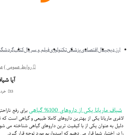
ارز دیجیتال
اقتصادی
پزشکی
تکنولوژی
فیلم و سریال
کتاب
گردشگری
روابط عمومی
)
عم
آیا شیا
13 خرداد 01
شیاف ماریانا یکی از داروهای 100% گیاهی
برای رفع ناراح
لاغری ماریانا یکی از بهترین داروهای کاملا طبیعی و گیاهی است که 
دلیل به عنوان یکی از با کیفیت ترین داروهای گیاهی شناخته می شود
را در اختیار شما قرار می دهیم که امیدواریم مورد توجه قرار گیرد.