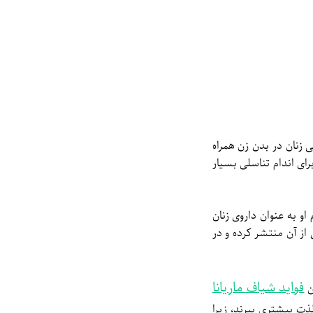
ی زنان در بدن زن همراه
ن به خصوص برای اندام تناسلی بسیار
او به عنوان داروی زنان
از آن منتشر کرده و در
فواید شیاف ماریانا
ن
ت بیشتری ببرند، زیرا