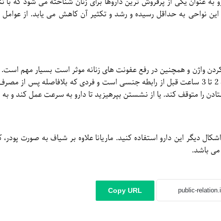
رو به عنوان یکی از پرفروش ترین داروها برای زنان شناخته می شود که با
ین نواحی به حداقل رسیده و رشد و تکثیر آن کاهش می یابد. از عوامل بی
 واژن و همچنین در رفع عفونت های زنانه موثر است بسیار مهم است. معم
این دارو برای تنگ کردن واژن استفاده می کنند، بهترین زمان مصرف 2 تا 3 ساعت قبل از رابطه جنسی است و فردی که بلا
ال دیگر این دارو استفاده کنید. ماریانا علاوه بر شیاف به صورت پودر، ک
می باشد.
Copy URL