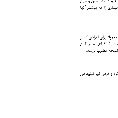
 تنظیم گردش خون و خون
ماری زا که بیشتر آنها
ولا برای افرادی که از
فاصله پس از مصرف شیاف گیاهی ماریانا آن
رم و قرص نیز تولید می