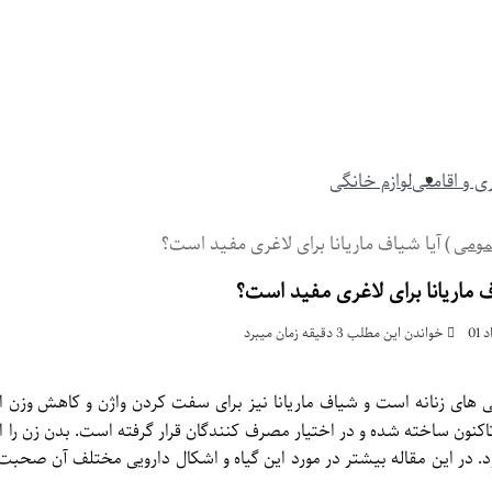
 و اقامتی
لوازم خانگی
ومی
)
آیا شیاف ماریانا برای لاغری مفید است؟
ف ماریانا برای لاغری مفید است؟
خواندن این مطلب 3 دقیقه زمان میبرد
تی های زنانه است و شیاف ماریانا نیز برای سفت کردن واژن و کاهش وزن 
تاکنون ساخته شده و در اختیار مصرف کنندگان قرار گرفته است. بدن زن را ا
. در این مقاله بیشتر در مورد این گیاه و اشکال دارویی مختلف آن صحبت 