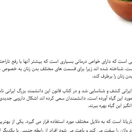
اهانی است که دارای خواص درمانی بسیاری است که بیشتر آنها با رفع ناراحت
 رو این گیاه با نام گیاه یا همان داروی Women همراه است. شناخته شده اند زیرا برای قسمت های مختلف بدن زنا
ن زنان را برطرف کند.
 ایرانی کشف و شناسایی شد و در کتاب قانون این دانشمند بزرگ ایرانی نام 
ورد این گیاه آورده است، دانشمندان سعی کرده اند اشکال دارویی جدیدی 
گیز این گیاه بهره ببرند.
ریانا است که به دلایل مختلف مورد استفاده قرار می گیرد. یکی از بهتری
واژن را سفت می کند و باعث می شود افراد از رابطه جنسی با یکدیگر لذ