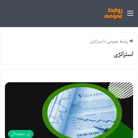
منو
روابط عمومی
)
استراتژی
استراتژی
ارز دیجیتال