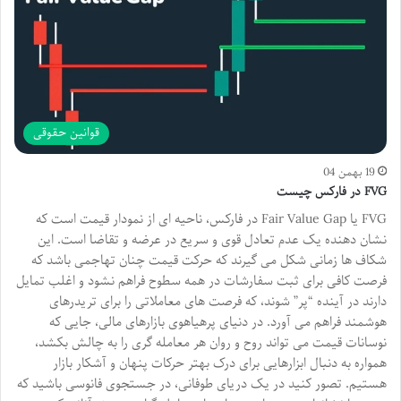
قوانین حقوقی
19 بهمن 04
FVG در فارکس چیست
FVG یا Fair Value Gap در فارکس، ناحیه ای از نمودار قیمت است که
نشان دهنده یک عدم تعادل قوی و سریع در عرضه و تقاضا است. این
شکاف ها زمانی شکل می گیرند که حرکت قیمت چنان تهاجمی باشد که
فرصت کافی برای ثبت سفارشات در همه سطوح فراهم نشود و اغلب تمایل
دارند در آینده “پر” شوند، که فرصت های معاملاتی را برای تریدرهای
هوشمند فراهم می آورد. در دنیای پرهیاهوی بازارهای مالی، جایی که
نوسانات قیمت می تواند روح و روان هر معامله گری را به چالش بکشد،
همواره به دنبال ابزارهایی برای درک بهتر حرکات پنهان و آشکار بازار
هستیم. تصور کنید در یک دریای طوفانی، در جستجوی فانوسی باشید که