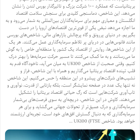
بریتانیاست که عملکرد ۱۰۰ شرکت بزرگ و تاثیرگذار بورس لندن را نشان
می‌دهد. این شاخص، دماسنجی کلیدی برای سنجش سلامت اقتصاد
انگلستان و معیاری مهم برای سرمایه‌گذاران بین‌المللی به شمار می‌رود و به
ما اجازه می‌دهد نبض یکی از قوی‌ترین اقتصادهای اروپا را در دست
بگیریم. در دنیای پررونق و گاه پرچالش بازارهای مالی، شاخص‌های بورسی
مانند فانوس‌هایی در دریای پر تلاطم سرمایه‌گذاری عمل می‌کنند. هر یک
از این شاخص‌ها، روایتی از اقتصاد یک کشور یا منطقه‌ای خاص را به گوش
ما می‌رسانند و به ما کمک می‌کنند تا مسیر حرکت سرمایه‌ها را بهتر درک
کنیم. وقتی صحبت از شاخص UK100 به میان می‌آید، ناخودآگاه قدم به
قلب تپنده اقتصاد بریتانیا می‌گذاریم و همراه با این شاخص، فراز و
نشیب‌های شرکت‌های پیشرو در این منطقه را حس می‌کنیم. این شاخص
نه تنها یک عدد در صفحه نمایشگر است، بلکه بازتابی از قدرت، نوآوری و
تاب‌آوری شرکت‌هایی است که رگ حیاتی اقتصاد بریتانیا را تشکیل
می‌دهند. کاوش در این شاخص، دریچه‌ای به سوی فرصت‌های بی‌شمار
سرمایه‌گذاری و درک عمیق‌تر از تحولات جهانی می‌گشاید و برای هر
سرمایه‌گذاری که به دنبال گسترش افق‌های خود است، تجربه‌ای ارزشمند
خواهد بود. شاخص UK100 (FTSE …