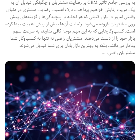
به بررسی جامع تأثیر CRM بر رضایت مشتریان و چگونگی تبدیل آن به
یک مزیت رقابتی خواهیم پرداخت. درک اهمیت رضایت مشتری در دنیای
رقابتی امروز در بازار کنونی که هر لحظه بر پیچیدگی‌ها و گزینه‌های پیش
روی مشتریان افزوده می‌شود، رضایت آن‌ها بیش از پیش اهمیت پیدا کرده
است. کسب‌وکارهایی که به این مهم توجه کافی ندارند، به سرعت سهم
بازار خود را از دست می‌دهند. مشتریان راضی نه تنها به کسب‌وکار شما
وفادار می‌مانند، بلکه به بهترین بازاریابان برای شما تبدیل می‌شوند.
مشتریان راضی، …