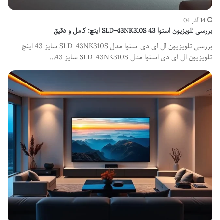
14 آذر 04
بررسی تلویزیون اسنوا SLD-43NK310S 43 اینچ: کامل و دقیق
بررسی تلویزیون ال ای دی اسنوا مدل SLD-43NK310S سایز 43 اینچ
تلویزیون ال ای دی اسنوا مدل SLD-43NK310S سایز 43…