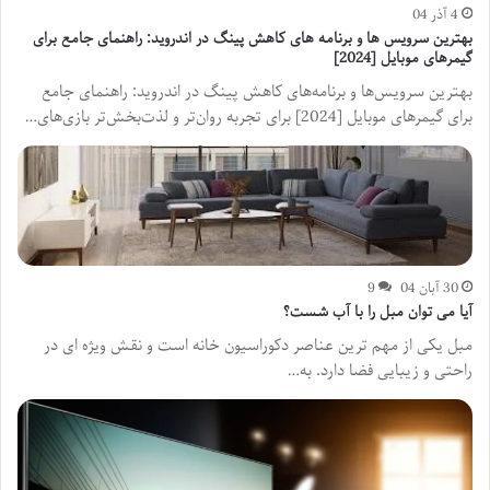
4 آذر 04
بهترین سرویس ها و برنامه های کاهش پینگ در اندروید: راهنمای جامع برای
گیمرهای موبایل [2024]
بهترین سرویس‌ها و برنامه‌های کاهش پینگ در اندروید: راهنمای جامع
برای گیمرهای موبایل [2024] برای تجربه روان‌تر و لذت‌بخش‌تر بازی‌های…
30 آبان 04
9
آیا می توان مبل را با آب شست؟
مبل یکی از مهم ترین عناصر دکوراسیون خانه است و نقش ویژه ای در
راحتی و زیبایی فضا دارد. به…