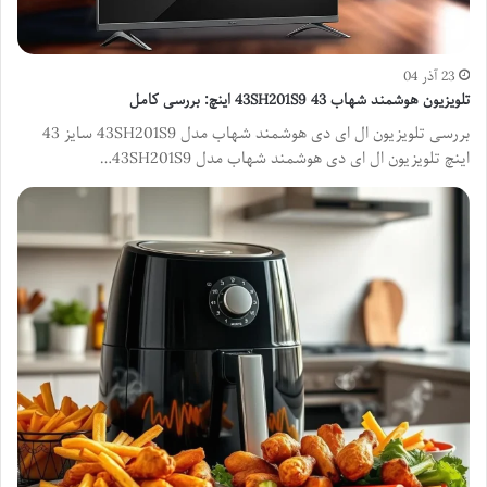
23 آذر 04
تلویزیون هوشمند شهاب 43SH201S9 43 اینچ: بررسی کامل
بررسی تلویزیون ال ای دی هوشمند شهاب مدل 43SH201S9 سایز 43
اینچ تلویزیون ال ای دی هوشمند شهاب مدل 43SH201S9…