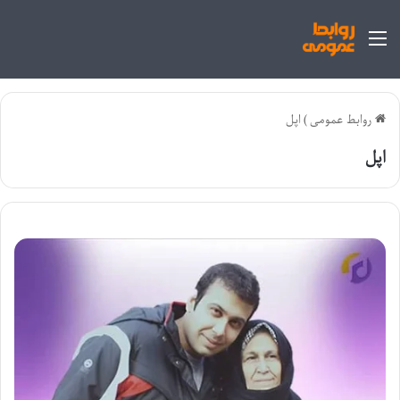
منو
روابط عمومی
)
اپل
اپل