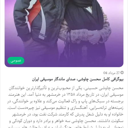
عمومی
27 مرداد 04
بیوگرافی کامل محسن چاوشی، صدای ماندگار موسیقی ایران
محسن چاوشی حسینی، یکی از محبوب‌ترین و تأثیرگذارترین خوانندگان
موسیقی ایران، در تاریخ مرداد ۱۳۵۸ در خرمشهر به دنیا آمد. این هنرمند
برجسته در سبک‌های پاپ و راک فعالیت می‌کند و علاوه بر خوانندگی، در
زمینه‌های ترانه‌سرایی، آهنگسازی و تنظیم موسیقی نیز چیره‌دست است.
خانواده او به دلیل شغل پدرش که کارمند شرکت نفت بود، در خرمشهر
سکونت داشتند. محسن چاوشی سه خواهر و برادر دارد و دوران کودکی و
نوجوانی او به دلیل شرایط خاص جنگ ایران و عراق، با چالش‌های بسیاری