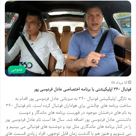
عمومی
12 مرداد 01
فوتبال ۳۶۰ اپلیکیشنی با برنامه اختصاصی عادل فردوسی پور
به تازگی اپلیکیشن فوتبال ۳۶۰ به میزبانی عادل فردوسی پور اقدام به
ساخت برنامه های چالشی برای هواداران فوتبال کرده است. نام فوتبال ۳۶۰
به نام های درخشان موجود در فهرست برنامه های ماندگار و دوست
داشتننی عادل فردوسی پور اضافه شد. سال ها است نام عادل فردوسی پور
را در کنار برنامه های ماندگاری مثل نود و دوشنبه های فوتبالی می بینیم و
می شنویم و هنوز هم با گذشت زمان قابل توجهی، افراد زیادی قسمت های