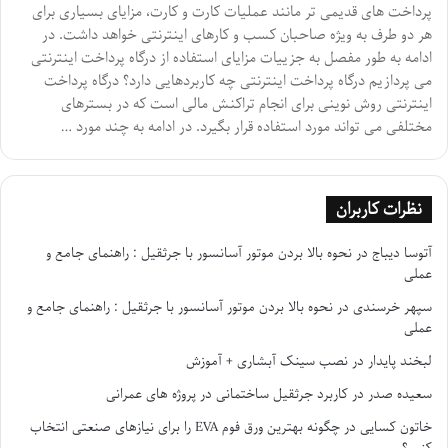
پرداخت های قدیمی تر مانند عملیات کارت و کارت، مزایای بسیاری برای
هر دو طرف به ویژه صاحبان کسب و کارهای اینترنتی خواهد داشت. در
ادامه به طور مفصل به جزییات مزایای استفاده از درگاه پرداخت اینترنتی
می پردازیم درگاه پرداخت اینترنتی چه کاربردهایی دارد؟ درگاه پرداخت
اینترنتی روش نوینی برای انجام تراکنش مالی است که در بسترهای
مختلفی می تواند مورد استفاده قرار بگیرد. در ادامه به چند مورد …
نظرات کاربران
آتوسا دیباج
در
نحوه بالا بردن موتور آسانسور با جرثقیل : راهنمای جامع و
عملی
سپهر خرسندی
در
نحوه بالا بردن موتور آسانسور با جرثقیل : راهنمای جامع و
عملی
لبخند پایدار
در
نصب سینک آبشاری + آموزش
سعیده صدر
در
کاربرد جرثقیل ساختمانی در پروژه های عمرانی
خاتون کسایی
در
چگونه بهترین ورق فوم EVA را برای نیازهای صنعتی انتخاب