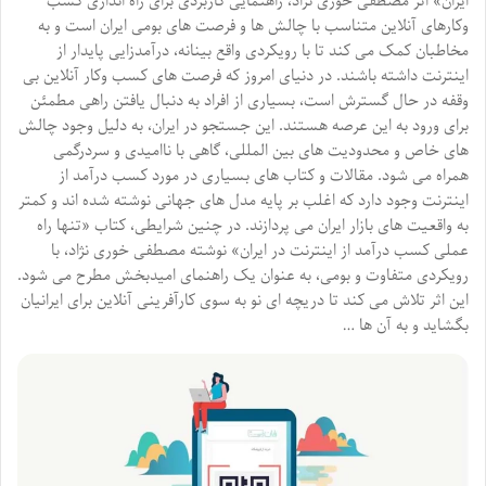
ایران» اثر مصطفی خوری نژاد، راهنمایی کاربردی برای راه اندازی کسب
وکارهای آنلاین متناسب با چالش ها و فرصت های بومی ایران است و به
مخاطبان کمک می کند تا با رویکردی واقع بینانه، درآمدزایی پایدار از
اینترنت داشته باشند. در دنیای امروز که فرصت های کسب وکار آنلاین بی
وقفه در حال گسترش است، بسیاری از افراد به دنبال یافتن راهی مطمئن
برای ورود به این عرصه هستند. این جستجو در ایران، به دلیل وجود چالش
های خاص و محدودیت های بین المللی، گاهی با ناامیدی و سردرگمی
همراه می شود. مقالات و کتاب های بسیاری در مورد کسب درآمد از
اینترنت وجود دارد که اغلب بر پایه مدل های جهانی نوشته شده اند و کمتر
به واقعیت های بازار ایران می پردازند. در چنین شرایطی، کتاب «تنها راه
عملی کسب درآمد از اینترنت در ایران» نوشته مصطفی خوری نژاد، با
رویکردی متفاوت و بومی، به عنوان یک راهنمای امیدبخش مطرح می شود.
این اثر تلاش می کند تا دریچه ای نو به سوی کارآفرینی آنلاین برای ایرانیان
بگشاید و به آن ها …