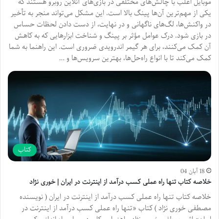
موبایل اغلب با چالش‌های مختلفی در بازی‌های آنلاین روبرو هستند که
یکی از مهم‌ترین آن‌ها پینگ بالا است. این مشکل می‌تواند منجر به تأخیر
در واکنش‌ها، لگ‌های ناگهانی و در نهایت، از دست دادن لحظات حساس
در بازی شود. درک عوامل مؤثر بر پینگ و شناخت ابزارهایی که به کاهش
آن کمک می‌کنند، برای هر گیمر اندرویدی ضروری است. این راهنما به شما
کمک می‌کند تا با انواع راه‌حل‌ها، بهترین سرویس‌ها و …
کتاب
18 آبان 04
خلاصه کتاب تنها راه عملی کسب درآمد از اینترنت در ایران | خوری نژاد
خلاصه کتاب تنها راه عملی کسب درآمد از اینترنت در ایران ( نویسنده
مصطفی خوری نژاد ) کتاب «تنها راه عملی کسب درآمد از اینترنت در