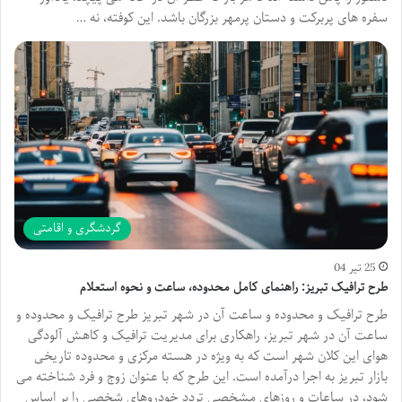
سفره های پربرکت و دستان پرمهر بزرگان باشد. این کوفته، نه …
گردشگری و اقامتی
25 تیر 04
طرح ترافیک تبریز: راهنمای کامل محدوده، ساعت و نحوه استعلام
طرح ترافیک و محدوده و ساعت آن در شهر تبریز طرح ترافیک و محدوده و
ساعت آن در شهر تبریز، راهکاری برای مدیریت ترافیک و کاهش آلودگی
هوای این کلان شهر است که به ویژه در هسته مرکزی و محدوده تاریخی
بازار تبریز به اجرا درآمده است. این طرح که با عنوان زوج و فرد شناخته می
شود، در ساعات و روزهای مشخصی تردد خودروهای شخصی را بر اساس