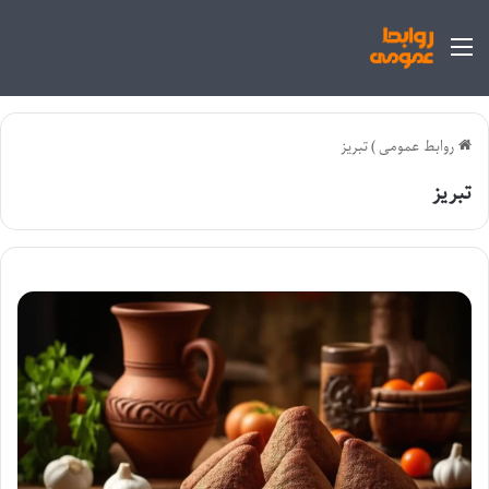
منو
روابط عمومی
)
تبریز
تبریز