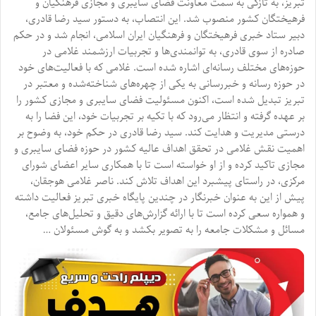
تبریز، به تازگی به سمت معاونت فضای سایبری و مجازی فرهنگیان و
فرهیختگان کشور منصوب شد. این انتصاب، به دستور سید رضا قادری،
دبیر ستاد خبری فرهیختگان و فرهنگیان ایران اسلامی، انجام شد و در حکم
صادره از سوی قادری، به توانمندی‌ها و تجربیات ارزشمند غلامی در
حوزه‌های مختلف رسانه‌ای اشاره شده است. غلامی که با فعالیت‌های خود
در حوزه رسانه و خبررسانی به یکی از چهره‌های شناخته‌شده و معتبر در
تبریز تبدیل شده است، اکنون مسئولیت فضای سایبری و مجازی کشور را
بر عهده گرفته و انتظار می‌رود که با تکیه بر تجربیات خود، این فضا را به
درستی مدیریت و هدایت کند. سید رضا قادری در حکم خود، به وضوح بر
اهمیت نقش غلامی در تحقق اهداف عالیه کشور در حوزه فضای سایبری و
مجازی تاکید کرده و از او خواسته است تا با همکاری سایر اعضای شورای
مرکزی، در راستای پیشبرد این اهداف تلاش کند. ناصر غلامی هوجقان،
پیش از این به عنوان خبرنگار در چندین پایگاه خبری تبریز فعالیت داشته
و همواره سعی کرده است تا با ارائه گزارش‌های دقیق و تحلیل‌های جامع،
مسائل و مشکلات جامعه را به تصویر بکشد و به گوش مسئولان …