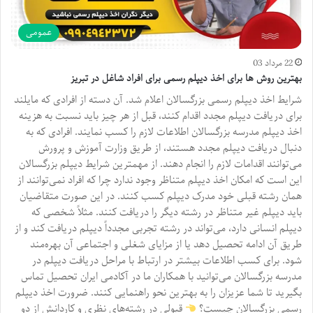
عمومی
22 مرداد 03
بهترین روش ها برای اخذ دیپلم رسمی برای افراد شاغل در تبریز
شرایط اخذ دیپلم رسمی بزرگسالان اعلام شد. آن دسته از افرادی که مایلند
برای دریافت دیپلم مجدد اقدام کنند، قبل از هر چیز باید نسبت به هزینه
اخذ دیپلم مدرسه بزرگسالان اطلاعات لازم را کسب نمایند. افرادی که به
دنبال دریافت دیپلم مجدد هستند، از طریق وزارت آموزش و پرورش
می‌توانند اقدامات لازم را انجام دهند. از مهمترین شرایط دیپلم بزرگسالان
این است که امکان اخذ دیپلم متناظر وجود ندارد چرا که افراد نمی‌توانند از
همان رشته قبلی خود مدرک دیپلم کسب کنند. در این صورت متقاضیان
باید دیپلم غیر متناظر در رشته دیگر را دریافت کنند. مثلاً شخصی که
دیپلم انسانی دارد، می‌تواند در رشته تجربی مجدداً دیپلم دریافت کند و از
طریق آن ادامه تحصیل دهد یا از مزایای شغلی و اجتماعی آن بهره‌مند
شود. برای کسب اطلاعات بیشتر در ارتباط با مراحل دریافت دیپلم در
مدرسه بزرگسالان می‌توانید با همکاران ما در آکادمی ایران تحصیل تماس
بگیرید تا شما عزیزان را به بهترین نحو راهنمایی کنند. ضرورت اخذ دیپلم
رسمی بزرگسالان چیست؟
قبولی در رشته‌های نظری و کاردانش از دو