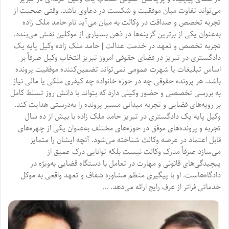
می‌تواند تفاوت میان موفقیت و شکست در دعاوی باشد. وقتی صحبت از
تجربه تخصص و صداقت در وکالت به میان می‌آید نام حامد ملک زاده
به‌عنوان یکی از برترین گزینه‌ها در ذهن بسیاری از موکلین نقش می‌بندد.
تجربه تخصص و تعهد در خدمت عدالت | حامد ملک زاده وکیل پایه یک
دادگستری در تبریز در فضای حقوقی امروز تبریز انتخاب وکیل صرفاً بر
اساس تبلیغات یا شهرت عمومی نمی‌تواند تضمین‌کننده موفقیت پرونده
باشد. هر پرونده حقوقی چه در حوزه خانواده چه کیفری ملکی یا مالی نیاز
به بررسی تخصصی و حضور وکیلی دارد که بتواند با دانش روز تسلط کامل
بر رویه‌های قضایی و تجربه میدانی مسیر پرونده را به‌درستی هدایت کند.
وکیل پایه یک دادگستری در تبریز حامد ملک زاده با بیش از ده سال
تجربه و پرونده‌های موفق در حوزه‌های مختلف به‌عنوان یکی از چهره‌های
قابل اعتماد در عرصه وکالت شناخته می‌شود. آنچه ایشان را متمایز
می‌سازد صرفاً مدرک وکالت نیست بلکه توانایی درک عمیق از
پیچیدگی‌های قانونی و مهارت در تعامل با دستگاه قضایی به‌ویژه در
دادگاه‌هاست. او با پیگیری منظم مشاوره شفاف و تعهد واقعی به موکل
خدماتی فراتر از عرف رایج ارائه می‌دهد. …