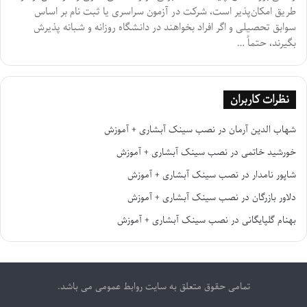
طریق امکان‌پذیر است، شرکت در آزمون سراسری یا ثبت نام بر اساس
سوابق تحصیلی و اگر افراد بخواهند در دانشگاه روزانه و شبانه پذیرش
بگیرند، حتماً …
نظرات کاربران
شهاب الدین آرمان
در
نصب سینک آبشاری + آموزش
خورشید خاتمی
در
نصب سینک آبشاری + آموزش
شاپور نامدار
در
نصب سینک آبشاری + آموزش
دلاور بازرگان
در
نصب سینک آبشاری + آموزش
بهنام گلپایگانی
در
نصب سینک آبشاری + آموزش
تمامی حقوق متعلق به سایت روابط عمومی می باشد.