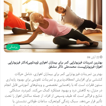
پزشکی
22 آبان 04
بهترین تمرینات فیزیوتراپی کمر برای بیماران اهوازی (ویدئویی)دکتر فیزیوتراپی
اهواز؛ فیزیوتراپیست محمدعلی ذاکر مشفق
بهترین تمرینات فیزیوتراپی کمر برای بیماران اهوازی، شامل حرکات
کششی برای افزایش انعطاف‌پذیری و تمرینات تقویتی برای بهبود پایداری
ستون فقرات است که با راهنمایی تخصصی و ویدئوهای آموزشی قابل انجام
در منزل، به کاهش درد و بهبود عملکرد کمک می‌کند. کمردرد، مشکلی
شایع و فراگیر است که طیف وسیعی از افراد، از جمله ساکنان اهواز را تحت
تأثیر قرار می‌دهد. سبک زندگی کم‌تحرک، ساعات طولانی نشستن یا