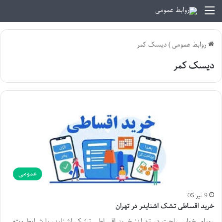
منو
روابط عمومی
)
دیسک کمر
دیسک کمر
عمومی
9 تیر 05
خرید اقساطی تشک اشنایدر در تهران
رویای خوابی راحت در تهران: خرید اقساطی تشک اشنایدر با شرایط ویژه