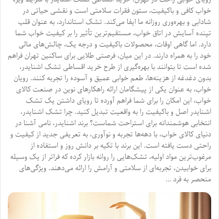
خواب کافی و باکیفیت، ستون فقرات سلامتی است و نقشی حیاتی در
شادابی و بهره‌وری روزانه ما ایفا می‌کند. تشک استاندارد، به عنوان قلب
تپنده آسایش در اتاق خواب، مستقیم‌ترین تأثیر را بر کیفیت خواب شما
دارد. اما گاهی اوقات، محصولات باکیفیت و درجه یک، چالش‌های مالی
خود را به همراه دارند. در این میان، فرصتی طلایی برای ساکنین تهران فراهم
شده است تا بتوانند با بهره‌گیری از طرح خرید اقساطی تشک اشنایدر،
بدون دغدغه از هزینه‌ها، طعم خوابی عمیق و آسوده را تجربه کنند. رویان
خواب، به عنوان یکی از پیشگامان ارائه راهکارهای نوین در صنعت کالای
خواب، این امکان را برای شما فراهم آورده تا رویای داشتن یک تشک
اشنایدر اصل و باکیفیت را به واقعیت تبدیل کنید. چرا تشک اشنایدر،
انتخابی هوشمندانه برای استراحت شماست؟ برند اشنایدر، نامی آشنا در
دنیای کالای خواب، با دهه‌ها تجربه و نوآوری، به تعریفی جدید از کیفیت و
راحتی دست یافته است. این برند با تکیه بر دانش روز و استفاده از
مرغوب‌ترین مواد اولیه، تشک‌هایی را روانه بازار کرده که فراتر از یک وسیله
برای خوابیدن، تجربه‌ای از سلامتی و آرامش را ارائه می‌دهند. ویژگی‌های
منحصر به فرد …