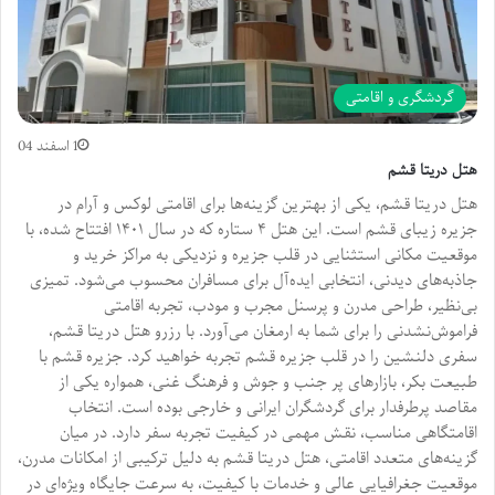
گردشگری و اقامتی
1 اسفند 04
هتل دریتا قشم
هتل دریتا قشم، یکی از بهترین گزینه‌ها برای اقامتی لوکس و آرام در
جزیره زیبای قشم است. این هتل ۴ ستاره که در سال ۱۴۰۱ افتتاح شده، با
موقعیت مکانی استثنایی در قلب جزیره و نزدیکی به مراکز خرید و
جاذبه‌های دیدنی، انتخابی ایده‌آل برای مسافران محسوب می‌شود. تمیزی
بی‌نظیر، طراحی مدرن و پرسنل مجرب و مودب، تجربه اقامتی
فراموش‌نشدنی را برای شما به ارمغان می‌آورد. با رزرو هتل دریتا قشم،
سفری دلنشین را در قلب جزیره قشم تجربه خواهید کرد. جزیره قشم با
طبیعت بکر، بازارهای پر جنب و جوش و فرهنگ غنی، همواره یکی از
مقاصد پرطرفدار برای گردشگران ایرانی و خارجی بوده است. انتخاب
اقامتگاهی مناسب، نقش مهمی در کیفیت تجربه سفر دارد. در میان
گزینه‌های متعدد اقامتی، هتل دریتا قشم به دلیل ترکیبی از امکانات مدرن،
موقعیت جغرافیایی عالی و خدمات با کیفیت، به سرعت جایگاه ویژه‌ای در