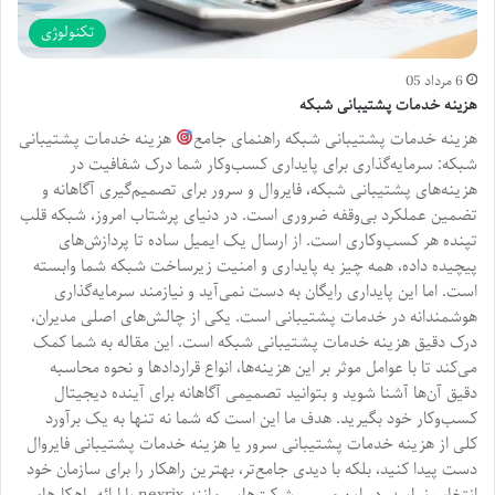
تکنولوژی
6 مرداد 05
هزینه خدمات پشتیبانی شبکه
هزینه خدمات پشتیبانی شبکه راهنمای جامع
هزینه خدمات پشتیبانی
شبکه: سرمایه‌گذاری برای پایداری کسب‌وکار شما درک شفافیت در
هزینه‌های پشتیبانی شبکه، فایروال و سرور برای تصمیم‌گیری آگاهانه و
تضمین عملکرد بی‌وقفه ضروری است. در دنیای پرشتاب امروز، شبکه قلب
تپنده هر کسب‌وکاری است. از ارسال یک ایمیل ساده تا پردازش‌های
پیچیده داده، همه چیز به پایداری و امنیت زیرساخت شبکه شما وابسته
است. اما این پایداری رایگان به دست نمی‌آید و نیازمند سرمایه‌گذاری
هوشمندانه در خدمات پشتیبانی است. یکی از چالش‌های اصلی مدیران،
درک دقیق هزینه خدمات پشتیبانی شبکه است. این مقاله به شما کمک
می‌کند تا با عوامل موثر بر این هزینه‌ها، انواع قراردادها و نحوه محاسبه
دقیق آن‌ها آشنا شوید و بتوانید تصمیمی آگاهانه برای آینده دیجیتال
کسب‌وکار خود بگیرید. هدف ما این است که شما نه تنها به یک برآورد
کلی از هزینه خدمات پشتیبانی سرور یا هزینه خدمات پشتیبانی فایروال
دست پیدا کنید، بلکه با دیدی جامع‌تر، بهترین راهکار را برای سازمان خود
انتخاب نمایید. در این مسیر، شرکت‌هایی مانند nexrix با ارائه راهکارهای