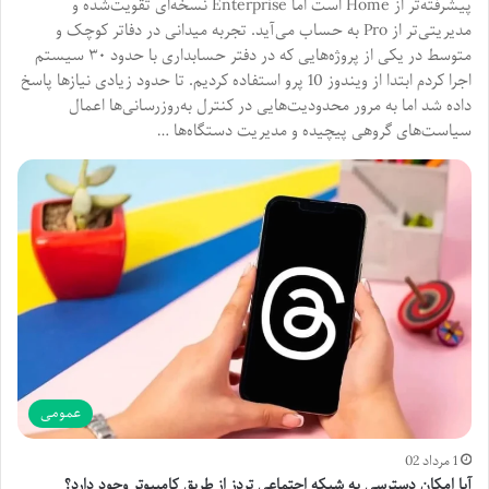
پیشرفته‌تر از Home است اما Enterprise نسخه‌ای تقویت‌شده و
مدیریتی‌تر از Pro به حساب می‌آید. تجربه میدانی در دفاتر کوچک و
متوسط در یکی از پروژه‌هایی که در دفتر حسابداری با حدود ۳۰ سیستم
اجرا کردم ابتدا از ویندوز 10 پرو استفاده کردیم. تا حدود زیادی نیازها پاسخ
داده شد اما به مرور محدودیت‌هایی در کنترل به‌روزرسانی‌ها اعمال
سیاست‌های گروهی پیچیده و مدیریت دستگاه‌ها …
عمومی
1 مرداد 02
آیا امکان دسترسی به شبکه اجتماعی تردز از طریق کامپیوتر وجود دارد؟