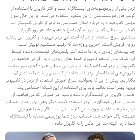
تردز یکی از زیرمجموعه‌های اینستاگرام است و اکثر کاربران با استفاده از
گوشی‌های هوشمندشان از این پلتفرم استفاده می‌کنند. با این حال سوال
مهمی که وجود دارد درباره امکان دسترسی به تردز از طریق کامپیوتر است
که در این مطلب گجت نیوز به آن پاسخ خواهیم داد. هر روز کاربران
بیشتری سراغ استفاده از شبکه اجتماعی تردز می‌روند و کاربران این پلتفرم
رو به افزایش است. آخرین پروژه متا که رقیب مستقیم توییتر است،
جذابیت‌های زیادی دارد اما مانند اکثر پلتفرم‌های توسعه‌داده‌شده توسط
این شرکت، در نسخه کامپیوتر ضعف‌‌های زیادی دارد. اگر می‌خواهید در
کامپیوتر از تردز استفاده کنید، تا پایان این مطلب همراه گجت نیوز بمانید
تا روش‌های استفاده از تردز با استفاده از کامپیوتر را با شما به اشتراک
بگذاریم. پیش از این که بخواهیم سراغ آموزش استفاده از تردز در کامپیوتر
برویم بهتر است بدانید باید برای استفاده از این شبکه اجتماعی یک
حساب کاربری در اینستاگرام داشته باشید. در صورتی که می‌خواهید از
حساب اصلی خودتان در تردز استفاده کنید، دیگر راهی برای حذف حساب
تردز نخواهید داشت چون با این کار حساب اینستاگرام شما هم برای
همیشه پاک خواهد شد. حساب تردز شما یوزرنیمی مشابه با اینستاگرام
شما دارد. البته متا این امکان را به کاربران داده …