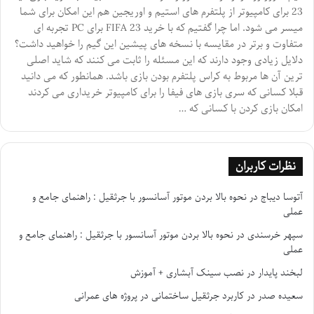
23 برای کامپیوتر از پلتفرم های استیم و اوریجین هم این امکان برای شما
میسر می شود. اما چرا گفتیم که با خرید FIFA 23 برای PC تجربه ای
متفاوت و برتر در مقایسه با نسخه های پیشین این گیم را خواهید داشت؟
دلایل زیادی وجود دارند که این مسئله را ثابت می کنند که شاید اصلی
ترین آن ها مربوط به کراس پلتفرم بودن بازی باشد. همانطور که می دانید
قبلا کسانی که سری بازی های فیفا را برای کامپیوتر خریداری می کردند
امکان بازی کردن با کسانی که …
نظرات کاربران
آتوسا دیباج
در
نحوه بالا بردن موتور آسانسور با جرثقیل : راهنمای جامع و
عملی
سپهر خرسندی
در
نحوه بالا بردن موتور آسانسور با جرثقیل : راهنمای جامع و
عملی
لبخند پایدار
در
نصب سینک آبشاری + آموزش
سعیده صدر
در
کاربرد جرثقیل ساختمانی در پروژه های عمرانی